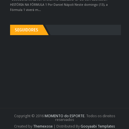
HISTÓRIA NA FÓRMULA 1 Por Daniel Nápoli Neste domingo (13), a
Fórmula 1 viverá m...
SEGUIDORES
Copyright © 2016
MOMENTO do ESPORTE
. Todos os direitos
reservados
Created by
Themexose
| Distributed By
Gooyaabi Templates