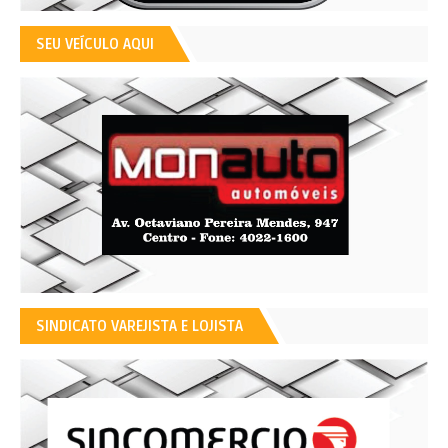
SEU VEÍCULO AQUI
SINDICATO VAREJISTA E LOJISTA