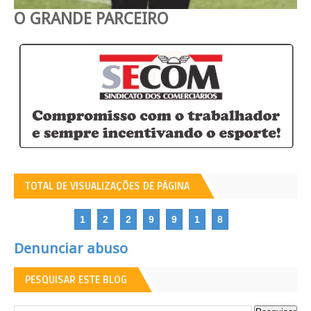
O GRANDE PARCEIRO
TOTAL DE VISUALIZAÇÕES DE PÁGINA
1
2
2
9
9
1
8
Denunciar abuso
PESQUISAR ESTE BLOG