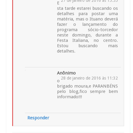
27 de janeiro de 2016 às 15:55
E
sta tarde estarei buscando os
detalhes para postar uma
matéria, mas o Ituano deverá
fazer o lançamento do
programa sócio-torcedor
neste domingo, durante a
Festa Italiana, no centro.
Estou buscando mais
detalhes.
Anônimo
28 de janeiro de 2016 às 11:32
o
brigado moura,e PARANBÉNS
pelo blog,fico sempre bem
informado!!!
Responder