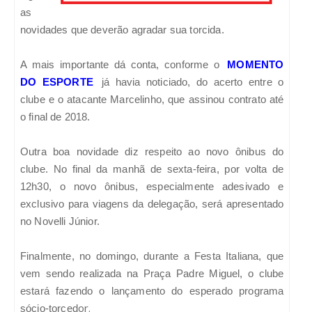
as
novidades que deverão agradar sua torcida.
A mais importante dá conta, conforme o
MOMENTO
DO ESPORTE
já havia noticiado, do acerto entre o
clube e o atacante Marcelinho, que assinou contrato até
o final de 2018.
Outra boa novidade diz respeito ao novo ônibus do
clube. No final da manhã de sexta-feira, por volta de
12h30, o novo ônibus, especialmente adesivado e
exclusivo para viagens da delegação, será apresentado
no Novelli Júnior.
Finalmente, no domingo, durante a Festa Italiana, que
vem sendo realizada na Praça Padre Miguel, o clube
estará fazendo o lançamento do esperado programa
or.
sócio-torced