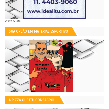
Visite o Site
SUA OPÇÃO EM MATERIAL ESPORTIVO
A PIZZA QUE ITU CONSAGROU