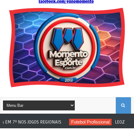
B
OGOS REGIONAIS
Futebol Profissional
LEOZINHO RENOVA COM A
U