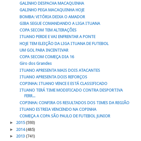
GALINHO DESPACHA MACAQUINHA
GALINHO PEGA MACAQUINHA HOJE
BOMBA: VITÓRIA DEIXA O AMADOR
GIBA SEGUE COMANDANDO A LIGA ITUANA
COPA SECOM TEM ALTERAÇÕES
ITUANO PERDE E VAI ENFRENTAR A PONTE
HOJE TEM ELEIÇÃO DA LIGA ITUANA DE FUTEBOL
UM GOL PARA INCENTIVAR
COPA SECOM COMEÇA DIA 16
Giro dos Grandes
ITUANO APRESENTA MAIS DOIS ATACANTES
ITUANO APRESENTA DOIS REFORÇOS
COPINHA: ITUANO VENCE E ESTÁ CLASSIFICADO
ITUANO TERÁ TIME MODIFICADO CONTRA DESPORTIVA
FERR...
COPINHA: CONFIRA OS RESULTADOS DOS TIMES DA REGIÃO
ITUANO ESTREIA VENCENDO NA COPINHA
COMEÇA A COPA SÃO PAULO DE FUTEBOL JUNIOR
►
2015
(593)
►
2014
(485)
►
2013
(741)