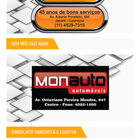
SEU VEÍCULO AQUI
SINDICATO VAREJISTA E LOJISTA