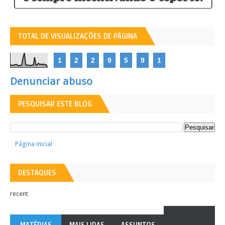
TOTAL DE VISUALIZAÇÕES DE PÁGINA
1
2
2
9
5
9
1
Denunciar abuso
PESQUISAR ESTE BLOG
Página inicial
DESTAQUES
recent