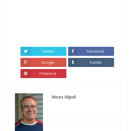
Twitter
Facebook
Google
Tumblr
Pinterest
Moura Nápoli