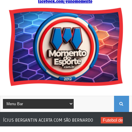
B
A COM SÃO BERNARDO
Futebol de Base
JOGADOR SUB-20 DO IT
U