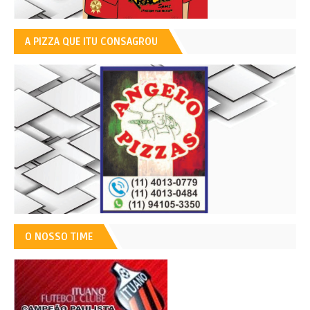
A PIZZA QUE ITU CONSAGROU
O NOSSO TIME