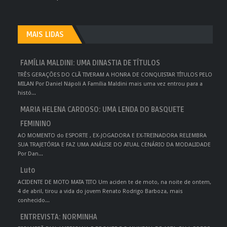
MAIS LIDAS
FAMÍLIA MALDINI: UMA DINASTIA DE TÍTULOS
TRÊS GERAÇÕES DO CLÃ TIVERAM A HONRA DE CONQUISTAR TÍTULOS PELO
MILAN Por Daniel Nápoli A Família Maldini mais uma vez entrou para a
histó...
MARIA HELENA CARDOSO: UMA LENDA DO BASQUETE
FEMININO
AO MOMENTO do ESPORTE , EX-JOGADORA E EX-TREINADORA RELEMBRA
SUA TRAJETÓRIA E FAZ UMA ANÁLISE DO ATUAL CENÁRIO DA MODALIDADE
Por Dan...
Luto
ACIDENTE DE MOTO MATA TITO Um aciden te de moto, na noite de ontem,
4 de abril, tirou a vida do jovem Renato Rodrigo Barboza, mais
conhecido...
ENTREVISTA: NORMINHA