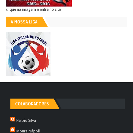
clique na imagem e entre no site
A NOSSA LIGA
COLABORADORES
Helbio Silva
Moura Nápoli