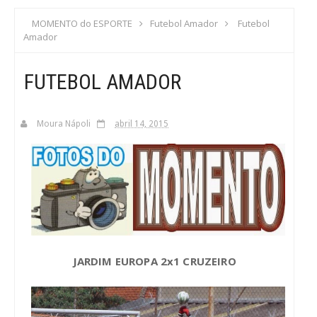
S
MOMENTO do ESPORTE
Futebol Amador
Futebol
Amador
C
FUTEBOL AMADOR
A
Moura Nápoli
abril 14, 2015
JARDIM EUROPA 2x1 CRUZEIRO