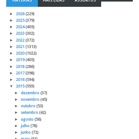
MATÉRIAS
MAIS LIDAS
ASSUNTOS
►
2026
(229)
►
2025
(379)
►
2024
(405)
►
2023
(302)
►
2022
(372)
►
2021
(1313)
►
2020
(1022)
►
2019
(405)
►
2018
(286)
►
2017
(398)
►
2016
(594)
▼
2015
(593)
►
dezembro
(37)
►
novembro
(45)
►
outubro
(53)
►
setembro
(42)
►
agosto
(56)
►
julho
(78)
►
junho
(72)
►
maio
(51)