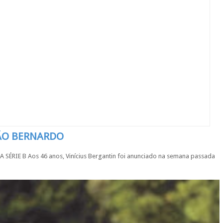
SÃO BERNARDO
IE B Aos 46 anos, Vinícius Bergantin foi anunciado na semana passada