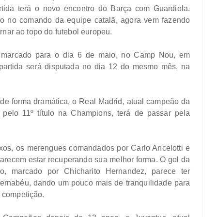
tida terá o novo encontro do Barça com Guardiola.
o no comando da equipe catalã, agora vem fazendo
rnar ao topo do futebol europeu.
á marcado para o dia 6 de maio, no Camp Nou, em
partida será disputada no dia 12 do mesmo mês, na
l de forma dramática, o Real Madrid, atual campeão da
 pelo 11º título na Champions, terá de passar pela
xos, os merengues comandados por Carlo Ancelotti e
parecem estar recuperando sua melhor forma. O gol da
tico, marcado por Chicharito Hernandez, parece ter
Bernabéu, dando um pouco mais de tranquilidade para
 competição.