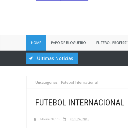
HOME
PAPO DE BLOGUEIRO
FUTEBOL PROFISS
Últimas Notícias
Futebol Internacional
Uncategories
FUTEBOL INTERNACIONAL
Moura Nápoli
abril 24, 2015