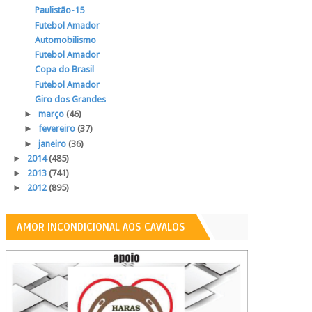
Paulistão-15
Futebol Amador
Automobilismo
Futebol Amador
Copa do Brasil
Futebol Amador
Giro dos Grandes
►
março
(46)
►
fevereiro
(37)
►
janeiro
(36)
►
2014
(485)
►
2013
(741)
►
2012
(895)
AMOR INCONDICIONAL AOS CAVALOS