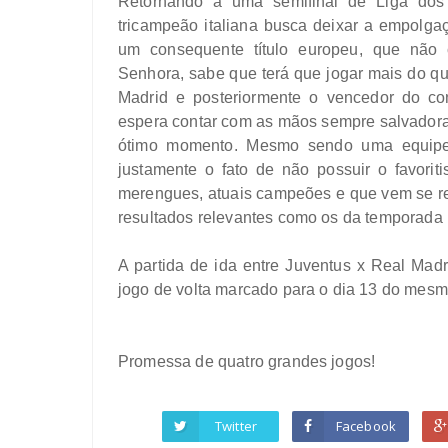
Retornando à uma semifinal de Liga dos
tricampeão italiana busca deixar a empolga
um consequente título europeu, que não
Senhora, sabe que terá que jogar mais do q
Madrid e posteriormente o vencedor do co
espera contar com as mãos sempre salvadoras 
ótimo momento. Mesmo sendo uma equipe 
justamente o fato de não possuir o favorit
merengues, atuais campeões e que vem se re
resultados relevantes como os da temporada
A partida de ida entre Juventus x Real Mad
jogo de volta marcado para o dia 13 do mes
Promessa de quatro grandes jogos!
Twitter
Facebook