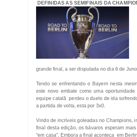
DEFINIDAS AS SEMIFINAIS DA CHAMPI
grande final, a ser disputada no dia 6 de Jun
Tendo se enfrentando o Bayern nesta mesm
este novo embate como uma oportunidade 
equipe catalã perdeu o duelo de ida sofre
a partida de volta, esta por 3x0.
Vindo de incríveis goleadas no Champions, in
final desta edição, os bávaros esperam mais 
“em casa”. Embora a final aconteça em Berli