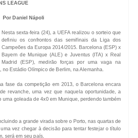
ONS LEAGUE
Por Daniel Nápoli
Nesta sexta-feira (24), a UEFA realizou o sorteio que
definiu os confrontos das semifinais da Liga dos
Campeões da Europa 2014/2015. Barcelona (ESP) x
Bayern de Munique (ALE) e Juventus (ITA) x Real
Madrid (ESP), medirão forças por uma vaga na
o, no Estádio Olímpico de Berlim, na Alemanha.
a fase da competição em 2013, o Barcelona encara
de revanche, uma vez que naquela oportunidade, a
ndo uma goleada de 4x0 em Munique, perdendo também
cluindo a grande virada sobre o Porto, nas quartas de
uma vez chegar à decisão para tentar festejar o título
m, será em seu país.