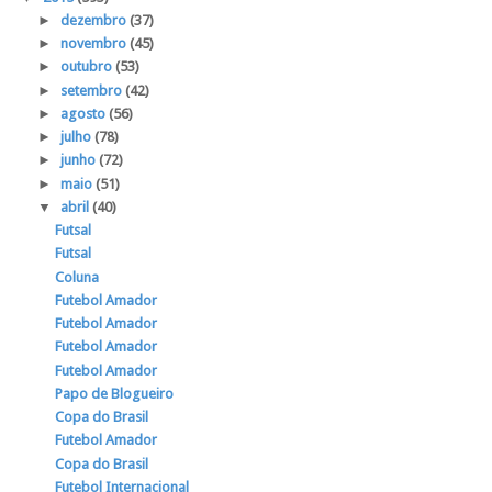
►
dezembro
(37)
►
novembro
(45)
►
outubro
(53)
►
setembro
(42)
►
agosto
(56)
►
julho
(78)
►
junho
(72)
►
maio
(51)
▼
abril
(40)
Futsal
Futsal
Coluna
Futebol Amador
Futebol Amador
Futebol Amador
Futebol Amador
Papo de Blogueiro
Copa do Brasil
Futebol Amador
Copa do Brasil
Futebol Internacional