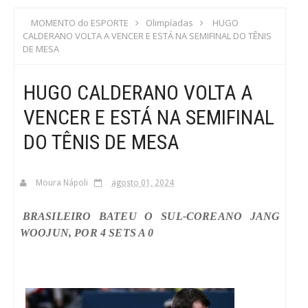
S
MOMENTO do ESPORTE
Olimpíadas
HUGO
CALDERANO VOLTA A VENCER E ESTÁ NA SEMIFINAL DO TÊNIS
C
DE MESA
A
HUGO CALDERANO VOLTA A
VENCER E ESTÁ NA SEMIFINAL
DO TÊNIS DE MESA
Moura Nápoli
agosto 01, 2024
BRASILEIRO BATEU O SUL-COREANO JANG
WOOJUN, POR 4 SETS A 0