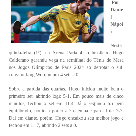
Por
Danie
l
Nápol
i
Nesta
quinta-feira (1º), na Arena Paria 4, o brasileiro Hugo
Calderano garantiu vaga na semifinal do Tênis de Mesa
nos Jogos Olímpicos de Paris 2024 ao derrotar o sul-
coreano Jang Woojun por 4 sets a 0.
Sobre a partida das quartas, Hugo iniciou muito bem o
primeiro set, abrindo logo 5-1. Em pouco mais de cinco
minutos, fechou o set em 11-4. Já o segundo foi bem
equilibrado, ponto a ponto até o empate parcial de 7-7.
Daí em diante, porém, Hugo encaixou seu melhor jogo e
fechou em 11-7, abrindo 2 sets a 0.