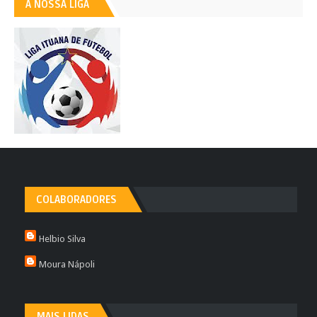
A NOSSA LIGA
COLABORADORES
Helbio Silva
Moura Nápoli
MAIS LIDAS