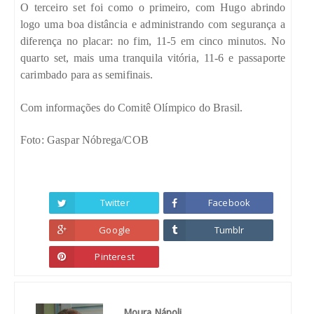
O terceiro set foi como o primeiro, com Hugo abrindo
logo uma boa distância e administrando com segurança a
diferença no placar: no fim, 11-5 em cinco minutos. No
quarto set, mais uma tranquila vitória, 11-6 e passaporte
carimbado para as semifinais.
Com informações do Comitê Olímpico do Brasil.
Foto: Gaspar Nóbrega/COB
Twitter
Facebook
Google
Tumblr
Pinterest
Moura Nápoli