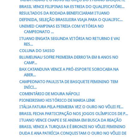
BRASIL VENCE FILIPINAS NA ESTREIA DO QUALIFICATÓRI...
RESULTADOS DA RODADA BENEFICIARAM ITUANO
DEFINIDA, SELEÇÃO BRASILEIRA VIAJA PARA O QUALIFIC...
UNIMED CAMPINAS ESTREIA COM VITÓRIA NO
CAMPEONATO ...
ITUANO ENGATA SEGUNDA VITÓRIA NO RETURNO E VAI
RES...
COLUNA DO SASSO
BLUMEUNAU SOFRE PRIMEIRA DERROTA EM 8 ANOS NO
CAMP...
BAX CATANDUVA VENCE A PRÓ-ESPORTE SOROCABA NA
ABER...
CAMPEONATO PAULISTA DE BASQUETE FEMININO TEM
INÍCI...
COMENTÁRIO DE MOURA NÁPOLI
PIONEIRISMO HISTÓRICO DE MARIA LENK
ITÁLIA FATURA PELA PRIMEIRA VEZ O OURO NO VÔLEI FE...
BRASIL FECHA PARTICIPAÇÃO NOS JOGOS OLÍMPICOS DE P...
ITUANO VENCE CHAPE E SE ANIMA EM BUSCA DA REAÇÃO
BRASIL VENCE A TURQUIA E É BRONZE NO VÔLEI FEMININO
DUDA E ANA PATRÍCIA CONQUISTAM O OURO NO VÔLEI DE
...