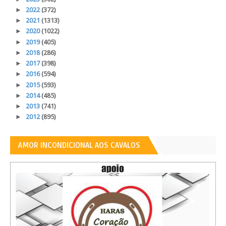
►
2022
(372)
►
2021
(1313)
►
2020
(1022)
►
2019
(405)
►
2018
(286)
►
2017
(398)
►
2016
(594)
►
2015
(593)
►
2014
(485)
►
2013
(741)
►
2012
(895)
AMOR INCONDICIONAL AOS CAVALOS