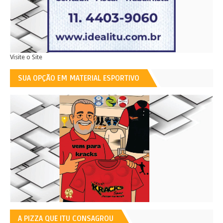
Visite o Site
SUA OPÇÃO EM MATERIAL ESPORTIVO
A PIZZA QUE ITU CONSAGROU