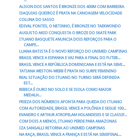
ALISON DOS SANTOS É BRONZE DOS 400M COM BARREIRA
ISAQUIAS QUEIROZ É PRATA NA CANOAGEM VELOCIDADE
COLUNA DO SASSO
EDIVAL PONTES, O NETINHO, É BRONZE NO TAEKWONDO
AUGUSTO AKIO CONQUISTA O BROZE DO SKATE PARK
ITUANO BASQUETE ANUNCIA DOIS REFORÇOS PARA O
CAMPE...
LUANA BATISTA É O NOVO REFORÇO DO UNIMED CAMPINAS
BRASIL VENCE A ESPANHA E VAI PARA A FINAL DO FUTEB...
BRASIL VENCE A REPÚBLICA DOMINICANA E ESTÁ NA SEMI...
TATIANA WESTON-WEBB É PRATA NO SURFE FEMININO
REAL SITUAÇÃO DO ITUANO NO TURNO SERÁ DEFINIDA
EST...
REBECA É OURO NO SOLO E SE ISOLA COMO MAIOR
MEDALH...
FRIEZA DOS NÚMEROS APONTA PARA QUEDA DO ITUANO
COM AUTORIDADE, BRASIL VENCE A POLÔNIA E SEGUE 100...
EVANDRO E ARTHUR ATROPELAM HOLANDESES E SE CLASSIF...
COM DOIS A MENOS, ITUANO PERDE PARA AMAZONAS
IZA SANGALLI RETORNA AO UNIMED CAMPINAS
NA RAÇA, BRASIL VENCE A FRANÇA E ESTÁ NA SEMIFINAL...