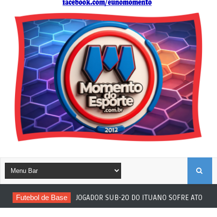
B
Futebol de Base
JOGADOR SUB-20 DO ITUANO SOFRE ATO RACIS
U