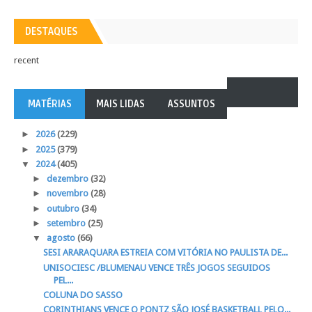
DESTAQUES
recent
MATÉRIAS
MAIS LIDAS
ASSUNTOS
►
2026
(229)
►
2025
(379)
▼
2024
(405)
►
dezembro
(32)
►
novembro
(28)
►
outubro
(34)
►
setembro
(25)
▼
agosto
(66)
SESI ARARAQUARA ESTREIA COM VITÓRIA NO PAULISTA DE...
UNISOCIESC /BLUMENAU VENCE TRÊS JOGOS SEGUIDOS
PEL...
COLUNA DO SASSO
CORINTHIANS VENCE O PONTZ SÃO JOSÉ BASKETBALL PELO...