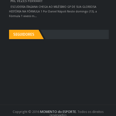
MIL VEZES FERRARI!
ESCUDERIA ITALIANA CHEGA AO MILÉSIMO GP DE SUA GLORIOSA
HISTÓRIA NA FÓRMULA 1 Por Daniel Nápoli Neste domingo (13), a
Fórmula 1 viverá m...
SEGUIDORES
Copyright © 2016
MOMENTO do ESPORTE
. Todos os direitos
reservados