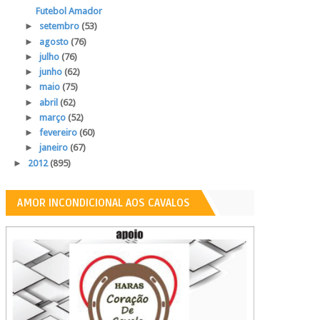
Futebol Amador
►
setembro
(53)
►
agosto
(76)
►
julho
(76)
►
junho
(62)
►
maio
(75)
►
abril
(62)
►
março
(52)
►
fevereiro
(60)
►
janeiro
(67)
►
2012
(895)
AMOR INCONDICIONAL AOS CAVALOS