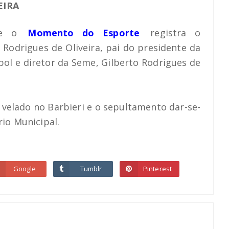
EIRA
ue o
Momento do Esporte
registra o
 Rodrigues de Oliveira, pai do presidente da
bol e diretor da Seme, Gilberto Rodrigues de
velado no Barbieri e o sepultamento dar-se-
rio Municipal.
Google
Tumblr
Pinterest