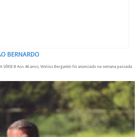
SÃO BERNARDO
IE B Aos 46 anos, Vinícius Bergantin foi anunciado na semana passada