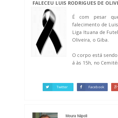
FALECEU LUIS RODRIGUES DE OLIV
É com pesar q
falecimento de Luis
Liga Ituana de Fute
Oliveira, o Giba.
O corpo está sendo 
á às 15h, no Cemité
Twitter
Facebook
Moura Nápoli