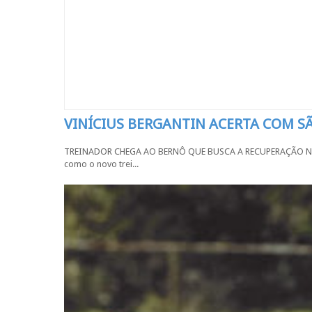
VINÍCIUS BERGANTIN ACERTA COM 
TREINADOR CHEGA AO BERNÔ QUE BUSCA A RECUPERAÇÃO NA SÉR
como o novo trei...