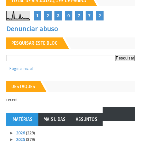
TOTAL DE VISUALIZAÇÕES DE PÁGINA
1
2
3
0
7
7
2
Denunciar abuso
PESQUISAR ESTE BLOG
Página inicial
DESTAQUES
recent
MATÉRIAS
MAIS LIDAS
ASSUNTOS
►
2026
(229)
►
2025
(379)