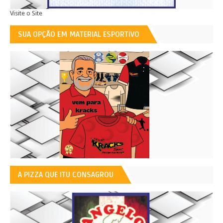
Visite o Site
SUA OPÇÃO EM MATERIAL ESPORTIVO
A PIZZA QUE ITU CONSAGROU