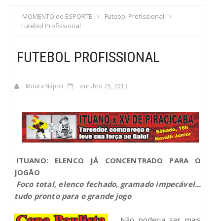
S
MOMENTO do ESPORTE
Futebol Profissional
Futebol Profissional
C
FUTEBOL PROFISSIONAL
A
Moura Nápoli
outubro 25, 2013
ITUANO: ELENCO JÁ CONCENTRADO PARA O
JOGÃO
Foco total, elenco fechado, gramado impecável...
tudo pronto para o grande jogo
Não poderia ser mais