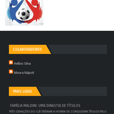
COLABORADORES
Helbio Silva
Moura Nápoli
MAIS LIDAS
FAMÍLIA MALDINI: UMA DINASTIA DE TÍTULOS
TRÊS GERAÇÕES DO CLÃ TIVERAM A HONRA DE CONQUISTAR TÍTULOS PELO