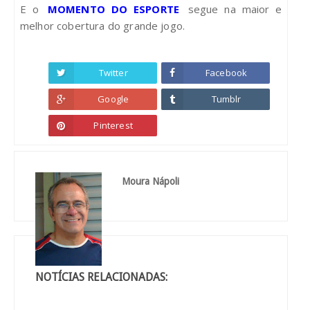
E o
MOMENTO DO ESPORTE
segue na maior e
melhor cobertura do grande jogo.
Twitter
Facebook
Google
Tumblr
Pinterest
Moura Nápoli
NOTÍCIAS RELACIONADAS: