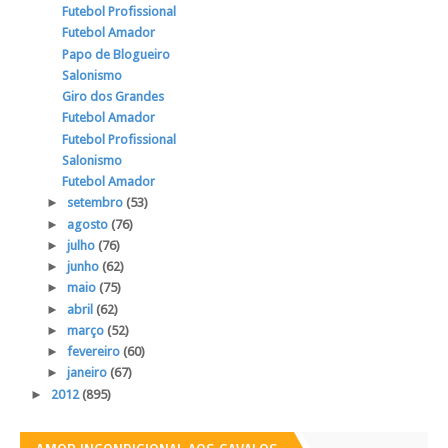
Futebol Profissional
Futebol Amador
Papo de Blogueiro
Salonismo
Giro dos Grandes
Futebol Amador
Futebol Profissional
Salonismo
Futebol Amador
►
setembro
(53)
►
agosto
(76)
►
julho
(76)
►
junho
(62)
►
maio
(75)
►
abril
(62)
►
março
(52)
►
fevereiro
(60)
►
janeiro
(67)
►
2012
(895)