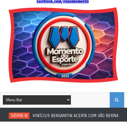
B
SÉRIE B
VINÍCIUS BERGANTIN ACERTA COM SÃO BERNARDO
U