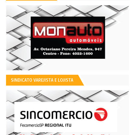
SINDICATO VAREJISTA E LOJISTA