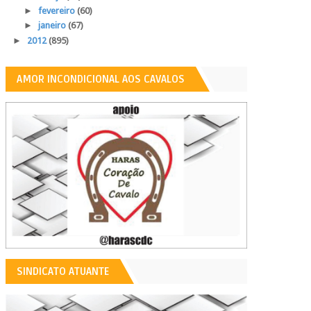
►
fevereiro
(60)
►
janeiro
(67)
►
2012
(895)
AMOR INCONDICIONAL AOS CAVALOS
SINDICATO ATUANTE