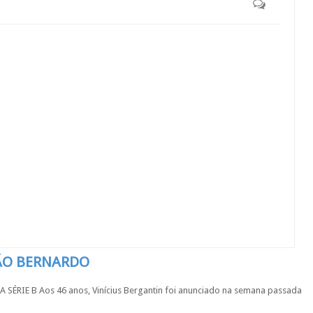
SÃO BERNARDO
IE B Aos 46 anos, Vinícius Bergantin foi anunciado na semana passada