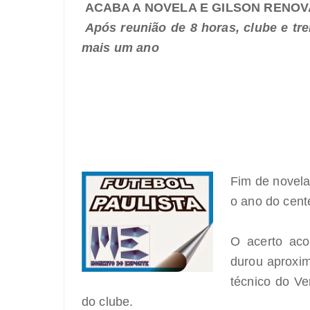
ACABA A NOVELA E GILSON RENO
Após reunião de 8 horas, clube e tr
mais um ano
Fim de novela
o ano do cent
O acerto aco
durou aproxim
técnico do V
do clube.