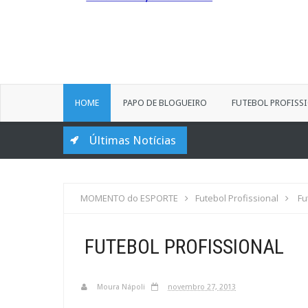
HOME
PAPO DE BLOGUEIRO
FUTEBOL PROFISS
Últimas Notícias
MOMENTO do ESPORTE
Futebol Profissional
Fu
FUTEBOL PROFISSIONAL
Moura Nápoli
novembro 27, 2013