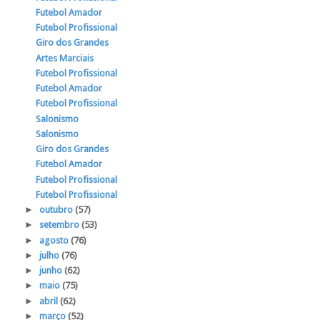
Futebol Amador
Futebol Profissional
Giro dos Grandes
Artes Marciais
Futebol Profissional
Futebol Amador
Futebol Profissional
Salonismo
Salonismo
Giro dos Grandes
Futebol Amador
Futebol Profissional
Futebol Profissional
►
outubro
(57)
►
setembro
(53)
►
agosto
(76)
►
julho
(76)
►
junho
(62)
►
maio
(75)
►
abril
(62)
►
março
(52)