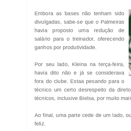
Embora as bases não tenham sido
divulgadas, sabe-se que o Palmeiras
havia proposto uma redução de
salário para o treinador, oferecendo
ganhos por produtividade.
Por seu lado, Kleina na terça-feira,
havia dito não e já se considerava
fora do clube. Estaa pesando para o
técnico um certo desrespeito da direto
técnicos, inclusive Bielsa, por muito mai
Ao final, uma parte cede de um lado, ou
feliz.