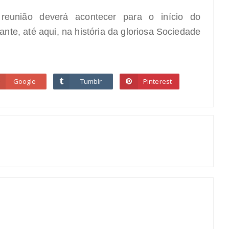
reunião deverá acontecer para o início do
nte, até aqui, na história da gloriosa Sociedade
Google
Tumblr
Pinterest