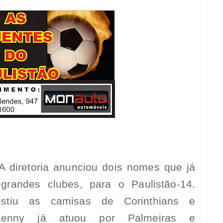
 diretoria anunciou dois nomes que já
grandes clubes, para o Paulistão-14.
estiu as camisas de Corinthians e
 Lenny já atuou por Palmeiras e