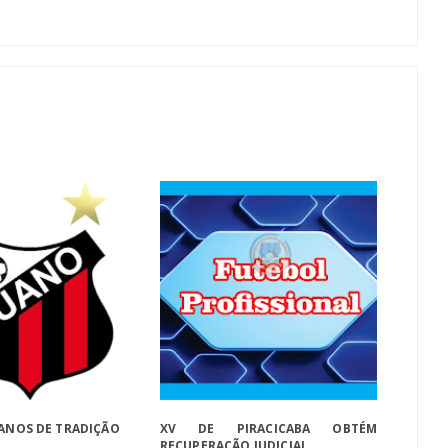
 ANOS DE TRADIÇÃO
XV DE PIRACICABA OBTÉM
RECUPERAÇÃO JUDICIAL