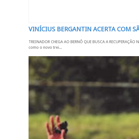
VINÍCIUS BERGANTIN ACERTA COM 
TREINADOR CHEGA AO BERNÔ QUE BUSCA A RECUPERAÇÃO NA SÉR
como o novo trei...