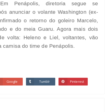
Em Penápolis, diretoria segue se
ós anunciar o volante Washington (ex-
nfirmado o retorno do goleiro Marcelo,
ndo e do meia Guaru. Agora mais dois
e volta: Heleno e Liel, voltantes, vão
a camisa do time de Penápolis.
Google
Tumblr
Pinterest