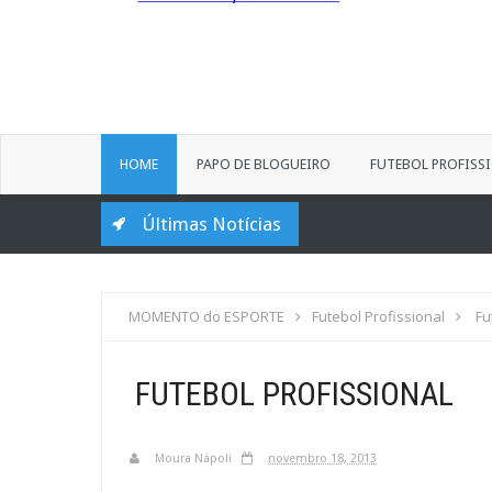
HOME
PAPO DE BLOGUEIRO
FUTEBOL PROFISS
Últimas Notícias
MOMENTO do ESPORTE
Futebol Profissional
Fu
FUTEBOL PROFISSIONAL
Moura Nápoli
novembro 18, 2013