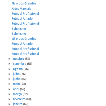
Giro dos Grandes
Artes Marciais
Futebol Profissional
Futebol Amador
Futebol Profissional
Salonismo
Salonismo
Giro dos Grandes
Futebol Amador
Futebol Profissional
Futebol Profissional
►
outubro
(57)
►
setembro
(53)
►
agosto
(76)
►
julho
(76)
►
junho
(62)
►
maio
(75)
►
abril
(62)
►
março
(52)
►
fevereiro
(60)
►
janeiro
(67)