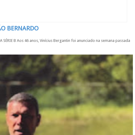
SÃO BERNARDO
IE B Aos 46 anos, Vinícius Bergantin foi anunciado na semana passada