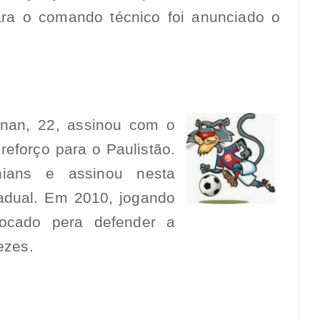
ra o comando técnico foi anunciado o
enan, 22, assinou com o
eforço para o Paulistão.
hians e assinou nesta
tadual. Em 2010, jogando
ocado pera defender a
ezes.