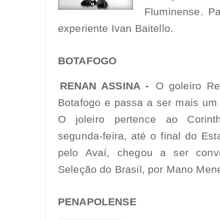
Fluminense. Pa
experiente Ivan Baitello.
BOTAFOGO
RENAN ASSINA -
O goleiro R
Botafogo e passa a ser mais um r
O joleiro pertence ao Corint
segunda-feira, até o final do Es
pelo Avaí, chegou a ser conv
Seleção do Brasil, por Mano Men
PENAPOLENSE