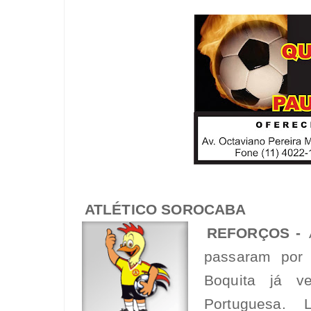
ATLÉTICO SOROCABA
REFORÇOS -
A
passaram por 
Boquita já v
Portuguesa.