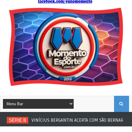
B
SÉRIE B
VINÍCIUS BERGANTIN ACERTA COM SÃO BERNARDO
U