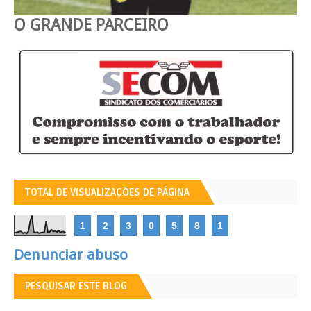
O GRANDE PARCEIRO
TOTAL DE VISUALIZAÇÕES DE PÁGINA
1
2
3
0
5
8
1
Denunciar abuso
PESQUISAR ESTE BLOG