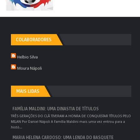
COLABORADORES
Helbio Silva
Moura Nápoli
MAIS LIDAS
FAMÍLIA MALDINI: UMA DINASTIA DE TÍTULOS
TRÊS GERAÇÕES DO CLÃ TIVERAM A HONRA DE CONQUISTAR TÍTULOS PELO
MILAN Por Daniel Nápoli A Família Maldini mais uma vez entrou para a
histó...
MARIA HELENA CARDOSO: UMA LENDA DO BASQUETE