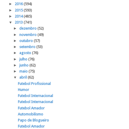
►
2016
(594)
►
2015
(593)
►
2014
(485)
▼
2013
(741)
►
dezembro
(52)
►
novembro
(49)
►
outubro
(57)
►
setembro
(53)
►
agosto
(76)
►
julho
(76)
►
junho
(62)
►
maio
(75)
▼
abril
(62)
Futebol Profissional
Humor
Futebol Internacional
Futebol Internacional
Futebol Amador
Automobilismo
Papo de Blogueiro
Futebol Amador