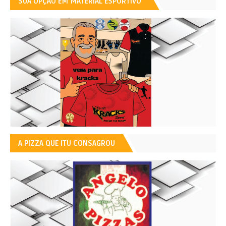
SUA OPÇÃO EM MATERIAL ESPORTIVO
A PIZZA QUE ITU CONSAGROU