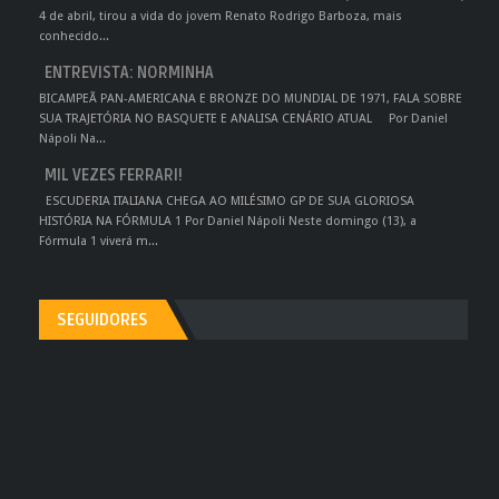
4 de abril, tirou a vida do jovem Renato Rodrigo Barboza, mais
conhecido...
ENTREVISTA: NORMINHA
BICAMPEÃ PAN-AMERICANA E BRONZE DO MUNDIAL DE 1971, FALA SOBRE
SUA TRAJETÓRIA NO BASQUETE E ANALISA CENÁRIO ATUAL Por Daniel
Nápoli Na...
MIL VEZES FERRARI!
ESCUDERIA ITALIANA CHEGA AO MILÉSIMO GP DE SUA GLORIOSA
HISTÓRIA NA FÓRMULA 1 Por Daniel Nápoli Neste domingo (13), a
Fórmula 1 viverá m...
SEGUIDORES