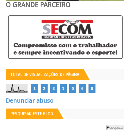
O GRANDE PARCEIRO
TOTAL DE VISUALIZAÇÕES DE PÁGINA
1
2
3
1
0
6
6
Denunciar abuso
PESQUISAR ESTE BLOG