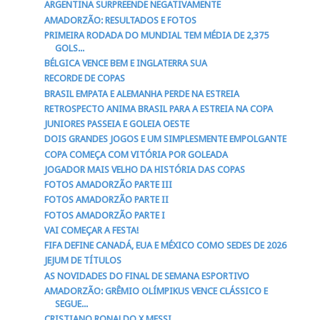
ARGENTINA SURPREENDE NEGATIVAMENTE
AMADORZÃO: RESULTADOS E FOTOS
PRIMEIRA RODADA DO MUNDIAL TEM MÉDIA DE 2,375
GOLS...
BÉLGICA VENCE BEM E INGLATERRA SUA
RECORDE DE COPAS
BRASIL EMPATA E ALEMANHA PERDE NA ESTREIA
RETROSPECTO ANIMA BRASIL PARA A ESTREIA NA COPA
JUNIORES PASSEIA E GOLEIA OESTE
DOIS GRANDES JOGOS E UM SIMPLESMENTE EMPOLGANTE
COPA COMEÇA COM VITÓRIA POR GOLEADA
JOGADOR MAIS VELHO DA HISTÓRIA DAS COPAS
FOTOS AMADORZÃO PARTE III
FOTOS AMADORZÃO PARTE II
FOTOS AMADORZÃO PARTE I
VAI COMEÇAR A FESTA!
FIFA DEFINE CANADÁ, EUA E MÉXICO COMO SEDES DE 2026
JEJUM DE TÍTULOS
AS NOVIDADES DO FINAL DE SEMANA ESPORTIVO
AMADORZÃO: GRÊMIO OLÍMPIKUS VENCE CLÁSSICO E
SEGUE...
CRISTIANO RONALDO X MESSI