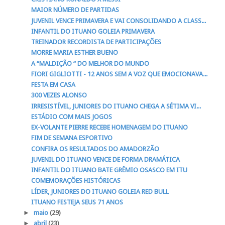
MAIOR NÚMERO DE PARTIDAS
JUVENIL VENCE PRIMAVERA E VAI CONSOLIDANDO A CLASS...
INFANTIL DO ITUANO GOLEIA PRIMAVERA
TREINADOR RECORDISTA DE PARTICIPAÇÕES
MORRE MARIA ESTHER BUENO
A “MALDIÇÃO “ DO MELHOR DO MUNDO
FIORI GIGLIOTTI - 12 ANOS SEM A VOZ QUE EMOCIONAVA...
FESTA EM CASA
300 VEZES ALONSO
IRRESISTÍVEL, JUNIORES DO ITUANO CHEGA A SÉTIMA VI...
ESTÁDIO COM MAIS JOGOS
EX-VOLANTE PIERRE RECEBE HOMENAGEM DO ITUANO
FIM DE SEMANA ESPORTIVO
CONFIRA OS RESULTADOS DO AMADORZÃO
JUVENIL DO ITUANO VENCE DE FORMA DRAMÁTICA
INFANTIL DO ITUANO BATE GRÊMIO OSASCO EM ITU
COMEMORAÇÕES HISTÓRICAS
LÍDER, JUNIORES DO ITUANO GOLEIA RED BULL
ITUANO FESTEJA SEUS 71 ANOS
►
maio
(29)
►
abril
(23)