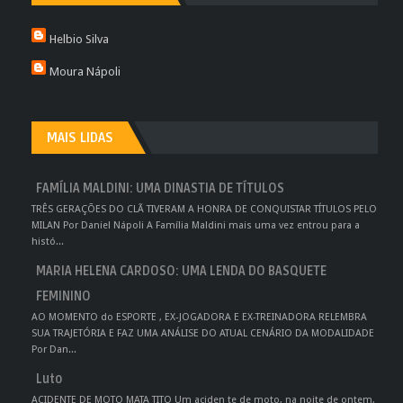
Helbio Silva
Moura Nápoli
MAIS LIDAS
FAMÍLIA MALDINI: UMA DINASTIA DE TÍTULOS
TRÊS GERAÇÕES DO CLÃ TIVERAM A HONRA DE CONQUISTAR TÍTULOS PELO
MILAN Por Daniel Nápoli A Família Maldini mais uma vez entrou para a
histó...
MARIA HELENA CARDOSO: UMA LENDA DO BASQUETE
FEMININO
AO MOMENTO do ESPORTE , EX-JOGADORA E EX-TREINADORA RELEMBRA
SUA TRAJETÓRIA E FAZ UMA ANÁLISE DO ATUAL CENÁRIO DA MODALIDADE
Por Dan...
Luto
ACIDENTE DE MOTO MATA TITO Um aciden te de moto, na noite de ontem,