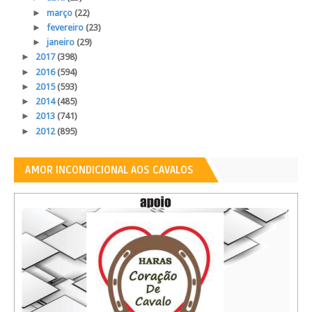
►
março
(22)
►
fevereiro
(23)
►
janeiro
(29)
►
2017
(398)
►
2016
(594)
►
2015
(593)
►
2014
(485)
►
2013
(741)
►
2012
(895)
AMOR INCONDICIONAL AOS CAVALOS