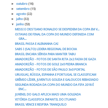
►
outubro
(16)
►
setembro
(15)
►
agosto
(22)
►
julho
(32)
▼
junho
(53)
MESSI E CRISTIANO RONALDO SE DESPEDEM DA COPA EM V...
OITAVAS DE FINAL DA COPA DO MUNDO DEFINIDA COM
GRA...
BRASIL PASSA E ALEMANHA CAI
SABS I (SALTO) LIDERA REGIONAL DE BOCHA
BRASIL ENCARA SÉRVIA PARA MANTER TABU
AMADORZÃO - FOTOS DE SANTA RITA 2x2 FAIXA DE GAZA
AMADORZÃO - FOTOS DE GOLE 2x0 PEDRA BRANCA
AMADORZÃO - FOTOS DE SÃO PAULO 3x0 PORTAL
URUGUAI, RÚSSIA, ESPANHA E PORTUGAL SE CLASSIFICAM
GRÊMIO LÍDER, JUVENTUS GOLEIA E GALOUCOS REBAIXADO
SEGUNDA RODADA DA COPA DO MUNDO DA FIFA 2018 É
ENC...
JUVENIL DO GALO APLICA MAIS UMA GOLEADA
VITÓRIA CLASSIFICA INFANTIL DO ITUANO
BRASIL VENCE E RESPIRA TRANQUILO