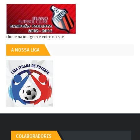
clique na imagem e entre no site
A NOSSA LIGA
COLABORADORES