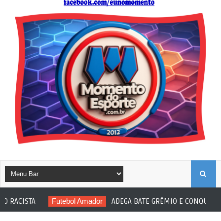
B
STA
Futebol Amador
ADEGA BATE GRÊMIO E CONQUISTA AMAD
U