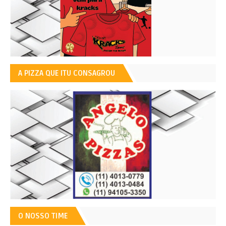
A PIZZA QUE ITU CONSAGROU
O NOSSO TIME