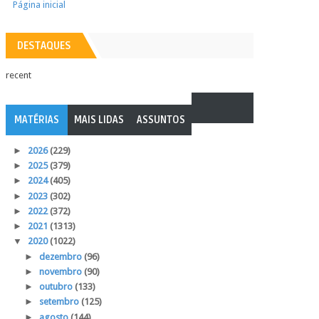
Página inicial
DESTAQUES
recent
MATÉRIAS
MAIS LIDAS
ASSUNTOS
►
2026
(229)
►
2025
(379)
►
2024
(405)
►
2023
(302)
►
2022
(372)
►
2021
(1313)
▼
2020
(1022)
►
dezembro
(96)
►
novembro
(90)
►
outubro
(133)
►
setembro
(125)
►
agosto
(144)