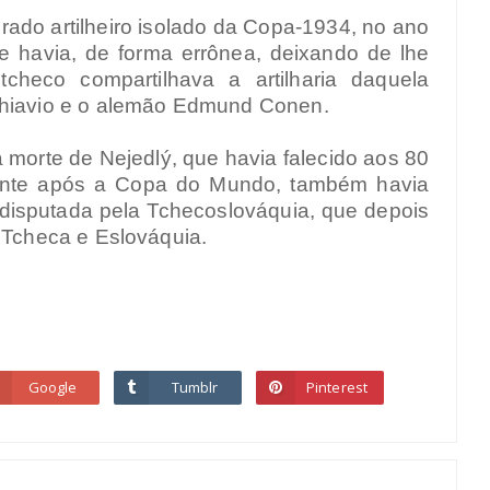
erado artilheiro isolado da Copa-1934, no ano
 havia, de forma errônea, deixando de lhe
tcheco compartilhava a artilharia daquela
chiavio e o alemão Edmund Conen.
morte de Nejedlý, que havia falecido aos 80
ente após a Copa do Mundo, também havia
ma disputada pela Tchecoslováquia, que depois
a Tcheca e Eslováquia.
Google
Tumblr
Pinterest