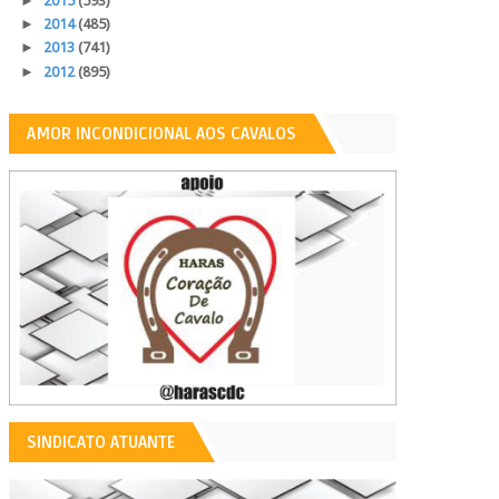
►
2015
(593)
►
2014
(485)
►
2013
(741)
►
2012
(895)
AMOR INCONDICIONAL AOS CAVALOS
SINDICATO ATUANTE