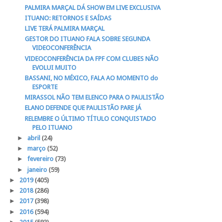
PALMIRA MARÇAL DÁ SHOW EM LIVE EXCLUSIVA
ITUANO: RETORNOS E SAÍDAS
LIVE TERÁ PALMIRA MARÇAL
GESTOR DO ITUANO FALA SOBRE SEGUNDA
VIDEOCONFERÊNCIA
VIDEOCONFERÊNCIA DA FPF COM CLUBES NÃO
EVOLUI MUITO
BASSANI, NO MÉXICO, FALA AO MOMENTO do
ESPORTE
MIRASSOL NÃO TEM ELENCO PARA O PAULISTÃO
ELANO DEFENDE QUE PAULISTÃO PARE JÁ
RELEMBRE O ÚLTIMO TÍTULO CONQUISTADO
PELO ITUANO
►
abril
(24)
►
março
(52)
►
fevereiro
(73)
►
janeiro
(59)
►
2019
(405)
►
2018
(286)
►
2017
(398)
►
2016
(594)