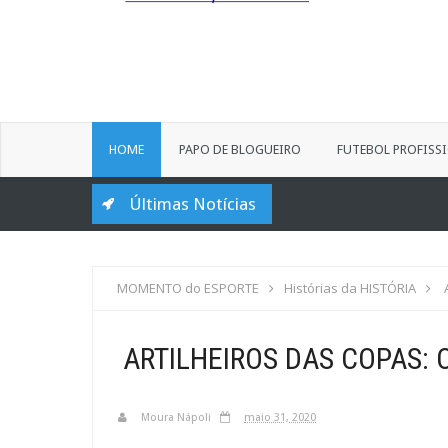
HOME
PAPO DE BLOGUEIRO
FUTEBOL PROFISS
Últimas Notícias
MOMENTO do ESPORTE
Histórias da HISTÓRIA
ARTILHEIROS DAS COPAS: 
Moura Nápoli
maio 31, 2020