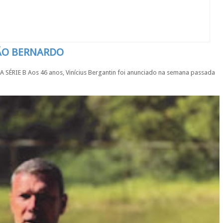
SÃO BERNARDO
IE B Aos 46 anos, Vinícius Bergantin foi anunciado na semana passada