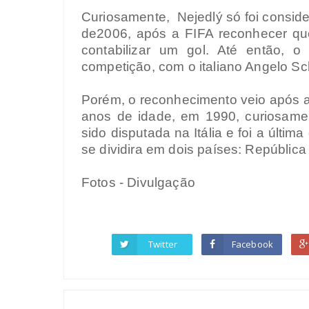
Curiosamente,
Nejedlý só foi consid
de2006, após a FIFA reconhecer que
contabilizar um gol. Até então, o 
competição, com o italiano Angelo S
Porém, o reconhecimento veio após a 
anos de idade, em 1990, curiosam
sido disputada na Itália e foi a últi
se dividira em dois países: Repúblic
Fotos - Divulgação
Twitter
Facebook