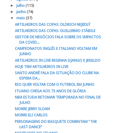
►
julho
(115)
►
junho
(74)
▼
maio
(37)
ARTILHEIROS DAS COPAS: OLDRICH NEJEDLÝ
ARTILHEIROS DAS COPAS: GUILLERMO STÁBILE
GESTOR DE NEGÓCIOS FALA SOBRE OS IMPACTOS
DA COVID...
CAMPEONATOS INGLÊS E ITALIANO VOLTAM EM
JUNHO
ARTILHEIROS IN LIVE RESENHA DJANGO E JENILDO
HOJE TEM ARTILHEIROS IN LIVE
SANTO ANDRÉ FALA DA SITUAÇÃO DO CLUBE NA
ESPERA DA...
RIO QUER VOLTAR COM O FUTEBOL EM JUNHO
ITUANO CHEGA AOS 73 ANOS DE GLÓRIA
NBA ESTUDA RETOMAR TEMPORADA NO FINAL DE
JULHO
MORRE JERRY SLOAN
MORRE ELI CARLOS
PERSONAGENS DO BASQUETE COMENTAM “THE
LAST DANCE”