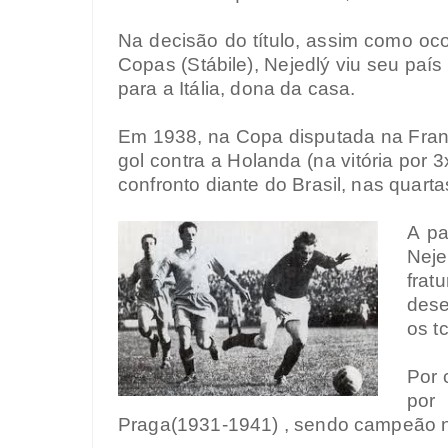
Na decisão do título, assim como ocor
Copas (Stábile), Nejedlý viu seu país
para a Itália, dona da casa.
Em 1938, na Copa disputada na França
gol contra a Holanda (na vitória por 
confronto diante do Brasil, nas quarta
A pa
Neje
frat
des
os t
Por 
por
Praga(1931-1941) , sendo campeão n