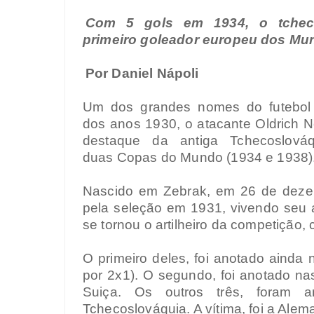
Com 5 gols em 1934, o tchec
primeiro goleador europeu dos Mu
Por Daniel Nápoli
Um dos grandes nomes do futebol
dos anos 1930, o atacante Oldrich Ne
destaque da antiga Tchecoslová
duas Copas do Mundo (1934 e 1938)
Nascido em Zebrak, em 26 de dezemb
pela seleção em 1931, vivendo seu 
se tornou o artilheiro da competição, 
O primeiro deles, foi anotado ainda 
por 2x1). O segundo, foi anotado nas 
Suiça. Os outros três, foram 
Tchecoslováquia. A vítima, foi a Alem