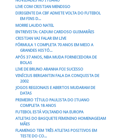
NOVIDADES NO ITUANO
LIVE COM CRISTIAN MENDIGO
DIRIGENTE DA CBF ADMITE VOLTA DO FUTEBOL
EM FINS D...
MORRE LAUDO NATEL
ENTREVISTA: CADUM CARDOSO GUIMARÃES
CRISTIAN VAI FALAR EM LIVE
FÓRMULA 1 COMPLETA 70 ANOS EM MEIO A
GRANDES HISTÓ...
APÓS 37 ANOS, NBA MUDA FORNECEDORA DE
BOLAS
LIVE DE BRUNO ARANHA FOI SUCESSO
VINÍCIUS BERGANTIN FALA DA CONQUISTA DE
2002
JOGOS REGIONAIS E ABERTOS MUDARAM DE
DATAS
PRIMEIRO TÍTULO PAULISTA DO ITUANO
COMPLETA 18 ANOS
FUTEBOL ESTÁ VOLTANDO NA EUROPA
ATLETAS DO BASQUETE FEMININO HOMENAGEIAM
MÃES
FLAMENGO TEM TRÊS ATLETAS POSITIVOS EM
TESTE DO CO...