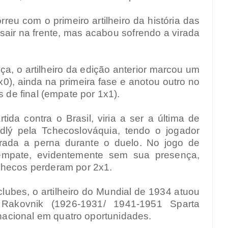
reu com o primeiro artilheiro da história das
 sair na frente, mas acabou sofrendo a virada
, o artilheiro da edição anterior marcou um
3x0), ainda na primeira fase e anotou outro no
s de final (empate por 1x1).
rtida contra o Brasil, viria a ser a última de
dlý pela Tchecoslováquia, tendo o jogador
urada a perna durante o duelo. No jogo de
empate, evidentemente sem sua presença,
checos perderam por 2x1.
clubes, o artilheiro do Mundial de 1934 atuou
 Rakovnik (1926-1931/ 1941-1951 Sparta
acional em quatro oportunidades.