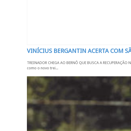
VINÍCIUS BERGANTIN ACERTA COM 
TREINADOR CHEGA AO BERNÔ QUE BUSCA A RECUPERAÇÃO NA SÉR
como o novo trei...