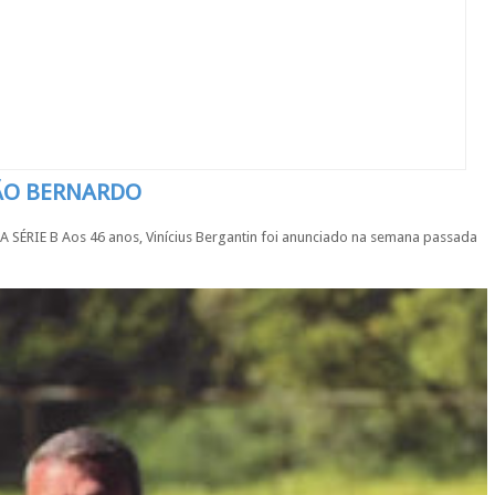
SÃO BERNARDO
IE B Aos 46 anos, Vinícius Bergantin foi anunciado na semana passada