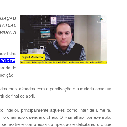
ITUAÇÃO
A ATUAL
 PARA A
mor falou
SPORTE
arada do
petição.
dos mais afetados com a paralisação e a maioria absoluta
r do final de abril.
o interior, principalmente aqueles como Inter de Limeira,
em o chamado calendário cheio. O Ramalhão, por exemplo,
 semestre e como essa competição é deficitária, o clube