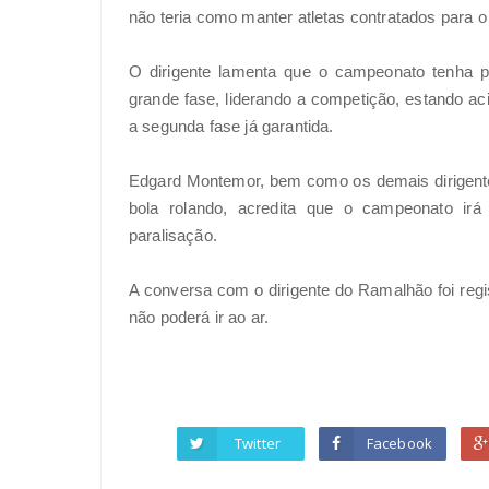
não teria como manter atletas contratados para o
O dirigente lamenta que o campeonato tenha
grande fase, liderando a competição, estando a
a segunda fase já garantida.
Edgard Montemor, bem como os demais dirigent
bola rolando, acredita que o campeonato ir
paralisação.
A conversa com o dirigente do Ramalhão foi reg
não poderá ir ao ar.
Twitter
Facebook