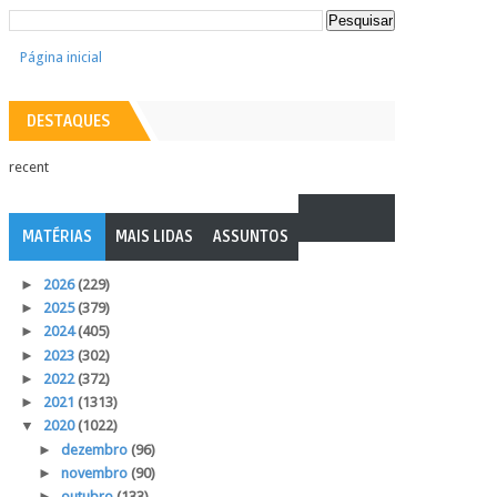
Página inicial
DESTAQUES
recent
MATÉRIAS
MAIS LIDAS
ASSUNTOS
►
2026
(229)
►
2025
(379)
►
2024
(405)
►
2023
(302)
►
2022
(372)
►
2021
(1313)
▼
2020
(1022)
►
dezembro
(96)
►
novembro
(90)
►
outubro
(133)