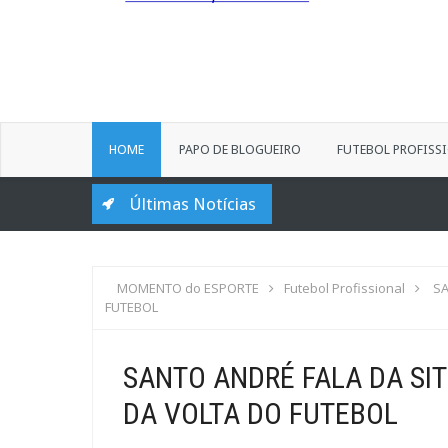
HOME
PAPO DE BLOGUEIRO
FUTEBOL PROFISS
Últimas Notícias
MOMENTO do ESPORTE
Futebol Profissional
SA
FUTEBOL
SANTO ANDRÉ FALA DA SI
DA VOLTA DO FUTEBOL