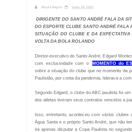
Moura Nápoli
maio 26, 2020
DIRIGENTE DO SANTO ANDRÉ FALA DA S
DO ESPORTE CLUBE SANTO ANDRÉ FALA 
SITUAÇÃO DO CLUBE E DA EXPECTATIVA
VOLTA DA BOLA ROLANDO
Diretor-executivo do Santo André, Edgard Monte
com exclusividade com o
MOMENTO do E
sobre a situação do clube que no momento da p
Paulistão, por conta da pandemia, liderava a com
Segundo Edgard, o clube do ABC paulista foi um 
dos atletas tiveram seus contratos vencidos a parti
Isso, entretanto, aconteceu com vários clubes d
Água Santa e o próprio Santo André, que não t
irá apenas disputar a Copa Paulista no segundo