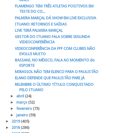
FLAMENGO TEM TRÊS ATLETAS POSITIVOS EM
TESTE DO CO...
PALMIRA MARÇAL DÁ SHOW EM LIVE EXCLUSIVA
ITUANO: RETORNOS E SAÍDAS
LIVE TERÁ PALMIRA MARÇAL
GESTOR DO ITUANO FALA SOBRE SEGUNDA
VIDEOCONFERÊNCIA
VIDEOCONFERÊNCIA DA FPF COM CLUBES NÃO
EVOLUI MUITO
BASSANI, NO MÉXICO, FALA AO MOMENTO do
ESPORTE
MIRASSOL NÃO TEM ELENCO PARA O PAULISTÃO
ELANO DEFENDE QUE PAULISTÃO PARE JÁ
RELEMBRE O ÚLTIMO TÍTULO CONQUISTADO
PELO ITUANO
►
abril
(24)
►
março
(52)
►
fevereiro
(73)
►
janeiro
(59)
►
2019
(405)
►
2018
(286)