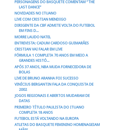
PERSONAGENS DO BASQUETE COMENTAM “THE
LAST DANCE”
NOVIDADES NO ITUANO
LIVE COM CRISTIAN MENDIGO
DIRIGENTE DA CBF ADMITE VOLTA DO FUTEBOL
EM FINS D...
MORRE LAUDO NATEL
ENTREVISTA: CADUM CARDOSO GUIMARÃES
CRISTIAN VAI FALAR EM LIVE
FÓRMULA 1 COMPLETA 70 ANOS EM MEIO A
GRANDES HISTÓ...
APÓS 37 ANOS, NBA MUDA FORNECEDORA DE
BOLAS
LIVE DE BRUNO ARANHA FOI SUCESSO
VINÍCIUS BERGANTIN FALA DA CONQUISTA DE
2002
JOGOS REGIONAIS E ABERTOS MUDARAM DE
DATAS
PRIMEIRO TÍTULO PAULISTA DO ITUANO
COMPLETA 18 ANOS
FUTEBOL ESTÁ VOLTANDO NA EUROPA
ATLETAS DO BASQUETE FEMININO HOMENAGEIAM
MÃES