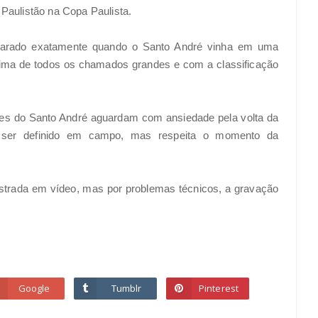
 Paulistão na Copa Paulista.
 parado exatamente quando o Santo André vinha em uma
cima de todos os chamados grandes e com a classificação
es do Santo André aguardam com ansiedade pela volta da
á ser definido em campo, mas respeita o momento da
istrada em vídeo, mas por problemas técnicos, a gravação
Google
Tumblr
Pinterest