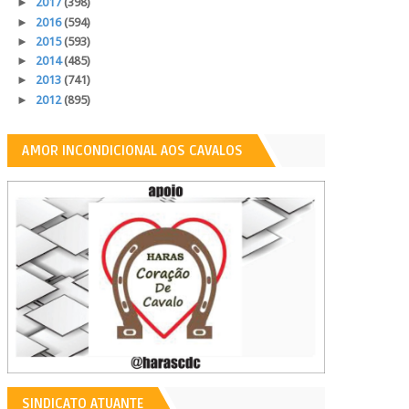
►
2017
(398)
►
2016
(594)
►
2015
(593)
►
2014
(485)
►
2013
(741)
►
2012
(895)
AMOR INCONDICIONAL AOS CAVALOS
SINDICATO ATUANTE