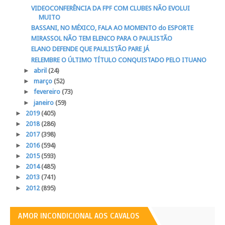
VIDEOCONFERÊNCIA DA FPF COM CLUBES NÃO EVOLUI
MUITO
BASSANI, NO MÉXICO, FALA AO MOMENTO do ESPORTE
MIRASSOL NÃO TEM ELENCO PARA O PAULISTÃO
ELANO DEFENDE QUE PAULISTÃO PARE JÁ
RELEMBRE O ÚLTIMO TÍTULO CONQUISTADO PELO ITUANO
►
abril
(24)
►
março
(52)
►
fevereiro
(73)
►
janeiro
(59)
►
2019
(405)
►
2018
(286)
►
2017
(398)
►
2016
(594)
►
2015
(593)
►
2014
(485)
►
2013
(741)
►
2012
(895)
AMOR INCONDICIONAL AOS CAVALOS