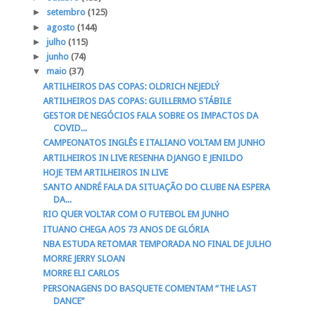
►
setembro
(125)
►
agosto
(144)
►
julho
(115)
►
junho
(74)
▼
maio
(37)
ARTILHEIROS DAS COPAS: OLDRICH NEJEDLÝ
ARTILHEIROS DAS COPAS: GUILLERMO STÁBILE
GESTOR DE NEGÓCIOS FALA SOBRE OS IMPACTOS DA
COVID...
CAMPEONATOS INGLÊS E ITALIANO VOLTAM EM JUNHO
ARTILHEIROS IN LIVE RESENHA DJANGO E JENILDO
HOJE TEM ARTILHEIROS IN LIVE
SANTO ANDRÉ FALA DA SITUAÇÃO DO CLUBE NA ESPERA
DA...
RIO QUER VOLTAR COM O FUTEBOL EM JUNHO
ITUANO CHEGA AOS 73 ANOS DE GLÓRIA
NBA ESTUDA RETOMAR TEMPORADA NO FINAL DE JULHO
MORRE JERRY SLOAN
MORRE ELI CARLOS
PERSONAGENS DO BASQUETE COMENTAM “THE LAST
DANCE”