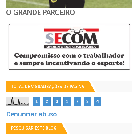
O GRANDE PARCEIRO
TOTAL DE VISUALIZAÇÕES DE PÁGINA
1
2
3
1
7
3
4
Denunciar abuso
PESQUISAR ESTE BLOG