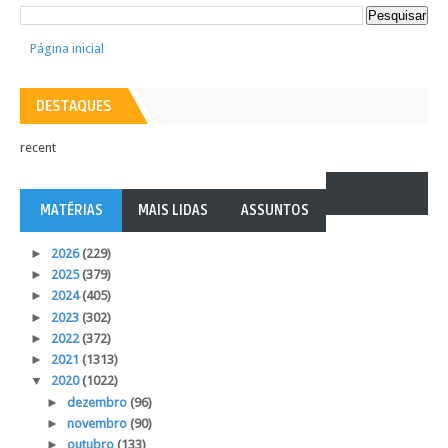
Página inicial
DESTAQUES
recent
MATÉRIAS
MAIS LIDAS
ASSUNTOS
►
2026
(229)
►
2025
(379)
►
2024
(405)
►
2023
(302)
►
2022
(372)
►
2021
(1313)
▼
2020
(1022)
►
dezembro
(96)
►
novembro
(90)
►
outubro
(133)