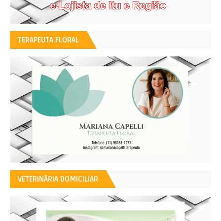
TERAPEUTA FLORAL
VETERINÁRIA DOMICILIAR