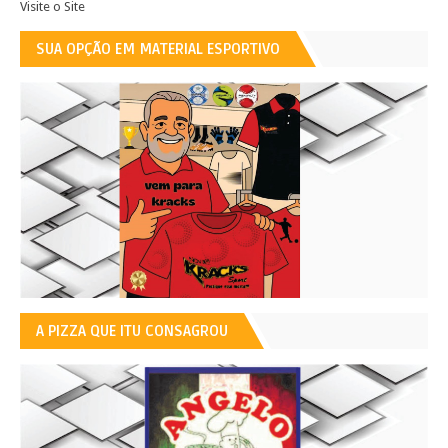
Visite o Site
SUA OPÇÃO EM MATERIAL ESPORTIVO
A PIZZA QUE ITU CONSAGROU