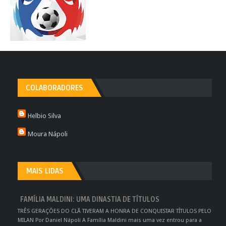
COLABORADORES
Helbio Silva
Moura Nápoli
MAIS LIDAS
FAMÍLIA MALDINI: UMA DINASTIA DE TÍTULOS
TRÊS GERAÇÕES DO CLÃ TIVERAM A HONRA DE CONQUISTAR TÍTULOS PELO
MILAN Por Daniel Nápoli A Família Maldini mais uma vez entrou para a