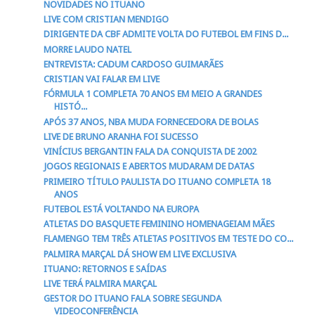
NOVIDADES NO ITUANO
LIVE COM CRISTIAN MENDIGO
DIRIGENTE DA CBF ADMITE VOLTA DO FUTEBOL EM FINS D...
MORRE LAUDO NATEL
ENTREVISTA: CADUM CARDOSO GUIMARÃES
CRISTIAN VAI FALAR EM LIVE
FÓRMULA 1 COMPLETA 70 ANOS EM MEIO A GRANDES
HISTÓ...
APÓS 37 ANOS, NBA MUDA FORNECEDORA DE BOLAS
LIVE DE BRUNO ARANHA FOI SUCESSO
VINÍCIUS BERGANTIN FALA DA CONQUISTA DE 2002
JOGOS REGIONAIS E ABERTOS MUDARAM DE DATAS
PRIMEIRO TÍTULO PAULISTA DO ITUANO COMPLETA 18
ANOS
FUTEBOL ESTÁ VOLTANDO NA EUROPA
ATLETAS DO BASQUETE FEMININO HOMENAGEIAM MÃES
FLAMENGO TEM TRÊS ATLETAS POSITIVOS EM TESTE DO CO...
PALMIRA MARÇAL DÁ SHOW EM LIVE EXCLUSIVA
ITUANO: RETORNOS E SAÍDAS
LIVE TERÁ PALMIRA MARÇAL
GESTOR DO ITUANO FALA SOBRE SEGUNDA
VIDEOCONFERÊNCIA