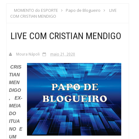
S
MOMENTO do ESPORTE
Papo de Blogueiro
LIVE
COM CRISTIAN MENDIGO
C
LIVE COM CRISTIAN MENDIGO
A
Moura Nápoli
maio 21, 2020
CRIS
TIAN
MEN
DIGO
, EX-
MEIA
DO
ITUA
NO E
UM