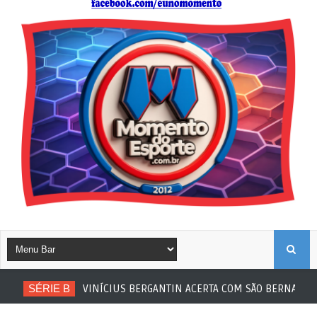
B
SÉRIE B
VINÍCIUS BERGANTIN ACERTA COM SÃO BERNARDO
U