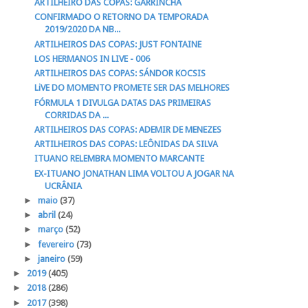
ARTILHEIRO DAS COPAS: GARRINCHA
CONFIRMADO O RETORNO DA TEMPORADA
2019/2020 DA NB...
ARTILHEIROS DAS COPAS: JUST FONTAINE
LOS HERMANOS IN LIVE - 006
ARTILHEIROS DAS COPAS: SÁNDOR KOCSIS
LiVE DO MOMENTO PROMETE SER DAS MELHORES
FÓRMULA 1 DIVULGA DATAS DAS PRIMEIRAS
CORRIDAS DA ...
ARTILHEIROS DAS COPAS: ADEMIR DE MENEZES
ARTILHEIROS DAS COPAS: LEÔNIDAS DA SILVA
ITUANO RELEMBRA MOMENTO MARCANTE
EX-ITUANO JONATHAN LIMA VOLTOU A JOGAR NA
UCRÂNIA
►
maio
(37)
►
abril
(24)
►
março
(52)
►
fevereiro
(73)
►
janeiro
(59)
►
2019
(405)
►
2018
(286)
►
2017
(398)