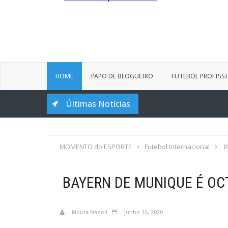
HOME
PAPO DE BLOGUEIRO
FUTEBOL PROFISS
Últimas Notícias
MOMENTO do ESPORTE
Futebol Internacional
B
BAYERN DE MUNIQUE É O
Moura Nápoli
junho 16, 2020