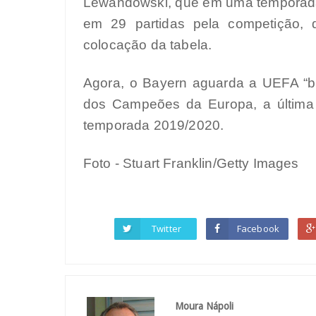
Lewandowski, que em uma temporada 
em 29 partidas pela competição,
colocação da tabela.
Agora, o Bayern aguarda a UEFA “ba
dos Campeões da Europa, a última
temporada 2019/2020.
Foto - Stuart Franklin/Getty Images
Twitter
Facebook
Moura Nápoli