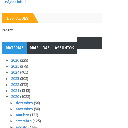
Página inicial
DESTAQUES
recent
MATÉRIAS
MAIS LIDAS
ASSUNTOS
►
2026
(229)
►
2025
(379)
►
2024
(405)
►
2023
(302)
►
2022
(372)
►
2021
(1313)
▼
2020
(1022)
►
dezembro
(96)
►
novembro
(90)
►
outubro
(133)
►
setembro
(125)
►
agosto
(144)