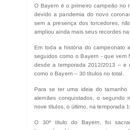
O Bayern é o primeiro campeão no re
devido a pandemia do novo coronaví
sem a presença dos torcedores, não
ampliou ainda mais seus recordes na
Em toda a história do campeonato a
seguidos como o Bayern - que vem f
desde a temporada 2012/2013 – e 
como o Bayern – 30 títulos no total.
Para se ter uma ideia do tamanho 
alemães conquistados, o segundo ma
nove títulos, o último, na temporada 
O 30º título do Bayern, foi sac