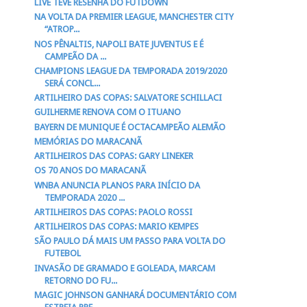
LIVE TEVE RESENHA DO FUTDOWN
NA VOLTA DA PREMIER LEAGUE, MANCHESTER CITY
“ATROP...
NOS PÊNALTIS, NAPOLI BATE JUVENTUS E É
CAMPEÃO DA ...
CHAMPIONS LEAGUE DA TEMPORADA 2019/2020
SERÁ CONCL...
ARTILHEIRO DAS COPAS: SALVATORE SCHILLACI
GUILHERME RENOVA COM O ITUANO
BAYERN DE MUNIQUE É OCTACAMPEÃO ALEMÃO
MEMÓRIAS DO MARACANÃ
ARTILHEIROS DAS COPAS: GARY LINEKER
OS 70 ANOS DO MARACANÃ
WNBA ANUNCIA PLANOS PARA INÍCIO DA
TEMPORADA 2020 ...
ARTILHEIROS DAS COPAS: PAOLO ROSSI
ARTILHEIROS DAS COPAS: MARIO KEMPES
SÃO PAULO DÁ MAIS UM PASSO PARA VOLTA DO
FUTEBOL
INVASÃO DE GRAMADO E GOLEADA, MARCAM
RETORNO DO FU...
MAGIC JOHNSON GANHARÁ DOCUMENTÁRIO COM