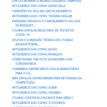
LIVE DO MOMENTO REUNIU GOLEIROS CAMPEÕES
ARTILHEIROS DAS COPAS: DAVID VILLA
CAMPEÕES DO GOL NA LIVE DO MOMENTO
ARTILHEIROS DAS COPAS: THOMAS MÜLLER
PANDEMIA PROVOCA O CANCELAMENTO DA LIGA
DE BASQUET...
ITUANO DIVULGA RESULTADO DE TESTES DO
COVID-19
ATLETAS E COMISSÃO TÉCNICA DO ITUANO
BASQUETE REVE...
ARTILHEIROS DAS COPAS: KLOSE
ARTILHEIROS DAS COPAS: RONALDO
CORINTHIANS TEM OITO JOGADORES COM
CORONAVÍRUS
CONMEBOL DEFINE INÍCIO DAS ELIMINATÓRIAS
PARA A CO...
NBA DIVULGA CRONOGRAMA PARA RETOMADA DA
COMPETIÇÃO
ARTILHEIROS DAS COPAS: SUKER
ARTILHEIROS DAS COPAS: SALENKO
ITUANO CONTRATA ATACANTE PARA SÉRIE C
ARTILHEIROS DAS COPAS: STOICHKOV