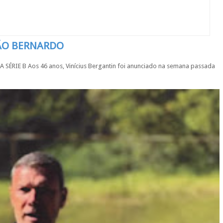
SÃO BERNARDO
IE B Aos 46 anos, Vinícius Bergantin foi anunciado na semana passada