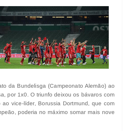
ato da Bundelisga (Campeonato Alemão) ao
a, por 1x0. O triunfo deixou os bávaros com
ao vice-líder, Borussia Dortmund, que com
mpeão, poderia no máximo somar mais nove