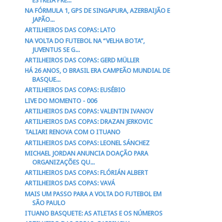
ESTREIA PRE...
NA FÓRMULA 1, GPS DE SINGAPURA, AZERBAIJÃO E
JAPÃO...
ARTILHEIROS DAS COPAS: LATO
NA VOLTA DO FUTEBOL NA “VELHA BOTA”,
JUVENTUS SE G...
ARTILHEIROS DAS COPAS: GERD MÜLLER
HÁ 26 ANOS, O BRASIL ERA CAMPEÃO MUNDIAL DE
BASQUE...
ARTILHEIROS DAS COPAS: EUSÉBIO
LIVE DO MOMENTO - 006
ARTILHEIROS DAS COPAS: VALENTIN IVANOV
ARTILHEIROS DAS COPAS: DRAZAN JERKOVIC
TALIARI RENOVA COM O ITUANO
ARTILHEIROS DAS COPAS: LEONEL SÁNCHEZ
MICHAEL JORDAN ANUNCIA DOAÇÃO PARA
ORGANIZAÇÕES QU...
ARTILHEIROS DAS COPAS: FLÓRIÁN ALBERT
ARTILHEIROS DAS COPAS: VAVÁ
MAIS UM PASSO PARA A VOLTA DO FUTEBOL EM
SÃO PAULO
ITUANO BASQUETE: AS ATLETAS E OS NÚMEROS