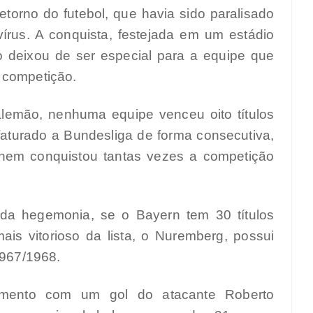
torno do futebol, que havia sido paralisado
rus. A conquista, festejada em um estádio
 deixou de ser especial para a equipe que
 competição.
lemão, nenhuma equipe venceu oito títulos
aturado a Bundesliga de forma consecutiva,
nem conquistou tantas vezes a competição
da hegemonia, se o Bayern tem 30 títulos
is vitorioso da lista, o Nuremberg, possui
1967/1968.
ramento com um gol do atacante Roberto