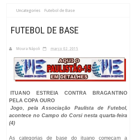
S
Futebol de Base
Uncategories
C
FUTEBOL DE BASE
A
Moura Nápoli
março 02, 2015
ITUANO ESTREIA CONTRA BRAGANTINO
PELA COPA OURO
Jogo, pela Associação Paulista de Futebol,
acontece no Campo do Corsi nesta quarta-feira
(4)
As categorias de base do ituano começam a