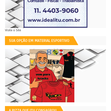
Visite o Site
SUA OPÇÃO EM MATERIAL ESPORTIVO
A PIZZA QUE ITU CONSAGROU