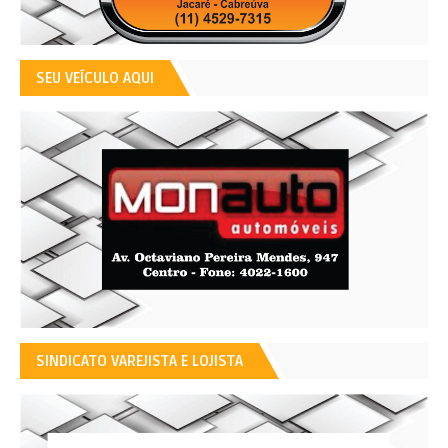
SEU VEÍCULO AQUI
SINDICATO VAREJISTA E LOJISTA