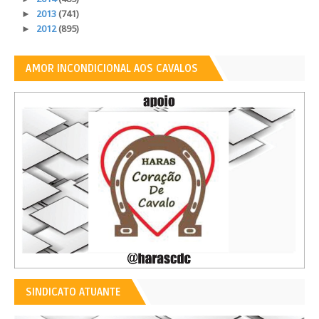
►
2013
(741)
►
2012
(895)
AMOR INCONDICIONAL AOS CAVALOS
SINDICATO ATUANTE