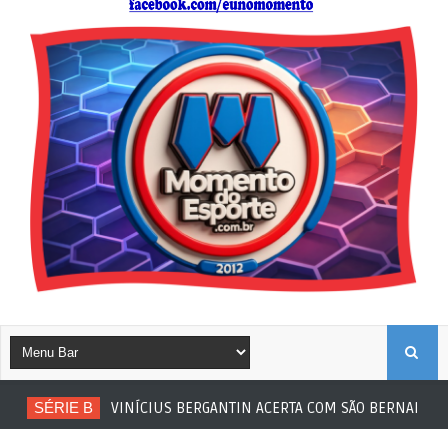
B
SÉRIE B
VINÍCIUS BERGANTIN ACERTA COM SÃO BERNARDO
U