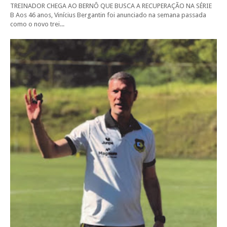
TREINADOR CHEGA AO BERNÔ QUE BUSCA A RECUPERAÇÃO NA SÉRIE
B Aos 46 anos, Vinícius Bergantin foi anunciado na semana passada
como o novo trei...