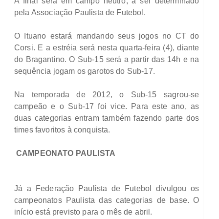
A final será em campo neutro, a ser determinado
pela Associação Paulista de Futebol.
O Ituano estará mandando seus jogos no CT do
Corsi. E a estréia será nesta quarta-feira (4), diante
do Bragantino. O Sub-15 será a partir das 14h e na
sequência jogam os garotos do Sub-17.
Na temporada de 2012, o Sub-15 sagrou-se
campeão e o Sub-17 foi vice. Para este ano, as
duas categorias entram também fazendo parte dos
times favoritos à conquista.
CAMPEONATO PAULISTA
Já a Federação Paulista de Futebol divulgou os
campeonatos Paulista das categorias de base. O
início está previsto para o mês de abril.