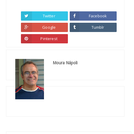
Twitter
Facebook
Google
Tumblr
Pinterest
Moura Nápoli