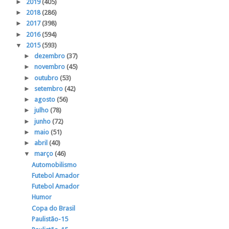
►
2019
(405)
►
2018
(286)
►
2017
(398)
►
2016
(594)
▼
2015
(593)
►
dezembro
(37)
►
novembro
(45)
►
outubro
(53)
►
setembro
(42)
►
agosto
(56)
►
julho
(78)
►
junho
(72)
►
maio
(51)
►
abril
(40)
▼
março
(46)
Automobilismo
Futebol Amador
Futebol Amador
Humor
Copa do Brasil
Paulistão-15