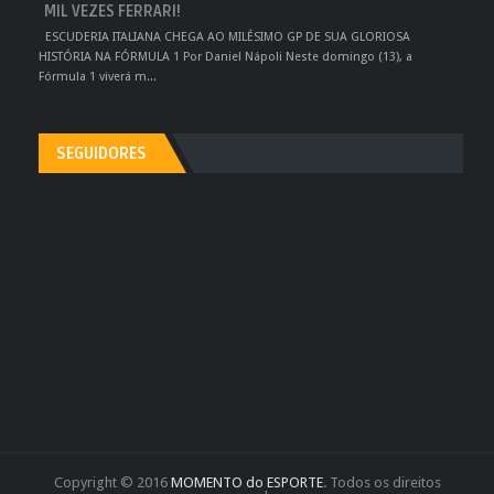
MIL VEZES FERRARI!
ESCUDERIA ITALIANA CHEGA AO MILÉSIMO GP DE SUA GLORIOSA
HISTÓRIA NA FÓRMULA 1 Por Daniel Nápoli Neste domingo (13), a
Fórmula 1 viverá m...
SEGUIDORES
Copyright © 2016
MOMENTO do ESPORTE
. Todos os direitos