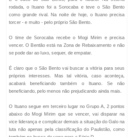
rodada, o Ituano foi a Sorocaba e teve o São Bento
como grande rival. Na noite de hoje, o Ituano precisa
torcer - e muito - pelo próprio São Bento.
O time de Sorocaba recebe o Mogi Mirim e precisa
vencer. O Bentão está na Zona de Rebaixamento e não
se pode dar ao luxo, sequer, de empatar.
É claro que o São Bento vai buscar a vitória para seus
próprios interesses. Mas tal vitória, caso aconteça,
acabará beneficiando também o Ituano. Se não
beneficiando, pelo menos não prejudicando ainda mais.
O Ituano segue em terceiro lugar no Grupo A, 2 pontos
abaixo do Mogi Mirim que se vencer, vai disparar na
vice liderança e complicar demais a situação do Galo na
luta não apenas pela classificação do Paulistão, como
também na busca da vaga para a Série D.