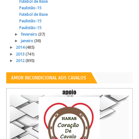
Futebol de Base
Paulistão-15
Futebol de Base
Paulistão-15
Paulistão-15
►
fevereiro
(37)
►
janeiro
(36)
►
2014
(485)
►
2013
(741)
►
2012
(895)
AMOR INCONDICIONAL AOS CAVALOS