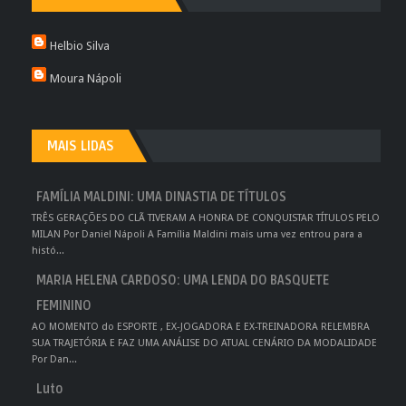
Helbio Silva
Moura Nápoli
MAIS LIDAS
FAMÍLIA MALDINI: UMA DINASTIA DE TÍTULOS
TRÊS GERAÇÕES DO CLÃ TIVERAM A HONRA DE CONQUISTAR TÍTULOS PELO
MILAN Por Daniel Nápoli A Família Maldini mais uma vez entrou para a
histó...
MARIA HELENA CARDOSO: UMA LENDA DO BASQUETE
FEMININO
AO MOMENTO do ESPORTE , EX-JOGADORA E EX-TREINADORA RELEMBRA
SUA TRAJETÓRIA E FAZ UMA ANÁLISE DO ATUAL CENÁRIO DA MODALIDADE
Por Dan...
Luto