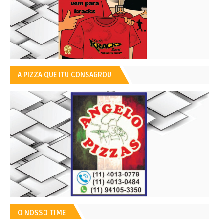
A PIZZA QUE ITU CONSAGROU
O NOSSO TIME