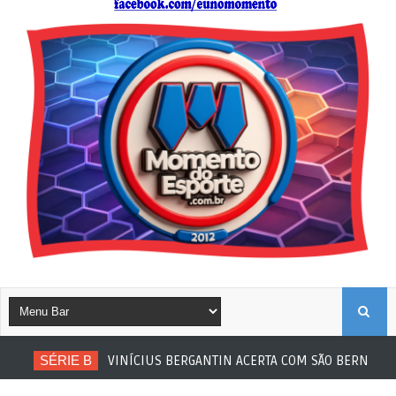
B
SÉRIE B
VINÍCIUS BERGANTIN ACERTA COM SÃO BERNARDO
U