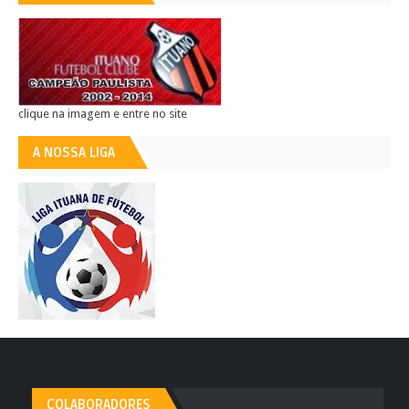
clique na imagem e entre no site
A NOSSA LIGA
COLABORADORES