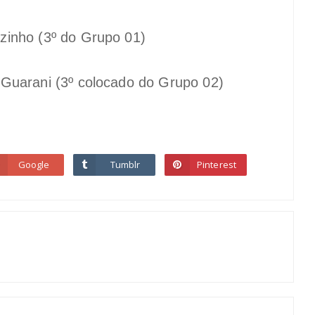
zinho (3º do Grupo 01)
 Guarani (3º colocado do Grupo 02)
Google
Tumblr
Pinterest