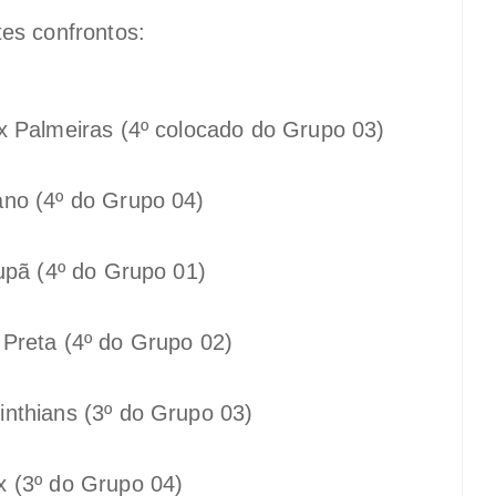
tes confrontos:
x Palmeiras (4º colocado do Grupo 03)
ano (4º do Grupo 04)
Tupã (4º do Grupo 01)
 Preta (4º do Grupo 02)
inthians (3º do Grupo 03)
x (3º do Grupo 04)