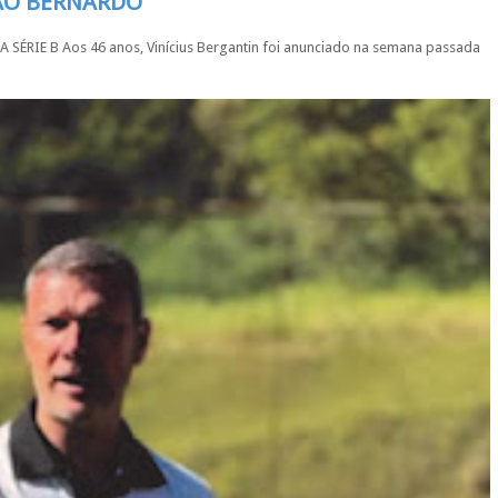
SÃO BERNARDO
IE B Aos 46 anos, Vinícius Bergantin foi anunciado na semana passada