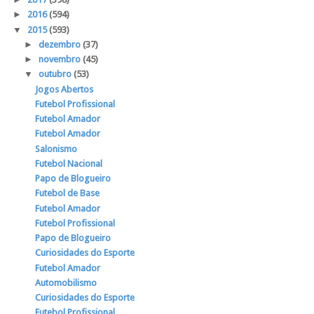
►
2016
(594)
▼
2015
(593)
►
dezembro
(37)
►
novembro
(45)
▼
outubro
(53)
Jogos Abertos
Futebol Profissional
Futebol Amador
Futebol Amador
Salonismo
Futebol Nacional
Papo de Blogueiro
Futebol de Base
Futebol Amador
Futebol Profissional
Papo de Blogueiro
Curiosidades do Esporte
Futebol Amador
Automobilismo
Curiosidades do Esporte
Futebol Profissional