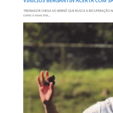
VINÍCIUS BERGANTIN ACERTA COM 
TREINADOR CHEGA AO BERNÔ QUE BUSCA A RECUPERAÇÃO NA SÉR
como o novo trei...