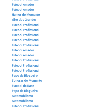
Futebol Amador
Futebol Amador
Humor do Momento
Giro dos Grandes
Futebol Profissional
Futebol Profissional
Futebol Profissional
Futebol Profissional
Futebol Profissional
Futebol Amador
Futebol Amador
Futebol Profissional
Futebol Profissional
Futebol Profissional
Papo de Blogueiro
Sonoras do Momento
Futebol de Base
Papo de Blogueiro
Automobilismo
Automobilismo
Futebol Profissional