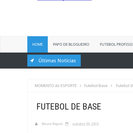
HOME
PAPO DE BLOGUEIRO
FUTEBOL PROFISS
Últimas Notícias
MOMENTO do ESPORTE
Futebol Base
Futebol 
FUTEBOL DE BASE
Moura Nápoli
outubro 05, 2015