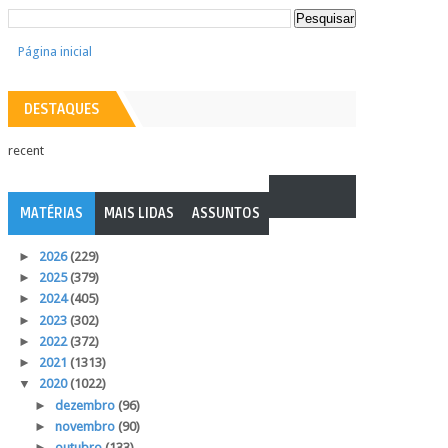
Página inicial
DESTAQUES
recent
MATÉRIAS
MAIS LIDAS
ASSUNTOS
►
2026
(229)
►
2025
(379)
►
2024
(405)
►
2023
(302)
►
2022
(372)
►
2021
(1313)
▼
2020
(1022)
►
dezembro
(96)
►
novembro
(90)
►
outubro
(133)