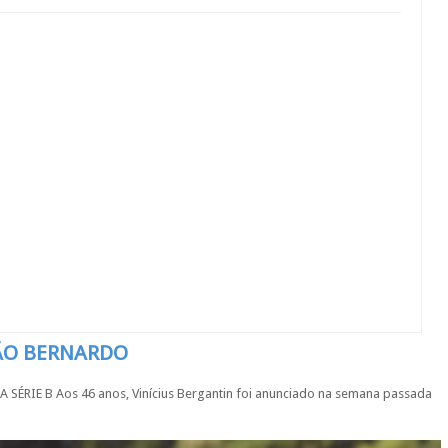
SÃO BERNARDO
IE B Aos 46 anos, Vinícius Bergantin foi anunciado na semana passada