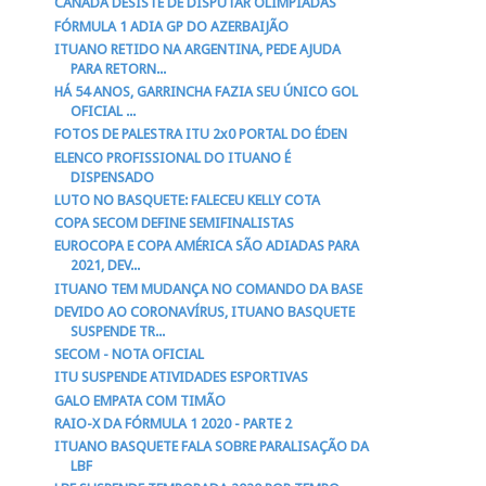
CANADÁ DESISTE DE DISPUTAR OLIMPÍADAS
FÓRMULA 1 ADIA GP DO AZERBAIJÃO
ITUANO RETIDO NA ARGENTINA, PEDE AJUDA
PARA RETORN...
HÁ 54 ANOS, GARRINCHA FAZIA SEU ÚNICO GOL
OFICIAL ...
FOTOS DE PALESTRA ITU 2x0 PORTAL DO ÉDEN
ELENCO PROFISSIONAL DO ITUANO É
DISPENSADO
LUTO NO BASQUETE: FALECEU KELLY COTA
COPA SECOM DEFINE SEMIFINALISTAS
EUROCOPA E COPA AMÉRICA SÃO ADIADAS PARA
2021, DEV...
ITUANO TEM MUDANÇA NO COMANDO DA BASE
DEVIDO AO CORONAVÍRUS, ITUANO BASQUETE
SUSPENDE TR...
SECOM - NOTA OFICIAL
ITU SUSPENDE ATIVIDADES ESPORTIVAS
GALO EMPATA COM TIMÃO
RAIO-X DA FÓRMULA 1 2020 - PARTE 2
ITUANO BASQUETE FALA SOBRE PARALISAÇÃO DA
LBF