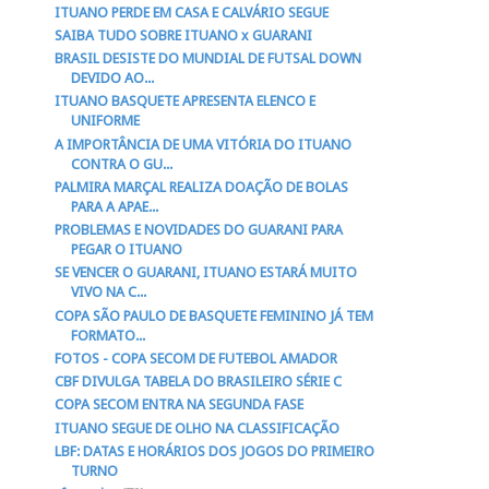
ITUANO PERDE EM CASA E CALVÁRIO SEGUE
SAIBA TUDO SOBRE ITUANO x GUARANI
BRASIL DESISTE DO MUNDIAL DE FUTSAL DOWN
DEVIDO AO...
ITUANO BASQUETE APRESENTA ELENCO E
UNIFORME
A IMPORTÂNCIA DE UMA VITÓRIA DO ITUANO
CONTRA O GU...
PALMIRA MARÇAL REALIZA DOAÇÃO DE BOLAS
PARA A APAE...
PROBLEMAS E NOVIDADES DO GUARANI PARA
PEGAR O ITUANO
SE VENCER O GUARANI, ITUANO ESTARÁ MUITO
VIVO NA C...
COPA SÃO PAULO DE BASQUETE FEMININO JÁ TEM
FORMATO...
FOTOS - COPA SECOM DE FUTEBOL AMADOR
CBF DIVULGA TABELA DO BRASILEIRO SÉRIE C
COPA SECOM ENTRA NA SEGUNDA FASE
ITUANO SEGUE DE OLHO NA CLASSIFICAÇÃO
LBF: DATAS E HORÁRIOS DOS JOGOS DO PRIMEIRO
TURNO