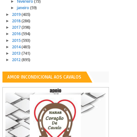
►
fevereiro
(73)
►
janeiro
(59)
►
2019
(405)
►
2018
(286)
►
2017
(398)
►
2016
(594)
►
2015
(593)
►
2014
(485)
►
2013
(741)
►
2012
(895)
AMOR INCONDICIONAL AOS CAVALOS