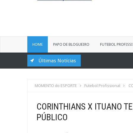
HOME
PAPO DE BLOGUEIRO
FUTEBOL PROFISS
Últimas Notícias
MOMENTO do ESPORTE
Futebol Profissional
CO
CORINTHIANS X ITUANO T
PÚBLICO