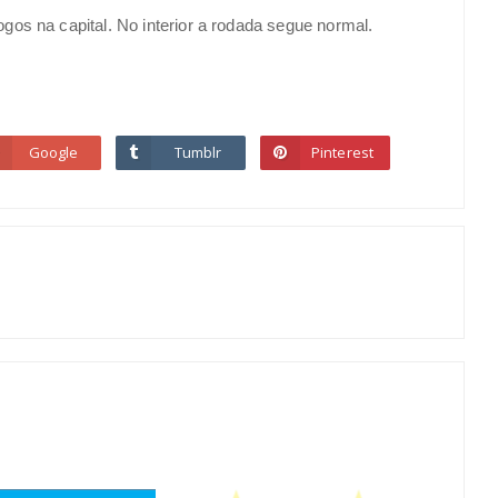
os na capital. No interior a rodada segue normal.
Google
Tumblr
Pinterest