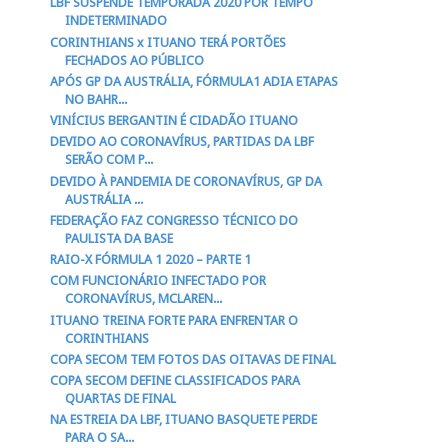
LBF SUSPENDE TEMPORADA 2020 POR TEMPO
INDETERMINADO
CORINTHIANS x ITUANO TERÁ PORTÕES
FECHADOS AO PÚBLICO
APÓS GP DA AUSTRÁLIA, FÓRMULA1 ADIA ETAPAS
NO BAHR...
VINÍCIUS BERGANTIN É CIDADÃO ITUANO
DEVIDO AO CORONAVÍRUS, PARTIDAS DA LBF
SERÃO COM P...
DEVIDO À PANDEMIA DE CORONAVÍRUS, GP DA
AUSTRÁLIA ...
FEDERAÇÃO FAZ CONGRESSO TÉCNICO DO
PAULISTA DA BASE
RAIO-X FÓRMULA 1 2020 – PARTE 1
COM FUNCIONÁRIO INFECTADO POR
CORONAVÍRUS, MCLAREN...
ITUANO TREINA FORTE PARA ENFRENTAR O
CORINTHIANS
COPA SECOM TEM FOTOS DAS OITAVAS DE FINAL
COPA SECOM DEFINE CLASSIFICADOS PARA
QUARTAS DE FINAL
NA ESTREIA DA LBF, ITUANO BASQUETE PERDE
PARA O SA...