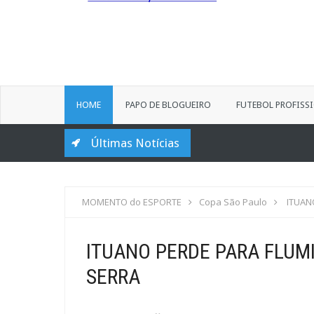
HOME
PAPO DE BLOGUEIRO
FUTEBOL PROFISS
Últimas Notícias
MOMENTO do ESPORTE
Copa São Paulo
ITUAN
ITUANO PERDE PARA FLUM
SERRA