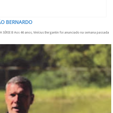
SÃO BERNARDO
IE B Aos 46 anos, Vinícius Bergantin foi anunciado na semana passada