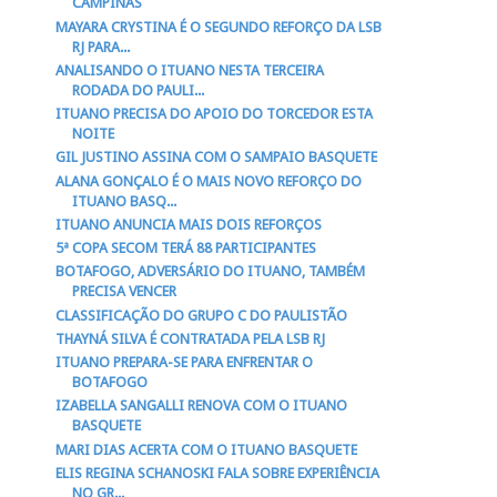
CAMPINAS
MAYARA CRYSTINA É O SEGUNDO REFORÇO DA LSB
RJ PARA...
ANALISANDO O ITUANO NESTA TERCEIRA
RODADA DO PAULI...
ITUANO PRECISA DO APOIO DO TORCEDOR ESTA
NOITE
GIL JUSTINO ASSINA COM O SAMPAIO BASQUETE
ALANA GONÇALO É O MAIS NOVO REFORÇO DO
ITUANO BASQ...
ITUANO ANUNCIA MAIS DOIS REFORÇOS
5ª COPA SECOM TERÁ 88 PARTICIPANTES
BOTAFOGO, ADVERSÁRIO DO ITUANO, TAMBÉM
PRECISA VENCER
CLASSIFICAÇÃO DO GRUPO C DO PAULISTÃO
THAYNÁ SILVA É CONTRATADA PELA LSB RJ
ITUANO PREPARA-SE PARA ENFRENTAR O
BOTAFOGO
IZABELLA SANGALLI RENOVA COM O ITUANO
BASQUETE
MARI DIAS ACERTA COM O ITUANO BASQUETE
ELIS REGINA SCHANOSKI FALA SOBRE EXPERIÊNCIA
NO GR...