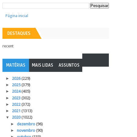
Página inicial
DESTAQUES
recent
MATÉRIAS
MAIS LIDAS
ASSUNTOS
►
2026
(229)
►
2025
(379)
►
2024
(405)
►
2023
(302)
►
2022
(372)
►
2021
(1313)
▼
2020
(1022)
►
dezembro
(96)
►
novembro
(90)
►
outubro
(133)