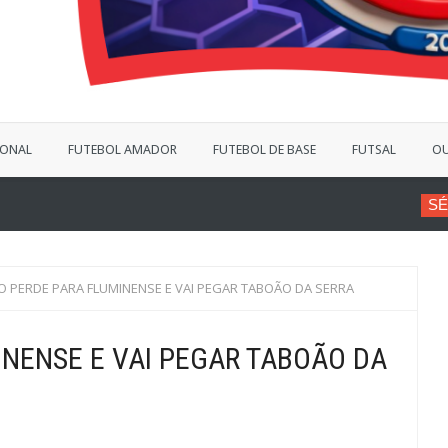
IONAL
FUTEBOL AMADOR
FUTEBOL DE BASE
FUTSAL
OU
SÉRIE B
VINÍCIUS BERG
O PERDE PARA FLUMINENSE E VAI PEGAR TABOÃO DA SERRA
INENSE E VAI PEGAR TABOÃO DA