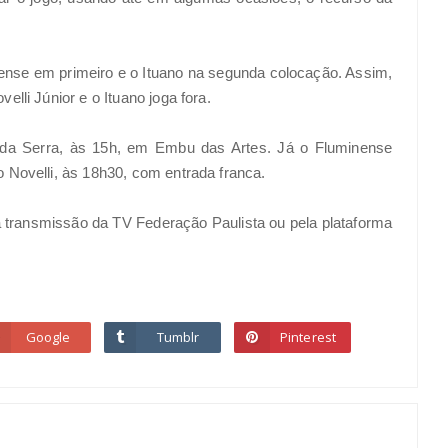
ense em primeiro e o Ituano na segunda colocação. Assim,
lli Júnior e o Ituano joga fora.
o da Serra, às 15h, em Embu das Artes. Já o Fluminense
Novelli, às 18h30, com entrada franca.
na transmissão da TV Federação Paulista ou pela plataforma
Google
Tumblr
Pinterest