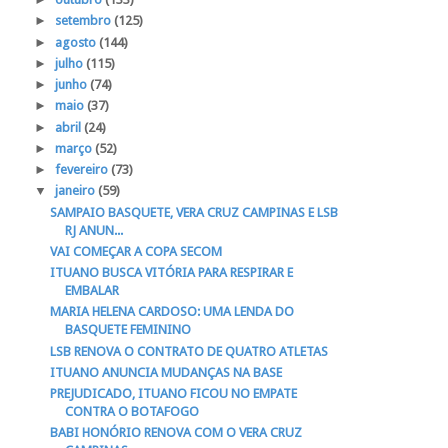
►
setembro
(125)
►
agosto
(144)
►
julho
(115)
►
junho
(74)
►
maio
(37)
►
abril
(24)
►
março
(52)
►
fevereiro
(73)
▼
janeiro
(59)
SAMPAIO BASQUETE, VERA CRUZ CAMPINAS E LSB
RJ ANUN...
VAI COMEÇAR A COPA SECOM
ITUANO BUSCA VITÓRIA PARA RESPIRAR E
EMBALAR
MARIA HELENA CARDOSO: UMA LENDA DO
BASQUETE FEMININO
LSB RENOVA O CONTRATO DE QUATRO ATLETAS
ITUANO ANUNCIA MUDANÇAS NA BASE
PREJUDICADO, ITUANO FICOU NO EMPATE
CONTRA O BOTAFOGO
BABI HONÓRIO RENOVA COM O VERA CRUZ