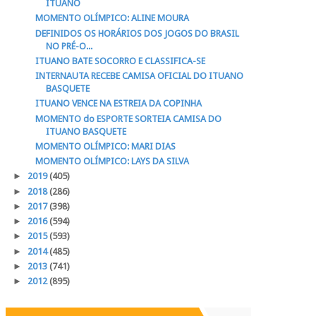
ITUANO
MOMENTO OLÍMPICO: ALINE MOURA
DEFINIDOS OS HORÁRIOS DOS JOGOS DO BRASIL
NO PRÉ-O...
ITUANO BATE SOCORRO E CLASSIFICA-SE
INTERNAUTA RECEBE CAMISA OFICIAL DO ITUANO
BASQUETE
ITUANO VENCE NA ESTREIA DA COPINHA
MOMENTO do ESPORTE SORTEIA CAMISA DO
ITUANO BASQUETE
MOMENTO OLÍMPICO: MARI DIAS
MOMENTO OLÍMPICO: LAYS DA SILVA
►
2019
(405)
►
2018
(286)
►
2017
(398)
►
2016
(594)
►
2015
(593)
►
2014
(485)
►
2013
(741)
►
2012
(895)