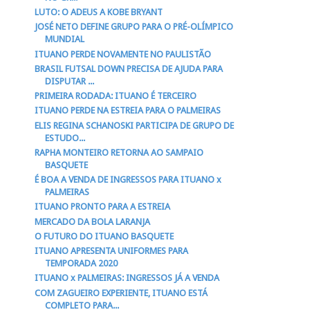
LUTO: O ADEUS A KOBE BRYANT
JOSÉ NETO DEFINE GRUPO PARA O PRÉ-OLÍMPICO
MUNDIAL
ITUANO PERDE NOVAMENTE NO PAULISTÃO
BRASIL FUTSAL DOWN PRECISA DE AJUDA PARA
DISPUTAR ...
PRIMEIRA RODADA: ITUANO É TERCEIRO
ITUANO PERDE NA ESTREIA PARA O PALMEIRAS
ELIS REGINA SCHANOSKI PARTICIPA DE GRUPO DE
ESTUDO...
RAPHA MONTEIRO RETORNA AO SAMPAIO
BASQUETE
É BOA A VENDA DE INGRESSOS PARA ITUANO x
PALMEIRAS
ITUANO PRONTO PARA A ESTREIA
MERCADO DA BOLA LARANJA
O FUTURO DO ITUANO BASQUETE
ITUANO APRESENTA UNIFORMES PARA
TEMPORADA 2020
ITUANO x PALMEIRAS: INGRESSOS JÁ A VENDA
COM ZAGUEIRO EXPERIENTE, ITUANO ESTÁ
COMPLETO PARA...