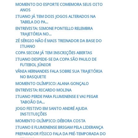
MOMENTO DO ESPORTE COMEMORA SEUS OITO
ANOS
ITUANO JÁ TEM DOIS JOGOS ALTERADOS NA
TABELA DO PA...
ENTREVISTA: SIMONE PONTELLO RELEMBRA
TRAJETÓRIA NO...
ZÉ SÉRGIO NÃO É MAIS TREINADOR DA BASE DO
ITUANO
COPA SECOM JÁ TEM INSCRIÇÕES ABERTAS
ITUANO DESPEDE-SE DA COPA SÃO PAULO DE
FUTEBOL JÚNIOR
VÂNIA HERNANDES FALA SOBRE SUA TRAJETÓRIA
NO BASQUETE
MOMENTO OLÍMPICO: ALANA GONÇALO
ENTREVISTA: RICARDO MOLINA
ITUANO PERDE PARA FLUMINENSE E VAI PEGAR
TABOÃO DA...
JOGO FESTIVO EM SANTO ANDRÉ AJUDA
INSTITUIÇÕES
MOMENTO OLÍMPICO: DÉBORA COSTA
ITUANO E FLUMINENSE BRIGAM PELA LIDERANÇA
PREPARADOR FÍSICO FALA DA PRÉ-TEMPORADA DO