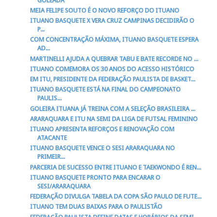
GOLEADA
MEIA FELIPE SOUTO É O NOVO REFORÇO DO ITUANO
ITUANO BASQUETE X VERA CRUZ CAMPINAS DECIDIRÃO O
P...
COM CONCENTRAÇÃO MÁXIMA, ITUANO BASQUETE ESPERA
AD...
MARTINELLI AJUDA A QUEBRAR TABU E BATE RECORDE NO ...
ITUANO COMEMORA OS 30 ANOS DO ACESSO HISTÓRICO
EM ITU, PRESIDENTE DA FEDERAÇÃO PAULISTA DE BASKET...
ITUANO BASQUETE ESTÁ NA FINAL DO CAMPEONATO
PAULIS...
GOLEIRA ITUANA JÁ TREINA COM A SELEÇÃO BRASILEIRA ...
ARARAQUARA E ITU NA SEMI DA LIGA DE FUTSAL FEMININO
ITUANO APRESENTA REFORÇOS E RENOVAÇÃO COM
ATACANTE
ITUANO BASQUETE VENCE O SESI ARARAQUARA NO
PRIMEIR...
PARCERIA DE SUCESSO ENTRE ITUANO E TAEKWONDO É REN...
ITUANO BASQUETE PRONTO PARA ENCARAR O
SESI/ARARAQUARA
FEDERAÇÃO DIVULGA TABELA DA COPA SÃO PAULO DE FUTE...
ITUANO TEM DUAS BAIXAS PARA O PAULISTÃO