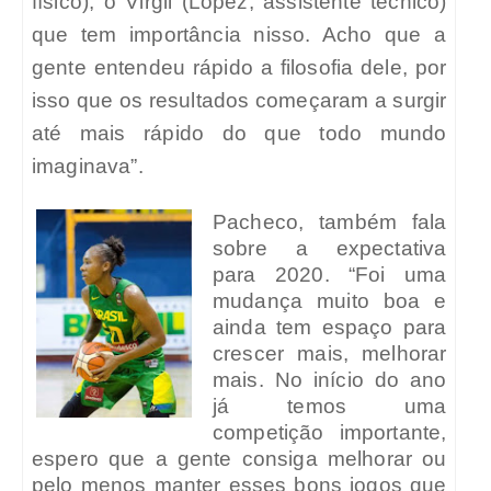
físico), o Virgil (Lopez, assistente técnico)
que tem importância nisso. Acho que a
gente entendeu rápido a filosofia dele, por
isso que os resultados começaram a surgir
até mais rápido do que todo mundo
imaginava”.
Pacheco, também fala
sobre a expectativa
para 2020. “Foi uma
mudança muito boa e
ainda tem espaço para
crescer mais, melhorar
mais. No início do ano
já temos uma
competição importante,
espero que a gente consiga melhorar ou
pelo menos manter esses bons jogos que