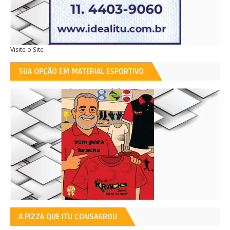
Visite o Site
SUA OPÇÃO EM MATERIAL ESPORTIVO
A PIZZA QUE ITU CONSAGROU