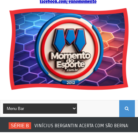
B
SÉRIE B
VINÍCIUS BERGANTIN ACERTA COM SÃO BERNARDO
U