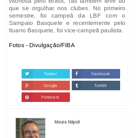
vitoriosa pelo Brasil, Tati também teve do
que se orgulhar nos clubes. No primeiro
semestre, foi campeã da LBF com o
Sampaio Basquete e recentemente pelo
Ituano Basquete, foi vice-campeã paulista.
Fotos - Divulgação/FIBA
Twitter
Facebook
Google
Tumblr
Pinterest
Moura Nápoli