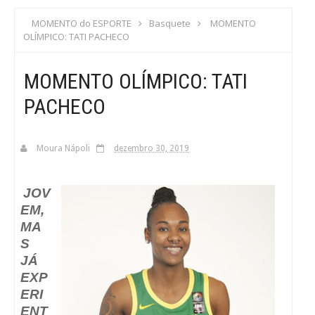
S
MOMENTO do ESPORTE
Basquete
MOMENTO
OLÍMPICO: TATI PACHECO
C
MOMENTO OLÍMPICO: TATI
A
PACHECO
Moura Nápoli
dezembro 30, 2019
JOV
EM,
MA
S
JÁ
EXP
ERI
ENT