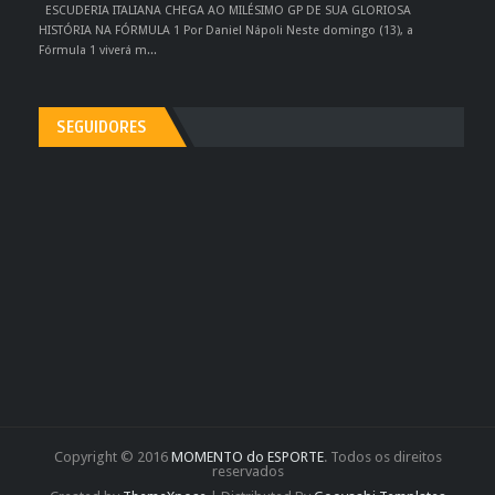
ESCUDERIA ITALIANA CHEGA AO MILÉSIMO GP DE SUA GLORIOSA
HISTÓRIA NA FÓRMULA 1 Por Daniel Nápoli Neste domingo (13), a
Fórmula 1 viverá m...
SEGUIDORES
Copyright © 2016
MOMENTO do ESPORTE
. Todos os direitos
reservados