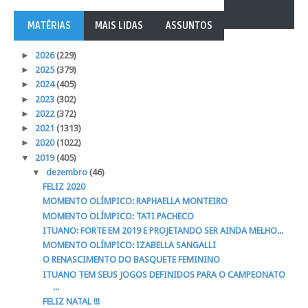
MATÉRIAS
MAIS LIDAS
ASSUNTOS
►
2026
(229)
►
2025
(379)
►
2024
(405)
►
2023
(302)
►
2022
(372)
►
2021
(1313)
►
2020
(1022)
▼
2019
(405)
▼
dezembro
(46)
FELIZ 2020
MOMENTO OLÍMPICO: RAPHAELLA MONTEIRO
MOMENTO OLÍMPICO: TATI PACHECO
ITUANO: FORTE EM 2019 E PROJETANDO SER AINDA MELHO...
MOMENTO OLÍMPICO: IZABELLA SANGALLI
O RENASCIMENTO DO BASQUETE FEMININO
ITUANO TEM SEUS JOGOS DEFINIDOS PARA O CAMPEONATO
...
FELIZ NATAL !!!