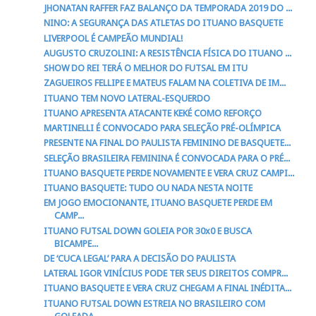
JHONATAN RAFFER FAZ BALANÇO DA TEMPORADA 2019 DO ...
NINO: A SEGURANÇA DAS ATLETAS DO ITUANO BASQUETE
LIVERPOOL É CAMPEÃO MUNDIAL!
AUGUSTO CRUZOLINI: A RESISTÊNCIA FÍSICA DO ITUANO ...
SHOW DO REI TERÁ O MELHOR DO FUTSAL EM ITU
ZAGUEIROS FELLIPE E MATEUS FALAM NA COLETIVA DE IM...
ITUANO TEM NOVO LATERAL-ESQUERDO
ITUANO APRESENTA ATACANTE KEKÉ COMO REFORÇO
MARTINELLI É CONVOCADO PARA SELEÇÃO PRÉ-OLÍMPICA
PRESENTE NA FINAL DO PAULISTA FEMININO DE BASQUETE...
SELEÇÃO BRASILEIRA FEMININA É CONVOCADA PARA O PRÉ...
ITUANO BASQUETE PERDE NOVAMENTE E VERA CRUZ CAMPI...
ITUANO BASQUETE: TUDO OU NADA NESTA NOITE
EM JOGO EMOCIONANTE, ITUANO BASQUETE PERDE EM
CAMP...
ITUANO FUTSAL DOWN GOLEIA POR 30x0 E BUSCA
BICAMPE...
DE ‘CUCA LEGAL’ PARA A DECISÃO DO PAULISTA
LATERAL IGOR VINÍCIUS PODE TER SEUS DIREITOS COMPR...
ITUANO BASQUETE E VERA CRUZ CHEGAM A FINAL INÉDITA...
ITUANO FUTSAL DOWN ESTREIA NO BRASILEIRO COM