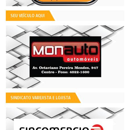
SEU VEÍCULO AQUI
SINDICATO VAREJISTA E LOJISTA