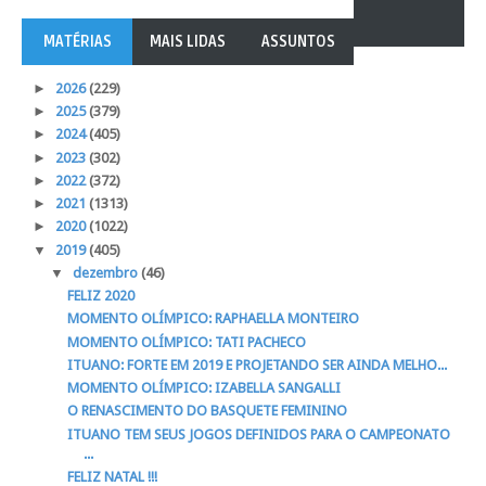
MATÉRIAS
MAIS LIDAS
ASSUNTOS
►
2026
(229)
►
2025
(379)
►
2024
(405)
►
2023
(302)
►
2022
(372)
►
2021
(1313)
►
2020
(1022)
▼
2019
(405)
▼
dezembro
(46)
FELIZ 2020
MOMENTO OLÍMPICO: RAPHAELLA MONTEIRO
MOMENTO OLÍMPICO: TATI PACHECO
ITUANO: FORTE EM 2019 E PROJETANDO SER AINDA MELHO...
MOMENTO OLÍMPICO: IZABELLA SANGALLI
O RENASCIMENTO DO BASQUETE FEMININO
ITUANO TEM SEUS JOGOS DEFINIDOS PARA O CAMPEONATO
...
FELIZ NATAL !!!