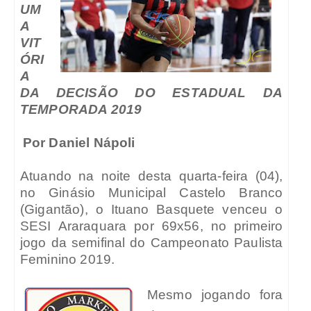
UM
A
VIT
ÓRI
A
DA DECISÃO DO ESTADUAL DA
TEMPORADA 2019
Por Daniel Nápoli
Atuando na noite desta quarta-feira (04),
no Ginásio Municipal Castelo Branco
(Gigantão), o Ituano Basquete venceu o
SESI Araraquara por 69x56, no primeiro
jogo da semifinal do Campeonato Paulista
Feminino 2019.
Mesmo jogando fora