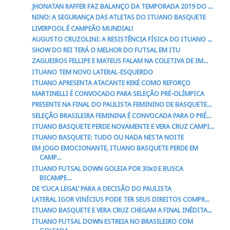
JHONATAN RAFFER FAZ BALANÇO DA TEMPORADA 2019 DO ...
NINO: A SEGURANÇA DAS ATLETAS DO ITUANO BASQUETE
LIVERPOOL É CAMPEÃO MUNDIAL!
AUGUSTO CRUZOLINI: A RESISTÊNCIA FÍSICA DO ITUANO ...
SHOW DO REI TERÁ O MELHOR DO FUTSAL EM ITU
ZAGUEIROS FELLIPE E MATEUS FALAM NA COLETIVA DE IM...
ITUANO TEM NOVO LATERAL-ESQUERDO
ITUANO APRESENTA ATACANTE KEKÉ COMO REFORÇO
MARTINELLI É CONVOCADO PARA SELEÇÃO PRÉ-OLÍMPICA
PRESENTE NA FINAL DO PAULISTA FEMININO DE BASQUETE...
SELEÇÃO BRASILEIRA FEMININA É CONVOCADA PARA O PRÉ...
ITUANO BASQUETE PERDE NOVAMENTE E VERA CRUZ CAMPI...
ITUANO BASQUETE: TUDO OU NADA NESTA NOITE
EM JOGO EMOCIONANTE, ITUANO BASQUETE PERDE EM
CAMP...
ITUANO FUTSAL DOWN GOLEIA POR 30x0 E BUSCA
BICAMPE...
DE ‘CUCA LEGAL’ PARA A DECISÃO DO PAULISTA
LATERAL IGOR VINÍCIUS PODE TER SEUS DIREITOS COMPR...
ITUANO BASQUETE E VERA CRUZ CHEGAM A FINAL INÉDITA...
ITUANO FUTSAL DOWN ESTREIA NO BRASILEIRO COM