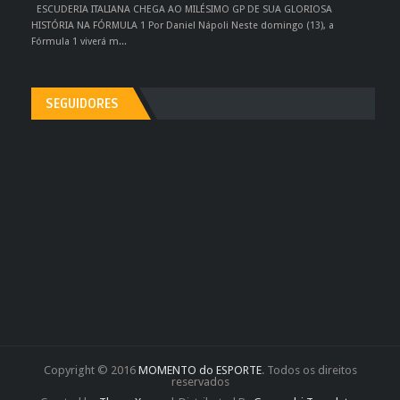
ESCUDERIA ITALIANA CHEGA AO MILÉSIMO GP DE SUA GLORIOSA
HISTÓRIA NA FÓRMULA 1 Por Daniel Nápoli Neste domingo (13), a
Fórmula 1 viverá m...
SEGUIDORES
Copyright © 2016
MOMENTO do ESPORTE
. Todos os direitos
reservados