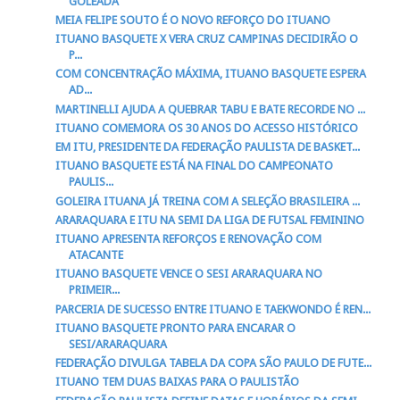
GOLEADA
MEIA FELIPE SOUTO É O NOVO REFORÇO DO ITUANO
ITUANO BASQUETE X VERA CRUZ CAMPINAS DECIDIRÃO O
P...
COM CONCENTRAÇÃO MÁXIMA, ITUANO BASQUETE ESPERA
AD...
MARTINELLI AJUDA A QUEBRAR TABU E BATE RECORDE NO ...
ITUANO COMEMORA OS 30 ANOS DO ACESSO HISTÓRICO
EM ITU, PRESIDENTE DA FEDERAÇÃO PAULISTA DE BASKET...
ITUANO BASQUETE ESTÁ NA FINAL DO CAMPEONATO
PAULIS...
GOLEIRA ITUANA JÁ TREINA COM A SELEÇÃO BRASILEIRA ...
ARARAQUARA E ITU NA SEMI DA LIGA DE FUTSAL FEMININO
ITUANO APRESENTA REFORÇOS E RENOVAÇÃO COM
ATACANTE
ITUANO BASQUETE VENCE O SESI ARARAQUARA NO
PRIMEIR...
PARCERIA DE SUCESSO ENTRE ITUANO E TAEKWONDO É REN...
ITUANO BASQUETE PRONTO PARA ENCARAR O
SESI/ARARAQUARA
FEDERAÇÃO DIVULGA TABELA DA COPA SÃO PAULO DE FUTE...
ITUANO TEM DUAS BAIXAS PARA O PAULISTÃO