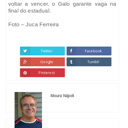
voltar a vencer, o Galo garante vaga na
final do estadual.
Foto – Juca Ferreira
Twitter
Facebook
Google
Tumblr
Pinterest
Moura Nápoli