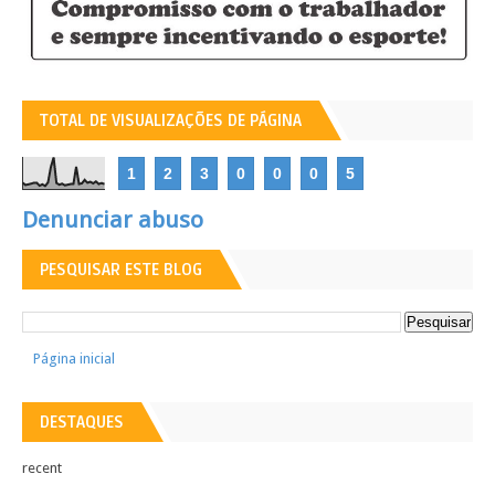
TOTAL DE VISUALIZAÇÕES DE PÁGINA
1
2
3
0
0
0
5
Denunciar abuso
PESQUISAR ESTE BLOG
Página inicial
DESTAQUES
recent