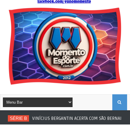
B
SÉRIE B
VINÍCIUS BERGANTIN ACERTA COM SÃO BERNARDO
U