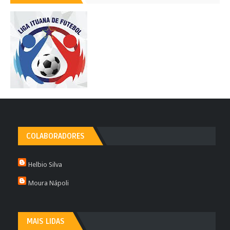
COLABORADORES
Helbio Silva
Moura Nápoli
MAIS LIDAS