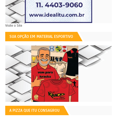
Visite o Site
SUA OPÇÃO EM MATERIAL ESPORTIVO
A PIZZA QUE ITU CONSAGROU