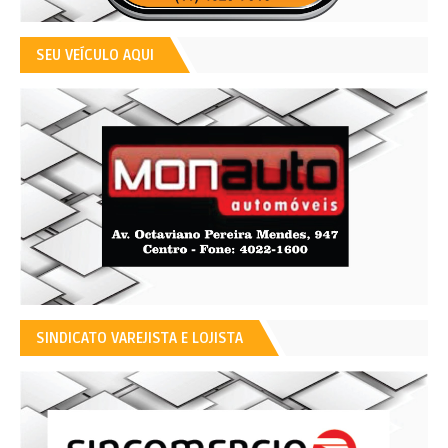
SEU VEÍCULO AQUI
SINDICATO VAREJISTA E LOJISTA