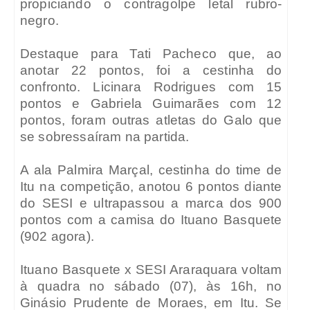
propiciando o contragolpe letal rubro-
negro.
Destaque para Tati Pacheco que, ao
anotar 22 pontos, foi a cestinha do
confronto. Licinara Rodrigues com 15
pontos e Gabriela Guimarães com 12
pontos, foram outras atletas do Galo que
se sobressaíram na partida.
A ala Palmira Marçal, cestinha do time de
Itu na competição, anotou 6 pontos diante
do SESI e ultrapassou a marca dos 900
pontos com a camisa do Ituano Basquete
(902 agora).
Ituano Basquete x SESI Araraquara voltam
à quadra no sábado (07), às 16h, no
Ginásio Prudente de Moraes, em Itu. Se