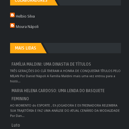
COLABORADORES
Helbio Silva
Moura Nápoli
MAIS LIDAS
FAMÍLIA MALDINI: UMA DINASTIA DE TÍTULOS
TRÊS GERAÇÕES DO CLÃ TIVERAM A HONRA DE CONQUISTAR TÍTULOS PELO
MILAN Por Daniel Nápoli A Família Maldini mais uma vez entrou para a
histó...
MARIA HELENA CARDOSO: UMA LENDA DO BASQUETE
FEMININO
AO MOMENTO do ESPORTE , EX-JOGADORA E EX-TREINADORA RELEMBRA
SUA TRAJETÓRIA E FAZ UMA ANÁLISE DO ATUAL CENÁRIO DA MODALIDADE
Por Dan...
Luto