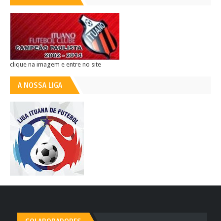
clique na imagem e entre no site
A NOSSA LIGA