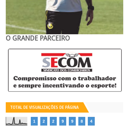
O GRANDE PARCEIRO
TOTAL DE VISUALIZAÇÕES DE PÁGINA
1
2
2
9
9
8
4