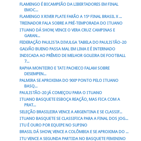
FLAMENGO É BICAMPEÃO DA LIBERTADORES EM FINAL
EMOC...
FLAMENGO X RIVER PLATE FARÃO A 15ª FINAL BRASIL X ...
TREINADOR FALA SOBRE A PRÉ-TEMPORADA DO ITUANO
ITUANO DÁ SHOW, VENCE O VERA CRUZ CAMPINAS E
GARAN...
FEDERAÇÃO PAULISTA DIVULGA TABELA DO PAULISTÃO-20
GALVÃO BUENO PASSA MAL EM LIMA E É INTERNADO
INDICADA AO PRÊMIO DE MELHOR GOLEIRA DE FOOTBALL
7...
RAPHA MONTEIRO E TATI PACHECO FALAM SOBRE
DESEMPEN...
PALMIRA SE APROXIMA DO 900º PONTO PELO ITUANO
BASQ...
PAULISTÃO-20 JÁ COMEÇOU PARA O ITUANO
ITUANO BASQUETE ESBOÇA REAÇÃO, MAS FICA COM A
PRAT...
SELEÇÃO BRASILEIRA VENCE A ARGENTINA E SE CLASSIF...
ITUANO BASQUETE SE CLASSIFICA PARA A FINAL DOS JOG...
ITU É OURO POR EQUIPE NO SUPINO
BRASIL DÁ SHOW, VENCE A COLÔMBIA E SE APROXIMA DO ...
ITU VENCE A SEGUNDA PARTIDA NO BASQUETE FEMININO