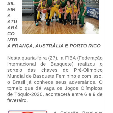
SIL
EIR
A
ATU
ARÁ
CO
NTR
A FRANÇA, AUSTRÁLIA E PORTO RICO
Nesta quarta-feira (27),
a FIBA (Federação
Internacional de Basquete) realizou o
sorteio das chaves do Pré-Olímpico
Mundial de Basquete Feminino e com isso,
o Brasil já conhece seus adversários. O
torneio que dá vaga os Jogos Olímpicos
de Tóquio-2020, acontecerá entre 6 e 9 de
fevereiro.