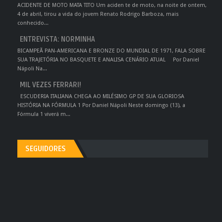
ACIDENTE DE MOTO MATA TITO Um aciden te de moto, na noite de ontem,
4 de abril, tirou a vida do jovem Renato Rodrigo Barboza, mais
conhecido...
ENTREVISTA: NORMINHA
BICAMPEÃ PAN-AMERICANA E BRONZE DO MUNDIAL DE 1971, FALA SOBRE
SUA TRAJETÓRIA NO BASQUETE E ANALISA CENÁRIO ATUAL Por Daniel
Nápoli Na...
MIL VEZES FERRARI!
ESCUDERIA ITALIANA CHEGA AO MILÉSIMO GP DE SUA GLORIOSA
HISTÓRIA NA FÓRMULA 1 Por Daniel Nápoli Neste domingo (13), a
Fórmula 1 viverá m...
SEGUIDORES