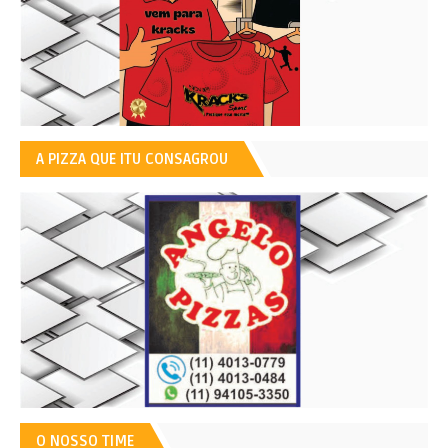
A PIZZA QUE ITU CONSAGROU
O NOSSO TIME