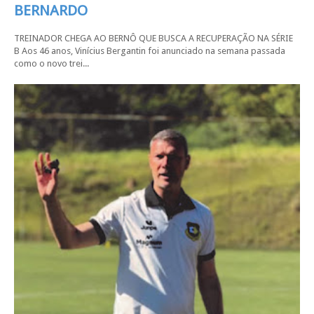
BERNARDO
TREINADOR CHEGA AO BERNÔ QUE BUSCA A RECUPERAÇÃO NA SÉRIE
B Aos 46 anos, Vinícius Bergantin foi anunciado na semana passada
como o novo trei...