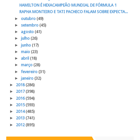
HAMILTON É HEXACAMPEÃO MUNDIAL DE FÓRMULA 1
RAPHA MONTEIRO E TATI PACHECO FALAM SOBRE EXPECTA...
►
outubro
(49)
►
setembro
(45)
►
agosto
(41)
►
julho
(26)
►
junho
(17)
►
maio
(23)
►
abril
(18)
►
março
(28)
►
fevereiro
(31)
►
janeiro
(32)
►
2018
(286)
►
2017
(398)
►
2016
(594)
►
2015
(593)
►
2014
(485)
►
2013
(741)
►
2012
(895)