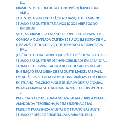
D...
BRASIL ESTREIA COM DERROTA NO PRÉ-OLÍMPICO DAS
AMÉ...
ITU ESTREIA VENCENDO FÁCIL NO BASQUETE FEMININO
ITUANO BASQUETE ESTREIA NOS JOGOS ABERTOS DO
INTERIOR
SELEÇÃO BRASILEIRA FALA SOBRE EXPECTATIVA PARA O P...
COMEÇA A OLIMPÍADA CAIPIRA E ITU VAI EM BUSCA DE M...
UMA ANÁLISE DO SUB-20, QUE TERMINOU A TEMPORADA
EM...
JOSÉ NETO DEFINE GRUPO QUE IRÁ AO PRÉ-OLÍMPICO DAS...
ITUANO BASQUETE PERDE INVENCIBILIDADE EM CASA, DIA...
ITUANO CEDE EMPATE AO RED BULL E DIZ ADEUS NO PAUL...
EX-SELEÇÃO BRASILEIRA DE BASQUETE, MARCEL FAZ PALE...
EMPRESÁRIOS SE UNEM EM PROL DAS FAMÍLIAS COM CRIAN...
EX-ITUANO, TARCÍSIO PUGLIESE LEVA XV DE PIRACICABA...
PALMIRA MARÇAL SE APROXIMA DA MARCA DE 850 PONTOS
...
PATRICIA “CHUCA” E LUANA SOUZA FALAM SOBRE A PRATA...
AMADOR DA TERCEIRONA JÁ TEM SEMIFINALISTAS
PREFEITO PARABENIZA ATLETAS DO ITUANO BASQUETE
ITUANO TROPEÇA E PERDE EM CASA PARA RED BULL