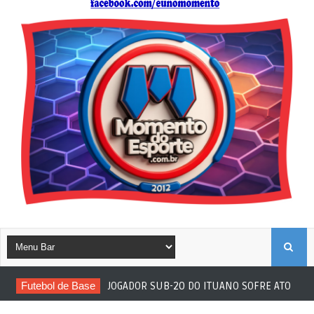
B
Futebol de Base
JOGADOR SUB-20 DO ITUANO SOFRE ATO RACIS
U