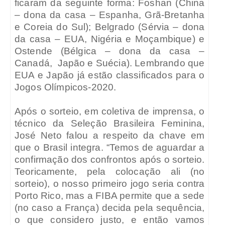
ficaram da seguinte forma: Foshan (China
– dona da casa – Espanha, Grã-Bretanha
e Coreia do Sul); Belgrado (Sérvia – dona
da casa – EUA, Nigéria e Moçambique) e
Ostende (Bélgica – dona da casa –
Canadá,
Japão e Suécia). Lembrando que
EUA e Japão já estão classificados para o
Jogos Olímpicos-2020.
Após o sorteio, em coletiva de imprensa, o
técnico da Seleção Brasileira Feminina,
José Neto falou a respeito da chave em
que o Brasil integra. “Temos de aguardar a
confirmação dos confrontos após o sorteio.
Teoricamente, pela colocação ali (no
sorteio), o nosso primeiro jogo seria contra
Porto Rico, mas a FIBA permite que a sede
(no caso a França) decida pela sequência,
o que considero justo, e então vamos