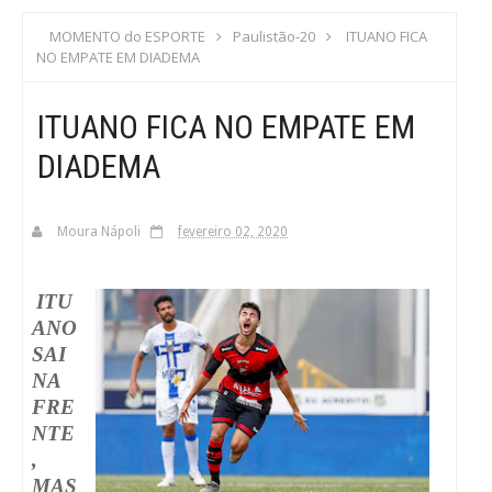
S
MOMENTO do ESPORTE
Paulistão-20
ITUANO FICA
NO EMPATE EM DIADEMA
C
ITUANO FICA NO EMPATE EM
A
DIADEMA
Moura Nápoli
fevereiro 02, 2020
ITU
ANO
SAI
NA
FRE
NTE
,
MAS