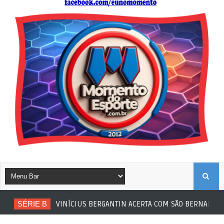
B
SÉRIE B
VINÍCIUS BERGANTIN ACERTA COM SÃO BERNARDO
U