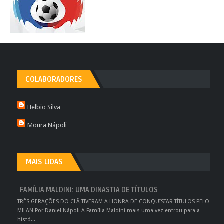
COLABORADORES
Helbio Silva
Moura Nápoli
MAIS LIDAS
FAMÍLIA MALDINI: UMA DINASTIA DE TÍTULOS
TRÊS GERAÇÕES DO CLÃ TIVERAM A HONRA DE CONQUISTAR TÍTULOS PELO
MILAN Por Daniel Nápoli A Família Maldini mais uma vez entrou para a
histó...