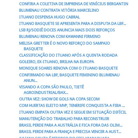
CONFIRA A COLETIVA DE IMPRENSA DE VINÍCIUS BERGANTIN
BLUMENAU CONTRATA VITÓRIA MARCELINO
ITUANO DISPENSA HUGO CABRAL
ITUANO BASQUETE SE APRESENTA PARA A DISPUTA DA LBF...
LSB RJ/SODIÊ DOCES ANUNCIA MAIS DOIS REFORÇOS
BLUMENAU RENOVA COM KAWANNI FIRMINO
MELISA GRETTER É O NOVO REFORÇO DO SAMPAIO
BASQUETE
CLASSIFICAÇÃO DO ITUANO APÓS A QUINTA RODADA
GOLEIRO, EX-ITUANO, BRILHA NA EUROPA
MONIQUE SOARES RENOVA COM O ITUANO BASQUETE
CONFIRMADO NA LBF, BASQUETE FEMININO BLUMENAU
ANUN...
VISANDO A COPA SÃO PAULO, TIETÊ
AGROINDUSTRIAL/BAX...
OUTRA VEZ: SHOW DE GOLS NA COPA SECOM
COM HUERTAS ELEITO MVP, TENERIFE CONQUISTA A FIBA ...
ITUANO EMPATA OUTRA VEZ E SEGUE EM SITUAÇÃO DIFÍCIL
MANUTENÇÃO DO TRABALHO PARA RECONSTRUIR
BRASIL PERDE PARA A AUSTRÁLIA E FICA FORA DAS OLIM...
BRASIL PERDE PARA A FRANÇA E PRECISA VENCER A AUST...