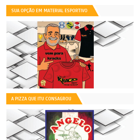
SUA OPÇÃO EM MATERIAL ESPORTIVO
A PIZZA QUE ITU CONSAGROU