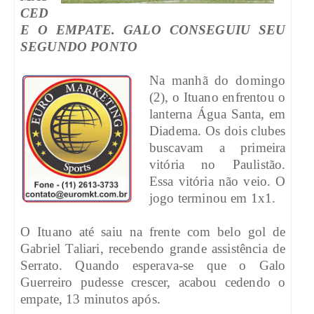
CED
E O EMPATE. GALO CONSEGUIU SEU
SEGUNDO PONTO
Na manhã do domingo
(2), o Ituano enfrentou o
lanterna Água Santa, em
Diadema. Os dois clubes
buscavam a primeira
vitória no Paulistão.
Essa vitória não veio. O
jogo terminou em 1x1.
O Ituano até saiu na frente com belo gol de
Gabriel Taliari, recebendo grande assistência de
Serrato. Quando esperava-se que o Galo
Guerreiro pudesse crescer, acabou cedendo o
empate, 13 minutos após.