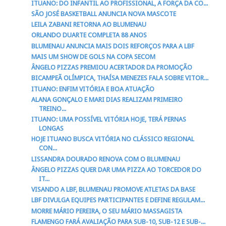
ITUANO: DO INFANTIL AO PROFISSIONAL, A FORÇA DA CO...
SÃO JOSÉ BASKETBALL ANUNCIA NOVA MASCOTE
LEILA ZABANI RETORNA AO BLUMENAU
ORLANDO DUARTE COMPLETA 88 ANOS
BLUMENAU ANUNCIA MAIS DOIS REFORÇOS PARA A LBF
MAIS UM SHOW DE GOLS NA COPA SECOM
ÂNGELO PIZZAS PREMIOU ACERTADOR DA PROMOÇÃO
BICAMPEÃ OLÍMPICA, THAÍSA MENEZES FALA SOBRE VITOR...
ITUANO: ENFIM VITÓRIA E BOA ATUAÇÃO
ALANA GONÇALO E MARI DIAS REALIZAM PRIMEIRO
TREINO...
ITUANO: UMA POSSÍVEL VITÓRIA HOJE, TERÁ PERNAS
LONGAS
HOJE ITUANO BUSCA VITÓRIA NO CLÁSSICO REGIONAL
CON...
LISSANDRA DOURADO RENOVA COM O BLUMENAU
ÂNGELO PIZZAS QUER DAR UMA PIZZA AO TORCEDOR DO
IT...
VISANDO A LBF, BLUMENAU PROMOVE ATLETAS DA BASE
LBF DIVULGA EQUIPES PARTICIPANTES E DEFINE REGULAM...
MORRE MÁRIO PEREIRA, O SEU MÁRIO MASSAGISTA
FLAMENGO FARÁ AVALIAÇÃO PARA SUB-10, SUB-12 E SUB-...