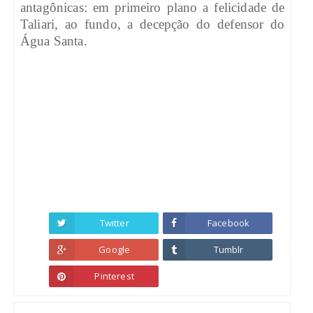
antagônicas: em primeiro plano a felicidade de
Taliari, ao fundo, a decepção do defensor do
Água Santa.
Twitter
Facebook
Google
Tumblr
Pinterest