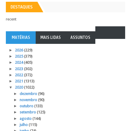
DESTAQUES
recent
MATÉRIAS
MAIS LIDAS
ASSUNTOS
►
2026
(229)
►
2025
(379)
►
2024
(405)
►
2023
(302)
►
2022
(372)
►
2021
(1313)
▼
2020
(1022)
►
dezembro
(96)
►
novembro
(90)
►
outubro
(133)
►
setembro
(125)
►
agosto
(144)
►
julho
(115)
►
junho
(74)