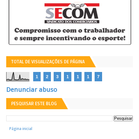
TOTAL DE VISUALIZAÇÕES DE PÁGINA
1
2
3
1
1
1
7
Denunciar abuso
PESQUISAR ESTE BLOG
Página inicial