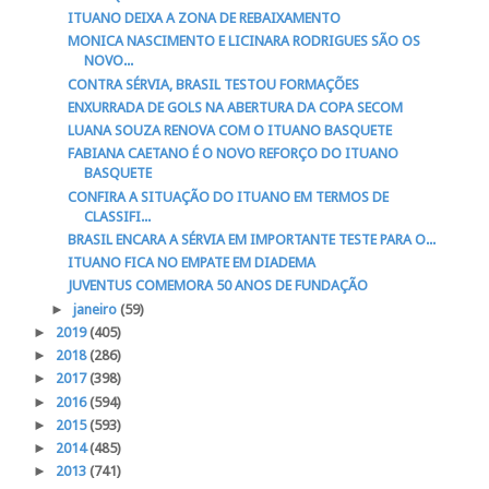
ITUANO DEIXA A ZONA DE REBAIXAMENTO
MONICA NASCIMENTO E LICINARA RODRIGUES SÃO OS
NOVO...
CONTRA SÉRVIA, BRASIL TESTOU FORMAÇÕES
ENXURRADA DE GOLS NA ABERTURA DA COPA SECOM
LUANA SOUZA RENOVA COM O ITUANO BASQUETE
FABIANA CAETANO É O NOVO REFORÇO DO ITUANO
BASQUETE
CONFIRA A SITUAÇÃO DO ITUANO EM TERMOS DE
CLASSIFI...
BRASIL ENCARA A SÉRVIA EM IMPORTANTE TESTE PARA O...
ITUANO FICA NO EMPATE EM DIADEMA
JUVENTUS COMEMORA 50 ANOS DE FUNDAÇÃO
►
janeiro
(59)
►
2019
(405)
►
2018
(286)
►
2017
(398)
►
2016
(594)
►
2015
(593)
►
2014
(485)
►
2013
(741)