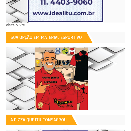
Visite o Site
SUA OPÇÃO EM MATERIAL ESPORTIVO
A PIZZA QUE ITU CONSAGROU