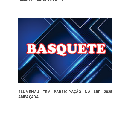
UNIMED CAMPINAS PELO...
BLUMENAU TEM PARTICIPAÇÃO NA LBF 2025
AMEAÇADA