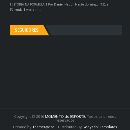
HISTÓRIA NA FÓRMULA 1 Por Daniel Nápoli Neste domingo (13), a
Fórmula 1 viverá m...
SEGUIDORES
Copyright © 2016
MOMENTO do ESPORTE
. Todos os direitos
reservados
Created by
ThemeXpose
| Distributed By
Gooyaabi Templates