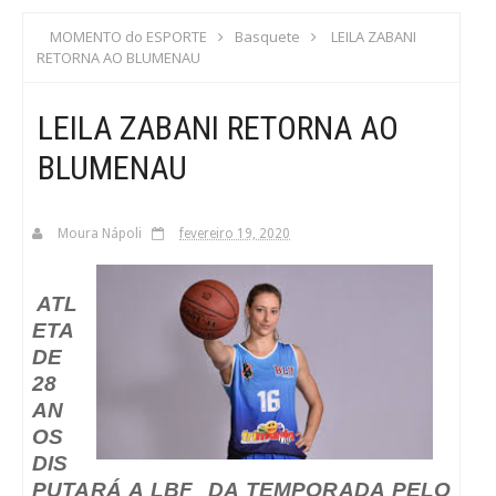
S
MOMENTO do ESPORTE
Basquete
LEILA ZABANI
RETORNA AO BLUMENAU
C
LEILA ZABANI RETORNA AO
A
BLUMENAU
Moura Nápoli
fevereiro 19, 2020
ATL
ETA
DE
28
AN
OS
DIS
PUTARÁ A LBF DA TEMPORADA PELO