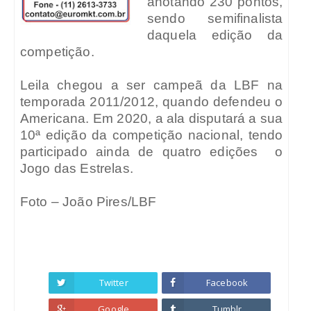
anotando 230 pontos,
sendo semifinalista
daquela edição da
competição.
Leila chegou a ser campeã da LBF na
temporada 2011/2012, quando defendeu o
Americana. Em 2020, a ala disputará a sua
10ª edição da competição nacional, tendo
participado ainda de quatro edições
o
Jogo das Estrelas.
Foto – João Pires/LBF
Twitter
Facebook
Google
Tumblr