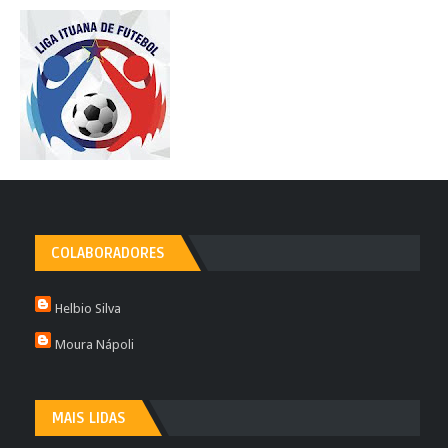
COLABORADORES
Helbio Silva
Moura Nápoli
MAIS LIDAS