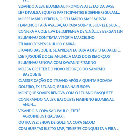
IT...
VISANDO A LBF, BLUMENAU PROMOVE ATLETAS DA BASE
LBF DIVULGA EQUIPES PARTICIPANTES E DEFINE REGULAM...
MORRE MÁRIO PEREIRA, O SEU MÁRIO MASSAGISTA
FLAMENGO FARÁ AVALIAÇÃO PARA SUB-10, SUB-12 E SUB-...
CONFIRA A COLETIVA DE IMPRENSA DE VINÍCIUS BERGANTIN
BLUMENAU CONTRATA VITÓRIA MARCELINO
ITUANO DISPENSA HUGO CABRAL
ITUANO BASQUETE SE APRESENTA PARA A DISPUTA DA LBF...
LSB RJ/SODIÊ DOCES ANUNCIA MAIS DOIS REFORÇOS
BLUMENAU RENOVA COM KAWANNI FIRMINO
MELISA GRETTER É O NOVO REFORÇO DO SAMPAIO
BASQUETE
CLASSIFICAÇÃO DO ITUANO APÓS A QUINTA RODADA
GOLEIRO, EX-ITUANO, BRILHA NA EUROPA
MONIQUE SOARES RENOVA COM O ITUANO BASQUETE
CONFIRMADO NA LBF, BASQUETE FEMININO BLUMENAU
ANUN...
VISANDO A COPA SÃO PAULO, TIETÊ
AGROINDUSTRIAL/BAX...
OUTRA VEZ: SHOW DE GOLS NA COPA SECOM
COM HUERTAS ELEITO MVP, TENERIFE CONQUISTA A FIBA ...