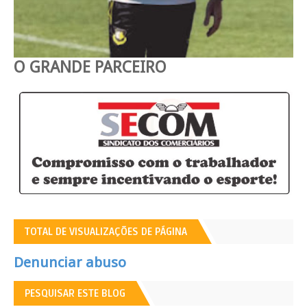
O GRANDE PARCEIRO
TOTAL DE VISUALIZAÇÕES DE PÁGINA
Denunciar abuso
PESQUISAR ESTE BLOG