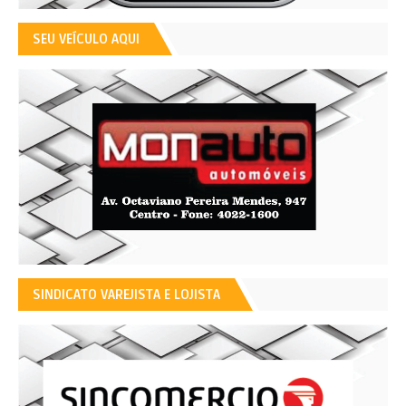
SEU VEÍCULO AQUI
SINDICATO VAREJISTA E LOJISTA