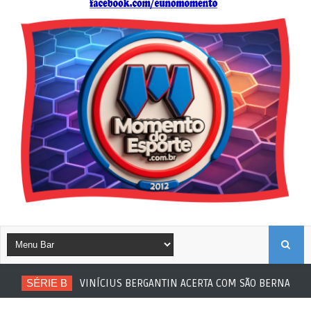
B
SÉRIE B
VINÍCIUS BERGANTIN ACERTA COM SÃO BERNARDO
U