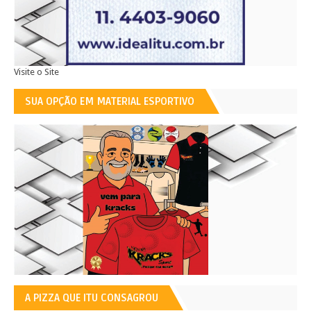
Visite o Site
SUA OPÇÃO EM MATERIAL ESPORTIVO
A PIZZA QUE ITU CONSAGROU