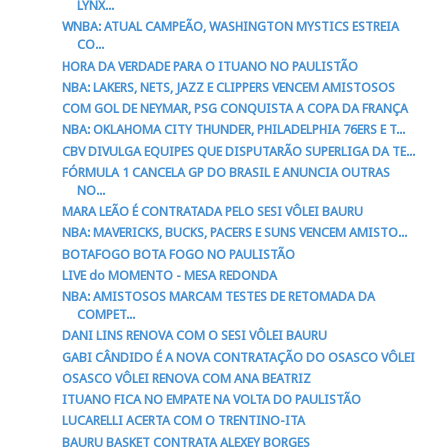
LYNX...
WNBA: ATUAL CAMPEÃO, WASHINGTON MYSTICS ESTREIA
CO...
HORA DA VERDADE PARA O ITUANO NO PAULISTÃO
NBA: LAKERS, NETS, JAZZ E CLIPPERS VENCEM AMISTOSOS
COM GOL DE NEYMAR, PSG CONQUISTA A COPA DA FRANÇA
NBA: OKLAHOMA CITY THUNDER, PHILADELPHIA 76ERS E T...
CBV DIVULGA EQUIPES QUE DISPUTARÃO SUPERLIGA DA TE...
FÓRMULA 1 CANCELA GP DO BRASIL E ANUNCIA OUTRAS
NO...
MARA LEÃO É CONTRATADA PELO SESI VÔLEI BAURU
NBA: MAVERICKS, BUCKS, PACERS E SUNS VENCEM AMISTO...
BOTAFOGO BOTA FOGO NO PAULISTÃO
LIVE do MOMENTO - MESA REDONDA
NBA: AMISTOSOS MARCAM TESTES DE RETOMADA DA
COMPET...
DANI LINS RENOVA COM O SESI VÔLEI BAURU
GABI CÂNDIDO É A NOVA CONTRATAÇÃO DO OSASCO VÔLEI
OSASCO VÔLEI RENOVA COM ANA BEATRIZ
ITUANO FICA NO EMPATE NA VOLTA DO PAULISTÃO
LUCARELLI ACERTA COM O TRENTINO-ITA
BAURU BASKET CONTRATA ALEXEY BORGES