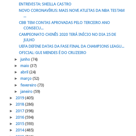
ENTREVISTA: SHEILLA CASTRO
NOVO CORONAVÍRUS: MAIS NOVE ATLETAS DA NBA TESTAM
...
CBB TEM CONTAS APROVADAS PELO TERCEIRO ANO
CONSECU...
CAMPEONATO CHINÊS 2020 TERÁ INÍCIO NO DIA 25 DE
JULHO
UEFA DEFINE DATAS DA FASE FINAL DA CHAMPIONS LEAGU...
OFICIAL: GUI MENDES É DO CRUZEIRO
►
junho
(74)
►
maio
(37)
►
abril
(24)
►
março
(52)
►
fevereiro
(73)
►
janeiro
(59)
►
2019
(405)
►
2018
(286)
►
2017
(398)
►
2016
(594)
►
2015
(593)
►
2014
(485)