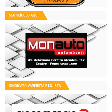
SEU VEÍCULO AQUI
SINDICATO VAREJISTA E LOJISTA