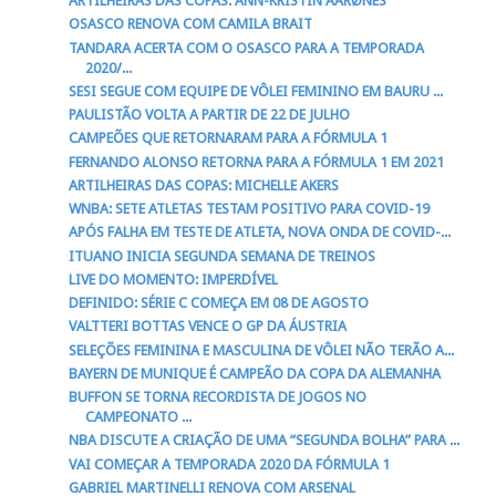
ARTILHEIRAS DAS COPAS: ANN-KRISTIN AARØNES
OSASCO RENOVA COM CAMILA BRAIT
TANDARA ACERTA COM O OSASCO PARA A TEMPORADA
2020/...
SESI SEGUE COM EQUIPE DE VÔLEI FEMININO EM BAURU ...
PAULISTÃO VOLTA A PARTIR DE 22 DE JULHO
CAMPEÕES QUE RETORNARAM PARA A FÓRMULA 1
FERNANDO ALONSO RETORNA PARA A FÓRMULA 1 EM 2021
ARTILHEIRAS DAS COPAS: MICHELLE AKERS
WNBA: SETE ATLETAS TESTAM POSITIVO PARA COVID-19
APÓS FALHA EM TESTE DE ATLETA, NOVA ONDA DE COVID-...
ITUANO INICIA SEGUNDA SEMANA DE TREINOS
LIVE DO MOMENTO: IMPERDÍVEL
DEFINIDO: SÉRIE C COMEÇA EM 08 DE AGOSTO
VALTTERI BOTTAS VENCE O GP DA ÁUSTRIA
SELEÇÕES FEMININA E MASCULINA DE VÔLEI NÃO TERÃO A...
BAYERN DE MUNIQUE É CAMPEÃO DA COPA DA ALEMANHA
BUFFON SE TORNA RECORDISTA DE JOGOS NO
CAMPEONATO ...
NBA DISCUTE A CRIAÇÃO DE UMA “SEGUNDA BOLHA” PARA ...
VAI COMEÇAR A TEMPORADA 2020 DA FÓRMULA 1
GABRIEL MARTINELLI RENOVA COM ARSENAL