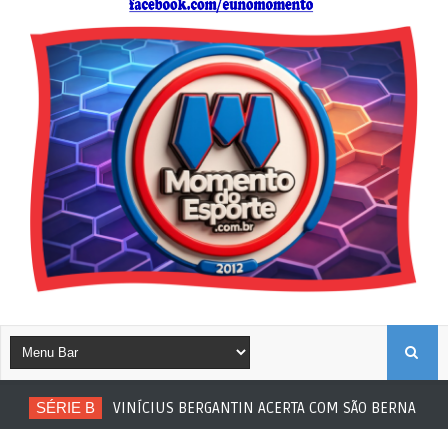
B
SÉRIE B
VINÍCIUS BERGANTIN ACERTA COM SÃO BERNARDO
U