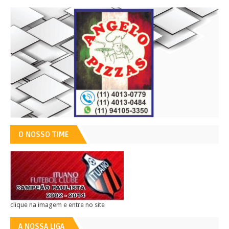
O NOSSO TIME
clique na imagem e entre no site
A NOSSA LIGA