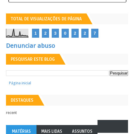
TOTAL DE VISUALIZAÇÕES DE PÁGINA
1
2
3
0
2
2
7
Denunciar abuso
PESQUISAR ESTE BLOG
Página inicial
DESTAQUES
recent
MATÉRIAS
MAIS LIDAS
ASSUNTOS