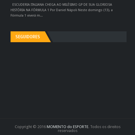
ESCUDERIA ITALIANA CHEGA AO MILÉSIMO GP DE SUA GLORIOSA
HISTÓRIA NA FÓRMULA 1 Por Daniel Nápoli Neste domingo (13), a
Fórmula 1 viverá m...
SEGUIDORES
Copyright © 2016
MOMENTO do ESPORTE
. Todos os direitos
reservados