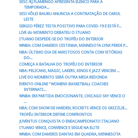
SESC-RJ FLAMENGO APRESENTA ELENCO PARA A
TEMPORADA...
SESI VÔLEI BAURU ANUNCIA A CONTRATAÇÃO DE CAROL
LEITE
SERGIO PÉREZ TESTA POSITIVO PARA COVID-19 E ESTÁ F...
LIVE do MOMENTO DEBATEU O ITUANO
ITUANO DESPEDE-SE DO TROFÉU DO INTERIOR
WNBA: COM DAMIRIS CESTINHA, MINNESOTA LYNX PERDE P...
NBA: ÚLTIMO DIA DE AMISTOSOS CONTA COM VITÓRIAS
DO...
COMEÇA A BATALHA DO TROFÉU DO INTERIOR
NBA: PELICANS, MAGIC, LAKERS, KINGS E JAZZ VENCEM ...
LIVE DO MOMENTO SERÁ OUTRA MESA REDONDA
EVENTO ONLINE “WOMENS BASKETBALL COACHES
INTERNATI...
WNBA: EM PARTIDA EMOCIONANTE, CHICAGO SKY VENCE O
...
NBA: COM SHOW DE HARDEN, ROCKETS VENCE OS GRIZZLIE...
TROFÉU INTERIOR DEFINE CONFRONTOS
JUVENTUS CONQUISTA O ENEACAMPEONATO ITALIANO
ITUANO VENCE, CONVENCE E SEGUE NA ELITE
WNBA: COM DAMIRIS DANTAS EM QUADRA, MINNESOTA