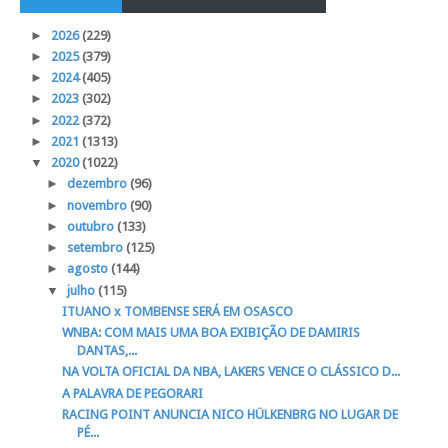
►
2026
(229)
►
2025
(379)
►
2024
(405)
►
2023
(302)
►
2022
(372)
►
2021
(1313)
▼
2020
(1022)
►
dezembro
(96)
►
novembro
(90)
►
outubro
(133)
►
setembro
(125)
►
agosto
(144)
▼
julho
(115)
ITUANO x TOMBENSE SERÁ EM OSASCO
WNBA: COM MAIS UMA BOA EXIBIÇÃO DE DAMIRIS
DANTAS,...
NA VOLTA OFICIAL DA NBA, LAKERS VENCE O CLÁSSICO D...
A PALAVRA DE PEGORARI
RACING POINT ANUNCIA NICO HÜLKENBRG NO LUGAR DE
PÉ...