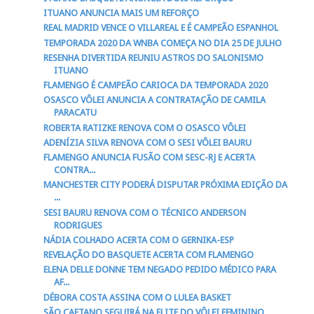
ITUANO ANUNCIA MAIS UM REFORÇO
REAL MADRID VENCE O VILLAREAL E É CAMPEÃO ESPANHOL
TEMPORADA 2020 DA WNBA COMEÇA NO DIA 25 DE JULHO
RESENHA DIVERTIDA REUNIU ASTROS DO SALONISMO
ITUANO
FLAMENGO É CAMPEÃO CARIOCA DA TEMPORADA 2020
OSASCO VÔLEI ANUNCIA A CONTRATAÇÃO DE CAMILA
PARACATU
ROBERTA RATIZKE RENOVA COM O OSASCO VÔLEI
ADENÍZIA SILVA RENOVA COM O SESI VÔLEI BAURU
FLAMENGO ANUNCIA FUSÃO COM SESC-RJ E ACERTA
CONTRA...
MANCHESTER CITY PODERÁ DISPUTAR PRÓXIMA EDIÇÃO DA
...
SESI BAURU RENOVA COM O TÉCNICO ANDERSON
RODRIGUES
NÁDIA COLHADO ACERTA COM O GERNIKA-ESP
REVELAÇÃO DO BASQUETE ACERTA COM FLAMENGO
ELENA DELLE DONNE TEM NEGADO PEDIDO MÉDICO PARA
AF...
DÉBORA COSTA ASSINA COM O LULEA BASKET
SÃO CAETANO SEGUIRÁ NA ELITE DO VÔLEI FEMININO