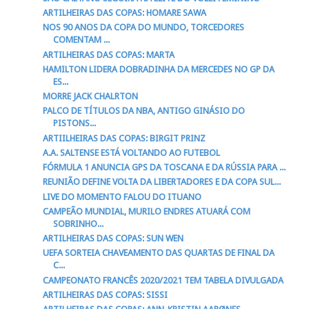
ARTILHEIRAS DAS COPAS: HOMARE SAWA
NOS 90 ANOS DA COPA DO MUNDO, TORCEDORES
COMENTAM ...
ARTILHEIRAS DAS COPAS: MARTA
HAMILTON LIDERA DOBRADINHA DA MERCEDES NO GP DA
ES...
MORRE JACK CHALRTON
PALCO DE TÍTULOS DA NBA, ANTIGO GINÁSIO DO
PISTONS...
ARTIILHEIRAS DAS COPAS: BIRGIT PRINZ
A.A. SALTENSE ESTÁ VOLTANDO AO FUTEBOL
FÓRMULA 1 ANUNCIA GPS DA TOSCANA E DA RÚSSIA PARA ...
REUNIÃO DEFINE VOLTA DA LIBERTADORES E DA COPA SUL...
LIVE DO MOMENTO FALOU DO ITUANO
CAMPEÃO MUNDIAL, MURILO ENDRES ATUARÁ COM
SOBRINHO...
ARTILHEIRAS DAS COPAS: SUN WEN
UEFA SORTEIA CHAVEAMENTO DAS QUARTAS DE FINAL DA
C...
CAMPEONATO FRANCÊS 2020/2021 TEM TABELA DIVULGADA
ARTILHEIRAS DAS COPAS: SISSI