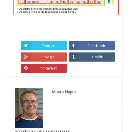
Twitter
Facebook
Google
Tumblr
Pinterest
Moura Nápoli