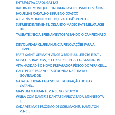
ENTREVISTA: CAROL GATTAZ
BAYERN DE MUNIQUE CONFIRMA FAVORITISMO E ESTÁ NA F...
JAQUELINE CARVALHO SEGUE NO OSASCO
A LIVE do MOMENTO DE HOJE VALE TRÊS PONTOS
SUPREENDENTEMENTE, ORLANDO MAGIC BATE MILWAUKEE
BU...
TAUBATÉ INICIA TREINAMENTOS VISANDO O CAMPEONATO
...
DENTIL/PRAIA CLUBE ANUNCIA RENOVAÇÕES PARA A
TEMPO...
PARIS SAINT-GERMAIN VENCE O RED BULL LEIPZIG E EST...
NUGGETS, RAPTORS, CELTICS E CLIPPERS LARGAM NA FRE...
VITA HADDAD É O NOVO PREPARADOR FÍSICO DO VERA CRU...
GALO PERDE PARA VOLTA REDONDA NA ILHA DO
GOVERNADOR
NATÁLIA BURIAN FALA SOBRE PREPARAÇÃO DO BAX
CATAND...
MAIS UM MANDANTE VENCE NO GRUPO B
WNBA: COM DAMIRIS DANTAS IMPROVISADA, MINNESOTA
LI...
CADA VEZ MAIS PRÓXIMO DE SCHUMACHER, HAMILTON
VENC...