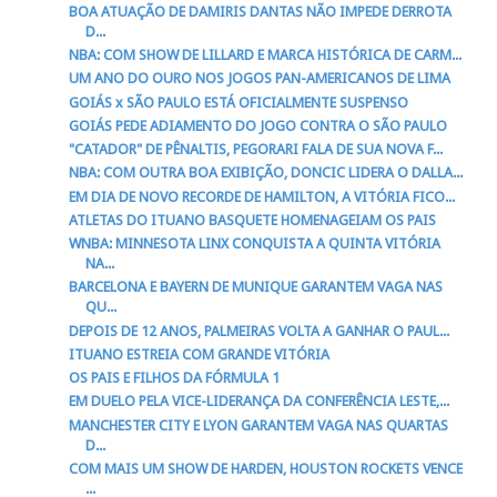
BOA ATUAÇÃO DE DAMIRIS DANTAS NÃO IMPEDE DERROTA
D...
NBA: COM SHOW DE LILLARD E MARCA HISTÓRICA DE CARM...
UM ANO DO OURO NOS JOGOS PAN-AMERICANOS DE LIMA
GOIÁS x SÃO PAULO ESTÁ OFICIALMENTE SUSPENSO
GOIÁS PEDE ADIAMENTO DO JOGO CONTRA O SÃO PAULO
"CATADOR" DE PÊNALTIS, PEGORARI FALA DE SUA NOVA F...
NBA: COM OUTRA BOA EXIBIÇÃO, DONCIC LIDERA O DALLA...
EM DIA DE NOVO RECORDE DE HAMILTON, A VITÓRIA FICO...
ATLETAS DO ITUANO BASQUETE HOMENAGEIAM OS PAIS
WNBA: MINNESOTA LINX CONQUISTA A QUINTA VITÓRIA
NA...
BARCELONA E BAYERN DE MUNIQUE GARANTEM VAGA NAS
QU...
DEPOIS DE 12 ANOS, PALMEIRAS VOLTA A GANHAR O PAUL...
ITUANO ESTREIA COM GRANDE VITÓRIA
OS PAIS E FILHOS DA FÓRMULA 1
EM DUELO PELA VICE-LIDERANÇA DA CONFERÊNCIA LESTE,...
MANCHESTER CITY E LYON GARANTEM VAGA NAS QUARTAS
D...
COM MAIS UM SHOW DE HARDEN, HOUSTON ROCKETS VENCE
...