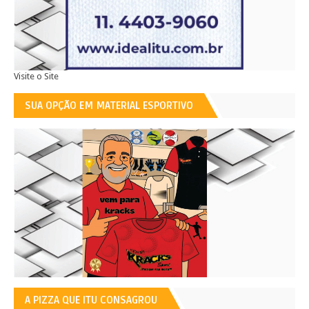
Visite o Site
SUA OPÇÃO EM MATERIAL ESPORTIVO
A PIZZA QUE ITU CONSAGROU