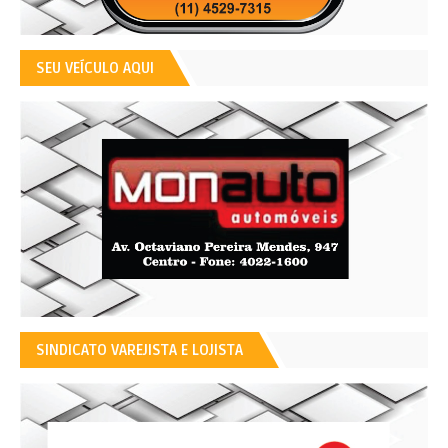
SEU VEÍCULO AQUI
SINDICATO VAREJISTA E LOJISTA