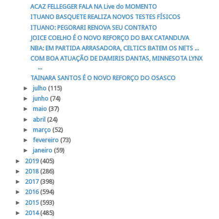
ACAZ FELLEGGER FALA NA Live do MOMENTO
ITUANO BASQUETE REALIZA NOVOS TESTES FÍSICOS
ITUANO: PEGORARI RENOVA SEU CONTRATO
JOICE COELHO É O NOVO REFORÇO DO BAX CATANDUVA
NBA: EM PARTIDA ARRASADORA, CELTICS BATEM OS NETS ...
COM BOA ATUAÇÃO DE DAMIRIS DANTAS, MINNESOTA LYNX
...
TAINARA SANTOS É O NOVO REFORÇO DO OSASCO
►
julho
(115)
►
junho
(74)
►
maio
(37)
►
abril
(24)
►
março
(52)
►
fevereiro
(73)
►
janeiro
(59)
►
2019
(405)
►
2018
(286)
►
2017
(398)
►
2016
(594)
►
2015
(593)
►
2014
(485)