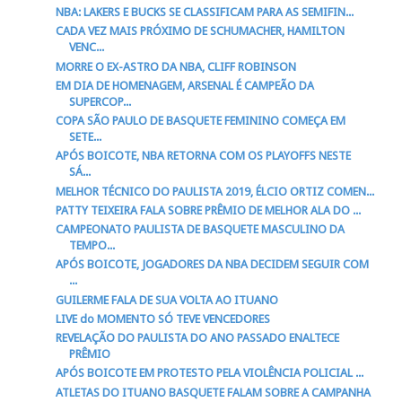
NBA: LAKERS E BUCKS SE CLASSIFICAM PARA AS SEMIFIN...
CADA VEZ MAIS PRÓXIMO DE SCHUMACHER, HAMILTON
VENC...
MORRE O EX-ASTRO DA NBA, CLIFF ROBINSON
EM DIA DE HOMENAGEM, ARSENAL É CAMPEÃO DA
SUPERCOP...
COPA SÃO PAULO DE BASQUETE FEMININO COMEÇA EM
SETE...
APÓS BOICOTE, NBA RETORNA COM OS PLAYOFFS NESTE
SÁ...
MELHOR TÉCNICO DO PAULISTA 2019, ÉLCIO ORTIZ COMEN...
PATTY TEIXEIRA FALA SOBRE PRÊMIO DE MELHOR ALA DO ...
CAMPEONATO PAULISTA DE BASQUETE MASCULINO DA
TEMPO...
APÓS BOICOTE, JOGADORES DA NBA DECIDEM SEGUIR COM
...
GUILERME FALA DE SUA VOLTA AO ITUANO
LIVE do MOMENTO SÓ TEVE VENCEDORES
REVELAÇÃO DO PAULISTA DO ANO PASSADO ENALTECE
PRÊMIO
APÓS BOICOTE EM PROTESTO PELA VIOLÊNCIA POLICIAL ...
ATLETAS DO ITUANO BASQUETE FALAM SOBRE A CAMPANHA