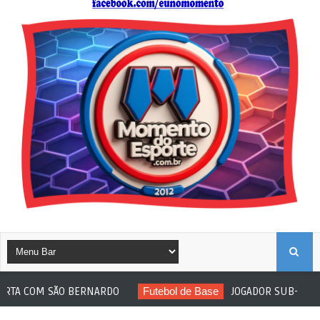
B
BERNARDO
Futebol de Base
JOGADOR SUB-20 DO ITUANO SOFRE
U