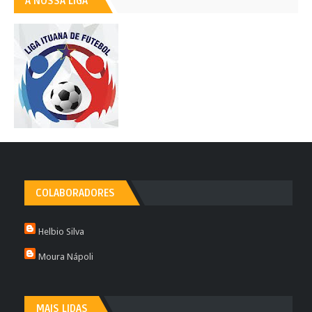
A NOSSA LIGA
COLABORADORES
Helbio Silva
Moura Nápoli
MAIS LIDAS