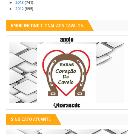
►
2013
(741)
►
2012
(895)
AMOR INCONDICIONAL AOS CAVALOS
SINDICATO ATUANTE