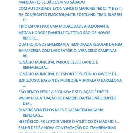
MANDANTES SE DÃO BEM NO SÁBADO
COM AUTORIDADE, LYON VENCE O MANCHESTER CITY E EST...
EM CONFRONTO EMOCIONANTE, PORTLAND TRAIL BLAZERS
D...
TIRO ESPORTIVO: UMA MODALIDADE APAIXONANTE
MEGAN HODGE E DANIELLE CUTTINO SÃO OS NOVOS
REFORÇ...
QUATRO JOGOS ENCERRAM A TEMPORADA REGULAR DA NBA
EM PARCERIA COM LABORATÓRIO, VERA CRUZ CAMPINAS
RE...
GINÁSIO MUNICIPAL PARQUE CELSO DANIEL É
REINAUGURA...
GINÁSIO MUNICIPAL DE ESPORTES “DITINHO XAVIER” É I...
IMPIEDOSO, BAYERN DE MUNIQUE ATROPELA O BARCELONA
...
SÃO BENTO PERDE A SEGUNDA E SITUAÇÃO É DIFÍCIL
WNBA: BOA ATUAÇÃO DE DAMIRIS DANTAS NÃO IMPEDE
DER...
BLAZERS VENCEM OS NETS E GARANTEM VAGA NA
REPESCAG...
HISTÓRICO: RB LEIPZIG VENCE O ATLÉTICO DE MADRID E...
PRI HELDES É A NOVA CONTRATAÇÃO DO ITAMBÉ/MINAS