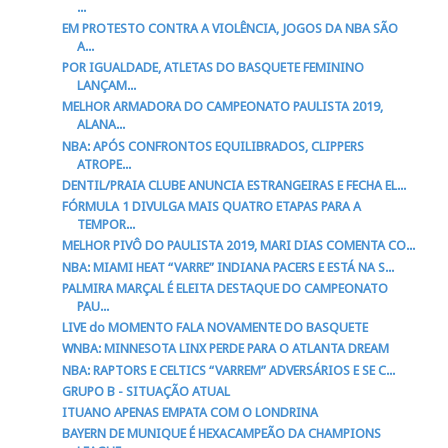
...
EM PROTESTO CONTRA A VIOLÊNCIA, JOGOS DA NBA SÃO
A...
POR IGUALDADE, ATLETAS DO BASQUETE FEMININO
LANÇAM...
MELHOR ARMADORA DO CAMPEONATO PAULISTA 2019,
ALANA...
NBA: APÓS CONFRONTOS EQUILIBRADOS, CLIPPERS
ATROPE...
DENTIL/PRAIA CLUBE ANUNCIA ESTRANGEIRAS E FECHA EL...
FÓRMULA 1 DIVULGA MAIS QUATRO ETAPAS PARA A
TEMPOR...
MELHOR PIVÔ DO PAULISTA 2019, MARI DIAS COMENTA CO...
NBA: MIAMI HEAT “VARRE” INDIANA PACERS E ESTÁ NA S...
PALMIRA MARÇAL É ELEITA DESTAQUE DO CAMPEONATO
PAU...
LIVE do MOMENTO FALA NOVAMENTE DO BASQUETE
WNBA: MINNESOTA LINX PERDE PARA O ATLANTA DREAM
NBA: RAPTORS E CELTICS “VARREM” ADVERSÁRIOS E SE C...
GRUPO B - SITUAÇÃO ATUAL
ITUANO APENAS EMPATA COM O LONDRINA
BAYERN DE MUNIQUE É HEXACAMPEÃO DA CHAMPIONS