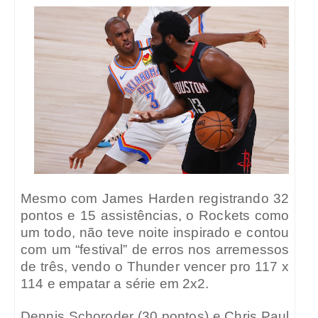
Mesmo com James Harden registrando 32
pontos e 15 assistências, o Rockets como
um todo, não teve noite inspirado e contou
com um “festival” de erros nos arremessos
de três, vendo o Thunder vencer pro 117 x
114 e empatar a série em 2x2.
Dennis Schoroder (30 pontos) e Chris Paul