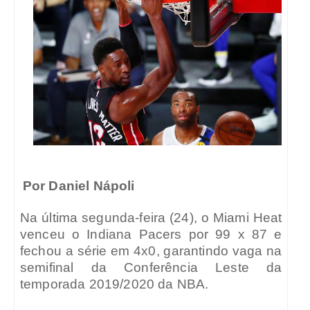
Por Daniel Nápoli
Na última segunda-feira (24), o Miami Heat
venceu o Indiana Pacers por 99 x 87 e
fechou a série em 4x0, garantindo vaga na
semifinal da Conferência Leste da
temporada 2019/2020 da NBA.