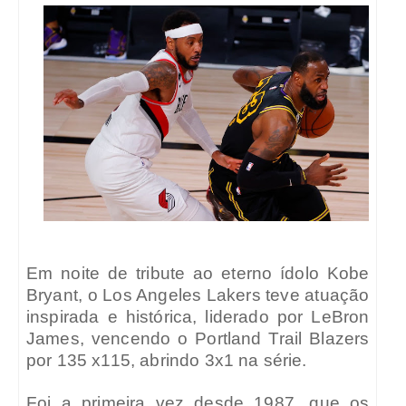
Em noite de tribute ao eterno ídolo Kobe
Bryant, o Los Angeles Lakers teve atuação
inspirada e histórica, liderado por LeBron
James, vencendo o Portland Trail Blazers
por 135 x115, abrindo 3x1 na série.
Foi a primeira vez desde 1987, que os