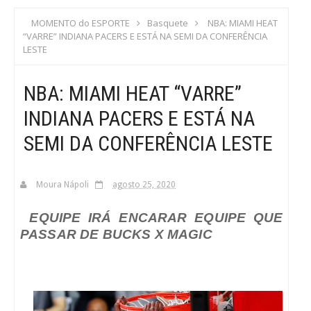
S
MOMENTO do ESPORTE
Basquete
NBA: MIAMI HEAT
“VARRE” INDIANA PACERS E ESTÁ NA SEMI DA CONFERÊNCIA
C
LESTE
A
NBA: MIAMI HEAT “VARRE”
INDIANA PACERS E ESTÁ NA
SEMI DA CONFERÊNCIA LESTE
Moura Nápoli
agosto 25, 2020
EQUIPE IRÁ ENCARAR EQUIPE QUE
PASSAR DE BUCKS X MAGIC