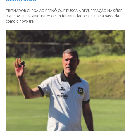
TREINADOR CHEGA AO BERNÔ QUE BUSCA A RECUPERAÇÃO NA SÉRIE
B Aos 46 anos, Vinícius Bergantin foi anunciado na semana passada
como o novo trei...