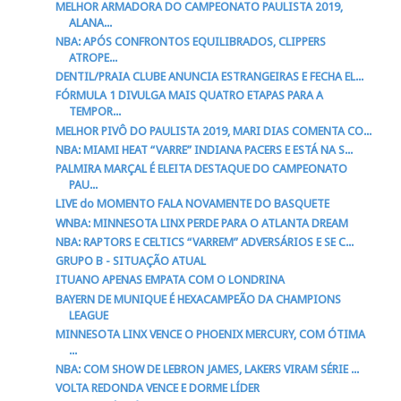
MELHOR ARMADORA DO CAMPEONATO PAULISTA 2019,
ALANA...
NBA: APÓS CONFRONTOS EQUILIBRADOS, CLIPPERS
ATROPE...
DENTIL/PRAIA CLUBE ANUNCIA ESTRANGEIRAS E FECHA EL...
FÓRMULA 1 DIVULGA MAIS QUATRO ETAPAS PARA A
TEMPOR...
MELHOR PIVÔ DO PAULISTA 2019, MARI DIAS COMENTA CO...
NBA: MIAMI HEAT “VARRE” INDIANA PACERS E ESTÁ NA S...
PALMIRA MARÇAL É ELEITA DESTAQUE DO CAMPEONATO
PAU...
LIVE do MOMENTO FALA NOVAMENTE DO BASQUETE
WNBA: MINNESOTA LINX PERDE PARA O ATLANTA DREAM
NBA: RAPTORS E CELTICS “VARREM” ADVERSÁRIOS E SE C...
GRUPO B - SITUAÇÃO ATUAL
ITUANO APENAS EMPATA COM O LONDRINA
BAYERN DE MUNIQUE É HEXACAMPEÃO DA CHAMPIONS
LEAGUE
MINNESOTA LINX VENCE O PHOENIX MERCURY, COM ÓTIMA
...
NBA: COM SHOW DE LEBRON JAMES, LAKERS VIRAM SÉRIE ...
VOLTA REDONDA VENCE E DORME LÍDER