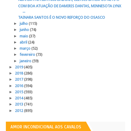
COM BOA ATUAÇÃO DE DAMIRIS DANTAS, MINNESOTA LYNX
...
TAINARA SANTOS É O NOVO REFORÇO DO OSASCO
►
julho
(115)
►
junho
(74)
►
maio
(37)
►
abril
(24)
►
março
(52)
►
fevereiro
(73)
►
janeiro
(59)
►
2019
(405)
►
2018
(286)
►
2017
(398)
►
2016
(594)
►
2015
(593)
►
2014
(485)
►
2013
(741)
►
2012
(895)
AMOR INCONDICIONAL AOS CAVALOS