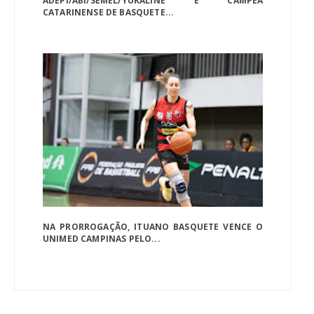
ADEPI/ABI/SEMEL/YUKALINE É CAMPEÃ
CATARINENSE DE BASQUETE...
NA PRORROGAÇÃO, ITUANO BASQUETE VENCE O
UNIMED CAMPINAS PELO...