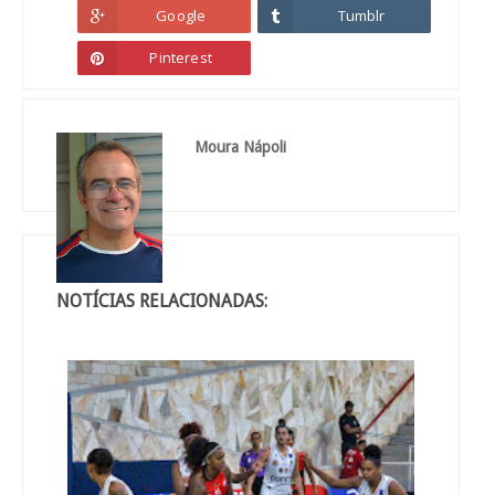
Google
Tumblr
Pinterest
Moura Nápoli
NOTÍCIAS RELACIONADAS: