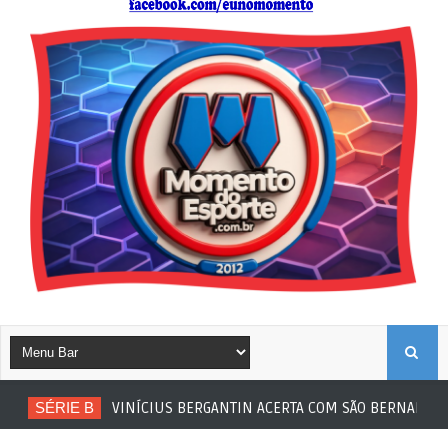
B
SÉRIE B
VINÍCIUS BERGANTIN ACERTA COM SÃO BERNARDO
U