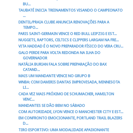
BU...
TAUBATÉ INICIA TREINAMENTOS VISANDO O CAMPEONATO
...
DENTIL/PRAIA CLUBE ANUNCIA RENOVAÇÕES PARA A
TEMPO...
PARIS SAINT-GERMAIN VENCE O RED BULL LEIPZIG E EST...
NUGGETS, RAPTORS, CELTICS E CLIPPERS LARGAM NA FRE...
VITA HADDAD É O NOVO PREPARADOR FÍSICO DO VERA CRU...
GALO PERDE PARA VOLTA REDONDA NA ILHA DO
GOVERNADOR
NATÁLIA BURIAN FALA SOBRE PREPARAÇÃO DO BAX
CATAND...
MAIS UM MANDANTE VENCE NO GRUPO B
WNBA: COM DAMIRIS DANTAS IMPROVISADA, MINNESOTA
LI...
CADA VEZ MAIS PRÓXIMO DE SCHUMACHER, HAMILTON
VENC...
MANDANTES SE DÃO BEM NO SÁBADO
COM AUTORIDADE, LYON VENCE O MANCHESTER CITY E EST...
EM CONFRONTO EMOCIONANTE, PORTLAND TRAIL BLAZERS
D...
TIRO ESPORTIVO: UMA MODALIDADE APAIXONANTE