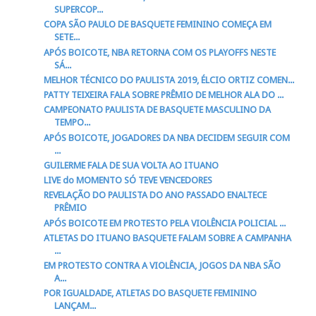
SUPERCOP...
COPA SÃO PAULO DE BASQUETE FEMININO COMEÇA EM
SETE...
APÓS BOICOTE, NBA RETORNA COM OS PLAYOFFS NESTE
SÁ...
MELHOR TÉCNICO DO PAULISTA 2019, ÉLCIO ORTIZ COMEN...
PATTY TEIXEIRA FALA SOBRE PRÊMIO DE MELHOR ALA DO ...
CAMPEONATO PAULISTA DE BASQUETE MASCULINO DA
TEMPO...
APÓS BOICOTE, JOGADORES DA NBA DECIDEM SEGUIR COM
...
GUILERME FALA DE SUA VOLTA AO ITUANO
LIVE do MOMENTO SÓ TEVE VENCEDORES
REVELAÇÃO DO PAULISTA DO ANO PASSADO ENALTECE
PRÊMIO
APÓS BOICOTE EM PROTESTO PELA VIOLÊNCIA POLICIAL ...
ATLETAS DO ITUANO BASQUETE FALAM SOBRE A CAMPANHA
...
EM PROTESTO CONTRA A VIOLÊNCIA, JOGOS DA NBA SÃO
A...
POR IGUALDADE, ATLETAS DO BASQUETE FEMININO
LANÇAM...