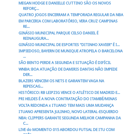
MEGAN HODGE E DANIELLE CUTTINO SÃO OS NOVOS
REFORÇ...
QUATRO JOGOS ENCERRAM A TEMPORADA REGULAR DA NBA
EM PARCERIA COM LABORATÓRIO, VERA CRUZ CAMPINAS
RE...
GINÁSIO MUNICIPAL PARQUE CELSO DANIEL É
REINAUGURA...
GINÁSIO MUNICIPAL DE ESPORTES “DITINHO XAVIER” É I...
IMPIEDOSO, BAYERN DE MUNIQUE ATROPELA O BARCELONA
...
SÃO BENTO PERDE A SEGUNDA E SITUAÇÃO É DIFÍCIL
WNBA: BOA ATUAÇÃO DE DAMIRIS DANTAS NÃO IMPEDE
DER...
BLAZERS VENCEM OS NETS E GARANTEM VAGA NA
REPESCAG...
HISTÓRICO: RB LEIPZIG VENCE O ATLÉTICO DE MADRID E...
PRI HELDES É A NOVA CONTRATAÇÃO DO ITAMBÉ/MINAS
VOLTA REDONDA x ITUANO TEM MAIS UMA MUDANÇA
ITUANO APRESENTA JULINHO, NOVO LATERAL-ESQUERDO
NBA: CLIPPERS GARANTE SEGUNDA MELHOR CAMPANHA DA
C...
LIVE do MOMENTO 015 ABORDOU FUTSAL DE ITU COM