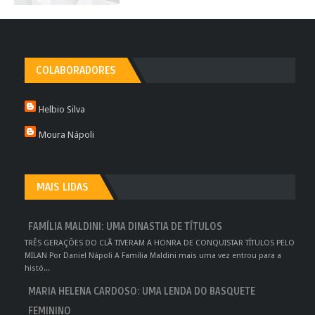
COLABORADORES
Helbio Silva
Moura Nápoli
MAIS LIDAS
FAMÍLIA MALDINI: UMA DINASTIA DE TÍTULOS
TRÊS GERAÇÕES DO CLÃ TIVERAM A HONRA DE CONQUISTAR TÍTULOS PELO
MILAN Por Daniel Nápoli A Família Maldini mais uma vez entrou para a
histó...
MARIA HELENA CARDOSO: UMA LENDA DO BASQUETE
FEMININO