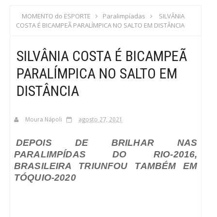
S
MOMENTO do ESPORTE
Paralimpíadas
SILVÂNIA
COSTA É BICAMPEÃ PARALÍMPICA NO SALTO EM DISTÂNCIA
C
SILVÂNIA COSTA É BICAMPEÃ
A
PARALÍMPICA NO SALTO EM
DISTÂNCIA
Moura Nápoli
agosto 27, 2021
DEPOIS DE BRILHAR NAS
PARALIMPÍDAS DO RIO-2016,
BRASILEIRA TRIUNFOU TAMBÉM EM
TÓQUIO-2020