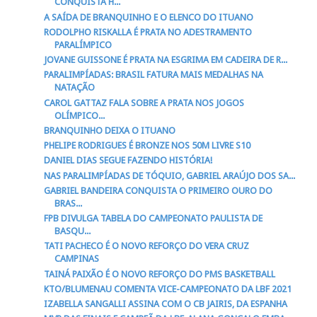
CONQUISTA H...
A SAÍDA DE BRANQUINHO E O ELENCO DO ITUANO
RODOLPHO RISKALLA É PRATA NO ADESTRAMENTO
PARALÍMPICO
JOVANE GUISSONE É PRATA NA ESGRIMA EM CADEIRA DE R...
PARALIMPÍADAS: BRASIL FATURA MAIS MEDALHAS NA
NATAÇÃO
CAROL GATTAZ FALA SOBRE A PRATA NOS JOGOS
OLÍMPICO...
BRANQUINHO DEIXA O ITUANO
PHELIPE RODRIGUES É BRONZE NOS 50M LIVRE S10
DANIEL DIAS SEGUE FAZENDO HISTÓRIA!
NAS PARALIMPÍADAS DE TÓQUIO, GABRIEL ARAÚJO DOS SA...
GABRIEL BANDEIRA CONQUISTA O PRIMEIRO OURO DO
BRAS...
FPB DIVULGA TABELA DO CAMPEONATO PAULISTA DE
BASQU...
TATI PACHECO É O NOVO REFORÇO DO VERA CRUZ
CAMPINAS
TAINÁ PAIXÃO É O NOVO REFORÇO DO PMS BASKETBALL
KTO/BLUMENAU COMENTA VICE-CAMPEONATO DA LBF 2021
IZABELLA SANGALLI ASSINA COM O CB JAIRIS, DA ESPANHA