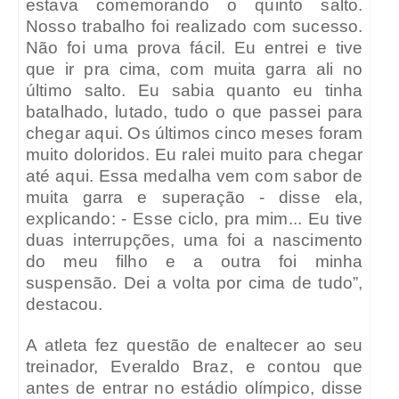
estava comemorando o quinto salto.
Nosso trabalho foi realizado com sucesso.
Não foi uma prova fácil. Eu entrei e tive
que ir pra cima, com muita garra ali no
último salto. Eu sabia quanto eu tinha
batalhado, lutado, tudo o que passei para
chegar aqui. Os últimos cinco meses foram
muito doloridos. Eu ralei muito para chegar
até aqui. Essa medalha vem com sabor de
muita garra e superação - disse ela,
explicando: - Esse ciclo, pra mim... Eu tive
duas interrupções, uma foi a nascimento
do meu filho e a outra foi minha
suspensão. Dei a volta por cima de tudo”,
destacou.
A atleta fez questão de enaltecer ao seu
treinador, Everaldo Braz, e contou que
antes de entrar no estádio olímpico, disse