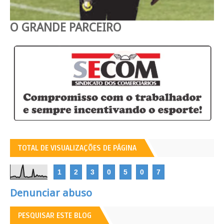
O GRANDE PARCEIRO
TOTAL DE VISUALIZAÇÕES DE PÁGINA
1
2
3
0
5
0
7
Denunciar abuso
PESQUISAR ESTE BLOG