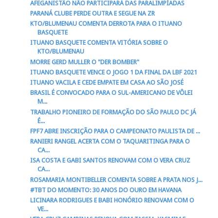
AFEGANISTÃO NÃO PARTICIPARÁ DAS PARALIMPÍADAS
PARANÁ CLUBE PERDE OUTRA E SEGUE NA ZR
KTO/BLUMENAU COMENTA DERROTA PARA O ITUANO
BASQUETE
ITUANO BASQUETE COMENTA VITÓRIA SOBRE O
KTO/BLUMENAU
MORRE GERD MULLER O "DER BOMBER"
ITUANO BASQUETE VENCE O JOGO 1 DA FINAL DA LBF 2021
ITUANO VACILA E CEDE EMPATE EM CASA AO SÃO JOSÉ
BRASIL É CONVOCADO PARA O SUL-AMERICANO DE VÔLEI
M...
TRABALHO PIONEIRO DE FORMAÇÃO DO SÃO PAULO DC JÁ
É...
FPF7 ABRE INSCRIÇÃO PARA O CAMPEONATO PAULISTA DE ...
RANIERI RANGEL ACERTA COM O TAQUARITINGA PARA O
CA...
ISA COSTA E GABI SANTOS RENOVAM COM O VERA CRUZ
CA...
ROSAMARIA MONTIBELLER COMENTA SOBRE A PRATA NOS J...
#TBT DO MOMENTO: 30 ANOS DO OURO EM HAVANA
LICINARA RODRIGUES E BABI HONÓRIO RENOVAM COM O
VE...