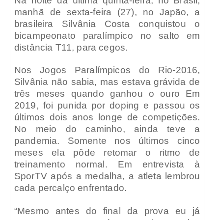
Na noite da última quinta-feira, no Brasil,
manhã de sexta-feira (27), no Japão, a
brasileira Silvânia Costa conquistou o
bicampeonato paralímpico no salto em
distância T11, para cegos.
Nos Jogos Paralímpicos do Rio-2016,
Silvânia não sabia, mas estava grávida de
três meses quando ganhou o ouro Em
2019, foi punida por doping e passou os
últimos dois anos longe de competições.
No meio do caminho, ainda teve a
pandemia. Somente nos últimos cinco
meses ela pôde retomar o ritmo de
treinamento normal. Em entrevista à
SporTV após a medalha, a atleta lembrou
cada percalço enfrentado.
“Mesmo antes do final da prova eu já