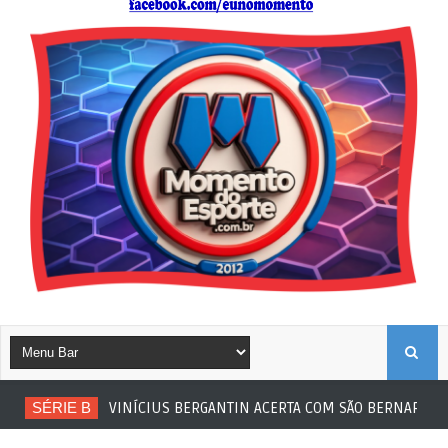
B
SÉRIE B
VINÍCIUS BERGANTIN ACERTA COM SÃO BERNARDO
U