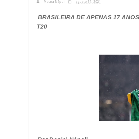
Moura Nápoli
agosto 31, 2021
BRASILEIRA DE APENAS 17 ANOS
T20