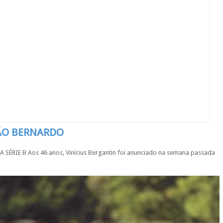
SÃO BERNARDO
IE B Aos 46 anos, Vinícius Bergantin foi anunciado na semana passada