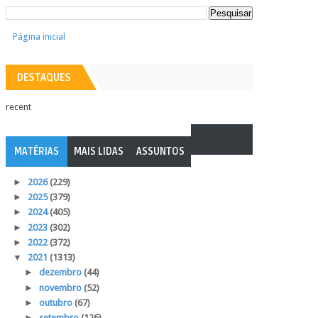
Página inicial
DESTAQUES
recent
MATÉRIAS
MAIS LIDAS
ASSUNTOS
►
2026
(229)
►
2025
(379)
►
2024
(405)
►
2023
(302)
►
2022
(372)
▼
2021
(1313)
►
dezembro
(44)
►
novembro
(52)
►
outubro
(67)
►
setembro
(126)