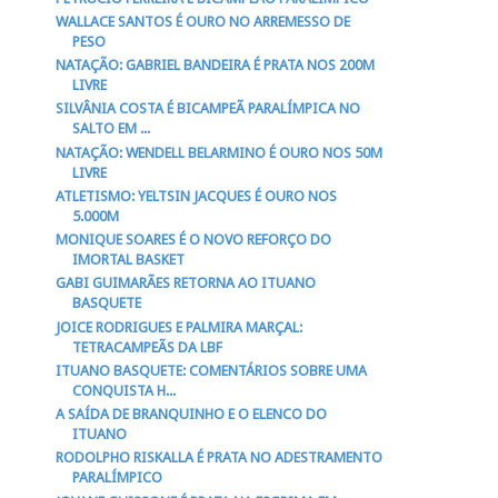
WALLACE SANTOS É OURO NO ARREMESSO DE
PESO
NATAÇÃO: GABRIEL BANDEIRA É PRATA NOS 200M
LIVRE
SILVÂNIA COSTA É BICAMPEÃ PARALÍMPICA NO
SALTO EM ...
NATAÇÃO: WENDELL BELARMINO É OURO NOS 50M
LIVRE
ATLETISMO: YELTSIN JACQUES É OURO NOS
5.000M
MONIQUE SOARES É O NOVO REFORÇO DO
IMORTAL BASKET
GABI GUIMARÃES RETORNA AO ITUANO
BASQUETE
JOICE RODRIGUES E PALMIRA MARÇAL:
TETRACAMPEÃS DA LBF
ITUANO BASQUETE: COMENTÁRIOS SOBRE UMA
CONQUISTA H...
A SAÍDA DE BRANQUINHO E O ELENCO DO
ITUANO
RODOLPHO RISKALLA É PRATA NO ADESTRAMENTO
PARALÍMPICO