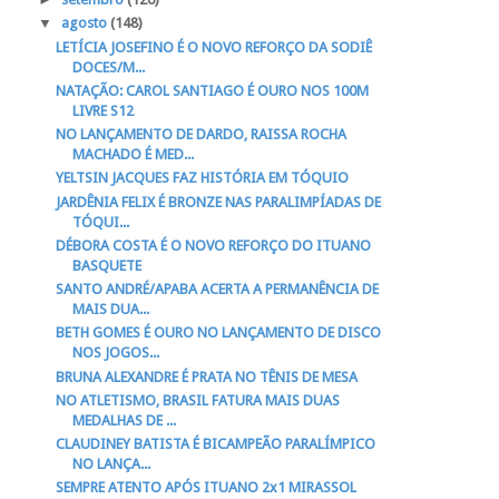
▼
agosto
(148)
LETÍCIA JOSEFINO É O NOVO REFORÇO DA SODIÊ
DOCES/M...
NATAÇÃO: CAROL SANTIAGO É OURO NOS 100M
LIVRE S12
NO LANÇAMENTO DE DARDO, RAISSA ROCHA
MACHADO É MED...
YELTSIN JACQUES FAZ HISTÓRIA EM TÓQUIO
JARDÊNIA FELIX É BRONZE NAS PARALIMPÍADAS DE
TÓQUI...
DÉBORA COSTA É O NOVO REFORÇO DO ITUANO
BASQUETE
SANTO ANDRÉ/APABA ACERTA A PERMANÊNCIA DE
MAIS DUA...
BETH GOMES É OURO NO LANÇAMENTO DE DISCO
NOS JOGOS...
BRUNA ALEXANDRE É PRATA NO TÊNIS DE MESA
NO ATLETISMO, BRASIL FATURA MAIS DUAS
MEDALHAS DE ...
CLAUDINEY BATISTA É BICAMPEÃO PARALÍMPICO
NO LANÇA...
SEMPRE ATENTO APÓS ITUANO 2x1 MIRASSOL