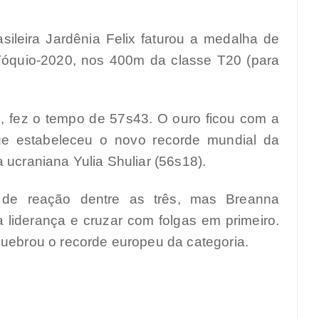
rasileira Jardênia Felix faturou a medalha de
Tóquio-2020, nos 400m da classe T20 (para
, fez o tempo de 57s43. O ouro ficou com a
ue estabeleceu o novo recorde mundial da
 ucraniana Yulia Shuliar (56s18).
o de reação dentre as três, mas Breanna
 liderança e cruzar com folgas em primeiro.
quebrou o recorde europeu da categoria.