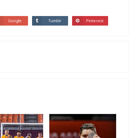
Google
Tumblr
Pinterest