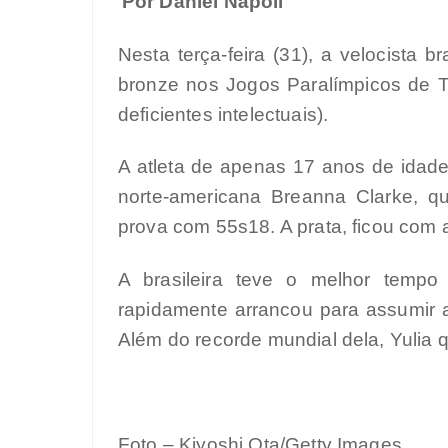
Por Daniel Nápoli
Nesta terça-feira (31), a velocista b
bronze nos Jogos Paralímpicos de 
deficientes intelectuais).
A atleta de apenas 17 anos de idade
norte-americana Breanna Clarke, q
prova com 55s18. A prata, ficou com a
A brasileira teve o melhor temp
rapidamente arrancou para assumir a
Além do recorde mundial dela, Yulia 
Foto – Kiyoshi Ota/Getty Images