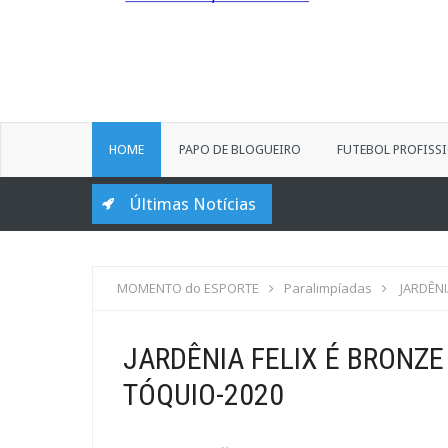
HOME
PAPO DE BLOGUEIRO
FUTEBOL PROFISS
Últimas Notícias
MOMENTO do ESPORTE
Paralimpíadas
JARDÊNI
JARDÊNIA FELIX É BRONZE
TÓQUIO-2020