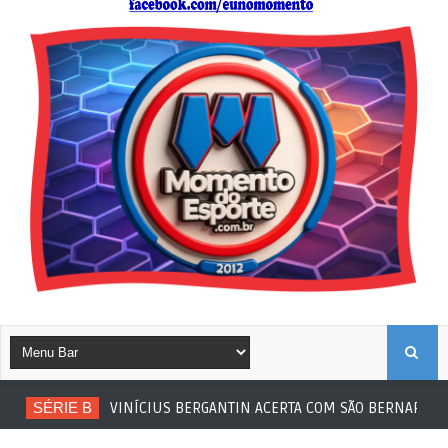
B
SÉRIE B
VINÍCIUS BERGANTIN ACERTA COM SÃO BERNARDO
U