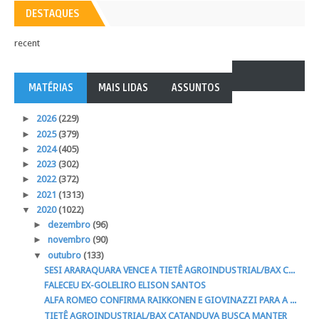
DESTAQUES
recent
MATÉRIAS
MAIS LIDAS
ASSUNTOS
►
2026
(229)
►
2025
(379)
►
2024
(405)
►
2023
(302)
►
2022
(372)
►
2021
(1313)
▼
2020
(1022)
►
dezembro
(96)
►
novembro
(90)
▼
outubro
(133)
SESI ARARAQUARA VENCE A TIETÊ AGROINDUSTRIAL/BAX C...
FALECEU EX-GOLELIRO ELISON SANTOS
ALFA ROMEO CONFIRMA RAIKKONEN E GIOVINAZZI PARA A ...
TIETÊ AGROINDUSTRIAL/BAX CATANDUVA BUSCA MANTER