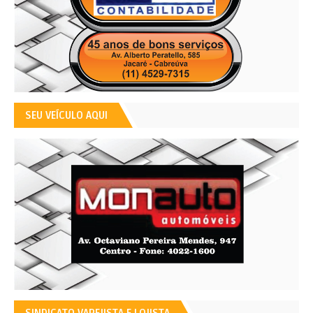
SEU VEÍCULO AQUI
SINDICATO VAREJISTA E LOJISTA