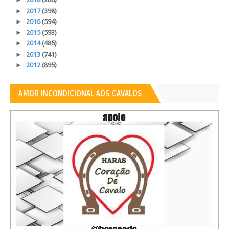
►
2017
(398)
►
2016
(594)
►
2015
(593)
►
2014
(485)
►
2013
(741)
►
2012
(895)
AMOR INCONDICIONAL AOS CAVALOS