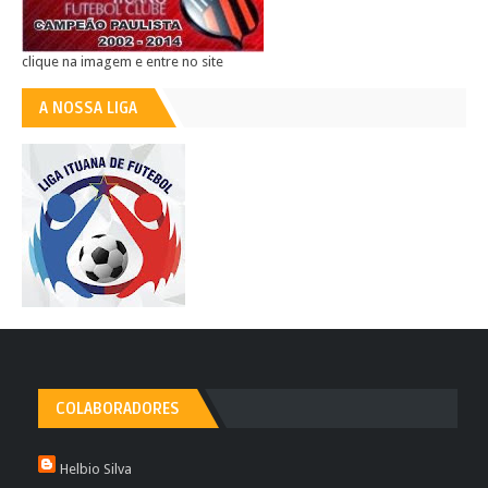
clique na imagem e entre no site
A NOSSA LIGA
COLABORADORES
Helbio Silva