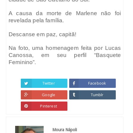
A causa da morte de Marlene não foi
revelada pela família.
Descanse em paz, capitã!
Na foto, uma homenagem feita por Lucas
Canossa, em seu perfil “Basquete
Feminino”.
Twitter
Facebook
Google
Tumblr
Pinterest
Moura Nápoli