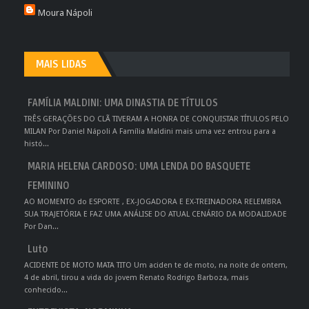
Moura Nápoli
MAIS LIDAS
FAMÍLIA MALDINI: UMA DINASTIA DE TÍTULOS
TRÊS GERAÇÕES DO CLÃ TIVERAM A HONRA DE CONQUISTAR TÍTULOS PELO
MILAN Por Daniel Nápoli A Família Maldini mais uma vez entrou para a
histó...
MARIA HELENA CARDOSO: UMA LENDA DO BASQUETE
FEMININO
AO MOMENTO do ESPORTE , EX-JOGADORA E EX-TREINADORA RELEMBRA
SUA TRAJETÓRIA E FAZ UMA ANÁLISE DO ATUAL CENÁRIO DA MODALIDADE
Por Dan...
Luto
ACIDENTE DE MOTO MATA TITO Um aciden te de moto, na noite de ontem,
4 de abril, tirou a vida do jovem Renato Rodrigo Barboza, mais
conhecido...