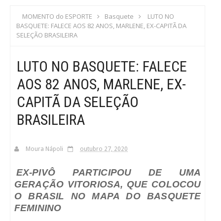
S
MOMENTO do ESPORTE
Basquete
LUTO NO
BASQUETE: FALECE AOS 82 ANOS, MARLENE, EX-CAPITÃ DA
C
SELEÇÃO BRASILEIRA
A
LUTO NO BASQUETE: FALECE
AOS 82 ANOS, MARLENE, EX-
CAPITÃ DA SELEÇÃO
BRASILEIRA
Moura Nápoli
outubro 27, 2020
EX-PIVÔ PARTICIPOU DE UMA
GERAÇÃO VITORIOSA, QUE COLOCOU
O BRASIL NO MAPA DO BASQUETE
FEMININO