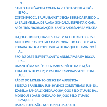
IN...
SANTO ANDRÉ/APABA COMENTA VITÓRIA SOBRE A PRÓ-
ESPO...
ZOPONE/GOCIL BAURU BASKET INICIA SEGUNDA FASE DO ...
LA SALLE MELILLA, DE ALANA GONÇALO, ENFRENTA O CAB...
APÓS TRÊS PRORROGAÇÕES, SANTO ANDRÉ/APABA VENCE A
...
EM JOGO TREINO, BRASIL SUB-20 VENCE ITUANO POR 2x0
GUILHERME CASTRO FALA DA VITÓRIA E DO GOL DE PLACA
RODADA DA LIGA PORTUGUESA DE BASQUETE FEMININO É
A...
PRÓ-ESPORTE ENFRENTA SANTO ANDRÉ/APABA EM BUSCA
DA...
UMA VITÓRIA MAIÚSCULA MARCA INÍCIO DA REAÇÃO
COM SHOW DE PATTY, VERA CRUZ CAMPINAS VENCE COM
AU...
RÁDIO DO MOMENTO CRESCE EM AUDIÊNCIA
SELEÇÃO BRASILEIRA SUB-20 VENCE CORINTHIANS SUB-23...
IZABELLA SANGALLI CHEGA AO 30º JOGO PELO ITUANO BA...
MONIQUE SOARES CHEGA AO 50º JOGO PELO ITUANO
BASQUETE
BAIXAS POR LESÕES NO ITUANO BASQUETE