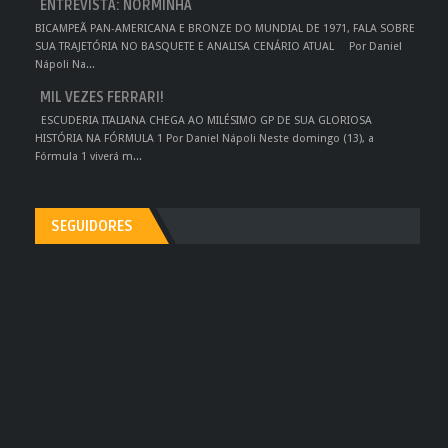
ENTREVISTA: NORMINHA
BICAMPEÃ PAN-AMERICANA E BRONZE DO MUNDIAL DE 1971, FALA SOBRE
SUA TRAJETÓRIA NO BASQUETE E ANALISA CENÁRIO ATUAL Por Daniel
Nápoli Na...
MIL VEZES FERRARI!
ESCUDERIA ITALIANA CHEGA AO MILÉSIMO GP DE SUA GLORIOSA
HISTÓRIA NA FÓRMULA 1 Por Daniel Nápoli Neste domingo (13), a
Fórmula 1 viverá m...
SEGUIDORES