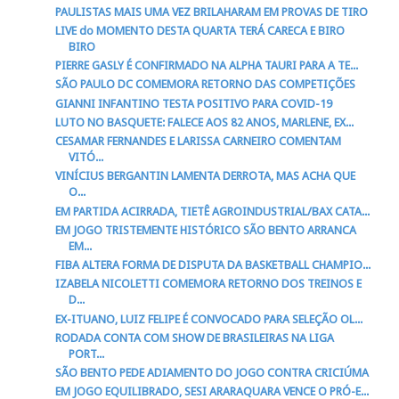
PAULISTAS MAIS UMA VEZ BRILAHARAM EM PROVAS DE TIRO
LIVE do MOMENTO DESTA QUARTA TERÁ CARECA E BIRO
BIRO
PIERRE GASLY É CONFIRMADO NA ALPHA TAURI PARA A TE...
SÃO PAULO DC COMEMORA RETORNO DAS COMPETIÇÕES
GIANNI INFANTINO TESTA POSITIVO PARA COVID-19
LUTO NO BASQUETE: FALECE AOS 82 ANOS, MARLENE, EX...
CESAMAR FERNANDES E LARISSA CARNEIRO COMENTAM
VITÓ...
VINÍCIUS BERGANTIN LAMENTA DERROTA, MAS ACHA QUE
O...
EM PARTIDA ACIRRADA, TIETÊ AGROINDUSTRIAL/BAX CATA...
EM JOGO TRISTEMENTE HISTÓRICO SÃO BENTO ARRANCA
EM...
FIBA ALTERA FORMA DE DISPUTA DA BASKETBALL CHAMPIO...
IZABELA NICOLETTI COMEMORA RETORNO DOS TREINOS E
D...
EX-ITUANO, LUIZ FELIPE É CONVOCADO PARA SELEÇÃO OL...
RODADA CONTA COM SHOW DE BRASILEIRAS NA LIGA
PORT...
SÃO BENTO PEDE ADIAMENTO DO JOGO CONTRA CRICIÚMA
EM JOGO EQUILIBRADO, SESI ARARAQUARA VENCE O PRÓ-E...