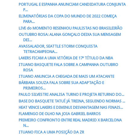
PORTUGAL E ESPANHA ANUNCIAM CANDIDATURA CONJUNTA
P...
ELIMINATÓRIAS DA COPA DO MUNDO DE 2022 COMEÇA
PARA...
LIVE do MOMENTO RESENHOU PAULISTAS NO BRASILEIRÃO
OUTUBRO ROSA: ALANA GONÇALO DEIXA SUA MENSAGEM
DEI...
AVASSALADOR, SEATTLE STORM CONQUISTA
TETRACAMPEONA...
LAKERS FICAM A UMA VITÓRIA DE 17º TÍTULO DA NBA
ITUANO BASQUETE FALA SOBRE A CAMPANHA OUTUBRO
ROSA
ITUANO ANUNCIA A CHEGADA DE MAIS UM ATACANTE
BÁRBARA SOUZA FALA SOBRE SUA ADAPTAÇÃO E
PRIMEIROS...
PAULO SILVESTRI ANALISA TURNO E PROJETA RETURNO DO...
BASE DO BASQUETE TATUÍ JÁ TREINA, SEGUINDO NORMAS ...
HEAT VENCE LAKERS E DIMINUI DESVANTAGEM NAS FINAIS...
FLAMENGO DE OLHO NA JOIA GABRIEL BARROS
PRIMEIRO CONFRONTO ENTRE REAL MADRID X BARCELONA
N...
ITUANO FICA A UMA POSIÇÃO DA ZR