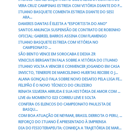
VERA CRUZ CAMPINAS ESTREIA COM VITÓRIA DIANTE DO P...
ITUANO BASQUETE COMENTA ESTREIA DIANTE DO SESI
ARA...
DAMIRIS DANTAS É ELEITA A “ESPORTISTA DO ANO”
SANTOS ANUNCIA SUSPENSÃO DE CONTRATO DE ROBINHO
OFICIAL: GABRIEL BARROS ASSINA COM FLAMENGO
ITUANO BASQUETE ESTREIA COM VITÓRIA NO
CAMPEONATO ...
SÃO BENTO VENCE EM SOROCABA E DEIXA ZR
VINICIUS BERGANTIN FALA SOBRE A VITÓRIA DO ITUANO
ITUANO VOLTA A VENCER E CONVENCER JOGANDO EM CASA
INVICTO, TENERIFE DE MARCELINHO HUERTAS RECEBE O J...
ALANA GONÇALO FALA SOBRE NOVO DESAFIO PELA LIGA FE...
FELIPÃO É O NOVO TÉCNICO DO CRUZEIRO
RENATA SILVEIRA ARRUDA E SUA HISTÓRIA DE AMOR COM ...
LIVE do MOMENTO 023 CORREU LEVE E SOLTA
CONFIRA OS ELENCOS DO CAMPEONATO PAULISTA DE
BASQU...
COM BOA ATUAÇÃO DE NEYMAR, BRASIL DERROTA O PERU, ...
REFORÇO DO ITUANO É APRESENTADO À IMPRENSA
DIA DO FISIOTERAPEUTA: CONHEÇA A TRAJETÓRIA DE MAR...