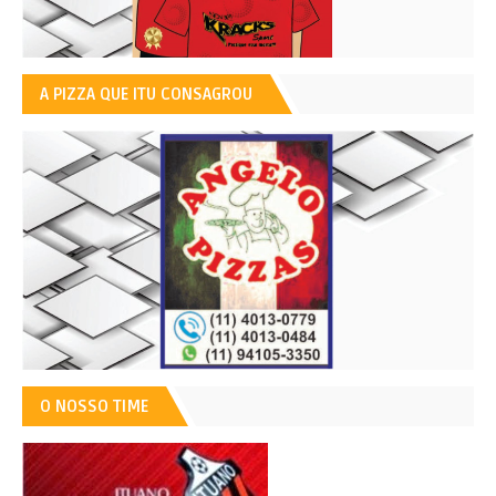
A PIZZA QUE ITU CONSAGROU
O NOSSO TIME