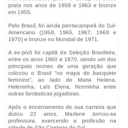
prata nos anos de 1959 e 1963 e bronze
em 1955.
Pelo Brasil, foi ainda pentacampeã do Sul-
Americano (1958, 1965, 1967, 1968 e
1970) e bronze no Mundial de 1971.
A ex-pivô foi capitã da Seleção Brasileira,
entre os anos 1960 e 1970, sendo um dos
principais nomes de uma geração que
colocou o Brasil “no mapa do basquete
feminino”, ao lado de Maria Helena,
Heleninha, Laís Elena, Norminha entre
outras fantásticas jogadoras.
Após o encerramento de sua carreira que
durou 22 anos, Marlene tornou-se
professora, exercendo a profissão na
cidade de São Caetano do Sul.