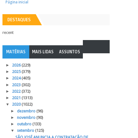
Página inicial
DESTAQUES
recent
MATÉRIAS
MAIS LIDAS
ASSUNTOS
►
2026
(229)
►
2025
(379)
►
2024
(405)
►
2023
(302)
►
2022
(372)
►
2021
(1313)
▼
2020
(1022)
►
dezembro
(96)
►
novembro
(90)
►
outubro
(133)
▼
setembro
(125)
SÃO JOSÉ ANUNCIA A CONTRATAÇÃO DE