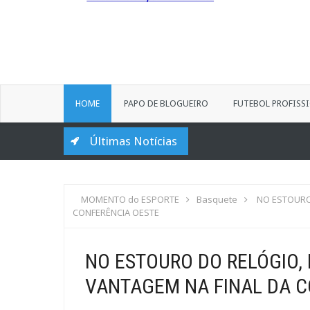
HOME
PAPO DE BLOGUEIRO
FUTEBOL PROFISS
Últimas Notícias
MOMENTO do ESPORTE
Basquete
NO ESTOURO
CONFERÊNCIA OESTE
NO ESTOURO DO RELÓGIO,
VANTAGEM NA FINAL DA C