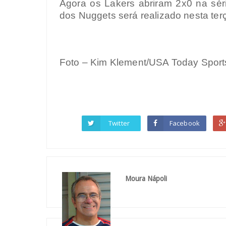
Agora os Lakers abriram 2x0 na séri
dos Nuggets será realizado nesta terça
Foto – Kim Klement/USA Today Sport
Twitter
Facebook
Moura Nápoli