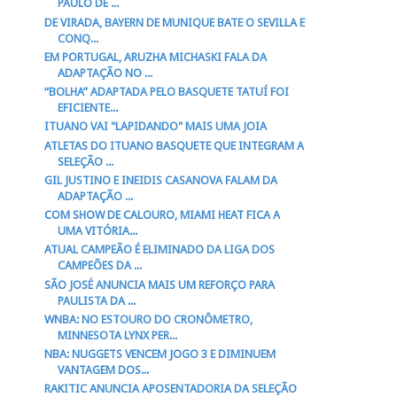
PAULO DE ...
DE VIRADA, BAYERN DE MUNIQUE BATE O SEVILLA E
CONQ...
EM PORTUGAL, ARUZHA MICHASKI FALA DA
ADAPTAÇÃO NO ...
“BOLHA” ADAPTADA PELO BASQUETE TATUÍ FOI
EFICIENTE...
ITUANO VAI "LAPIDANDO" MAIS UMA JOIA
ATLETAS DO ITUANO BASQUETE QUE INTEGRAM A
SELEÇÃO ...
GIL JUSTINO E INEIDIS CASANOVA FALAM DA
ADAPTAÇÃO ...
COM SHOW DE CALOURO, MIAMI HEAT FICA A
UMA VITÓRIA...
ATUAL CAMPEÃO É ELIMINADO DA LIGA DOS
CAMPEÕES DA ...
SÃO JOSÉ ANUNCIA MAIS UM REFORÇO PARA
PAULISTA DA ...
WNBA: NO ESTOURO DO CRONÔMETRO,
MINNESOTA LYNX PER...
NBA: NUGGETS VENCEM JOGO 3 E DIMINUEM
VANTAGEM DOS...
RAKITIC ANUNCIA APOSENTADORIA DA SELEÇÃO