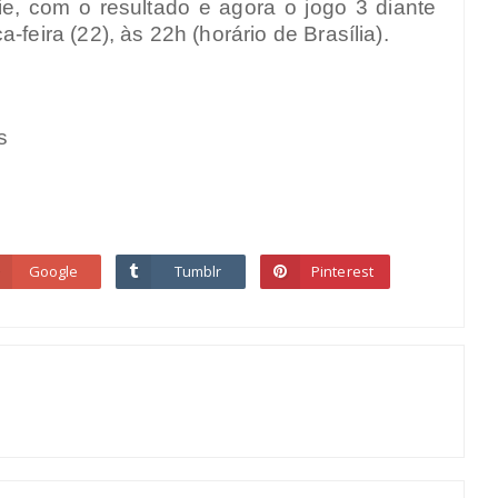
e, com o resultado e agora o jogo 3 diante
-feira (22), às 22h (horário de Brasília).
s
Google
Tumblr
Pinterest