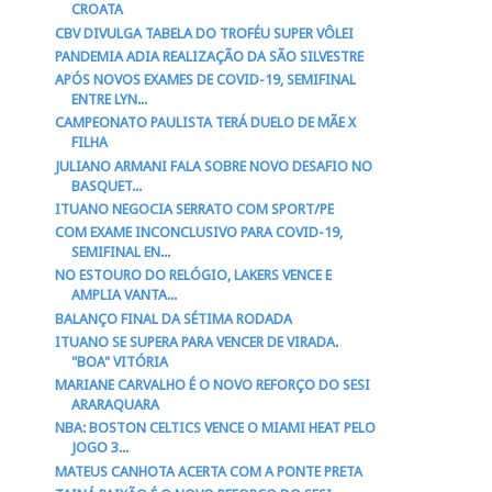
CROATA
CBV DIVULGA TABELA DO TROFÉU SUPER VÔLEI
PANDEMIA ADIA REALIZAÇÃO DA SÃO SILVESTRE
APÓS NOVOS EXAMES DE COVID-19, SEMIFINAL
ENTRE LYN...
CAMPEONATO PAULISTA TERÁ DUELO DE MÃE X
FILHA
JULIANO ARMANI FALA SOBRE NOVO DESAFIO NO
BASQUET...
ITUANO NEGOCIA SERRATO COM SPORT/PE
COM EXAME INCONCLUSIVO PARA COVID-19,
SEMIFINAL EN...
NO ESTOURO DO RELÓGIO, LAKERS VENCE E
AMPLIA VANTA...
BALANÇO FINAL DA SÉTIMA RODADA
ITUANO SE SUPERA PARA VENCER DE VIRADA.
"BOA" VITÓRIA
MARIANE CARVALHO É O NOVO REFORÇO DO SESI
ARARAQUARA
NBA: BOSTON CELTICS VENCE O MIAMI HEAT PELO
JOGO 3...
MATEUS CANHOTA ACERTA COM A PONTE PRETA