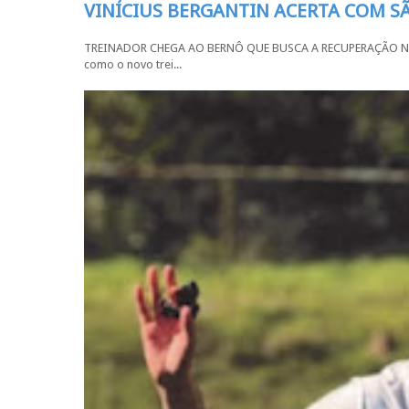
VINÍCIUS BERGANTIN ACERTA COM 
TREINADOR CHEGA AO BERNÔ QUE BUSCA A RECUPERAÇÃO NA SÉR
como o novo trei...