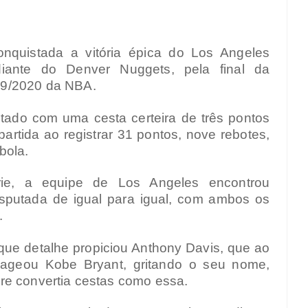
onquistada a vitória épica do Los Angeles
diante do Denver Nuggets, pela final da
19/2020 da NBA.
ntado com uma cesta certeira de três pontos
artida ao registrar 31 pontos, nove rebotes,
bola.
érie, a equipe de Los Angeles encontrou
isputada de igual para igual, com ambos os
.
 que detalhe propiciou Anthony Davis, que ao
enageou Kobe Bryant, gritando o seu nome,
re convertia cestas como essa.