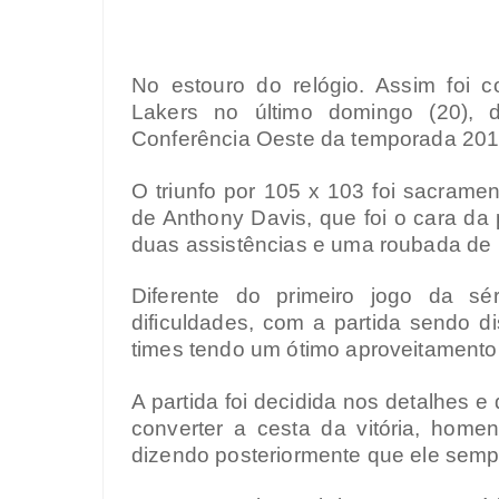
No estouro do relógio. Assim foi c
Lakers no último domingo (20), 
Conferência Oeste da temporada 20
O triunfo por 105 x 103 foi sacrame
de Anthony Davis, que foi o cara da p
duas assistências e uma roubada de 
Diferente do primeiro jogo da s
dificuldades, com a partida sendo d
times tendo um ótimo aproveitamento
A partida foi decidida nos detalhes e
converter a cesta da vitória, hom
dizendo posteriormente que ele semp