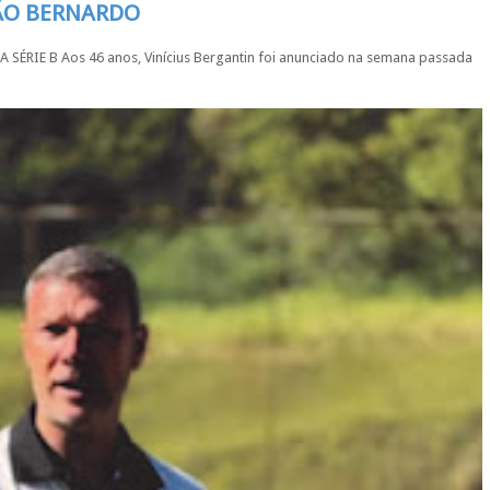
SÃO BERNARDO
IE B Aos 46 anos, Vinícius Bergantin foi anunciado na semana passada