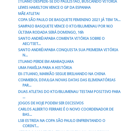
ITUANO DESPEDE-SE DO PAULISTÃO, BUSCANDO VITÓRIA
LEWIS HAMILTON VENCE O GP DA ESPANHA
MÃE ATLETA!
COPA SÃO PAULO DE BASQUETE FEMININO 2021 JÁ TEM TA...
SAMPAIO BASQUETE VENCE O KTO/BLUMENAU POR W.O
ÚLTIMA RODADA SERÁ DOMINGO, 16h
SANTO ANDRÉ/APABA COMENTA VITÓRIA SOBRE O
AEC/TIET...
SANTO ANDRÉ/APABA CONQUISTA SUA PRIMEIRA VITÓRIA
N...
ITUANO PERDE EM ARARAQUARA
UMA FAMÍLIA PARA A HISTÓRIA
EX-ITUANO, MARKÃO SEGUE BRILHANDO NA CHINA
CONMEBOL DIVULGA NOVAS DATAS DAS ELIMINATÓRIAS
PAR...
DUAS ATLETAS DO KTO/BLUMENAU TESTAM POSITIVO PARA
...
JOGOS DE HOJE PODEM SER DICISIVOS
CARLOS ALBERTO FERRARI É O NOVO COORDENADOR DE
BAS...
LSB ESTREIA NA COPA SÃO PAULO ENFRENTANDO O
CORINT...