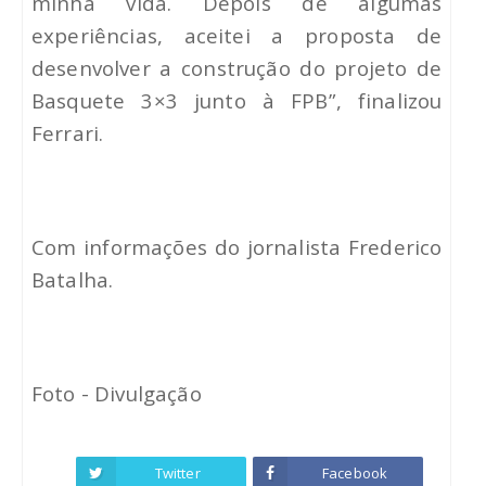
minha vida. Depois de algumas
experiências, aceitei a proposta de
desenvolver a construção do projeto de
Basquete 3×3 junto à FPB”, finalizou
Ferrari.
Com informações do jornalista Frederico
Batalha.
Foto - Divulgação
Twitter
Facebook