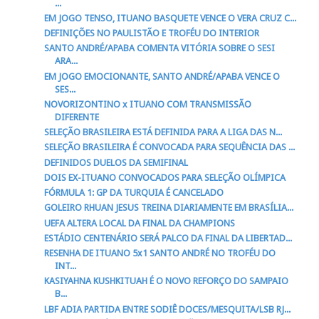
...
EM JOGO TENSO, ITUANO BASQUETE VENCE O VERA CRUZ C...
DEFINIÇÕES NO PAULISTÃO E TROFÉU DO INTERIOR
SANTO ANDRÉ/APABA COMENTA VITÓRIA SOBRE O SESI
ARA...
EM JOGO EMOCIONANTE, SANTO ANDRÉ/APABA VENCE O
SES...
NOVORIZONTINO x ITUANO COM TRANSMISSÃO
DIFERENTE
SELEÇÃO BRASILEIRA ESTÁ DEFINIDA PARA A LIGA DAS N...
SELEÇÃO BRASILEIRA É CONVOCADA PARA SEQUÊNCIA DAS ...
DEFINIDOS DUELOS DA SEMIFINAL
DOIS EX-ITUANO CONVOCADOS PARA SELEÇÃO OLÍMPICA
FÓRMULA 1: GP DA TURQUIA É CANCELADO
GOLEIRO RHUAN JESUS TREINA DIARIAMENTE EM BRASÍLIA...
UEFA ALTERA LOCAL DA FINAL DA CHAMPIONS
ESTÁDIO CENTENÁRIO SERÁ PALCO DA FINAL DA LIBERTAD...
RESENHA DE ITUANO 5x1 SANTO ANDRÉ NO TROFÉU DO
INT...
KASIYAHNA KUSHKITUAH É O NOVO REFORÇO DO SAMPAIO
B...
LBF ADIA PARTIDA ENTRE SODIÊ DOCES/MESQUITA/LSB RJ...