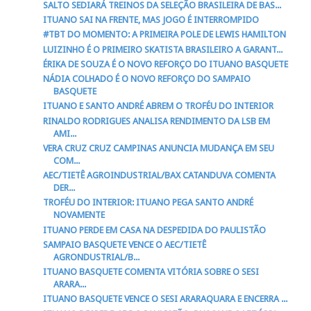
SALTO SEDIARÁ TREINOS DA SELEÇÃO BRASILEIRA DE BAS...
ITUANO SAI NA FRENTE, MAS JOGO É INTERROMPIDO
#TBT DO MOMENTO: A PRIMEIRA POLE DE LEWIS HAMILTON
LUIZINHO É O PRIMEIRO SKATISTA BRASILEIRO A GARANT...
ÉRIKA DE SOUZA É O NOVO REFORÇO DO ITUANO BASQUETE
NÁDIA COLHADO É O NOVO REFORÇO DO SAMPAIO
BASQUETE
ITUANO E SANTO ANDRÉ ABREM O TROFÉU DO INTERIOR
RINALDO RODRIGUES ANALISA RENDIMENTO DA LSB EM
AMI...
VERA CRUZ CRUZ CAMPINAS ANUNCIA MUDANÇA EM SEU
COM...
AEC/TIETÊ AGROINDUSTRIAL/BAX CATANDUVA COMENTA
DER...
TROFÉU DO INTERIOR: ITUANO PEGA SANTO ANDRÉ
NOVAMENTE
ITUANO PERDE EM CASA NA DESPEDIDA DO PAULISTÃO
SAMPAIO BASQUETE VENCE O AEC/TIETÊ
AGRONDUSTRIAL/B...
ITUANO BASQUETE COMENTA VITÓRIA SOBRE O SESI
ARARA...
ITUANO BASQUETE VENCE O SESI ARARAQUARA E ENCERRA ...