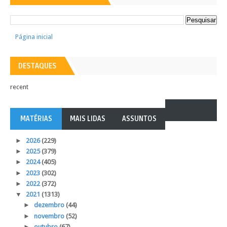
Página inicial
DESTAQUES
recent
MATÉRIAS
MAIS LIDAS
ASSUNTOS
►
2026
(229)
►
2025
(379)
►
2024
(405)
►
2023
(302)
►
2022
(372)
▼
2021
(1313)
►
dezembro
(44)
►
novembro
(52)
►
outubro
(67)