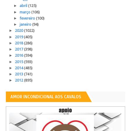
►
abril
(125)
►
março
(106)
►
fevereiro
(100)
►
janeiro
(94)
►
2020
(1022)
►
2019
(405)
►
2018
(286)
►
2017
(398)
►
2016
(594)
►
2015
(593)
►
2014
(485)
►
2013
(741)
►
2012
(895)
AMOR INCONDICIONAL AOS CAVALOS