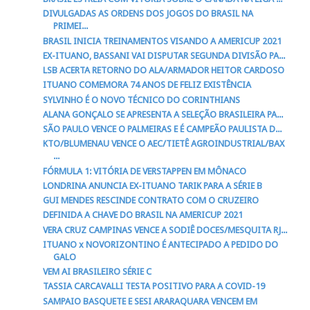
DIVULGADAS AS ORDENS DOS JOGOS DO BRASIL NA
PRIMEI...
BRASIL INICIA TREINAMENTOS VISANDO A AMERICUP 2021
EX-ITUANO, BASSANI VAI DISPUTAR SEGUNDA DIVISÃO PA...
LSB ACERTA RETORNO DO ALA/ARMADOR HEITOR CARDOSO
ITUANO COMEMORA 74 ANOS DE FELIZ EXISTÊNCIA
SYLVINHO É O NOVO TÉCNICO DO CORINTHIANS
ALANA GONÇALO SE APRESENTA A SELEÇÃO BRASILEIRA PA...
SÃO PAULO VENCE O PALMEIRAS E É CAMPEÃO PAULISTA D...
KTO/BLUMENAU VENCE O AEC/TIETÊ AGROINDUSTRIAL/BAX
...
FÓRMULA 1: VITÓRIA DE VERSTAPPEN EM MÔNACO
LONDRINA ANUNCIA EX-ITUANO TARIK PARA A SÉRIE B
GUI MENDES RESCINDE CONTRATO COM O CRUZEIRO
DEFINIDA A CHAVE DO BRASIL NA AMERICUP 2021
VERA CRUZ CAMPINAS VENCE A SODIÊ DOCES/MESQUITA RJ...
ITUANO x NOVORIZONTINO É ANTECIPADO A PEDIDO DO
GALO
VEM AI BRASILEIRO SÉRIE C
TASSIA CARCAVALLI TESTA POSITIVO PARA A COVID-19
SAMPAIO BASQUETE E SESI ARARAQUARA VENCEM EM