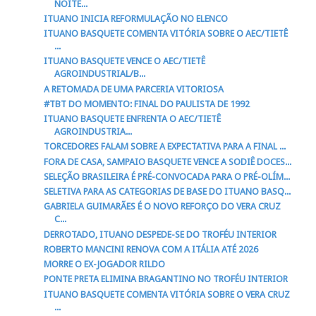
NOITE...
ITUANO INICIA REFORMULAÇÃO NO ELENCO
ITUANO BASQUETE COMENTA VITÓRIA SOBRE O AEC/TIETÊ
...
ITUANO BASQUETE VENCE O AEC/TIETÊ
AGROINDUSTRIAL/B...
A RETOMADA DE UMA PARCERIA VITORIOSA
#TBT DO MOMENTO: FINAL DO PAULISTA DE 1992
ITUANO BASQUETE ENFRENTA O AEC/TIETÊ
AGROINDUSTRIA...
TORCEDORES FALAM SOBRE A EXPECTATIVA PARA A FINAL ...
FORA DE CASA, SAMPAIO BASQUETE VENCE A SODIÊ DOCES...
SELEÇÃO BRASILEIRA É PRÉ-CONVOCADA PARA O PRÉ-OLÍM...
SELETIVA PARA AS CATEGORIAS DE BASE DO ITUANO BASQ...
GABRIELA GUIMARÃES É O NOVO REFORÇO DO VERA CRUZ
C...
DERROTADO, ITUANO DESPEDE-SE DO TROFÉU INTERIOR
ROBERTO MANCINI RENOVA COM A ITÁLIA ATÉ 2026
MORRE O EX-JOGADOR RILDO
PONTE PRETA ELIMINA BRAGANTINO NO TROFÉU INTERIOR
ITUANO BASQUETE COMENTA VITÓRIA SOBRE O VERA CRUZ
...