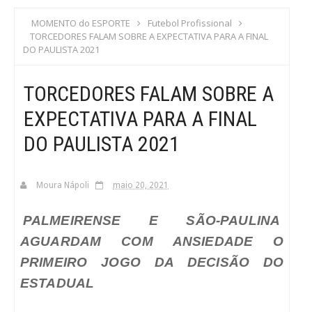
S
MOMENTO do ESPORTE
Futebol Profissional
TORCEDORES FALAM SOBRE A EXPECTATIVA PARA A FINAL
C
DO PAULISTA 2021
A
TORCEDORES FALAM SOBRE A
EXPECTATIVA PARA A FINAL
DO PAULISTA 2021
Moura Nápoli
maio 20, 2021
PALMEIRENSE E SÃO-PAULINA
AGUARDAM COM ANSIEDADE O
PRIMEIRO JOGO DA DECISÃO DO
ESTADUAL