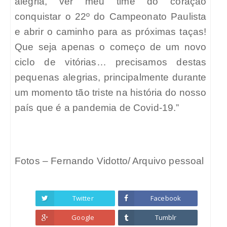
alegria, ver meu time do coração
conquistar o 22º do Campeonato Paulista
e abrir o caminho para as próximas taças!
Que seja apenas o começo de um novo
ciclo de vitórias… precisamos destas
pequenas alegrias, principalmente durante
um momento tão triste na história do nosso
país que é a pandemia de Covid-19.”
Fotos – Fernando Vidotto/ Arquivo pessoal
Twitter
Facebook
Google
Tumblr