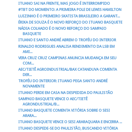
ITUANO SAI NA FRENTE, MAS JOGO É INTERROMPIDO
#TBT DO MOMENTO: A PRIMEIRA POLE DE LEWIS HAMILTON
LUIZINHO É O PRIMEIRO SKATISTA BRASILEIRO A GARANT...
ÉRIKA DE SOUZA É O NOVO REFORÇO DO ITUANO BASQUETE
NÁDIA COLHADO É O NOVO REFORÇO DO SAMPAIO
BASQUETE
ITUANO E SANTO ANDRÉ ABREM O TROFÉU DO INTERIOR
RINALDO RODRIGUES ANALISA RENDIMENTO DA LSB EM
AMI...
VERA CRUZ CRUZ CAMPINAS ANUNCIA MUDANÇA EM SEU
COM...
AEC/TIETÊ AGROINDUSTRIAL/BAX CATANDUVA COMENTA
DER...
TROFÉU DO INTERIOR: ITUANO PEGA SANTO ANDRÉ
NOVAMENTE
ITUANO PERDE EM CASA NA DESPEDIDA DO PAULISTÃO
SAMPAIO BASQUETE VENCE O AEC/TIETÊ
AGRONDUSTRIAL/B...
ITUANO BASQUETE COMENTA VITÓRIA SOBRE O SESI
ARARA...
ITUANO BASQUETE VENCE O SESI ARARAQUARA E ENCERRA ...
ITUANO DESPEDE-SE DO PAULISTÃO, BUSCANDO VITÓRIA