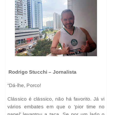
Rodrigo Stucchi – Jornalista
“Dá-lhe, Porco!
Clássico é clássico, não há favorito. Já vi
vários embates em que o ‘pior time no
papel’ levantou a taça. Se por um lado o