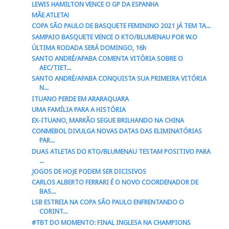
LEWIS HAMILTON VENCE O GP DA ESPANHA
MÃE ATLETA!
COPA SÃO PAULO DE BASQUETE FEMININO 2021 JÁ TEM TA...
SAMPAIO BASQUETE VENCE O KTO/BLUMENAU POR W.O
ÚLTIMA RODADA SERÁ DOMINGO, 16h
SANTO ANDRÉ/APABA COMENTA VITÓRIA SOBRE O
AEC/TIET...
SANTO ANDRÉ/APABA CONQUISTA SUA PRIMEIRA VITÓRIA
N...
ITUANO PERDE EM ARARAQUARA
UMA FAMÍLIA PARA A HISTÓRIA
EX-ITUANO, MARKÃO SEGUE BRILHANDO NA CHINA
CONMEBOL DIVULGA NOVAS DATAS DAS ELIMINATÓRIAS
PAR...
DUAS ATLETAS DO KTO/BLUMENAU TESTAM POSITIVO PARA
...
JOGOS DE HOJE PODEM SER DICISIVOS
CARLOS ALBERTO FERRARI É O NOVO COORDENADOR DE
BAS...
LSB ESTREIA NA COPA SÃO PAULO ENFRENTANDO O
CORINT...
#TBT DO MOMENTO: FINAL INGLESA NA CHAMPIONS