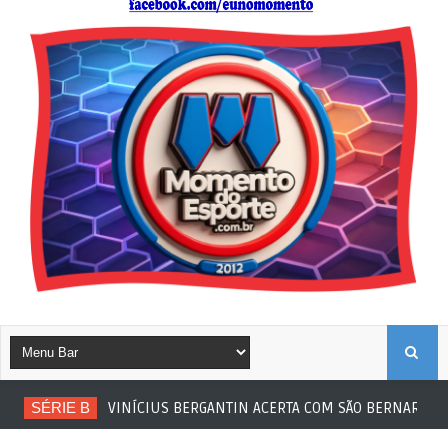
B
SÉRIE B
VINÍCIUS BERGANTIN ACERTA COM SÃO BERNARDO
U