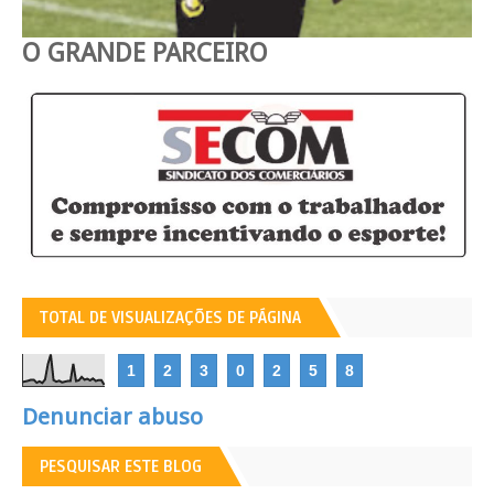
O GRANDE PARCEIRO
TOTAL DE VISUALIZAÇÕES DE PÁGINA
1
2
3
0
2
5
8
Denunciar abuso
PESQUISAR ESTE BLOG