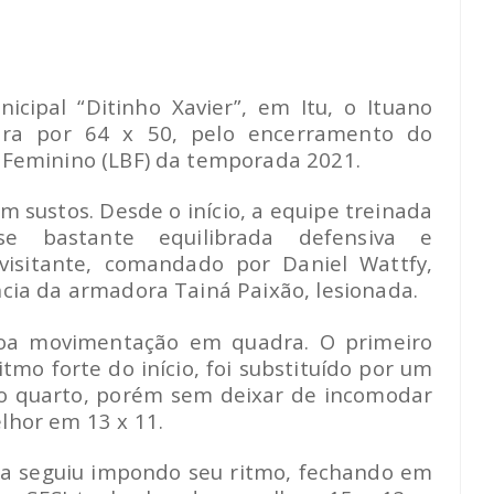
icipal “Ditinho Xavier”, em Itu, o Ituano
ara por 64 x 50, pelo encerramento do
 Feminino (LBF) da temporada 2021.
m sustos. Desde o início, a equipe treinada
se bastante equilibrada defensiva e
visitante, comandado por Daniel Wattfy,
ncia da armadora Tainá Paixão, lesionada.
boa movimentação em quadra. O primeiro
tmo forte do início, foi substituído por um
o quarto, porém sem deixar de incomodar
lhor em 13 x 11.
asa seguiu impondo seu ritmo, fechando em