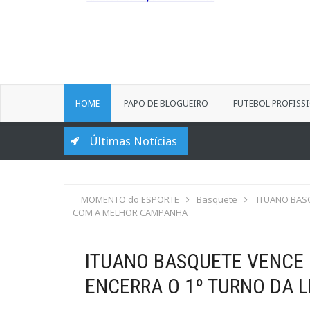
HOME
PAPO DE BLOGUEIRO
FUTEBOL PROFISS
Últimas Notícias
MOMENTO do ESPORTE
Basquete
ITUANO BASQ
COM A MELHOR CAMPANHA
ITUANO BASQUETE VENCE 
ENCERRA O 1º TURNO DA