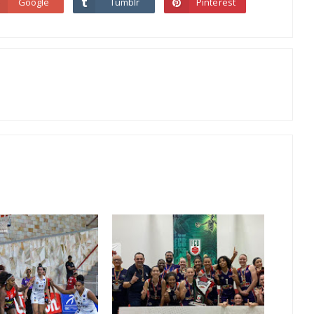
Google
Tumblr
Pinterest