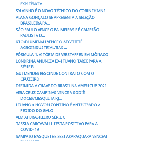
EXISTÊNCIA
SYLVINHO É O NOVO TÉCNICO DO CORINTHIANS
ALANA GONÇALO SE APRESENTA A SELEÇÃO
BRASILEIRA PA...
SÃO PAULO VENCE O PALMEIRAS E É CAMPEÃO
PAULISTA D...
KTO/BLUMENAU VENCE O AEC/TIETÊ
AGROINDUSTRIAL/BAX ...
FÓRMULA 1: VITÓRIA DE VERSTAPPEN EM MÔNACO
LONDRINA ANUNCIA EX-ITUANO TARIK PARA A
SÉRIE B
GUI MENDES RESCINDE CONTRATO COM O
CRUZEIRO
DEFINIDA A CHAVE DO BRASIL NA AMERICUP 2021
VERA CRUZ CAMPINAS VENCE A SODIÊ
DOCES/MESQUITA RJ...
ITUANO x NOVORIZONTINO É ANTECIPADO A
PEDIDO DO GALO
VEM AI BRASILEIRO SÉRIE C
TASSIA CARCAVALLI TESTA POSITIVO PARA A
COVID-19
SAMPAIO BASQUETE E SESI ARARAQUARA VENCEM