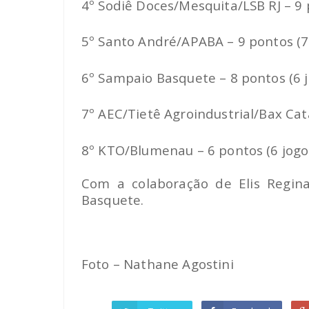
4º Sodiê Doces/Mesquita/LSB RJ – 9 
5º Santo André/APABA – 9 pontos (7
6º Sampaio Basquete – 8 pontos (6 j
7º AEC/Tietê Agroindustrial/Bax Cat
8º
KTO/Blumenau – 6 pontos (6 jogo
Com a colaboração de Elis Regina
Basquete.
Foto – Nathane Agostini