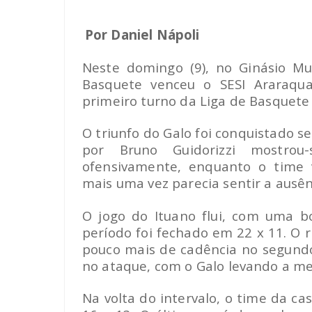
Por Daniel Nápoli
Neste domingo (9), no Ginásio Mun
Basquete venceu o SESI Araraqu
primeiro turno da Liga de Basquete
O triunfo do Galo foi conquistado se
por Bruno Guidorizzi mostrou-
ofensivamente, enquanto o time 
mais uma vez parecia sentir a ausê
O jogo do Ituano flui, com uma 
período foi fechado em 22 x 11. O ri
pouco mais de cadência no segund
no ataque, com o Galo levando a me
Na volta do intervalo, o time da c