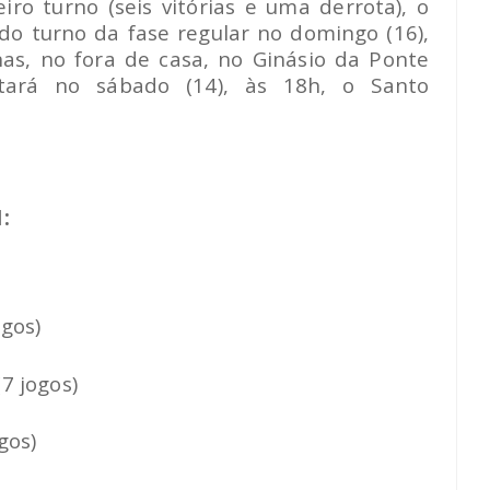
o turno (seis vitórias e uma derrota), o
o turno da fase regular no domingo (16),
as, no fora de casa, no Ginásio da Ponte
itará no sábado (14), às 18h, o Santo
1:
ogos)
7 jogos)
gos)