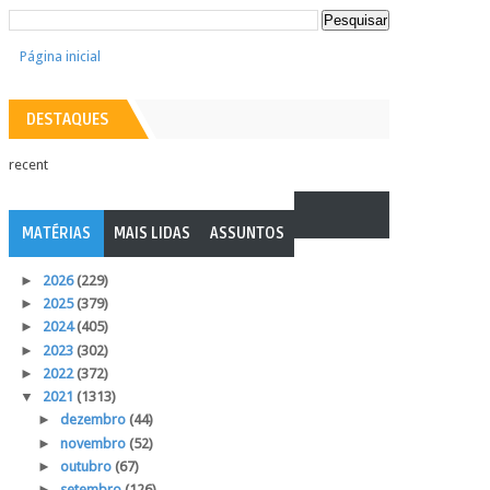
Página inicial
DESTAQUES
recent
MATÉRIAS
MAIS LIDAS
ASSUNTOS
►
2026
(229)
►
2025
(379)
►
2024
(405)
►
2023
(302)
►
2022
(372)
▼
2021
(1313)
►
dezembro
(44)
►
novembro
(52)
►
outubro
(67)
►
setembro
(126)