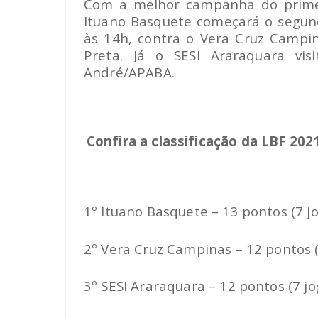
Com a melhor campanha do primeir
Ituano Basquete começará o segund
às 14h, contra o Vera Cruz Campin
Preta. Já o SESI Araraquara vis
André/APABA.
Confira a classificação da LBF 202
1º Ituano Basquete – 13 pontos (7 j
2º Vera Cruz Campinas – 12 pontos (
3º SESI Araraquara – 12 pontos (7 jo