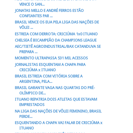
VENCE O SAN...
JONATAS MELLO E ANDRÉ FERROS ESTÃO
CONFIANTES PAR ...
BRASIL VENCE OS EUA PELA LIGA DAS NAÇÕES DE
VÔLEI ...
ESTREIA COM DERROTA: CRICIÚMA 1x0 ITUANO
CHELSEA É BICAMPEÃO DA CHAMPIONS LEAGUE
AEC/TIETÊ AGROINDUSTRIAL/BAX CATANDUVA SE
PREPARA ...
MOMENTO ULTRAPASSA 531 MIL ACESSOS
JORNALISTAS ESQUENTAM A CHAPA PARA
CRICIÚMA x ITUANO
BRASIL ESTREIA COM VITÓRIA SOBRE A
ARGENTINA, PELA...
BRASIL GARANTE VAGA NAS QUARTAS DO PRÉ-
OLÍMPICO DE...
ITUANO REPATRIA DOIS ATLETAS QUE ESTAVAM
EMPRESTADOS
NA LIGA DAS NAÇÕES DE VÔLEI FEMININO, BRASIL
PERDE...
ESQUENTANDO A CHAPA VAI FALAR DE CRICIÚMA x
ITUANO