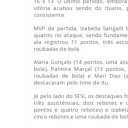
16 x 13. O último período, embora
vitória acabou sendo do Ituano,
consistente.
MVP da partida, Izabella Sangalli
quanto no ataque, sendo fundamen
ala registrou 11 pontos, três assi
roubadas de bola.
Alana Gonçalo (14 pontos, uma ass
bola), Palmira Marçal (13 pontos,
roubadas de bola) e Mari Dias (
destacaram pelo time de Itu.
Já pelo lado do SESI, os destaques 
três assistências, dois rebotes e
pontos e quatro rebotes) e Izabel
cinco rebotes e uma roubada de bol