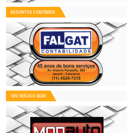
ASSUNTOS CONTÁBEIS
SEU VEÍCULO AQUI