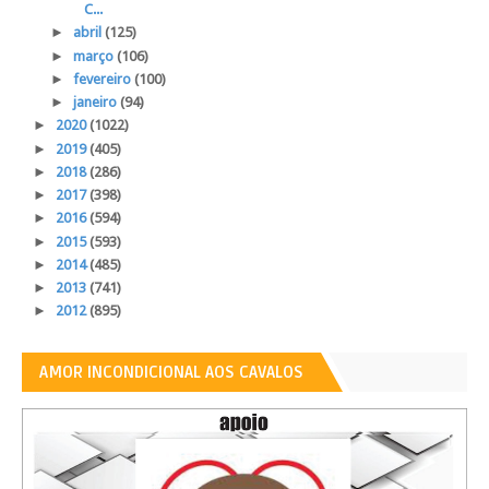
C...
►
abril
(125)
►
março
(106)
►
fevereiro
(100)
►
janeiro
(94)
►
2020
(1022)
►
2019
(405)
►
2018
(286)
►
2017
(398)
►
2016
(594)
►
2015
(593)
►
2014
(485)
►
2013
(741)
►
2012
(895)
AMOR INCONDICIONAL AOS CAVALOS