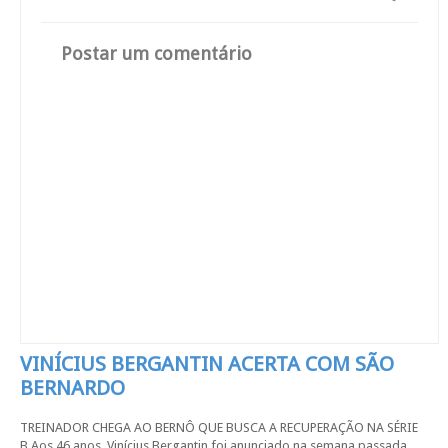
Postar um comentário
VINÍCIUS BERGANTIN ACERTA COM SÃO
BERNARDO
TREINADOR CHEGA AO BERNÔ QUE BUSCA A RECUPERAÇÃO NA SÉRIE
B Aos 46 anos, Vinícius Bergantin foi anunciado na semana passada