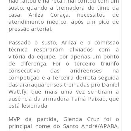
não faltou e na reta final contou com um
susto, quando a treinadora do time da
casa, Arilza Coraça, necessitou de
atendimento médico, após um pico de
pressão arterial.
Passado o susto, Arilza e a comissão
técnica respiraram aliviados com a
vitória da equipe, por apenas um ponto
de diferença. Foi o terceiro triunfo
consecutivo das andreenses na
competição e a terceira derrota seguida
das araraquarenses treinadas pro Daniel
Wattfy, que mais uma vez sentiram a
ausência da armadora Tainá Paixão, que
está lesionada.
MVP da partida, Glenda Cruz foi o
principal nome do Santo André/APABA,