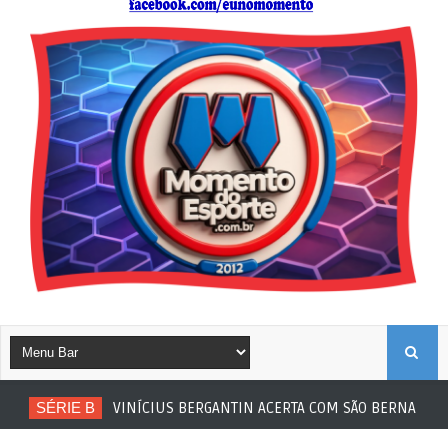
B
SÉRIE B
VINÍCIUS BERGANTIN ACERTA COM SÃO BERNARDO
U