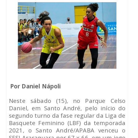
Por Daniel Nápoli
Neste sábado (15), no Parque Celso
Daniel, em Santo André, pelo início do
segundo turno da fase regular da Liga de
Basquete Feminino (LBF) da temporada
2021, o Santo André/APABA venceu o
SESI Araraquara por 67 x 66, em um jogo