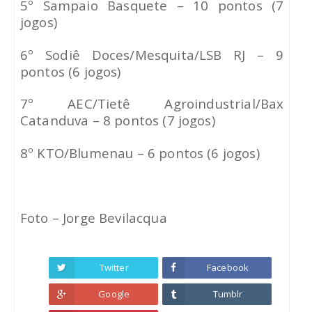
5º Sampaio Basquete – 10 pontos (7
jogos)
6º Sodiê Doces/Mesquita/LSB RJ – 9
pontos (6 jogos)
7º AEC/Tietê Agroindustrial/Bax
Catanduva – 8 pontos (7 jogos)
8º KTO/Blumenau – 6 pontos (6 jogos)
Foto – Jorge Bevilacqua
Twitter
Facebook
Google
Tumblr