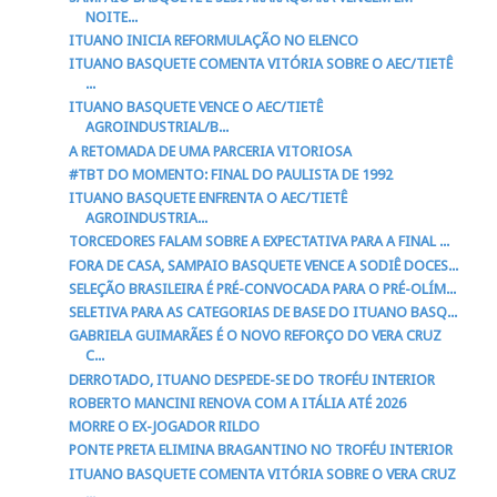
NOITE...
ITUANO INICIA REFORMULAÇÃO NO ELENCO
ITUANO BASQUETE COMENTA VITÓRIA SOBRE O AEC/TIETÊ
...
ITUANO BASQUETE VENCE O AEC/TIETÊ
AGROINDUSTRIAL/B...
A RETOMADA DE UMA PARCERIA VITORIOSA
#TBT DO MOMENTO: FINAL DO PAULISTA DE 1992
ITUANO BASQUETE ENFRENTA O AEC/TIETÊ
AGROINDUSTRIA...
TORCEDORES FALAM SOBRE A EXPECTATIVA PARA A FINAL ...
FORA DE CASA, SAMPAIO BASQUETE VENCE A SODIÊ DOCES...
SELEÇÃO BRASILEIRA É PRÉ-CONVOCADA PARA O PRÉ-OLÍM...
SELETIVA PARA AS CATEGORIAS DE BASE DO ITUANO BASQ...
GABRIELA GUIMARÃES É O NOVO REFORÇO DO VERA CRUZ
C...
DERROTADO, ITUANO DESPEDE-SE DO TROFÉU INTERIOR
ROBERTO MANCINI RENOVA COM A ITÁLIA ATÉ 2026
MORRE O EX-JOGADOR RILDO
PONTE PRETA ELIMINA BRAGANTINO NO TROFÉU INTERIOR
ITUANO BASQUETE COMENTA VITÓRIA SOBRE O VERA CRUZ
...