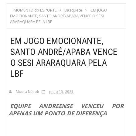
S
MOMENTO do ESPORTE
Basquete
EM JOGO
EMOCIONANTE, SANTO ANDRÉ/APABA VENCE O SESI
C
ARARAQUARA PELA LBF
A
EM JOGO EMOCIONANTE,
SANTO ANDRÉ/APABA VENCE
O SESI ARARAQUARA PELA
LBF
Moura Nápoli
maio 15, 2021
EQUIPE ANDREENSE VENCEU POR
APENAS UM PONTO DE DIFERENÇA