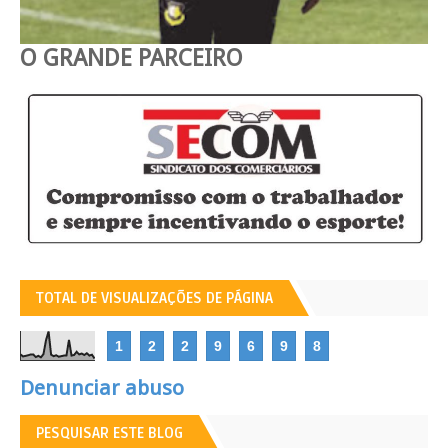
O GRANDE PARCEIRO
TOTAL DE VISUALIZAÇÕES DE PÁGINA
1
2
2
9
6
9
8
Denunciar abuso
PESQUISAR ESTE BLOG