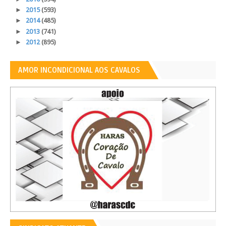
►
2015
(593)
►
2014
(485)
►
2013
(741)
►
2012
(895)
AMOR INCONDICIONAL AOS CAVALOS