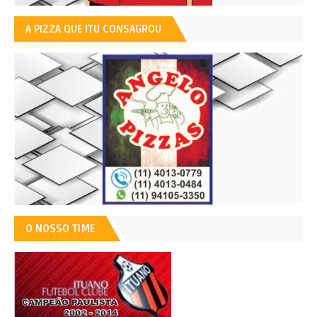
A PIZZA QUE ITU CONSAGROU
O NOSSO TIME