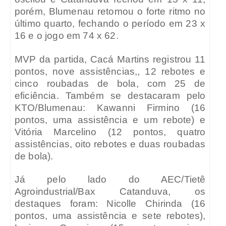
porém, Blumenau retomou o forte ritmo no
último quarto, fechando o período em 23 x
16 e o jogo em 74 x 62.
MVP da partida, Cacá Martins registrou 11
pontos, nove assistências,, 12 rebotes e
cinco roubadas de bola, com 25 de
eficiência. Também se destacaram pelo
KTO/Blumenau: Kawanni Firmino (16
pontos, uma assistência e um rebote) e
Vitória Marcelino (12 pontos, quatro
assistências, oito rebotes e duas roubadas
de bola).
Já pelo lado do AEC/Tietê
Agroindustrial/Bax Catanduva, os
destaques foram: Nicolle Chirinda (16
pontos, uma assistência e sete rebotes),