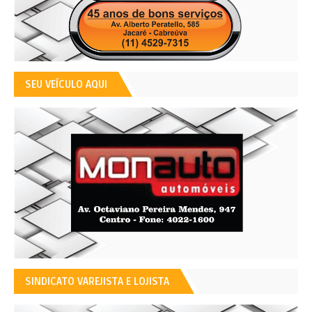
SEU VEÍCULO AQUI
SINDICATO VAREJISTA E LOJISTA