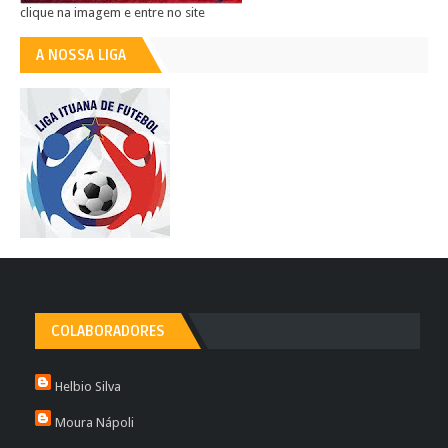
clique na imagem e entre no site
A NOSSA LIGA
COLABORADORES
Helbio Silva
Moura Nápoli