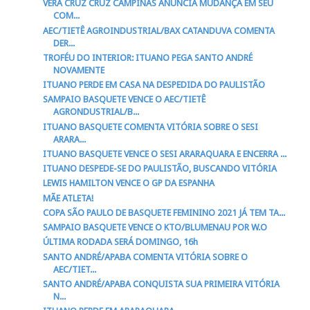
VERA CRUZ CRUZ CAMPINAS ANUNCIA MUDANÇA EM SEU
COM...
AEC/TIETÊ AGROINDUSTRIAL/BAX CATANDUVA COMENTA
DER...
TROFÉU DO INTERIOR: ITUANO PEGA SANTO ANDRÉ
NOVAMENTE
ITUANO PERDE EM CASA NA DESPEDIDA DO PAULISTÃO
SAMPAIO BASQUETE VENCE O AEC/TIETÊ
AGRONDUSTRIAL/B...
ITUANO BASQUETE COMENTA VITÓRIA SOBRE O SESI
ARARA...
ITUANO BASQUETE VENCE O SESI ARARAQUARA E ENCERRA ...
ITUANO DESPEDE-SE DO PAULISTÃO, BUSCANDO VITÓRIA
LEWIS HAMILTON VENCE O GP DA ESPANHA
MÃE ATLETA!
COPA SÃO PAULO DE BASQUETE FEMININO 2021 JÁ TEM TA...
SAMPAIO BASQUETE VENCE O KTO/BLUMENAU POR W.O
ÚLTIMA RODADA SERÁ DOMINGO, 16h
SANTO ANDRÉ/APABA COMENTA VITÓRIA SOBRE O
AEC/TIET...
SANTO ANDRÉ/APABA CONQUISTA SUA PRIMEIRA VITÓRIA
N...