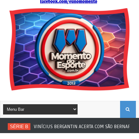
B
SÉRIE B
VINÍCIUS BERGANTIN ACERTA COM SÃO BERNARDO
U