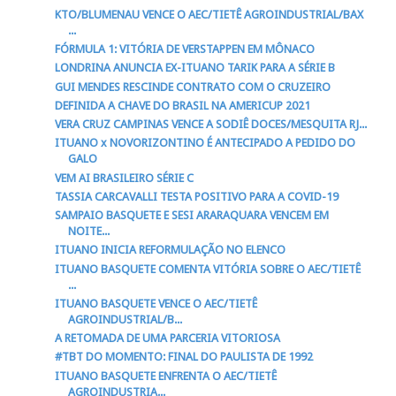
KTO/BLUMENAU VENCE O AEC/TIETÊ AGROINDUSTRIAL/BAX
...
FÓRMULA 1: VITÓRIA DE VERSTAPPEN EM MÔNACO
LONDRINA ANUNCIA EX-ITUANO TARIK PARA A SÉRIE B
GUI MENDES RESCINDE CONTRATO COM O CRUZEIRO
DEFINIDA A CHAVE DO BRASIL NA AMERICUP 2021
VERA CRUZ CAMPINAS VENCE A SODIÊ DOCES/MESQUITA RJ...
ITUANO x NOVORIZONTINO É ANTECIPADO A PEDIDO DO
GALO
VEM AI BRASILEIRO SÉRIE C
TASSIA CARCAVALLI TESTA POSITIVO PARA A COVID-19
SAMPAIO BASQUETE E SESI ARARAQUARA VENCEM EM
NOITE...
ITUANO INICIA REFORMULAÇÃO NO ELENCO
ITUANO BASQUETE COMENTA VITÓRIA SOBRE O AEC/TIETÊ
...
ITUANO BASQUETE VENCE O AEC/TIETÊ
AGROINDUSTRIAL/B...
A RETOMADA DE UMA PARCERIA VITORIOSA
#TBT DO MOMENTO: FINAL DO PAULISTA DE 1992
ITUANO BASQUETE ENFRENTA O AEC/TIETÊ
AGROINDUSTRIA...