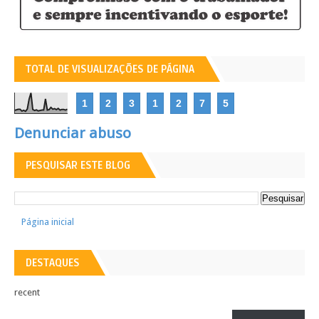
TOTAL DE VISUALIZAÇÕES DE PÁGINA
1
2
3
1
2
7
5
Denunciar abuso
PESQUISAR ESTE BLOG
Página inicial
DESTAQUES
recent