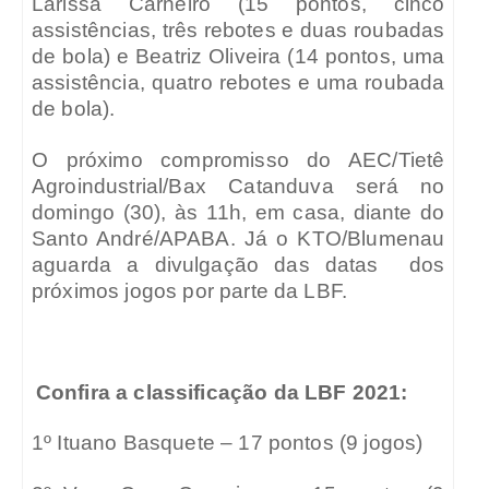
Larissa Carneiro (15 pontos, cinco
assistências, três rebotes e duas roubadas
de bola) e Beatriz Oliveira (14 pontos, uma
assistência, quatro rebotes e uma roubada
de bola).
O próximo compromisso do AEC/Tietê
Agroindustrial/Bax Catanduva será no
domingo (30), às 11h, em casa, diante do
Santo André/APABA. Já o KTO/Blumenau
aguarda a divulgação das datas
dos
próximos jogos por parte da LBF.
Confira a classificação da LBF 2021:
1º Ituano Basquete – 17 pontos (9 jogos)