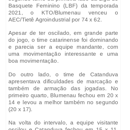
Basquete Feminino (LBF) da temporada
2021, o KTO/Blumenau venceu o
AEC/Tietê Agroindustrial por 74 x 62.
Apesar de ter oscilado, em grande parte
do jogo, o time catarinense foi dominando
e parecia ser a equipe mandante, com
uma movimentação interessante e uma
boa movimentação.
Do outro lado, o time de Catanduva
apresentava dificuldades de marcação e
também de armação das jogadas. No
primeiro quarto, Blumenau fechou em 20 x
14 e levou a melhor também no segundo
(20 x 17).
Na volta do intervalo, a equipe visitante
oscilou e Catanduva fechou em 15 x 11,