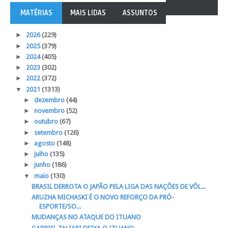
MATÉRIAS
MAIS LIDAS
ASSUNTOS
►
2026
(229)
►
2025
(379)
►
2024
(405)
►
2023
(302)
►
2022
(372)
▼
2021
(1313)
►
dezembro
(44)
►
novembro
(52)
►
outubro
(67)
►
setembro
(126)
►
agosto
(148)
►
julho
(135)
►
junho
(186)
▼
maio
(130)
BRASIL DERROTA O JAPÃO PELA LIGA DAS NAÇÕES DE VÔL...
ARUZHA MICHASKI É O NOVO REFORÇO DA PRÓ-
ESPORTE/SO...
MUDANÇAS NO ATAQUE DO ITUANO