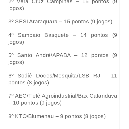
2º Vera Cruz Campinas – 15 pontos (9
jogos)
3º SESI Araraquara – 15 pontos (9 jogos)
4º Sampaio Basquete – 14 pontos (9
jogos)
5º Santo André/APABA – 12 pontos (9
jogos)
6º Sodiê Doces/Mesquita/LSB RJ – 11
pontos (8 jogos)
7º AEC/Tietê Agroindustrial/Bax Catanduva
– 10 pontos (9 jogos)
8º KTO/Blumenau – 9 pontos (8 jogos)