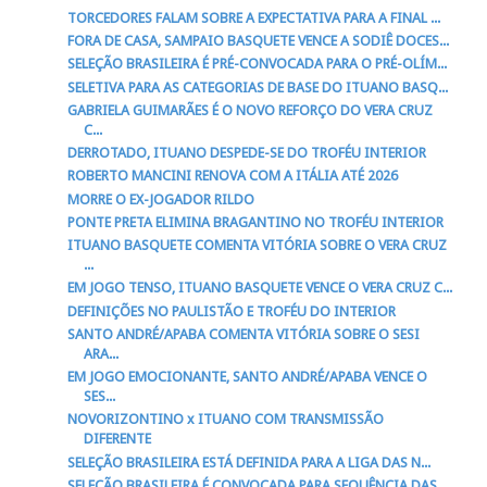
TORCEDORES FALAM SOBRE A EXPECTATIVA PARA A FINAL ...
FORA DE CASA, SAMPAIO BASQUETE VENCE A SODIÊ DOCES...
SELEÇÃO BRASILEIRA É PRÉ-CONVOCADA PARA O PRÉ-OLÍM...
SELETIVA PARA AS CATEGORIAS DE BASE DO ITUANO BASQ...
GABRIELA GUIMARÃES É O NOVO REFORÇO DO VERA CRUZ
C...
DERROTADO, ITUANO DESPEDE-SE DO TROFÉU INTERIOR
ROBERTO MANCINI RENOVA COM A ITÁLIA ATÉ 2026
MORRE O EX-JOGADOR RILDO
PONTE PRETA ELIMINA BRAGANTINO NO TROFÉU INTERIOR
ITUANO BASQUETE COMENTA VITÓRIA SOBRE O VERA CRUZ
...
EM JOGO TENSO, ITUANO BASQUETE VENCE O VERA CRUZ C...
DEFINIÇÕES NO PAULISTÃO E TROFÉU DO INTERIOR
SANTO ANDRÉ/APABA COMENTA VITÓRIA SOBRE O SESI
ARA...
EM JOGO EMOCIONANTE, SANTO ANDRÉ/APABA VENCE O
SES...
NOVORIZONTINO x ITUANO COM TRANSMISSÃO
DIFERENTE
SELEÇÃO BRASILEIRA ESTÁ DEFINIDA PARA A LIGA DAS N...
SELEÇÃO BRASILEIRA É CONVOCADA PARA SEQUÊNCIA DAS ...