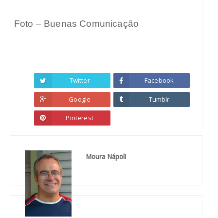
Foto – Buenas Comunicação
Twitter
Facebook
Google
Tumblr
Pinterest
Moura Nápoli