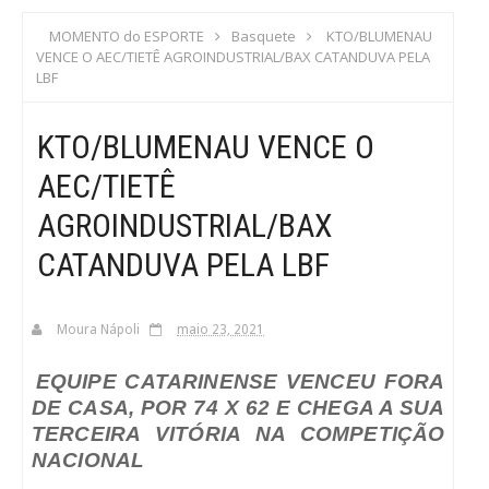
S
MOMENTO do ESPORTE
Basquete
KTO/BLUMENAU
VENCE O AEC/TIETÊ AGROINDUSTRIAL/BAX CATANDUVA PELA
C
LBF
A
KTO/BLUMENAU VENCE O
AEC/TIETÊ
AGROINDUSTRIAL/BAX
CATANDUVA PELA LBF
Moura Nápoli
maio 23, 2021
EQUIPE CATARINENSE VENCEU FORA
DE CASA, POR 74 X 62 E CHEGA A SUA
TERCEIRA VITÓRIA NA COMPETIÇÃO
NACIONAL