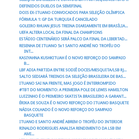
DEFINIDOS DUELOS DA SEMIFINAL
DOIS EX-ITUANO CONVOCADOS PARA SELEÇÃO OLÍMPICA
FÓRMULA 1: GP DA TURQUIA É CANCELADO
GOLEIRO RHUAN JESUS TREINA DIARIAMENTE EM BRASÍLIA...
UEFA ALTERA LOCAL DA FINAL DA CHAMPIONS
ESTÁDIO CENTENÁRIO SERÁ PALCO DA FINAL DA LIBERTAD...
RESENHA DE ITUANO 5x1 SANTO ANDRÉ NO TROFÉU DO
INT...
KASIYAHNA KUSHKITUAH É O NOVO REFORÇO DO SAMPAIO
B...
LBF ADIA PARTIDA ENTRE SODIÊ DOCES/MESQUITA/LSB RJ...
SALTO SEDIARÁ TREINOS DA SELEÇÃO BRASILEIRA DE BAS...
ITUANO SAI NA FRENTE, MAS JOGO É INTERROMPIDO
#TBT DO MOMENTO: A PRIMEIRA POLE DE LEWIS HAMILTON
LUIZINHO É O PRIMEIRO SKATISTA BRASILEIRO A GARANT...
ÉRIKA DE SOUZA É O NOVO REFORÇO DO ITUANO BASQUETE
NÁDIA COLHADO É O NOVO REFORÇO DO SAMPAIO
BASQUETE
ITUANO E SANTO ANDRÉ ABREM O TROFÉU DO INTERIOR
RINALDO RODRIGUES ANALISA RENDIMENTO DA LSB EM
AMI...