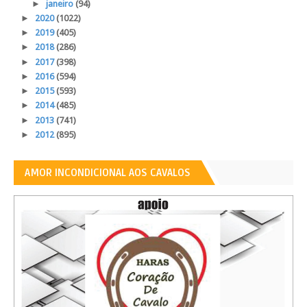
►
janeiro
(94)
►
2020
(1022)
►
2019
(405)
►
2018
(286)
►
2017
(398)
►
2016
(594)
►
2015
(593)
►
2014
(485)
►
2013
(741)
►
2012
(895)
AMOR INCONDICIONAL AOS CAVALOS