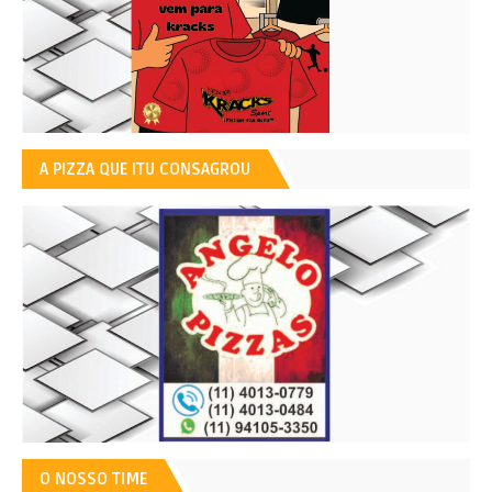
A PIZZA QUE ITU CONSAGROU
O NOSSO TIME