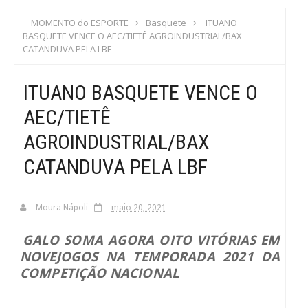
S
MOMENTO do ESPORTE
Basquete
ITUANO
BASQUETE VENCE O AEC/TIETÊ AGROINDUSTRIAL/BAX
C
CATANDUVA PELA LBF
A
ITUANO BASQUETE VENCE O
AEC/TIETÊ
AGROINDUSTRIAL/BAX
CATANDUVA PELA LBF
Moura Nápoli
maio 20, 2021
GALO SOMA AGORA OITO VITÓRIAS EM
NOVEJOGOS NA TEMPORADA 2021 DA
COMPETIÇÃO NACIONAL