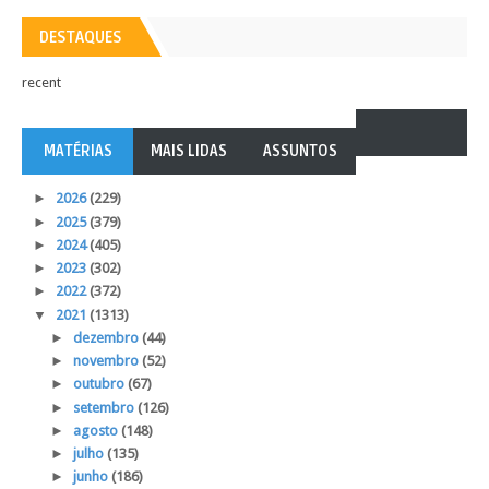
DESTAQUES
recent
MATÉRIAS
MAIS LIDAS
ASSUNTOS
►
2026
(229)
►
2025
(379)
►
2024
(405)
►
2023
(302)
►
2022
(372)
▼
2021
(1313)
►
dezembro
(44)
►
novembro
(52)
►
outubro
(67)
►
setembro
(126)
►
agosto
(148)
►
julho
(135)
►
junho
(186)