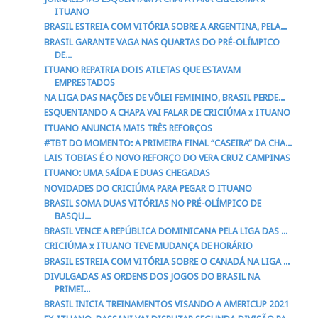
ITUANO
BRASIL ESTREIA COM VITÓRIA SOBRE A ARGENTINA, PELA...
BRASIL GARANTE VAGA NAS QUARTAS DO PRÉ-OLÍMPICO
DE...
ITUANO REPATRIA DOIS ATLETAS QUE ESTAVAM
EMPRESTADOS
NA LIGA DAS NAÇÕES DE VÔLEI FEMININO, BRASIL PERDE...
ESQUENTANDO A CHAPA VAI FALAR DE CRICIÚMA x ITUANO
ITUANO ANUNCIA MAIS TRÊS REFORÇOS
#TBT DO MOMENTO: A PRIMEIRA FINAL “CASEIRA” DA CHA...
LAIS TOBIAS É O NOVO REFORÇO DO VERA CRUZ CAMPINAS
ITUANO: UMA SAÍDA E DUAS CHEGADAS
NOVIDADES DO CRICIÚMA PARA PEGAR O ITUANO
BRASIL SOMA DUAS VITÓRIAS NO PRÉ-OLÍMPICO DE
BASQU...
BRASIL VENCE A REPÚBLICA DOMINICANA PELA LIGA DAS ...
CRICIÚMA x ITUANO TEVE MUDANÇA DE HORÁRIO
BRASIL ESTREIA COM VITÓRIA SOBRE O CANADÁ NA LIGA ...
DIVULGADAS AS ORDENS DOS JOGOS DO BRASIL NA
PRIMEI...
BRASIL INICIA TREINAMENTOS VISANDO A AMERICUP 2021