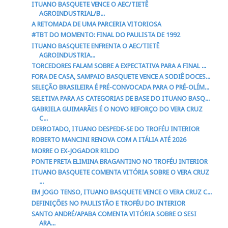
ITUANO BASQUETE VENCE O AEC/TIETÊ
AGROINDUSTRIAL/B...
A RETOMADA DE UMA PARCERIA VITORIOSA
#TBT DO MOMENTO: FINAL DO PAULISTA DE 1992
ITUANO BASQUETE ENFRENTA O AEC/TIETÊ
AGROINDUSTRIA...
TORCEDORES FALAM SOBRE A EXPECTATIVA PARA A FINAL ...
FORA DE CASA, SAMPAIO BASQUETE VENCE A SODIÊ DOCES...
SELEÇÃO BRASILEIRA É PRÉ-CONVOCADA PARA O PRÉ-OLÍM...
SELETIVA PARA AS CATEGORIAS DE BASE DO ITUANO BASQ...
GABRIELA GUIMARÃES É O NOVO REFORÇO DO VERA CRUZ
C...
DERROTADO, ITUANO DESPEDE-SE DO TROFÉU INTERIOR
ROBERTO MANCINI RENOVA COM A ITÁLIA ATÉ 2026
MORRE O EX-JOGADOR RILDO
PONTE PRETA ELIMINA BRAGANTINO NO TROFÉU INTERIOR
ITUANO BASQUETE COMENTA VITÓRIA SOBRE O VERA CRUZ
...
EM JOGO TENSO, ITUANO BASQUETE VENCE O VERA CRUZ C...
DEFINIÇÕES NO PAULISTÃO E TROFÉU DO INTERIOR
SANTO ANDRÉ/APABA COMENTA VITÓRIA SOBRE O SESI
ARA...