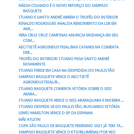
NÁDIA COLHADO É O NOVO REFORÇO DO SAMPAIO
BASQUETE
ITUANO E SANTO ANDRÉ ABREM O TROFÉU DO INTERIOR
RINALDO RODRIGUES ANALISA RENDIMENTO DA LSB EM
AMI...
VERA CRUZ CRUZ CAMPINAS ANUNCIA MUDANÇA EM SEU
COM...
AEC/TIETÊ AGROINDUSTRIAL/BAX CATANDUVA COMENTA
DER...
TROFÉU DO INTERIOR: ITUANO PEGA SANTO ANDRÉ
NOVAMENTE
ITUANO PERDE EM CASA NA DESPEDIDA DO PAULISTÃO
SAMPAIO BASQUETE VENCE O AEC/TIETÊ
AGRONDUSTRIAL/B...
ITUANO BASQUETE COMENTA VITÓRIA SOBRE O SESI
ARARA...
ITUANO BASQUETE VENCE O SESI ARARAQUARA E ENCERRA ...
ITUANO DESPEDE-SE DO PAULISTÃO, BUSCANDO VITÓRIA
LEWIS HAMILTON VENCE O GP DA ESPANHA
MÃE ATLETA!
COPA SÃO PAULO DE BASQUETE FEMININO 2021 JÁ TEM TA...
SAMPAIO BASQUETE VENCE O KTO/BLUMENAU POR W.O