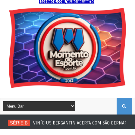
B
SÉRIE B
VINÍCIUS BERGANTIN ACERTA COM SÃO BERNARDO
U