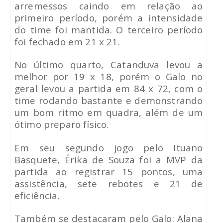
arremessos caindo em relação ao
primeiro período, porém a intensidade
do time foi mantida. O terceiro período
foi fechado em 21 x 21.
No último quarto, Catanduva levou a
melhor por 19 x 18, porém o Galo no
geral levou a partida em 84 x 72, com o
time rodando bastante e demonstrando
um bom ritmo em quadra, além de um
ótimo preparo físico.
Em seu segundo jogo pelo Ituano
Basquete, Érika de Souza foi a MVP da
partida ao registrar 15 pontos, uma
assistência, sete rebotes e 21 de
eficiência.
Também se destacaram pelo Galo: Alana