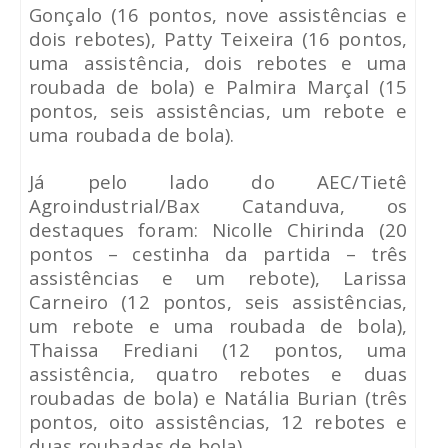
Gonçalo (16 pontos, nove assistências e
dois rebotes), Patty Teixeira (16 pontos,
uma assistência, dois rebotes e uma
roubada de bola) e Palmira Marçal (15
pontos, seis assistências, um rebote e
uma roubada de bola).
Já pelo lado do AEC/Tietê
Agroindustrial/Bax Catanduva, os
destaques foram: Nicolle Chirinda (20
pontos – cestinha da partida – três
assistências e um rebote), Larissa
Carneiro (12 pontos, seis assistências,
um rebote e uma roubada de bola),
Thaissa Frediani (12 pontos, uma
assistência, quatro rebotes e duas
roubadas de bola) e Natália Burian (três
pontos, oito assistências, 12 rebotes e
duas roubadas de bola).