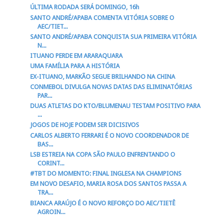
ÚLTIMA RODADA SERÁ DOMINGO, 16h
SANTO ANDRÉ/APABA COMENTA VITÓRIA SOBRE O
AEC/TIET...
SANTO ANDRÉ/APABA CONQUISTA SUA PRIMEIRA VITÓRIA
N...
ITUANO PERDE EM ARARAQUARA
UMA FAMÍLIA PARA A HISTÓRIA
EX-ITUANO, MARKÃO SEGUE BRILHANDO NA CHINA
CONMEBOL DIVULGA NOVAS DATAS DAS ELIMINATÓRIAS
PAR...
DUAS ATLETAS DO KTO/BLUMENAU TESTAM POSITIVO PARA
...
JOGOS DE HOJE PODEM SER DICISIVOS
CARLOS ALBERTO FERRARI É O NOVO COORDENADOR DE
BAS...
LSB ESTREIA NA COPA SÃO PAULO ENFRENTANDO O
CORINT...
#TBT DO MOMENTO: FINAL INGLESA NA CHAMPIONS
EM NOVO DESAFIO, MARIA ROSA DOS SANTOS PASSA A
TRA...
BIANCA ARAÚJO É O NOVO REFORÇO DO AEC/TIETÊ
AGROIN...