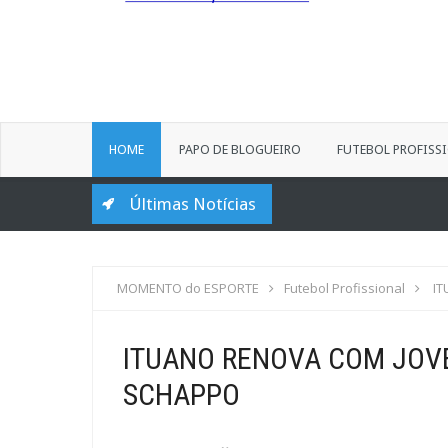
HOME
PAPO DE BLOGUEIRO
FUTEBOL PROFISS
Últimas Notícias
MOMENTO do ESPORTE
Futebol Profissional
I
ITUANO RENOVA COM JOV
SCHAPPO