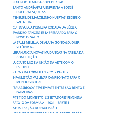
SEGUNDO TEMA DA COPA DE 1970
SANTO ANDRÉ/APABA ENFRENTA A SODIÊ
DOCES/MESQUITA/...
TENERIFE, DE MARCELINHO HUERTAS, RECEBE O
VALENCIA...
CBF DIVULGA PRIMEIRA RODADA DA SÉRIE C
EVANDRO TANCINI ESTÁ PREPARADO PARA O
NOVO DESAFIO...
LA SALLE MELILLA, DE ALANA GONÇALO, QUER
VITÓRIA N...
LBF ANUNCIA NOVAS MUDANÇAS NA TABELA DA
COMPETIÇÃO
LUCIANO LUZ E A UNIÃO DA ARTE COM O
ESPORTE
RAIO-X DA FÓRMULA 1 2021 – PARTE 2
E-PAULISTÃO VAI LEVAR CAMPEONATO PARA O
MUNDO VIRTUAL
"PAULISRIOCA" TEVE EMPATE ENTRE SÃO BENTO E
PALMEIRAS
#TBT DO MOMENTO: LIBERTADORES FEMININA
RAIO- X DA FÓRMULA 1 2021 – PARTE 1
ATUALIZAÇÃO DO PAULISTÃO