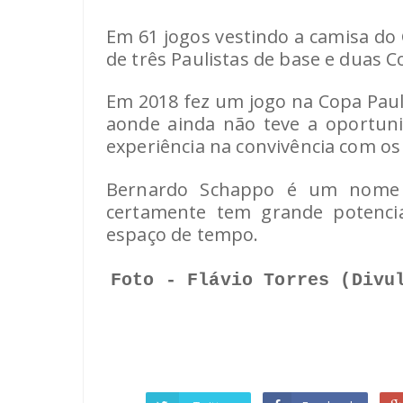
Em 61 jogos vestindo a camisa do G
de três Paulistas de base e duas C
Em 2018 fez um jogo na Copa Pauli
aonde ainda não teve a oportun
experiência na convivência com o
Bernardo Schappo é um nome a
certamente tem grande potencia
espaço de tempo.
Foto - Flávio Torres (Divu