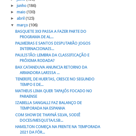
►
junho
(186)
►
maio
(130)
►
abril
(125)
▼
março
(106)
BASQUETE 3X3 PASSA A FAZER PARTE DO
PROGRAMA DE AL...
PALMEIRAS E SANTOS DISPUTARÃO JOGOS
INTERNACIONAIS...
PAULISTÃO: LEMBRA DA CLASSIFICAÇÃO E
PRÓXIMA RODADA?
BAX CATANDUVA ANUNCIA RETORNO DA
ARMADORA LARISSA ...
TENERIFE, DE HUERTAS, CRESCE NO SEGUNDO
TEMPO E DE...
MATHEUS LIMA QUER TAPAJÓS FOCADO NO
PARAENSE
IZABELLA SANGALLI FAZ BALANÇO DE
TEMPORADA NA ESPANHA
COM SHOW DE THAYNÁ SILVA, SODIÊ
DOCES/MESQUITA/LSB...
HAMILTON COMEÇA NA FRENTE NA TEMPORADA
2021 DA FÓR...