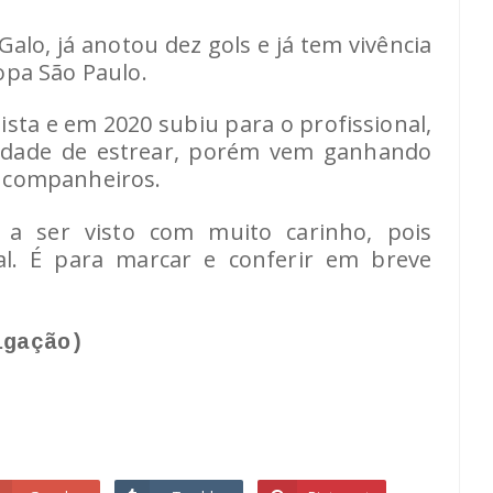
alo, já anotou dez gols e já tem vivência
opa São Paulo.
sta e em 2020 subiu para o profissional,
idade de estrear, porém vem ganhando
s companheiros.
 ser visto com muito carinho, pois
l. É para marcar e conferir em breve
lgação)