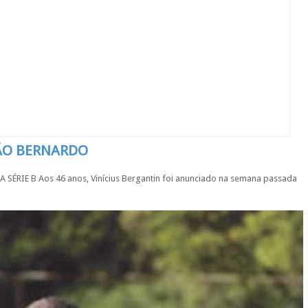
SÃO BERNARDO
IE B Aos 46 anos, Vinícius Bergantin foi anunciado na semana passada