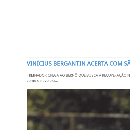
VINÍCIUS BERGANTIN ACERTA COM 
TREINADOR CHEGA AO BERNÔ QUE BUSCA A RECUPERAÇÃO NA SÉR
como o novo trei...