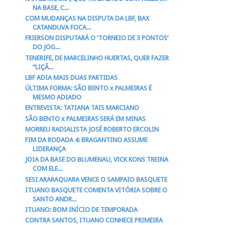
NA BASE, C...
COM MUDANÇAS NA DISPUTA DA LBF, BAX
CATANDUVA FOCA...
FRIERSON DISPUTARÁ O ‘TORNEIO DE 3 PONTOS’
DO JOG...
TENERIFE, DE MARCELINHO HUERTAS, QUER FAZER
“LIÇÃ...
LBF ADIA MAIS DUAS PARTIDAS
ÚLTIMA FORMA: SÃO BENTO x PALMEIRAS É
MESMO ADIADO
ENTREVISTA: TATIANA TAIS MARCIANO
SÃO BENTO x PALMEIRAS SERÁ EM MINAS
MORREU RADIALISTA JOSÉ ROBERTO ERCOLIN
FIM DA RODADA 4: BRAGANTINO ASSUME
LIDERANÇA
JOIA DA BASE DO BLUMENAU, VICK KONS TREINA
COM ELE...
SESI ARARAQUARA VENCE O SAMPAIO BASQUETE
ITUANO BASQUETE COMENTA VITÓRIA SOBRE O
SANTO ANDR...
ITUANO: BOM INÍCIO DE TEMPORADA
CONTRA SANTOS, ITUANO CONHECE PRIMEIRA