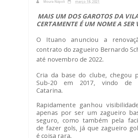
Moura Nápoli
março 18, 2021
MAIS UM DOS GAROTOS DA VIL
CERTAMENTE É UM NOME A SER 
O Ituano anunciou a renovaç
contrato do zagueiro Bernardo S
até novembro de 2022.
Cria da base do clube, chegou 
Sub-20 em 2017, vindo de 
Catarina.
Rapidamente ganhou visibilidad
apenas por ser um zagueiro ba
seguro, como também pela faci
de fazer gols, já que zagueiro go
é coisa rara.