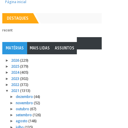
Página inicial
DESTAQUES
recent
MATÉRIAS
MAIS LIDAS
ASSUNTOS
►
2026
(229)
►
2025
(379)
►
2024
(405)
►
2023
(302)
►
2022
(372)
▼
2021
(1313)
►
dezembro
(44)
►
novembro
(52)
►
outubro
(67)
►
setembro
(126)
►
agosto
(148)
►
julho
(135)