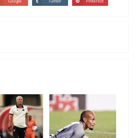
Google
Tumblr
Pinterest