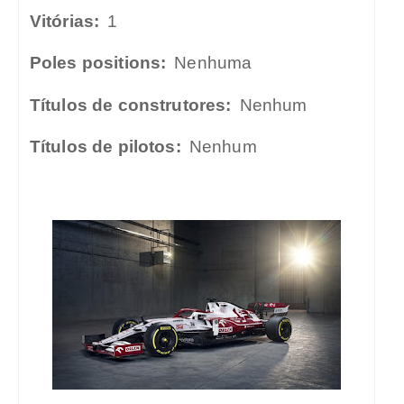
Vitórias:
1
Poles positions:
Nenhuma
Títulos de construtores:
Nenhum
Títulos de pilotos:
Nenhum