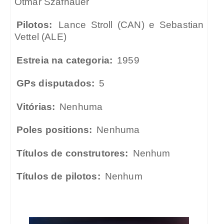
Otmar Szafnauer
Pilotos:
Lance Stroll (CAN) e Sebastian
Vettel (ALE)
Estreia na categoria:
1959
GPs disputados:
5
Vitórias:
Nenhuma
Poles positions:
Nenhuma
Títulos de construtores:
Nenhum
Títulos de pilotos:
Nenhum