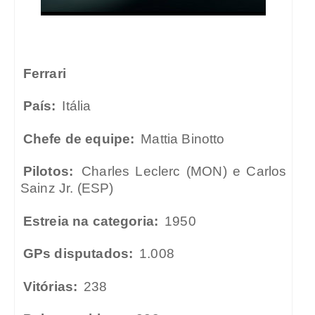
Ferrari
País:
Itália
Chefe de equipe:
Mattia Binotto
Pilotos:
Charles Leclerc (MON) e Carlos
Sainz Jr. (ESP)
Estreia na categoria:
1950
GPs disputados:
1.008
Vitórias:
238