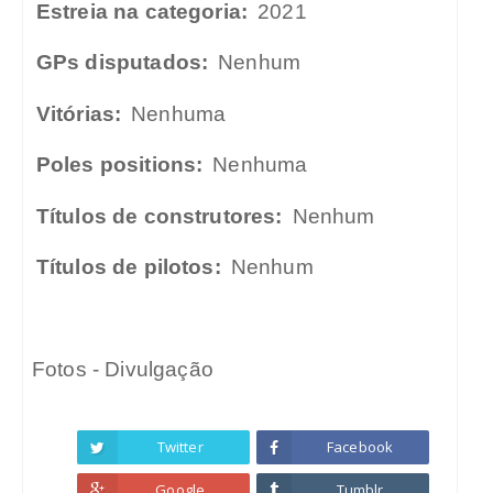
Estreia na categoria:
2021
GPs disputados:
Nenhum
Vitórias:
Nenhuma
Poles positions:
Nenhuma
Títulos de construtores:
Nenhum
Títulos de pilotos:
Nenhum
Fotos - Divulgação
Twitter
Facebook
Google
Tumblr