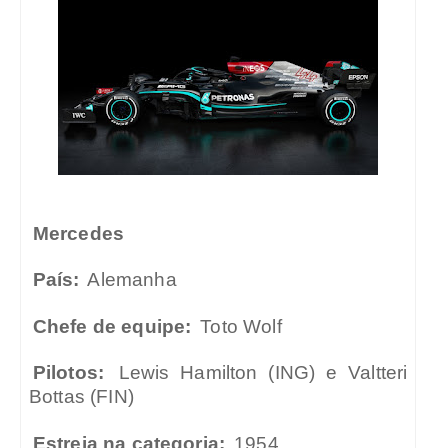
Mercedes
País:
Alemanha
Chefe de equipe:
Toto Wolf
Pilotos:
Lewis Hamilton (ING) e Valtteri
Bottas (FIN)
Estreia na categoria:
1954