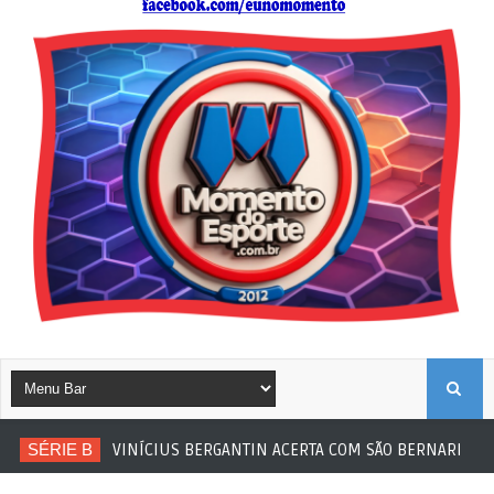
B
SÉRIE B
VINÍCIUS BERGANTIN ACERTA COM SÃO BERNARDO
U