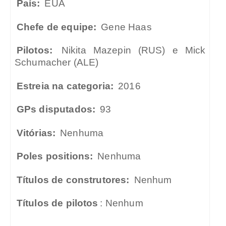
País:
EUA
Chefe de equipe:
Gene Haas
Pilotos:
Nikita Mazepin (RUS) e Mick
Schumacher (ALE)
Estreia na categoria:
2016
GPs disputados:
93
Vitórias:
Nenhuma
Poles positions:
Nenhuma
Títulos de construtores:
Nenhum
Títulos de pilotos
: Nenhum