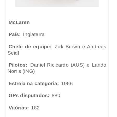
McLaren
País:
Inglaterra
Chefe de equipe:
Zak Brown e Andreas
Seidl
Pilotos:
Daniel Ricicardo (AUS) e Lando
Norris (ING)
Estreia na categoria:
1966
GPs disputados:
880
Vitórias:
182