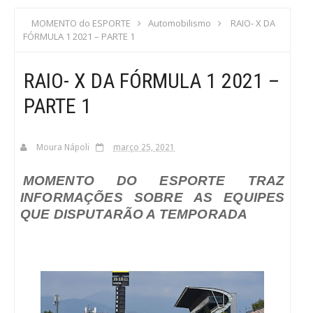
S
MOMENTO do ESPORTE
Automobilismo
RAIO- X DA
FÓRMULA 1 2021 – PARTE 1
C
RAIO- X DA FÓRMULA 1 2021 –
A
PARTE 1
Moura Nápoli
março 25, 2021
MOMENTO DO ESPORTE TRAZ
INFORMAÇÕES SOBRE AS EQUIPES
QUE DISPUTARÃO A TEMPORADA