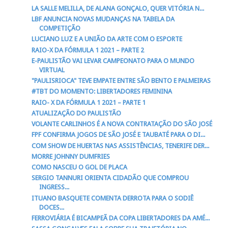
LA SALLE MELILLA, DE ALANA GONÇALO, QUER VITÓRIA N...
LBF ANUNCIA NOVAS MUDANÇAS NA TABELA DA
COMPETIÇÃO
LUCIANO LUZ E A UNIÃO DA ARTE COM O ESPORTE
RAIO-X DA FÓRMULA 1 2021 – PARTE 2
E-PAULISTÃO VAI LEVAR CAMPEONATO PARA O MUNDO
VIRTUAL
"PAULISRIOCA" TEVE EMPATE ENTRE SÃO BENTO E PALMEIRAS
#TBT DO MOMENTO: LIBERTADORES FEMININA
RAIO- X DA FÓRMULA 1 2021 – PARTE 1
ATUALIZAÇÃO DO PAULISTÃO
VOLANTE CARLINHOS É A NOVA CONTRATAÇÃO DO SÃO JOSÉ
FPF CONFIRMA JOGOS DE SÃO JOSÉ E TAUBATÉ PARA O DI...
COM SHOW DE HUERTAS NAS ASSISTÊNCIAS, TENERIFE DER...
MORRE JOHNNY DUMFRIES
COMO NASCEU O GOL DE PLACA
SERGIO TANNURI ORIENTA CIDADÃO QUE COMPROU
INGRESS...
ITUANO BASQUETE COMENTA DERROTA PARA O SODIÊ
DOCES...
FERROVIÁRIA É BICAMPEÃ DA COPA LIBERTADORES DA AMÉ...