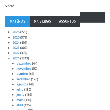
recent
MATÉRIAS
MAIS LIDAS
ASSUNTOS
►
2026
(229)
►
2025
(379)
►
2024
(405)
►
2023
(302)
►
2022
(372)
▼
2021
(1313)
►
dezembro
(44)
►
novembro
(52)
►
outubro
(67)
►
setembro
(126)
►
agosto
(148)
►
julho
(135)
►
junho
(186)
►
maio
(130)
►
abril
(125)