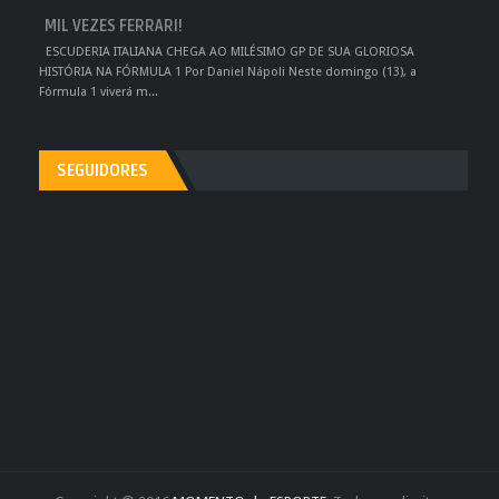
MIL VEZES FERRARI!
ESCUDERIA ITALIANA CHEGA AO MILÉSIMO GP DE SUA GLORIOSA
HISTÓRIA NA FÓRMULA 1 Por Daniel Nápoli Neste domingo (13), a
Fórmula 1 viverá m...
SEGUIDORES