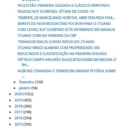
PAULISTÃO: PRIMEIRA GOLEADA E CLÁSSICO EMPATADO
FALECEU RUY SCARPINO, VÍTIMA DE COVID-19
TENERIFE, DE MARCELINHO HUERTAS, ABRE SEGUNDA FASE...
EMPATE DO NOVORIZONTINO FOI BOM PARA O ITUANO
COM COVID, RUY SCARPINO ESTÁ INTERNADO EM MANAUS
ITUANO SOBE NO RANKING DA CBF
TRINADOR EXALTA O BOM INÍCIO DO ITUANO
ITUANO VENCE GUARANI COM PROPRIEDADE: 3X0
RESULTADOS E CLASSIFICAÇÃO NA PRIMEIRA RODADA
VIPTECH CAMPO MOURÃO BASQUETE/ASSERCAM ENCARA O
BA...
HUERTAS COMANDA O TENRIFE EM GRANDE VITÓRIA SOBRE
...
►
fevereiro
(100)
►
janeiro
(94)
►
2020
(1022)
►
2019
(405)
►
2018
(286)
►
2017
(398)
►
2016
(594)
►
2015
(593)