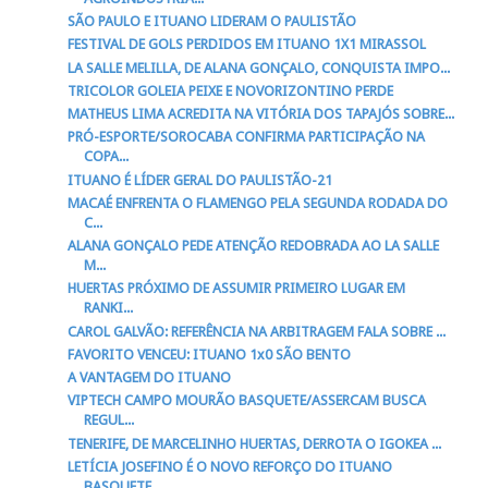
SÃO PAULO E ITUANO LIDERAM O PAULISTÃO
FESTIVAL DE GOLS PERDIDOS EM ITUANO 1X1 MIRASSOL
LA SALLE MELILLA, DE ALANA GONÇALO, CONQUISTA IMPO...
TRICOLOR GOLEIA PEIXE E NOVORIZONTINO PERDE
MATHEUS LIMA ACREDITA NA VITÓRIA DOS TAPAJÓS SOBRE...
PRÓ-ESPORTE/SOROCABA CONFIRMA PARTICIPAÇÃO NA
COPA...
ITUANO É LÍDER GERAL DO PAULISTÃO-21
MACAÉ ENFRENTA O FLAMENGO PELA SEGUNDA RODADA DO
C...
ALANA GONÇALO PEDE ATENÇÃO REDOBRADA AO LA SALLE
M...
HUERTAS PRÓXIMO DE ASSUMIR PRIMEIRO LUGAR EM
RANKI...
CAROL GALVÃO: REFERÊNCIA NA ARBITRAGEM FALA SOBRE ...
FAVORITO VENCEU: ITUANO 1x0 SÃO BENTO
A VANTAGEM DO ITUANO
VIPTECH CAMPO MOURÃO BASQUETE/ASSERCAM BUSCA
REGUL...
TENERIFE, DE MARCELINHO HUERTAS, DERROTA O IGOKEA ...
LETÍCIA JOSEFINO É O NOVO REFORÇO DO ITUANO
BASQUETE