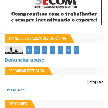
TOTAL DE VISUALIZAÇÕES DE PÁGINA
1
2
3
0
3
4
0
Denunciar abuso
PESQUISAR ESTE BLOG
Página inicial
DESTAQUES