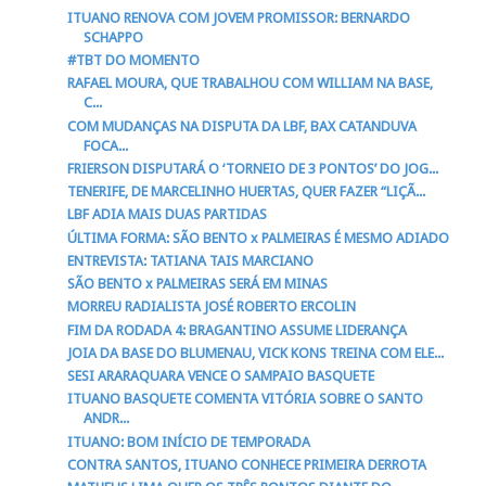
ITUANO RENOVA COM JOVEM PROMISSOR: BERNARDO
SCHAPPO
#TBT DO MOMENTO
RAFAEL MOURA, QUE TRABALHOU COM WILLIAM NA BASE,
C...
COM MUDANÇAS NA DISPUTA DA LBF, BAX CATANDUVA
FOCA...
FRIERSON DISPUTARÁ O ‘TORNEIO DE 3 PONTOS’ DO JOG...
TENERIFE, DE MARCELINHO HUERTAS, QUER FAZER “LIÇÃ...
LBF ADIA MAIS DUAS PARTIDAS
ÚLTIMA FORMA: SÃO BENTO x PALMEIRAS É MESMO ADIADO
ENTREVISTA: TATIANA TAIS MARCIANO
SÃO BENTO x PALMEIRAS SERÁ EM MINAS
MORREU RADIALISTA JOSÉ ROBERTO ERCOLIN
FIM DA RODADA 4: BRAGANTINO ASSUME LIDERANÇA
JOIA DA BASE DO BLUMENAU, VICK KONS TREINA COM ELE...
SESI ARARAQUARA VENCE O SAMPAIO BASQUETE
ITUANO BASQUETE COMENTA VITÓRIA SOBRE O SANTO
ANDR...
ITUANO: BOM INÍCIO DE TEMPORADA
CONTRA SANTOS, ITUANO CONHECE PRIMEIRA DERROTA