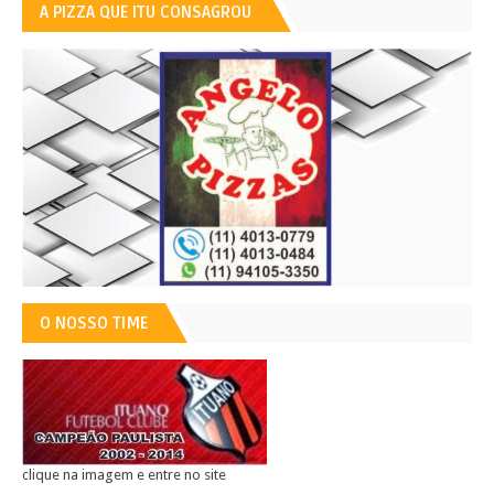
A PIZZA QUE ITU CONSAGROU
O NOSSO TIME
clique na imagem e entre no site