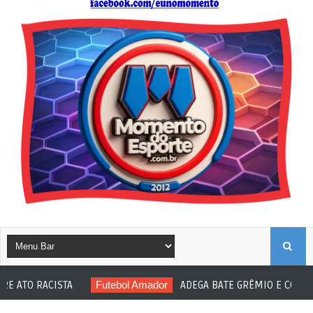
B
ACISTA
Futebol Amador
ADEGA BATE GRÊMIO E CONQUISTA AM
U