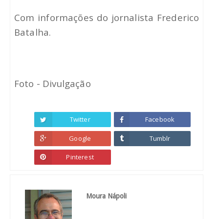
Com informações do jornalista Frederico
Batalha.
Foto - Divulgação
Twitter
Facebook
Google
Tumblr
Pinterest
Moura Nápoli