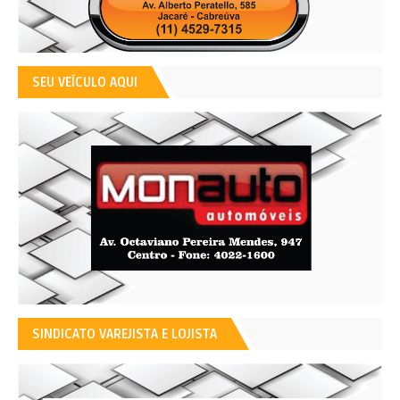
SEU VEÍCULO AQUI
SINDICATO VAREJISTA E LOJISTA