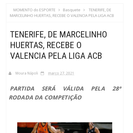
S
MOMENTO do ESPORTE
Basquete
TENERIFE, DE
MARCELINHO HUERTAS, RECEBE O VALENCIA PELA LIGA ACB
C
TENERIFE, DE MARCELINHO
A
HUERTAS, RECEBE O
VALENCIA PELA LIGA ACB
Moura Nápoli
março 27, 2021
PARTIDA SERÁ VÁLIDA PELA 28ª
RODADA DA COMPETIÇÃO