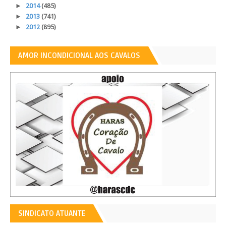
►
2014
(485)
►
2013
(741)
►
2012
(895)
AMOR INCONDICIONAL AOS CAVALOS
SINDICATO ATUANTE