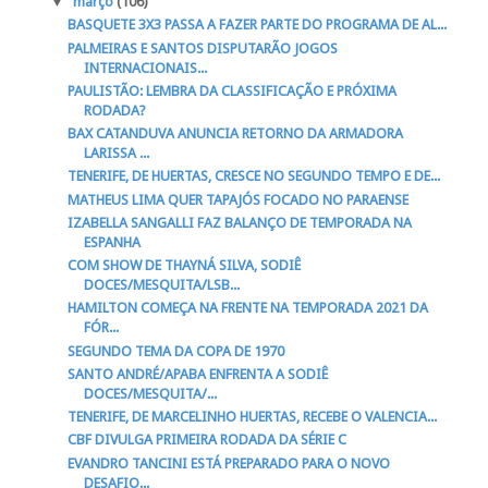
▼
março
(106)
BASQUETE 3X3 PASSA A FAZER PARTE DO PROGRAMA DE AL...
PALMEIRAS E SANTOS DISPUTARÃO JOGOS
INTERNACIONAIS...
PAULISTÃO: LEMBRA DA CLASSIFICAÇÃO E PRÓXIMA
RODADA?
BAX CATANDUVA ANUNCIA RETORNO DA ARMADORA
LARISSA ...
TENERIFE, DE HUERTAS, CRESCE NO SEGUNDO TEMPO E DE...
MATHEUS LIMA QUER TAPAJÓS FOCADO NO PARAENSE
IZABELLA SANGALLI FAZ BALANÇO DE TEMPORADA NA
ESPANHA
COM SHOW DE THAYNÁ SILVA, SODIÊ
DOCES/MESQUITA/LSB...
HAMILTON COMEÇA NA FRENTE NA TEMPORADA 2021 DA
FÓR...
SEGUNDO TEMA DA COPA DE 1970
SANTO ANDRÉ/APABA ENFRENTA A SODIÊ
DOCES/MESQUITA/...
TENERIFE, DE MARCELINHO HUERTAS, RECEBE O VALENCIA...
CBF DIVULGA PRIMEIRA RODADA DA SÉRIE C
EVANDRO TANCINI ESTÁ PREPARADO PARA O NOVO
DESAFIO...