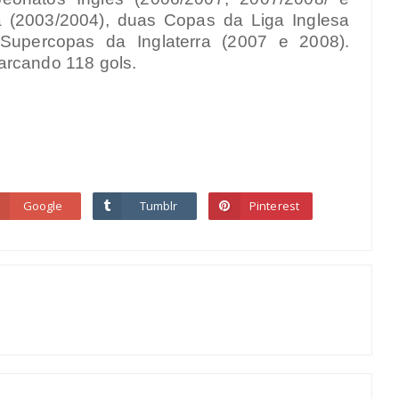
a (2003/2004), duas Copas da Liga Inglesa
Supercopas da Inglaterra (2007 e 2008).
arcando 118 gols.
Google
Tumblr
Pinterest