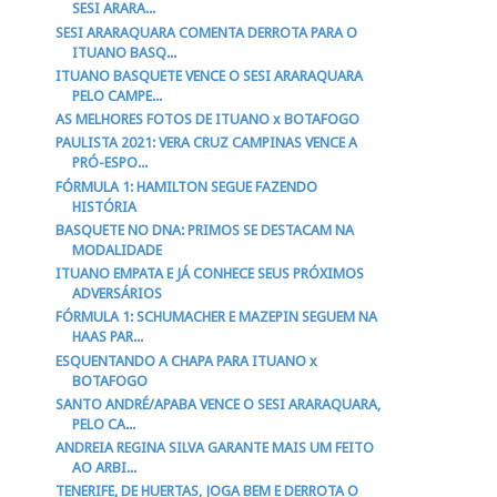
SESI ARARA...
SESI ARARAQUARA COMENTA DERROTA PARA O
ITUANO BASQ...
ITUANO BASQUETE VENCE O SESI ARARAQUARA
PELO CAMPE...
AS MELHORES FOTOS DE ITUANO x BOTAFOGO
PAULISTA 2021: VERA CRUZ CAMPINAS VENCE A
PRÓ-ESPO...
FÓRMULA 1: HAMILTON SEGUE FAZENDO
HISTÓRIA
BASQUETE NO DNA: PRIMOS SE DESTACAM NA
MODALIDADE
ITUANO EMPATA E JÁ CONHECE SEUS PRÓXIMOS
ADVERSÁRIOS
FÓRMULA 1: SCHUMACHER E MAZEPIN SEGUEM NA
HAAS PAR...
ESQUENTANDO A CHAPA PARA ITUANO x
BOTAFOGO
SANTO ANDRÉ/APABA VENCE O SESI ARARAQUARA,
PELO CA...
ANDREIA REGINA SILVA GARANTE MAIS UM FEITO
AO ARBI...
TENERIFE, DE HUERTAS, JOGA BEM E DERROTA O