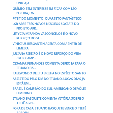
UNICAJA
GRÊMIO TEM INTERESSE EM FICAR COM LÉO
PEREIRA, EX-...
#TBT DO MOMENTO: QUARTETO FANTÁSTICO
LSB ABRE TRÊS NOVOS NÚCLEOS SOCIAIS DO
PROJETO ARR...
LETYCIA MIRANDA VASCONCELOS É O NOVO
REFORÇO DO VE...
VINÍCIUS BERGANTIN ACERTA COM A INTER DE
LIMEIRA
JULIANA RIBEIRO É O NOVO REFORÇO DO VERA
CRUZ CAMP...
CESAMAR FERNANDES COMENTA DERROTA PARA O
ITUANO BA...
TAEKWONDO DE ITU BRILHA NO ESPÍRITO SANTO
ASSISTIDO PELO DM DO ITUANO, LUCAS DIAS JÁ
ESTÁ EM...
BRASIL É CAMPEÃO DO SUL-AMERICANO DE VÔLEI
FEMININO
ITUANO BASQUETE COMENTA VITÓRIA SOBRE O
TIETÊ AGRI...
FORA DE CASA, ITUANO BASQUETE VENCE O TIETÊ
AGROIN...