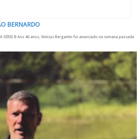
SÃO BERNARDO
IE B Aos 46 anos, Vinícius Bergantin foi anunciado na semana passada