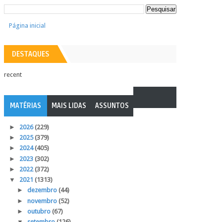
Página inicial
DESTAQUES
recent
MATÉRIAS
MAIS LIDAS
ASSUNTOS
►
2026
(229)
►
2025
(379)
►
2024
(405)
►
2023
(302)
►
2022
(372)
▼
2021
(1313)
►
dezembro
(44)
►
novembro
(52)
►
outubro
(67)
▼
setembro
(126)