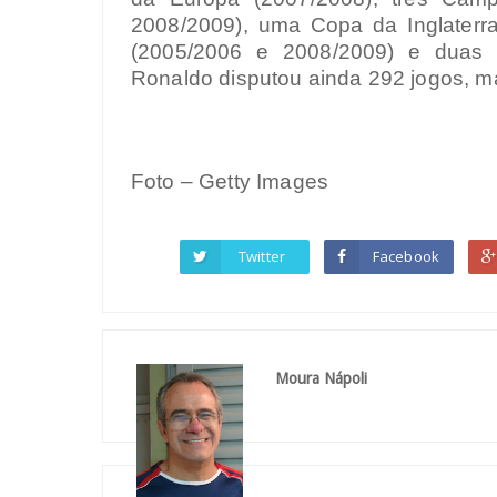
2008/2009), uma Copa da Inglaterr
(2005/2006 e 2008/2009) e duas 
Ronaldo disputou ainda 292 jogos, m
Foto – Getty Images
Twitter
Facebook
Moura Nápoli