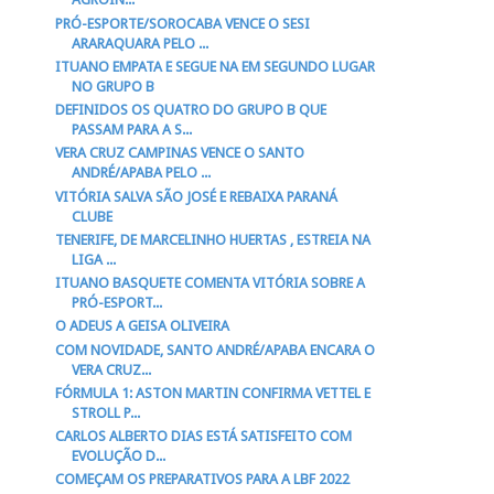
PRÓ-ESPORTE/SOROCABA VENCE O SESI
ARARAQUARA PELO ...
ITUANO EMPATA E SEGUE NA EM SEGUNDO LUGAR
NO GRUPO B
DEFINIDOS OS QUATRO DO GRUPO B QUE
PASSAM PARA A S...
VERA CRUZ CAMPINAS VENCE O SANTO
ANDRÉ/APABA PELO ...
VITÓRIA SALVA SÃO JOSÉ E REBAIXA PARANÁ
CLUBE
TENERIFE, DE MARCELINHO HUERTAS , ESTREIA NA
LIGA ...
ITUANO BASQUETE COMENTA VITÓRIA SOBRE A
PRÓ-ESPORT...
O ADEUS A GEISA OLIVEIRA
COM NOVIDADE, SANTO ANDRÉ/APABA ENCARA O
VERA CRUZ...
FÓRMULA 1: ASTON MARTIN CONFIRMA VETTEL E
STROLL P...
CARLOS ALBERTO DIAS ESTÁ SATISFEITO COM
EVOLUÇÃO D...
COMEÇAM OS PREPARATIVOS PARA A LBF 2022