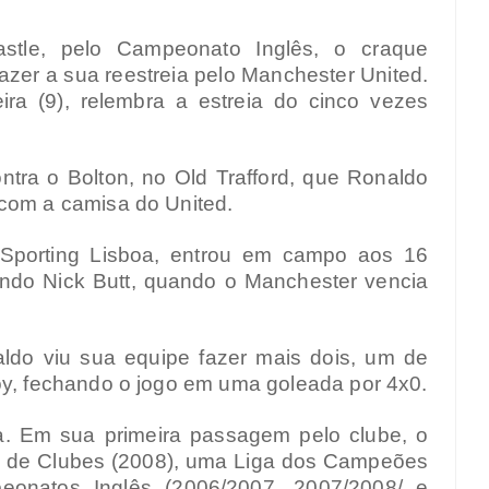
stle, pelo Campeonato Inglês, o craque
azer a sua reestreia pelo Manchester United.
ra (9), relembra a estreia do cinco vezes
ntra o Bolton, no Old Trafford, que Ronaldo
 com a camisa do United.
Sporting Lisboa, entrou em campo aos 16
indo Nick Butt, quando o Manchester vencia
ldo viu sua equipe fazer mais dois, um de
oy, fechando o jogo em uma goleada por 4x0.
sa. Em sua primeira passagem pelo clube, o
l de Clubes (2008), uma Liga dos Campeões
eonatos Inglês (2006/2007, 2007/2008/ e