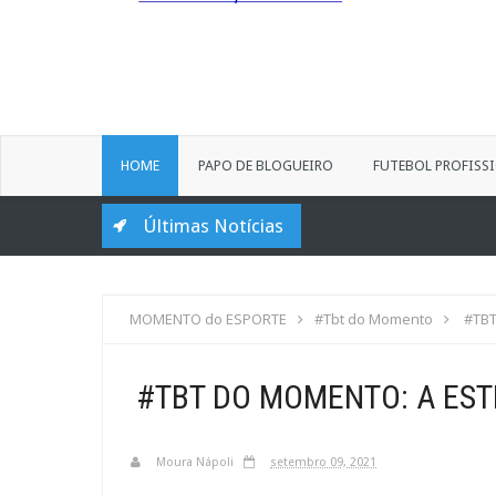
HOME
PAPO DE BLOGUEIRO
FUTEBOL PROFISS
Últimas Notícias
MOMENTO do ESPORTE
#Tbt do Momento
#TBT
#TBT DO MOMENTO: A EST
Moura Nápoli
setembro 09, 2021