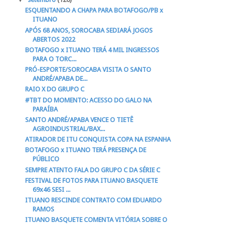
ESQUENTANDO A CHAPA PARA BOTAFOGO/PB x
ITUANO
APÓS 68 ANOS, SOROCABA SEDIARÁ JOGOS
ABERTOS 2022
BOTAFOGO x ITUANO TERÁ 4 MIL INGRESSOS
PARA O TORC...
PRÓ-ESPORTE/SOROCABA VISITA O SANTO
ANDRÉ/APABA DE...
RAIO X DO GRUPO C
#TBT DO MOMENTO: ACESSO DO GALO NA
PARAÍBA
SANTO ANDRÉ/APABA VENCE O TIETÊ
AGROINDUSTRIAL/BAX...
ATIRADOR DE ITU CONQUISTA COPA NA ESPANHA
BOTAFOGO x ITUANO TERÁ PRESENÇA DE
PÚBLICO
SEMPRE ATENTO FALA DO GRUPO C DA SÉRIE C
FESTIVAL DE FOTOS PARA ITUANO BASQUETE
69x46 SESI ...
ITUANO RESCINDE CONTRATO COM EDUARDO
RAMOS
ITUANO BASQUETE COMENTA VITÓRIA SOBRE O