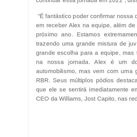
continuar essa jornada em 2022”, dis
“É fantástico poder confirmar nossa d
em receber Alex na equipe, além de
próximo ano. Estamos extremamen
trazendo uma grande mistura de ju
grande escolha para a equipe, mas
na nossa jornada. Alex é um do
automobilismo, mas vem com uma g
RBR. Seus múltiplos pódios destac
que ele se sentirá imediatamente 
CEO da Williams, Jost Capito, nas re