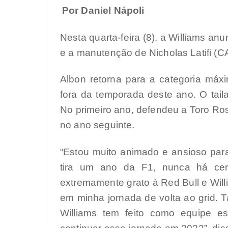
Por Daniel Nápoli
Nesta quarta-feira (8), a Williams an
e a manutenção de Nicholas Latifi (
Albon retorna para a categoria máx
fora da temporada deste ano. O tai
No primeiro ano, defendeu a Toro Ro
no ano seguinte.
“Estou muito animado e ansioso par
tira um ano da F1, nunca há cer
extremamente grato à Red Bull e Wil
em minha jornada de volta ao grid. 
Williams tem feito como equipe e