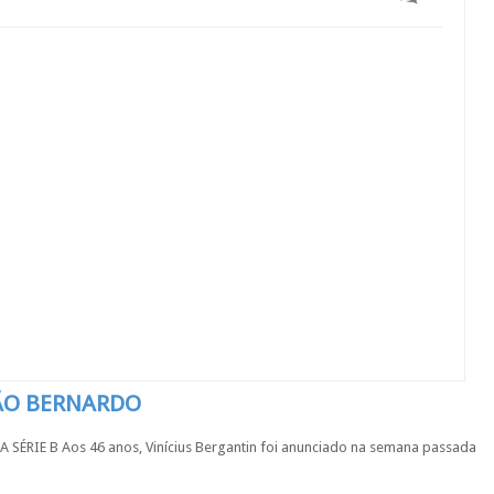
SÃO BERNARDO
IE B Aos 46 anos, Vinícius Bergantin foi anunciado na semana passada