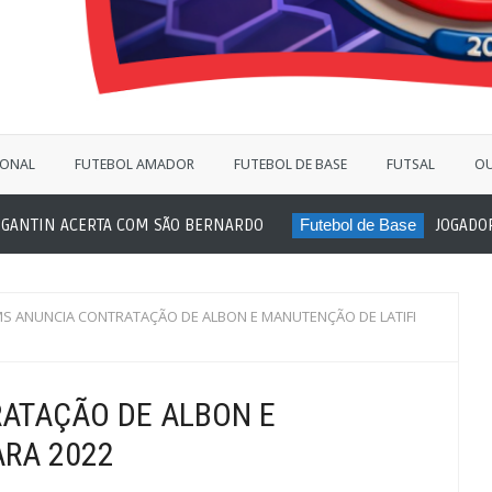
IONAL
FUTEBOL AMADOR
FUTEBOL DE BASE
FUTSAL
OU
A COM SÃO BERNARDO
Futebol de Base
JOGADOR SUB-20 DO IT
MS ANUNCIA CONTRATAÇÃO DE ALBON E MANUTENÇÃO DE LATIFI
ATAÇÃO DE ALBON E
ARA 2022