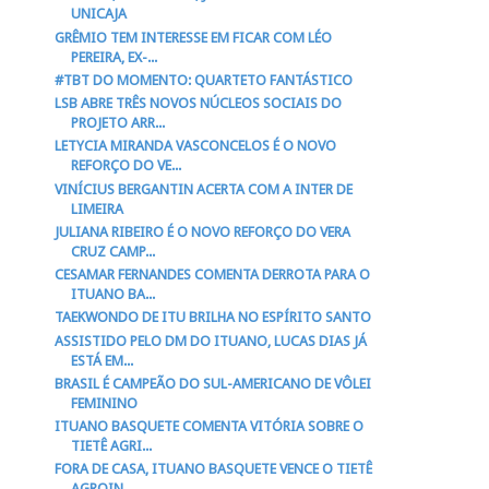
UNICAJA
GRÊMIO TEM INTERESSE EM FICAR COM LÉO
PEREIRA, EX-...
#TBT DO MOMENTO: QUARTETO FANTÁSTICO
LSB ABRE TRÊS NOVOS NÚCLEOS SOCIAIS DO
PROJETO ARR...
LETYCIA MIRANDA VASCONCELOS É O NOVO
REFORÇO DO VE...
VINÍCIUS BERGANTIN ACERTA COM A INTER DE
LIMEIRA
JULIANA RIBEIRO É O NOVO REFORÇO DO VERA
CRUZ CAMP...
CESAMAR FERNANDES COMENTA DERROTA PARA O
ITUANO BA...
TAEKWONDO DE ITU BRILHA NO ESPÍRITO SANTO
ASSISTIDO PELO DM DO ITUANO, LUCAS DIAS JÁ
ESTÁ EM...
BRASIL É CAMPEÃO DO SUL-AMERICANO DE VÔLEI
FEMININO
ITUANO BASQUETE COMENTA VITÓRIA SOBRE O
TIETÊ AGRI...
FORA DE CASA, ITUANO BASQUETE VENCE O TIETÊ
AGROIN...