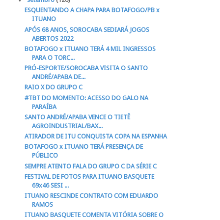
ESQUENTANDO A CHAPA PARA BOTAFOGO/PB x
ITUANO
APÓS 68 ANOS, SOROCABA SEDIARÁ JOGOS
ABERTOS 2022
BOTAFOGO x ITUANO TERÁ 4 MIL INGRESSOS
PARA O TORC...
PRÓ-ESPORTE/SOROCABA VISITA O SANTO
ANDRÉ/APABA DE...
RAIO X DO GRUPO C
#TBT DO MOMENTO: ACESSO DO GALO NA
PARAÍBA
SANTO ANDRÉ/APABA VENCE O TIETÊ
AGROINDUSTRIAL/BAX...
ATIRADOR DE ITU CONQUISTA COPA NA ESPANHA
BOTAFOGO x ITUANO TERÁ PRESENÇA DE
PÚBLICO
SEMPRE ATENTO FALA DO GRUPO C DA SÉRIE C
FESTIVAL DE FOTOS PARA ITUANO BASQUETE
69x46 SESI ...
ITUANO RESCINDE CONTRATO COM EDUARDO
RAMOS
ITUANO BASQUETE COMENTA VITÓRIA SOBRE O