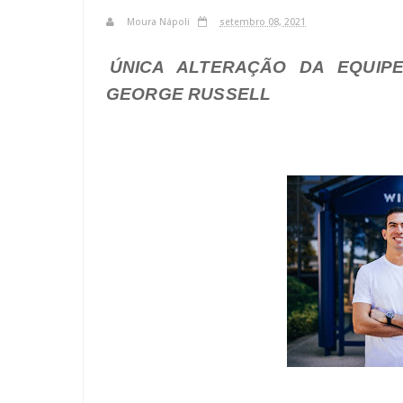
Moura Nápoli
setembro 08, 2021
ÚNICA ALTERAÇÃO DA EQUIP
GEORGE RUSSELL