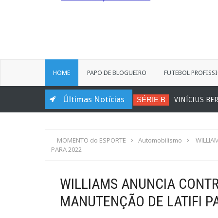
HOME
PAPO DE BLOGUEIRO
FUTEBOL PROFISS
Últimas Notícias
SÉRIE B
VINÍCIUS BERGANTIN ACERT
MOMENTO do ESPORTE
Automobilismo
WILLIA
PARA 2022
WILLIAMS ANUNCIA CONTR
MANUTENÇÃO DE LATIFI P