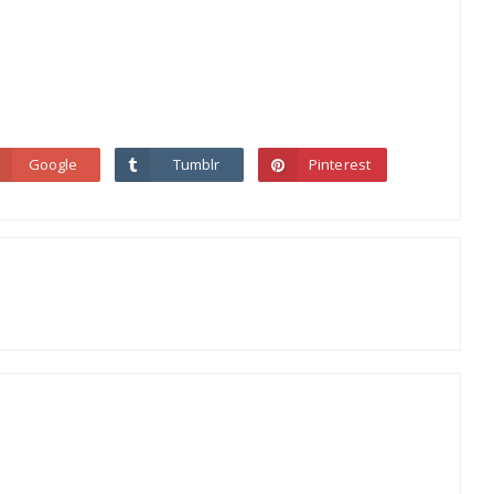
Google
Tumblr
Pinterest