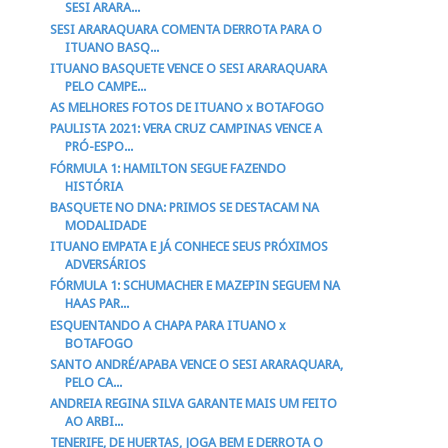
SESI ARARA...
SESI ARARAQUARA COMENTA DERROTA PARA O
ITUANO BASQ...
ITUANO BASQUETE VENCE O SESI ARARAQUARA
PELO CAMPE...
AS MELHORES FOTOS DE ITUANO x BOTAFOGO
PAULISTA 2021: VERA CRUZ CAMPINAS VENCE A
PRÓ-ESPO...
FÓRMULA 1: HAMILTON SEGUE FAZENDO
HISTÓRIA
BASQUETE NO DNA: PRIMOS SE DESTACAM NA
MODALIDADE
ITUANO EMPATA E JÁ CONHECE SEUS PRÓXIMOS
ADVERSÁRIOS
FÓRMULA 1: SCHUMACHER E MAZEPIN SEGUEM NA
HAAS PAR...
ESQUENTANDO A CHAPA PARA ITUANO x
BOTAFOGO
SANTO ANDRÉ/APABA VENCE O SESI ARARAQUARA,
PELO CA...
ANDREIA REGINA SILVA GARANTE MAIS UM FEITO
AO ARBI...
TENERIFE, DE HUERTAS, JOGA BEM E DERROTA O