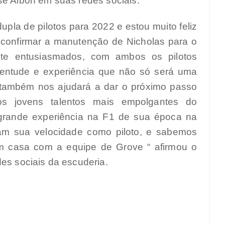
se Albon em suas redes sociais.
upla de pilotos para 2022 e estou muito feliz
 confirmar a manutenção de Nicholas para o
te entusiasmados, com ambos os pilotos
ventude e experiência que não só será uma
 também nos ajudará a dar o próximo passo
s jovens talentos mais empolgantes do
rande experiência na F1 de sua época na
am sua velocidade como piloto, e sabemos
em casa com a equipe de Grove “ afirmou o
des sociais da escuderia.