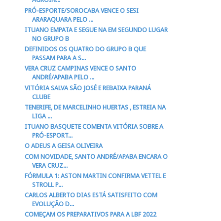
PRÓ-ESPORTE/SOROCABA VENCE O SESI
ARARAQUARA PELO ...
ITUANO EMPATA E SEGUE NA EM SEGUNDO LUGAR
NO GRUPO B
DEFINIDOS OS QUATRO DO GRUPO B QUE
PASSAM PARA A S...
VERA CRUZ CAMPINAS VENCE O SANTO
ANDRÉ/APABA PELO ...
VITÓRIA SALVA SÃO JOSÉ E REBAIXA PARANÁ
CLUBE
TENERIFE, DE MARCELINHO HUERTAS , ESTREIA NA
LIGA ...
ITUANO BASQUETE COMENTA VITÓRIA SOBRE A
PRÓ-ESPORT...
O ADEUS A GEISA OLIVEIRA
COM NOVIDADE, SANTO ANDRÉ/APABA ENCARA O
VERA CRUZ...
FÓRMULA 1: ASTON MARTIN CONFIRMA VETTEL E
STROLL P...
CARLOS ALBERTO DIAS ESTÁ SATISFEITO COM
EVOLUÇÃO D...
COMEÇAM OS PREPARATIVOS PARA A LBF 2022