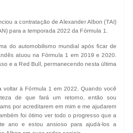
unciou a contratação de Alexander Albon (TAI)
CAN) para a temporada 2022 da Fórmula 1.
ima do automobilismo mundial após ficar de
landês atuou na Fórmula 1 em 2019 e 2020.
sso e a Red Bull, permanecendo nesta última
a voltar à Fórmula 1 em 2022. Quando você
teza de que fará um retorno, então sou
liams por acreditarem em mim e me ajudarem
Também foi ótimo ver todo o progresso que a
ste ano e estou ansioso para ajudá-los a