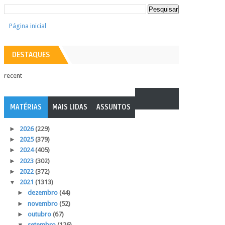
Página inicial
DESTAQUES
recent
MATÉRIAS
MAIS LIDAS
ASSUNTOS
►
2026
(229)
►
2025
(379)
►
2024
(405)
►
2023
(302)
►
2022
(372)
▼
2021
(1313)
►
dezembro
(44)
►
novembro
(52)
►
outubro
(67)
▼
setembro
(126)