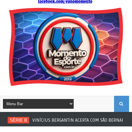
B
SÉRIE B
VINÍCIUS BERGANTIN ACERTA COM SÃO BERNARDO
U