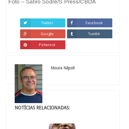
Foto – Satiro Sodré/S Press/CBDA
Twitter
Facebook
Google
Tumblr
Pinterest
Moura Nápoli
NOTÍCIAS RELACIONADAS: