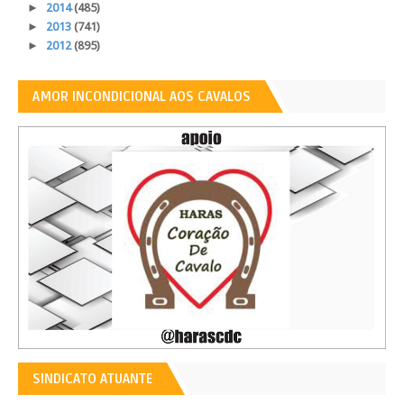
►
2014
(485)
►
2013
(741)
►
2012
(895)
AMOR INCONDICIONAL AOS CAVALOS
SINDICATO ATUANTE