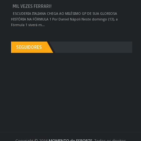
MIL VEZES FERRARI!
ESCUDERIA ITALIANA CHEGA AO MILÉSIMO GP DE SUA GLORIOSA
HISTÓRIA NA FÓRMULA 1 Por Daniel Nápoli Neste domingo (13), a
Fórmula 1 viverá m...
SEGUIDORES
Copyright © 2016
MOMENTO do ESPORTE
. Todos os direitos