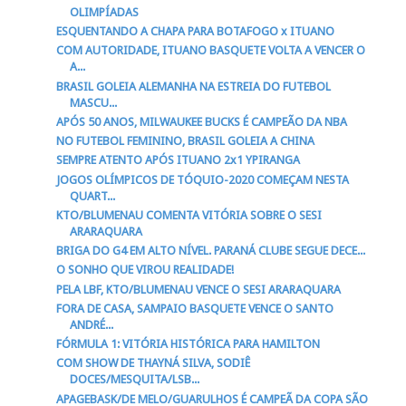
OLIMPÍADAS
ESQUENTANDO A CHAPA PARA BOTAFOGO x ITUANO
COM AUTORIDADE, ITUANO BASQUETE VOLTA A VENCER O
A...
BRASIL GOLEIA ALEMANHA NA ESTREIA DO FUTEBOL
MASCU...
APÓS 50 ANOS, MILWAUKEE BUCKS É CAMPEÃO DA NBA
NO FUTEBOL FEMININO, BRASIL GOLEIA A CHINA
SEMPRE ATENTO APÓS ITUANO 2x1 YPIRANGA
JOGOS OLÍMPICOS DE TÓQUIO-2020 COMEÇAM NESTA
QUART...
KTO/BLUMENAU COMENTA VITÓRIA SOBRE O SESI
ARARAQUARA
BRIGA DO G4 EM ALTO NÍVEL. PARANÁ CLUBE SEGUE DECE...
O SONHO QUE VIROU REALIDADE!
PELA LBF, KTO/BLUMENAU VENCE O SESI ARARAQUARA
FORA DE CASA, SAMPAIO BASQUETE VENCE O SANTO
ANDRÉ...
FÓRMULA 1: VITÓRIA HISTÓRICA PARA HAMILTON
COM SHOW DE THAYNÁ SILVA, SODIÊ
DOCES/MESQUITA/LSB...
APAGEBASK/DE MELO/GUARULHOS É CAMPEÃ DA COPA SÃO