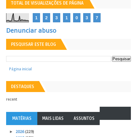
TOTAL DE VISUALIZAÇÕES DE PÁGINA
1
2
3
1
0
3
7
Denunciar abuso
PESQUISAR ESTE BLOG
Página inicial
DESTAQUES
recent
MATÉRIAS
MAIS LIDAS
ASSUNTOS
►
2026
(229)