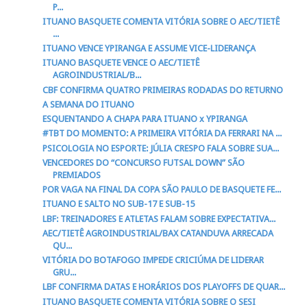
P...
ITUANO BASQUETE COMENTA VITÓRIA SOBRE O AEC/TIETÊ
...
ITUANO VENCE YPIRANGA E ASSUME VICE-LIDERANÇA
ITUANO BASQUETE VENCE O AEC/TIETÊ
AGROINDUSTRIAL/B...
CBF CONFIRMA QUATRO PRIMEIRAS RODADAS DO RETURNO
A SEMANA DO ITUANO
ESQUENTANDO A CHAPA PARA ITUANO x YPIRANGA
#TBT DO MOMENTO: A PRIMEIRA VITÓRIA DA FERRARI NA ...
PSICOLOGIA NO ESPORTE: JÚLIA CRESPO FALA SOBRE SUA...
VENCEDORES DO “CONCURSO FUTSAL DOWN” SÃO
PREMIADOS
POR VAGA NA FINAL DA COPA SÃO PAULO DE BASQUETE FE...
ITUANO E SALTO NO SUB-17 E SUB-15
LBF: TREINADORES E ATLETAS FALAM SOBRE EXPECTATIVA...
AEC/TIETÊ AGROINDUSTRIAL/BAX CATANDUVA ARRECADA
QU...
VITÓRIA DO BOTAFOGO IMPEDE CRICIÚMA DE LIDERAR
GRU...
LBF CONFIRMA DATAS E HORÁRIOS DOS PLAYOFFS DE QUAR...
ITUANO BASQUETE COMENTA VITÓRIA SOBRE O SESI