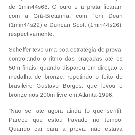
de 1min44s66. O ouro e a prata ficaram
com a Grã-Bretanha, com Tom Dean
(1min44s22) e Duncan Scott (1min44s26),
respectivamente.
Scheffer teve uma boa estratégia de prova,
controlando o ritmo das braçadas até os
50m finais, quando disparou em direção a
medalha de bronze, repetindo o feito do
brasileiro Gustavo Borges, que levou o
bronze nos 200m livre em Atlanta-1996.
“Não sei até agora ainda (o que senti).
Parece que estou travado no tempo.
Quando caí para a prova, não estava