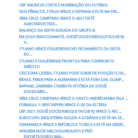
CBF ANUNCIA CORTE E NUMERAÇÃO DO FUTEBOL
NOS PÊNALTIS, ITÁLIA VENCE A ESPANHA E ESTÁ NA FIN...
VERA CRUZ CAMPINAS VENCE O AEC/TIETÊ
AGROINDUSTRIA...
BALANÇO DA SEXTA RODADA DO GRUPO B
EM JOGO EMOCIONANTE, SODIÊ DOCES/MESQUITA/LSB RJ
V...
ITUANO VENCE FIGUEIRENSE NO FECHAMENTO DA SEXTA
RO...
ITUANO E FIGUEIRENSE PRONTOS PARA CONFRONTO
INÉDITO
CRICIÚMA LIDERA, ITUANO PODE SUBIR DE POSIÇÃO E OE...
BRASIL PERDE PARA A ALEMANHA E ESTÁ FORA DAS OLIMP...
RAPHAEL ZAREMBA COMENTA VITÓRIA DA SODIÊ
DOCES/MES...
VERA CRUZ CAMPINAS VENCE O SANTO ANDRÉ/APABA PELA ...
FORMULA 1: VERSTAPPEN VENCE O GP DA ESTÍRIA
LBF 2021: SODIÊ DOCES/MESQUITA/LSB RJ VENCE O AEC ...
EUROCOPA: INGLATERRA GOLEIA A UCRÂNIA E ESTÁ NA SE...
DINAMARCA VENCE A REPÚBLICA TCHECA E ESTÁ NA SEMIF...
APAGEBASK/DE MELO/GUARULHOS E PRÓ-
ESPORTE/SOROCABA...