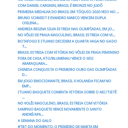
COM DANIEL CARGNIN, BRASIL É BRONZE NO JUDÔ
PRIMEIRA MEDALHA DO BRASIL EM TÓQUIO-2020 VEIO NO ...
BRUNO SCHMIDT E EVANDRO MARCO VENCEM DUPLA
CHILENA...
ANDREIA REGINA SILVA ESTREIA NAS OLIMPÍADAS, EM JO...
NO VÔLEI DE PRAIA MASCULINO, BRASIL ESTREIA COM VI...
BOTAFOGO E ITUANO DECIDEM A QUARTA VAGA NO G4 DO
T...
BRASIL ESTREIA COM VITÓRIA NO VÔLEI DE PRAIA FEMININO
FORA DE CASA, KTO/BLUMENAU VENCE O SESI
ARARAQUARA...
CHINESA CONQUISTA O PRIMEIRO OURO DAS OLIMPÍADAS
D...
EM JOGO EMOCIONANTE, BRASIL X HOLANDA FICAM NO
EMP...
ITUANO BASQUETE COMENTA VITÓRIA SOBRE O AEC/TIETÊ
...
NO VOLÊI MASCULINO, BRASIL ESTREIA COM VITÓRIA
SAMPAIO BASQUETE VENCE NOVAMENTE O SANTO
ANDRÉ/APA...
A SEMANA DO GALO
#TBT DO MOMENTO: O PRIMEIRO DE MARTA EM