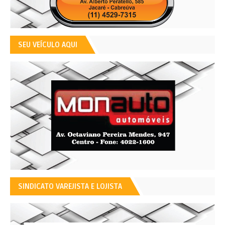
SEU VEÍCULO AQUI
SINDICATO VAREJISTA E LOJISTA