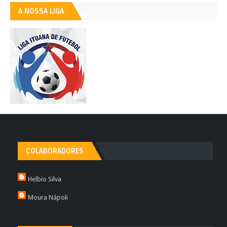
A NOSSA LIGA
COLABORADORES
Helbio Silva
Moura Nápoli