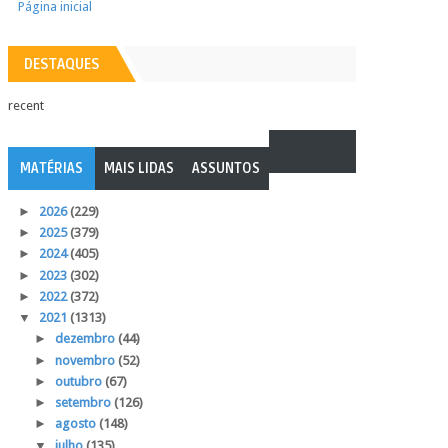
Página inicial
DESTAQUES
recent
MATÉRIAS
MAIS LIDAS
ASSUNTOS
►
2026
(229)
►
2025
(379)
►
2024
(405)
►
2023
(302)
►
2022
(372)
▼
2021
(1313)
►
dezembro
(44)
►
novembro
(52)
►
outubro
(67)
►
setembro
(126)
►
agosto
(148)
▼
julho
(135)