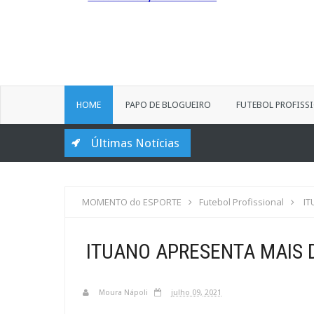
HOME
PAPO DE BLOGUEIRO
FUTEBOL PROFISS
Últimas Notícias
MOMENTO do ESPORTE
Futebol Profissional
IT
ITUANO APRESENTA MAIS 
Moura Nápoli
julho 09, 2021