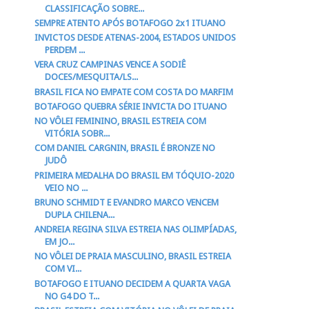
CLASSIFICAÇÃO SOBRE...
SEMPRE ATENTO APÓS BOTAFOGO 2x1 ITUANO
INVICTOS DESDE ATENAS-2004, ESTADOS UNIDOS
PERDEM ...
VERA CRUZ CAMPINAS VENCE A SODIÊ
DOCES/MESQUITA/LS...
BRASIL FICA NO EMPATE COM COSTA DO MARFIM
BOTAFOGO QUEBRA SÉRIE INVICTA DO ITUANO
NO VÔLEI FEMININO, BRASIL ESTREIA COM
VITÓRIA SOBR...
COM DANIEL CARGNIN, BRASIL É BRONZE NO
JUDÔ
PRIMEIRA MEDALHA DO BRASIL EM TÓQUIO-2020
VEIO NO ...
BRUNO SCHMIDT E EVANDRO MARCO VENCEM
DUPLA CHILENA...
ANDREIA REGINA SILVA ESTREIA NAS OLIMPÍADAS,
EM JO...
NO VÔLEI DE PRAIA MASCULINO, BRASIL ESTREIA
COM VI...
BOTAFOGO E ITUANO DECIDEM A QUARTA VAGA
NO G4 DO T...