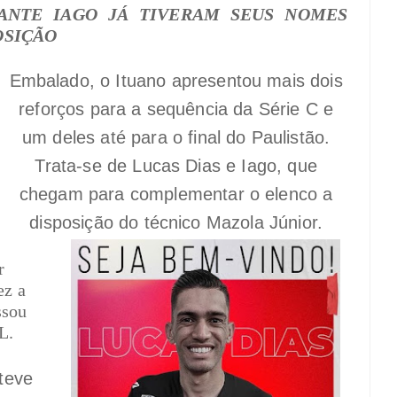
CANTE IAGO JÁ TIVERAM SEUS NOMES
OSIÇÃO
Embalado, o Ituano apresentou mais dois
reforços para a sequência da Série C e
um deles até para o final do Paulistão.
Trata-se de Lucas Dias e Iago, que
chegam para complementar o elenco a
disposição do técnico Mazola Júnior.
r
ez a
ssou
L.
teve