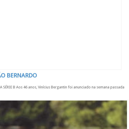
SÃO BERNARDO
IE B Aos 46 anos, Vinícius Bergantin foi anunciado na semana passada