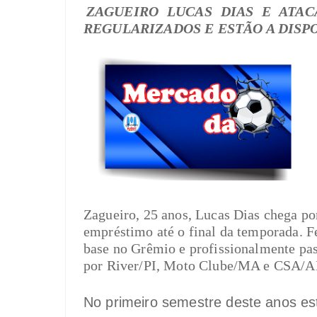
ZAGUEIRO LUCAS DIAS E ATA
REGULARIZADOS E ESTÃO A DISP
Zagueiro, 25 anos, Lucas Dias chega po
empréstimo até o final da temporada. F
base no Grêmio e profissionalmente pa
por River/PI, Moto Clube/MA e CSA/A
No primeiro semestre deste anos es