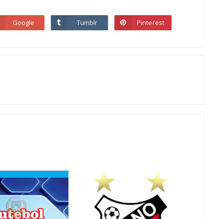
Google
Tumblr
Pinterest