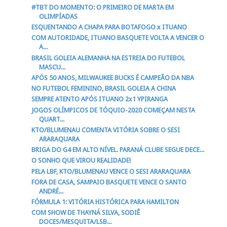
#TBT DO MOMENTO: O PRIMEIRO DE MARTA EM
OLIMPÍADAS
ESQUENTANDO A CHAPA PARA BOTAFOGO x ITUANO
COM AUTORIDADE, ITUANO BASQUETE VOLTA A VENCER O
A...
BRASIL GOLEIA ALEMANHA NA ESTREIA DO FUTEBOL
MASCU...
APÓS 50 ANOS, MILWAUKEE BUCKS É CAMPEÃO DA NBA
NO FUTEBOL FEMININO, BRASIL GOLEIA A CHINA
SEMPRE ATENTO APÓS ITUANO 2x1 YPIRANGA
JOGOS OLÍMPICOS DE TÓQUIO-2020 COMEÇAM NESTA
QUART...
KTO/BLUMENAU COMENTA VITÓRIA SOBRE O SESI
ARARAQUARA
BRIGA DO G4 EM ALTO NÍVEL. PARANÁ CLUBE SEGUE DECE...
O SONHO QUE VIROU REALIDADE!
PELA LBF, KTO/BLUMENAU VENCE O SESI ARARAQUARA
FORA DE CASA, SAMPAIO BASQUETE VENCE O SANTO
ANDRÉ...
FÓRMULA 1: VITÓRIA HISTÓRICA PARA HAMILTON
COM SHOW DE THAYNÁ SILVA, SODIÊ
DOCES/MESQUITA/LSB...