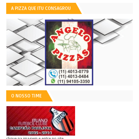
A PIZZA QUE ITU CONSAGROU
O NOSSO TIME
clique na imagem e entre no site