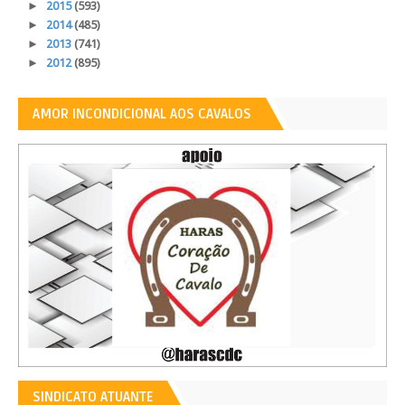
►
2015
(593)
►
2014
(485)
►
2013
(741)
►
2012
(895)
AMOR INCONDICIONAL AOS CAVALOS
SINDICATO ATUANTE