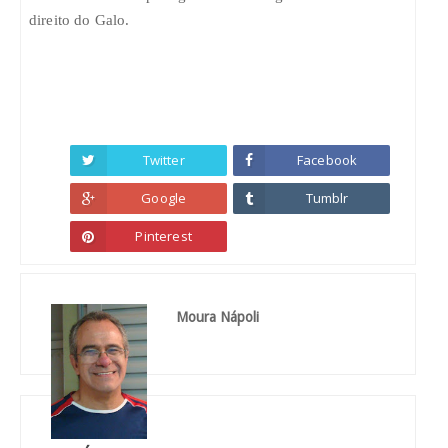
direito do Galo.
Twitter
Facebook
Google
Tumblr
Pinterest
Moura Nápoli