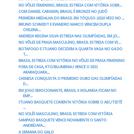
NO VÔLEI FEMININO, BRASIL ESTREIA COM VITÓRIA SOBR...
COM DANIEL CARGNIN, BRASIL É BRONZE NO JUDÔ
PRIMEIRA MEDALHA DO BRASIL EM TÓQUIO-2020 VEIO NO ...
BRUNO SCHMIDT E EVANDRO MARCO VENCEM DUPLA
CHILENA...
ANDREIA REGINA SILVA ESTREIA NAS OLIMPÍADAS, EM JO...
NO VÔLEI DE PRAIA MASCULINO, BRASIL ESTREIA COM VI...
BOTAFOGO E ITUANO DECIDEM A QUARTA VAGA NO G4 DO
T...
BRASIL ESTREIA COM VITÓRIA NO VÔLEI DE PRAIA FEMININO
FORA DE CASA, KTO/BLUMENAU VENCE O SESI
ARARAQUARA...
CHINESA CONQUISTA O PRIMEIRO OURO DAS OLIMPÍADAS
D...
EM JOGO EMOCIONANTE, BRASIL X HOLANDA FICAM NO
EMP...
ITUANO BASQUETE COMENTA VITÓRIA SOBRE O AEC/TIETÊ
...
NO VOLÊI MASCULINO, BRASIL ESTREIA COM VITÓRIA
SAMPAIO BASQUETE VENCE NOVAMENTE O SANTO
ANDRÉ/APA...
A SEMANA DO GALO