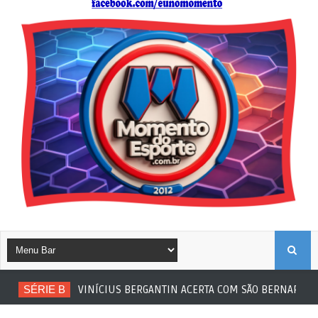
B
SÉRIE B
VINÍCIUS BERGANTIN ACERTA COM SÃO BERNARDO
U