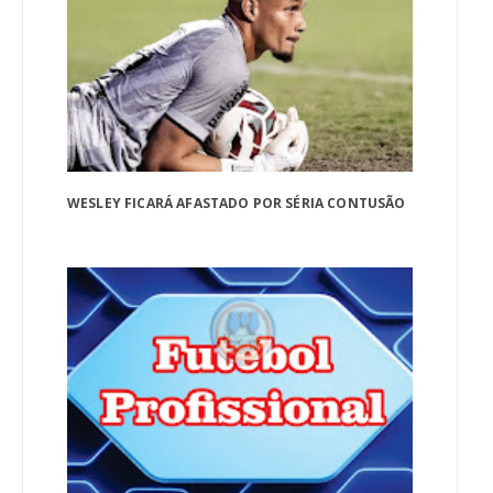
WESLEY FICARÁ AFASTADO POR SÉRIA CONTUSÃO