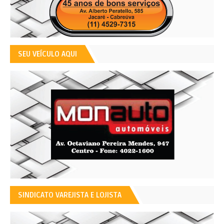
SEU VEÍCULO AQUI
SINDICATO VAREJISTA E LOJISTA