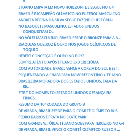
V...
ITUANO EMPATA EM NOVO HORIZONTE E SEGUE NO G4
BRASIL É BICAMPEÃO OLÍMPICO NO FUTEBOL MASCULINO
ANDREIA REGINA DA SILVA SEGUE FAZENDO HISTÓRIA!
NO BASQUETE MASCULINO, ESTADOS UNIDOS
CONQUISTAM O...
NO VÔLEI MASCULINO, BRASIL PERDE O BRONZE PARA A A...
ISAQUIAS QUEIROZ É OURO NOS JOGOS OLÍMPICOS DE
TÓQUIO
HEBERT CONCEIÇÃO É OURO NO BOXE
SEMPRE ATENTO APÓS ITUANO 3x0 CRICIÚMA
COM AUTORIDADE, BRASIL VENCE A COREIA DO SUL E EST...
ESQUENTANDO A CHAPA PARA NOVORIZONTINO x ITUANO
BRASILEIRA MORADORA DOS ESTADOS UNIDOS, FALA DA
RE...
#TBT DO MOMENTO: ESTADOS UNIDOS X FRANÇA EM
FINAIS...
RESUMO DA 10ª RODADA DO GRUPO B
DE VIRADA, BRASIL PERDE PARA O COMITÊ OLÍMPICO RUS...
PEDRO BARROS É PRATA NO SKATE PARK
COM GRANDE VITÓRIA, ITUANO SOBE PARA TERCEIRO NO G4
DE VIRADA, BRASIL VENCE O COMITÊ OLÍMPICO RUSSO E ...