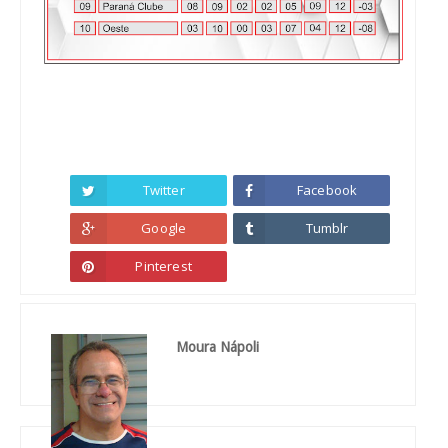
Twitter
Facebook
Google
Tumblr
Pinterest
Moura Nápoli