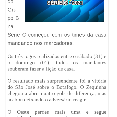
do
Gru
po B
na
Série C começou com os times da casa
mandando nos marcadores.
Os três jogos realizados entre o sábado (31) e
o domingo (01), todos os mandantes
souberam fazer a lição de casa.
O resultado mais surpreendente foi a vitória
do São José sobre o Botafogo. O Zequinha
chegou a abrir quatro gols de diferença, mas
acabou deixando o adversário reagir.
O Oeste perdeu mais uma e segue