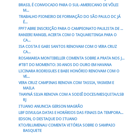
BRASIL É CONVOCADO PARA O SUL-AMERICANO DE VÔLEI
M...
TRABALHO PIONEIRO DE FORMAÇÃO DO SÃO PAULO DC JÁ
É...
FPF7 ABRE INSCRIÇÃO PARA O CAMPEONATO PAULISTA DE ...
RANIERI RANGEL ACERTA COM O TAQUARITINGA PARA O
CA...
ISA COSTA E GABI SANTOS RENOVAM COM O VERA CRUZ
CA...
ROSAMARIA MONTIBELLER COMENTA SOBRE A PRATA NOS J...
#TBT DO MOMENTO: 30 ANOS DO OURO EM HAVANA
LICINARA RODRIGUES E BABI HONÓRIO RENOVAM COM O
VE...
VERA CRUZ CAMPINAS RENOVA COM TASSIA, YASMIM E
MAILA
THAYNÁ SILVA RENOVA COM A SODIÊ DOCES/MESQUITA/LSB
RJ
ITUANO ANUNCIA GERSON MAGRÃO
LBF DIVULGA DATAS E HORÁRIOS DAS FINAIS DA TEMPORA...
EDSON, O DESTAQUE DO ITUANO
KTO/BLUMENAU COMENTA VITÓRIA SOBRE O SAMPAIO
BASQUETE