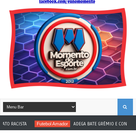
B
ISTA
Futebol Amador
ADEGA BATE GRÊMIO E CONQUISTA AMAD
U