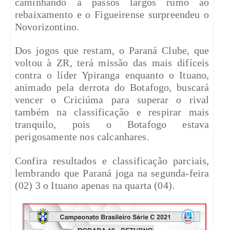
caminhando a passos largos rumo ao
rebaixamento e o Figueirense surpreendeu o
Novorizontino.
Dos jogos que restam, o Paraná Clube, que
voltou à ZR, terá missão das mais difíceis
contra o líder Ypiranga enquanto o Ituano,
animado pela derrota do Botafogo, buscará
vencer o Criciúma para superar o rival
também na classificação e respirar mais
tranquilo, pois o Botafogo estava
perigosamente nos calcanhares.
Confira resultados e classificação parciais,
lembrando que Paraná joga na segunda-feira
(02) 3 o Ituano apenas na quarta (04).