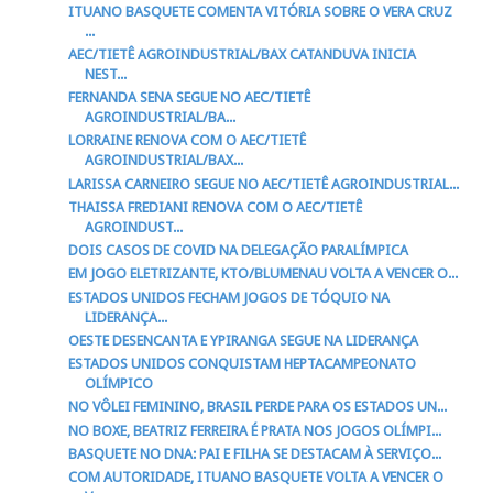
ITUANO BASQUETE COMENTA VITÓRIA SOBRE O VERA CRUZ
...
AEC/TIETÊ AGROINDUSTRIAL/BAX CATANDUVA INICIA
NEST...
FERNANDA SENA SEGUE NO AEC/TIETÊ
AGROINDUSTRIAL/BA...
LORRAINE RENOVA COM O AEC/TIETÊ
AGROINDUSTRIAL/BAX...
LARISSA CARNEIRO SEGUE NO AEC/TIETÊ AGROINDUSTRIAL...
THAISSA FREDIANI RENOVA COM O AEC/TIETÊ
AGROINDUST...
DOIS CASOS DE COVID NA DELEGAÇÃO PARALÍMPICA
EM JOGO ELETRIZANTE, KTO/BLUMENAU VOLTA A VENCER O...
ESTADOS UNIDOS FECHAM JOGOS DE TÓQUIO NA
LIDERANÇA...
OESTE DESENCANTA E YPIRANGA SEGUE NA LIDERANÇA
ESTADOS UNIDOS CONQUISTAM HEPTACAMPEONATO
OLÍMPICO
NO VÔLEI FEMININO, BRASIL PERDE PARA OS ESTADOS UN...
NO BOXE, BEATRIZ FERREIRA É PRATA NOS JOGOS OLÍMPI...
BASQUETE NO DNA: PAI E FILHA SE DESTACAM À SERVIÇO...
COM AUTORIDADE, ITUANO BASQUETE VOLTA A VENCER O