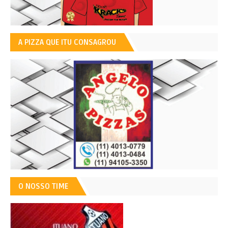
A PIZZA QUE ITU CONSAGROU
O NOSSO TIME