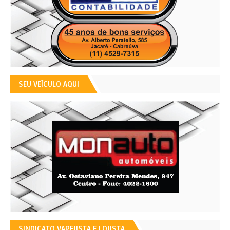
SEU VEÍCULO AQUI
SINDICATO VAREJISTA E LOJISTA