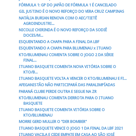
FÓRMULA 1: GP DO JAPÃO DE FÓRMULA 1 É CANCELADO
GIL JUSTINO É O NOVO REFORÇO DO VERA CRUZ CAMPINAS
NATÁLIA BURIAN RENOVA COM O AEC/TIETÊ
AGROINDUSTRI...
NICOLLE CHIRINDA É O NOVO REFORÇO DA SODIÊ
DOCES/M...
ESQUENTANDO A CHAPA PARA A FINAL DA LBF
ESQUENTANDO A CHAPA PARA BLUMENAU x ITUANO
KTO/BLUMENAU COMENTA SOBRE O JOGO 2 DA SÉRIE
FINAL...
ITUANO BASQUETE COMENTA NOVA VITÓRIA SOBRE O
KTO/B...
ITUANO BASQUETE VOLTA A VENCER O KTO/BLUMENAU E FI...
AFEGANISTÃO NÃO PARTICIPARÁ DAS PARALIMPÍADAS
PARANÁ CLUBE PERDE OUTRA E SEGUE NA ZR
KTO/BLUMENAU COMENTA DERROTA PARA O ITUANO
BASQUETE
ITUANO BASQUETE COMENTA VITÓRIA SOBRE O
KTO/BLUMENAU
MORRE GERD MULLER O "DER BOMBER"
ITUANO BASQUETE VENCE O JOGO 1 DA FINAL DA LBF 2021
ITUANO VACILA E CEDE EMPATE EM CASA AO SÃO JOSÉ