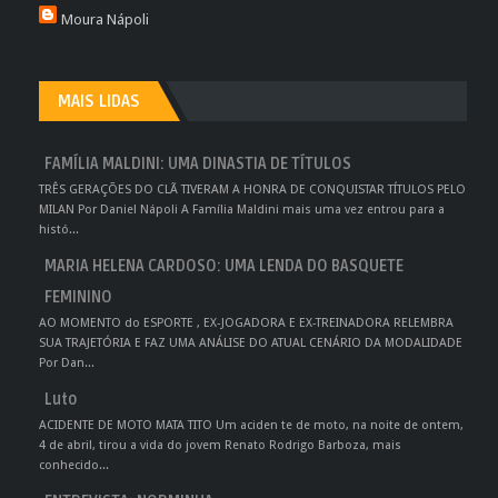
Moura Nápoli
MAIS LIDAS
FAMÍLIA MALDINI: UMA DINASTIA DE TÍTULOS
TRÊS GERAÇÕES DO CLÃ TIVERAM A HONRA DE CONQUISTAR TÍTULOS PELO
MILAN Por Daniel Nápoli A Família Maldini mais uma vez entrou para a
histó...
MARIA HELENA CARDOSO: UMA LENDA DO BASQUETE
FEMININO
AO MOMENTO do ESPORTE , EX-JOGADORA E EX-TREINADORA RELEMBRA
SUA TRAJETÓRIA E FAZ UMA ANÁLISE DO ATUAL CENÁRIO DA MODALIDADE
Por Dan...
Luto
ACIDENTE DE MOTO MATA TITO Um aciden te de moto, na noite de ontem,
4 de abril, tirou a vida do jovem Renato Rodrigo Barboza, mais
conhecido...