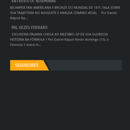
ENTREVISTA: NORMINHA
BICAMPEÃ PAN-AMERICANA E BRONZE DO MUNDIAL DE 1971, FALA SOBRE
SUA TRAJETÓRIA NO BASQUETE E ANALISA CENÁRIO ATUAL Por Daniel
Nápoli Na...
MIL VEZES FERRARI!
ESCUDERIA ITALIANA CHEGA AO MILÉSIMO GP DE SUA GLORIOSA
HISTÓRIA NA FÓRMULA 1 Por Daniel Nápoli Neste domingo (13), a
Fórmula 1 viverá m...
SEGUIDORES