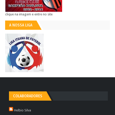
clique na imagem e entre no site
A NOSSA LIGA
COLABORADORES
Helbio Silva