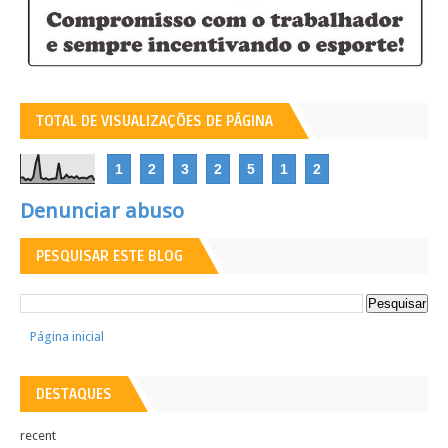
TOTAL DE VISUALIZAÇÕES DE PÁGINA
1
2
3
2
5
1
2
Denunciar abuso
PESQUISAR ESTE BLOG
Página inicial
DESTAQUES
recent