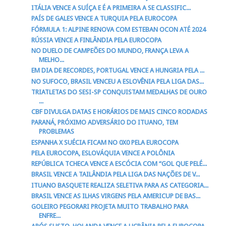
ITÁLIA VENCE A SUÍÇA E É A PRIMEIRA A SE CLASSIFIC...
PAÍS DE GALES VENCE A TURQUIA PELA EUROCOPA
FÓRMULA 1: ALPINE RENOVA COM ESTEBAN OCON ATÉ 2024
RÚSSIA VENCE A FINLÂNDIA PELA EUROCOPA
NO DUELO DE CAMPEÕES DO MUNDO, FRANÇA LEVA A
MELHO...
EM DIA DE RECORDES, PORTUGAL VENCE A HUNGRIA PELA ...
NO SUFOCO, BRASIL VENCEU A ESLOVÊNIA PELA LIGA DAS...
TRIATLETAS DO SESI-SP CONQUISTAM MEDALHAS DE OURO
...
CBF DIVULGA DATAS E HORÁRIOS DE MAIS CINCO RODADAS
PARANÁ, PRÓXIMO ADVERSÁRIO DO ITUANO, TEM
PROBLEMAS
ESPANHA X SUÉCIA FICAM NO 0X0 PELA EUROCOPA
PELA EUROCOPA, ESLOVÁQUIA VENCE A POLÔNIA
REPÚBLICA TCHECA VENCE A ESCÓCIA COM “GOL QUE PELÉ...
BRASIL VENCE A TAILÂNDIA PELA LIGA DAS NAÇÕES DE V...
ITUANO BASQUETE REALIZA SELETIVA PARA AS CATEGORIA...
BRASIL VENCE AS ILHAS VIRGENS PELA AMERICUP DE BAS...
GOLEIRO PEGORARI PROJETA MUITO TRABALHO PARA
ENFRE...