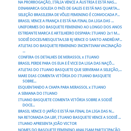
NA PRORROGAÇÃO, ITÁLIA VENCE A ÁUSTRIA E ESTÁ NAS...
DINAMARCA GOLEIA O PAÍS DE GALES E ESTÁ NAS QUARTA...
SELEÇÃO BRASILEIRA DE VÔLEI FEMININO É CONVOCADA P...
BRASIL VENCE A FRANÇA E ESTÁ NA FINAL DA LIGA DAS ...
UNIFORMES DO BASQUETE FEMININO AO LONGO DOS ANOS
ESTREANTE MARCA E ARTILHEIRO DISPARA: ITUANO 2x1 M...
SODIÊ DOCES/MESQUITA/LSB RJ VENCE O SANTO ANDRÉ/AP...
ATLETAS DO BASQUETE FEMININO INCENTIVAM VACINAÇÃO
...
CONFIRA OS DETALHES DE MIRASSOL x ITUANO
BRASIL PERDE PARA OS EUA E É VICE DA LIGA DAS NAÇÕ...
ATLETAS DO ITUANO BASQUETE QUE SERVIRAM A SELEÇÃO,...
MARI DIAS COMENTA VITÓRIA DO ITUANO BASQUETE
SOBRE...
ESQUENTANDO A CHAPA PARA MIRASSOL x ITUANO
A SEMANA DO ITUANO
ITUANO BASQUETE COMENTA VITÓRIA SOBRE A SODIÊ
DOCE...
BRASIL VENCE O JAPÃO E ESTÁ NA FINAL DA LIGA DAS N...
NA RETOMADA DA LBF, ITUANO BASQUETE VENCE A SODIÊ ...
ITUANO APRESENTA JOÃO VICTOR
NOMES DO BASQUETE FEMININO ANALISAM PARTICIPAÇÃO