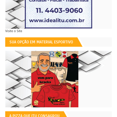
Visite o Site
SUA OPÇÃO EM MATERIAL ESPORTIVO
A PIZZA QUE ITU CONSAGROU