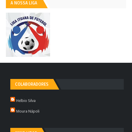
A NOSSA LIGA
COLABORADORES
Helbio Silva
Moura Nápoli