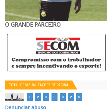
O GRANDE PARCEIRO
TOTAL DE VISUALIZAÇÕES DE PÁGINA
1
2
3
0
0
2
0
Denunciar abuso