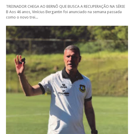
TREINADOR CHEGA AO BERNÔ QUE BUSCA A RECUPERAÇÃO NA SÉRIE
B Aos 46 anos, Vinícius Bergantin foi anunciado na semana passada
como o novo trei...