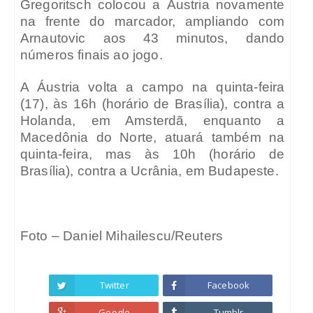
Gregoritsch colocou a Áustria novamente
na frente do marcador, ampliando com
Arnautovic aos 43 minutos, dando
números finais ao jogo.
A Áustria volta a campo na quinta-feira
(17), às 16h (horário de Brasília), contra a
Holanda, em Amsterdã, enquanto a
Macedônia do Norte, atuará também na
quinta-feira, mas às 10h (horário de
Brasília), contra a Ucrânia, em Budapeste.
Foto – Daniel Mihailescu/Reuters
Twitter
Facebook
Google
Tumblr