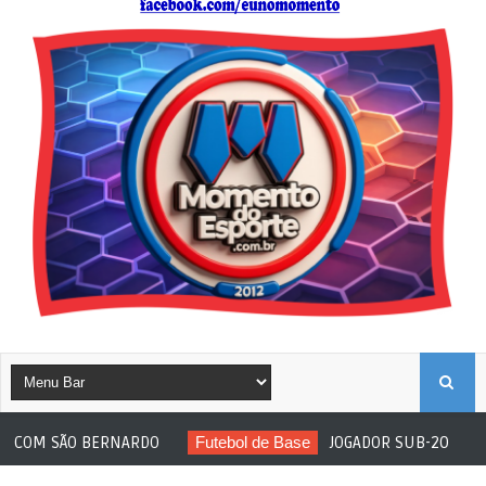
B
BERNARDO
Futebol de Base
JOGADOR SUB-20 DO ITUANO SOFRE 
U