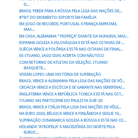
D...
BRASIL PERDE PARA A RÚSSIA PELA LIGA DAS NAÇÕES DE...
#TBT DO MOMENTO: ESPORTE EM FAMÍLIA
EM JOGO DE RECORDE, PORTUGAL X FRANÇA EMPATAM,
MAS...
EM CASA, ALEMANHA “TROPEÇA” DIANTE DA HUNGRIA, MAS...
ESPANHA GOLEIA A ESLOVÁQUIA E ESTÁ NAS OITAVAS DE ...
SUÉCIA VENCE A POLÔNIA E ESTÁ NAS OITAVAS DE FINAL...
EX-ITUANO, IAGO DIAS ACERTA COM NÁUTICO
COM RETORNO DE ATLETAS DA SELEÇÃO, ITUANO
BASQUETE...
VIVIAN LOPES: UMA HISTÓRIA DE SUPERAÇÃO
BRASIL VENCE A ALEMANHA PELA LIGA DAS NAÇÕES DE VÔ...
CROÁCIA VENCE A ESCÓCIA E SE GARANTE NAS SEMIFINAI...
INGLATERRA VENCE A REPÚBLICA TCHECA E ESTÁ NAS OIT...
ITUANO VAI PARTICIPAR DO PAULISTA SUB-20
BRASIL VENCE A ITÁLIA PELA LIGA DAS NAÇÕES DE VÔLE...
NA EURO 2020, BÉLGICA VENCE A FINLÂNDIA E SEGUE 10...
SUPERAÇÃO: DINAMARCA GOLEIA A RÚSSIA E ESTÁ NAS OI...
HOLANDA “ATROPELA” A MACEDÔNIA DO NORTE PELA
EUROC...