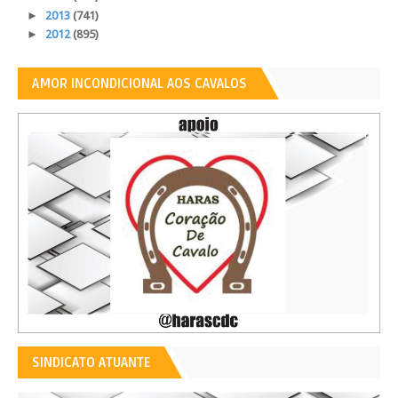
►
2013
(741)
►
2012
(895)
AMOR INCONDICIONAL AOS CAVALOS
SINDICATO ATUANTE