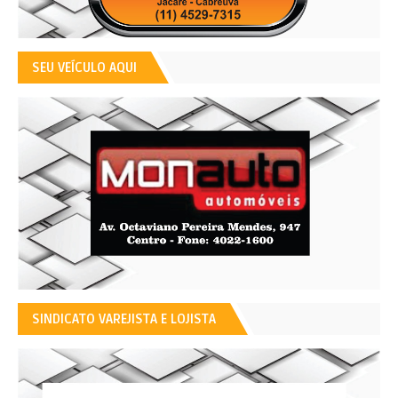
SEU VEÍCULO AQUI
SINDICATO VAREJISTA E LOJISTA