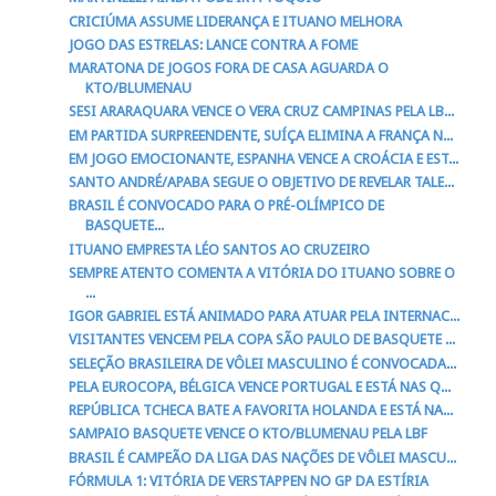
CRICIÚMA ASSUME LIDERANÇA E ITUANO MELHORA
JOGO DAS ESTRELAS: LANCE CONTRA A FOME
MARATONA DE JOGOS FORA DE CASA AGUARDA O
KTO/BLUMENAU
SESI ARARAQUARA VENCE O VERA CRUZ CAMPINAS PELA LB...
EM PARTIDA SURPREENDENTE, SUÍÇA ELIMINA A FRANÇA N...
EM JOGO EMOCIONANTE, ESPANHA VENCE A CROÁCIA E EST...
SANTO ANDRÉ/APABA SEGUE O OBJETIVO DE REVELAR TALE...
BRASIL É CONVOCADO PARA O PRÉ-OLÍMPICO DE
BASQUETE...
ITUANO EMPRESTA LÉO SANTOS AO CRUZEIRO
SEMPRE ATENTO COMENTA A VITÓRIA DO ITUANO SOBRE O
...
IGOR GABRIEL ESTÁ ANIMADO PARA ATUAR PELA INTERNAC...
VISITANTES VENCEM PELA COPA SÃO PAULO DE BASQUETE ...
SELEÇÃO BRASILEIRA DE VÔLEI MASCULINO É CONVOCADA...
PELA EUROCOPA, BÉLGICA VENCE PORTUGAL E ESTÁ NAS Q...
REPÚBLICA TCHECA BATE A FAVORITA HOLANDA E ESTÁ NA...
SAMPAIO BASQUETE VENCE O KTO/BLUMENAU PELA LBF
BRASIL É CAMPEÃO DA LIGA DAS NAÇÕES DE VÔLEI MASCU...
FÓRMULA 1: VITÓRIA DE VERSTAPPEN NO GP DA ESTÍRIA