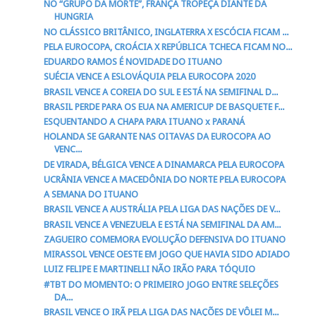
NO “GRUPO DA MORTE”, FRANÇA TROPEÇA DIANTE DA
HUNGRIA
NO CLÁSSICO BRITÂNICO, INGLATERRA X ESCÓCIA FICAM ...
PELA EUROCOPA, CROÁCIA X REPÚBLICA TCHECA FICAM NO...
EDUARDO RAMOS É NOVIDADE DO ITUANO
SUÉCIA VENCE A ESLOVÁQUIA PELA EUROCOPA 2020
BRASIL VENCE A COREIA DO SUL E ESTÁ NA SEMIFINAL D...
BRASIL PERDE PARA OS EUA NA AMERICUP DE BASQUETE F...
ESQUENTANDO A CHAPA PARA ITUANO x PARANÁ
HOLANDA SE GARANTE NAS OITAVAS DA EUROCOPA AO
VENC...
DE VIRADA, BÉLGICA VENCE A DINAMARCA PELA EUROCOPA
UCRÂNIA VENCE A MACEDÔNIA DO NORTE PELA EUROCOPA
A SEMANA DO ITUANO
BRASIL VENCE A AUSTRÁLIA PELA LIGA DAS NAÇÕES DE V...
BRASIL VENCE A VENEZUELA E ESTÁ NA SEMIFINAL DA AM...
ZAGUEIRO COMEMORA EVOLUÇÃO DEFENSIVA DO ITUANO
MIRASSOL VENCE OESTE EM JOGO QUE HAVIA SIDO ADIADO
LUIZ FELIPE E MARTINELLI NÃO IRÃO PARA TÓQUIO
#TBT DO MOMENTO: O PRIMEIRO JOGO ENTRE SELEÇÕES
DA...
BRASIL VENCE O IRÃ PELA LIGA DAS NAÇÕES DE VÔLEI M...