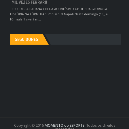
MIL VEZES FERRARI!
ESCUDERIA ITALIANA CHEGA AO MILÉSIMO GP DE SUA GLORIOSA
HISTÓRIA NA FÓRMULA 1 Por Daniel Nápoli Neste domingo (13), a
Fórmula 1 viverá m...
SEGUIDORES
Copyright © 2016
MOMENTO do ESPORTE
. Todos os direitos