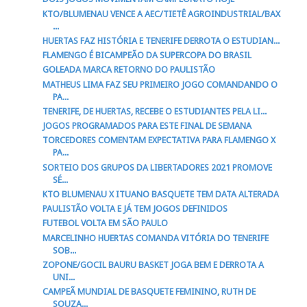
KTO/BLUMENAU VENCE A AEC/TIETÊ AGROINDUSTRIAL/BAX
...
HUERTAS FAZ HISTÓRIA E TENERIFE DERROTA O ESTUDIAN...
FLAMENGO É BICAMPEÃO DA SUPERCOPA DO BRASIL
GOLEADA MARCA RETORNO DO PAULISTÃO
MATHEUS LIMA FAZ SEU PRIMEIRO JOGO COMANDANDO O
PA...
TENERIFE, DE HUERTAS, RECEBE O ESTUDIANTES PELA LI...
JOGOS PROGRAMADOS PARA ESTE FINAL DE SEMANA
TORCEDORES COMENTAM EXPECTATIVA PARA FLAMENGO X
PA...
SORTEIO DOS GRUPOS DA LIBERTADORES 2021 PROMOVE
SÉ...
KTO BLUMENAU X ITUANO BASQUETE TEM DATA ALTERADA
PAULISTÃO VOLTA E JÁ TEM JOGOS DEFINIDOS
FUTEBOL VOLTA EM SÃO PAULO
MARCELINHO HUERTAS COMANDA VITÓRIA DO TENERIFE
SOB...
ZOPONE/GOCIL BAURU BASKET JOGA BEM E DERROTA A
UNI...
CAMPEÃ MUNDIAL DE BASQUETE FEMININO, RUTH DE
SOUZA...