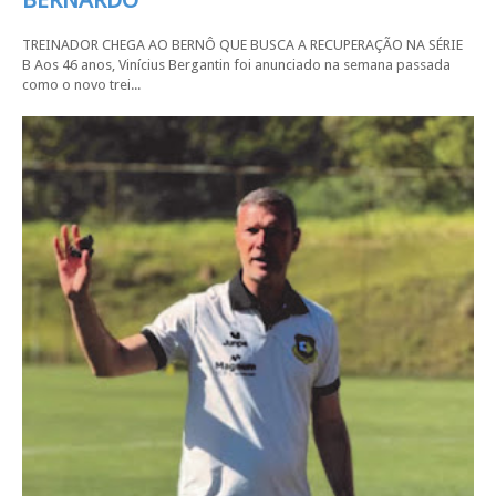
BERNARDO
TREINADOR CHEGA AO BERNÔ QUE BUSCA A RECUPERAÇÃO NA SÉRIE
B Aos 46 anos, Vinícius Bergantin foi anunciado na semana passada
como o novo trei...