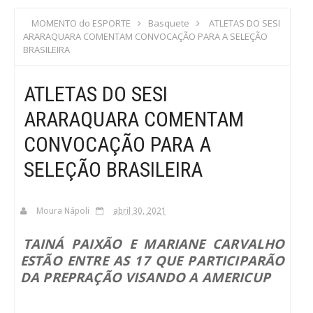
S
MOMENTO do ESPORTE
Basquete
ATLETAS DO SESI
ARARAQUARA COMENTAM CONVOCAÇÃO PARA A SELEÇÃO
C
BRASILEIRA
A
ATLETAS DO SESI
ARARAQUARA COMENTAM
CONVOCAÇÃO PARA A
SELEÇÃO BRASILEIRA
Moura Nápoli
abril 30, 2021
TAINÁ PAIXÃO E MARIANE CARVALHO
ESTÃO ENTRE AS 17 QUE PARTICIPARÃO
DA PREPRAÇÃO VISANDO A AMERICUP