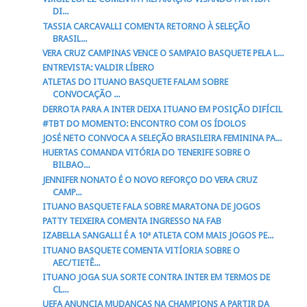
DI...
TASSIA CARCAVALLI COMENTA RETORNO À SELEÇÃO
BRASIL...
VERA CRUZ CAMPINAS VENCE O SAMPAIO BASQUETE PELA L...
ENTREVISTA: VALDIR LÍBERO
ATLETAS DO ITUANO BASQUETE FALAM SOBRE
CONVOCAÇÃO ...
DERROTA PARA A INTER DEIXA ITUANO EM POSIÇÃO DIFÍCIL
#TBT DO MOMENTO: ENCONTRO COM OS ÍDOLOS
JOSÉ NETO CONVOCA A SELEÇÃO BRASILEIRA FEMININA PA...
HUERTAS COMANDA VITÓRIA DO TENERIFE SOBRE O
BILBAO...
JENNIFER NONATO É O NOVO REFORÇO DO VERA CRUZ
CAMP...
ITUANO BASQUETE FALA SOBRE MARATONA DE JOGOS
PATTY TEIXEIRA COMENTA INGRESSO NA FAB
IZABELLA SANGALLI É A 10ª ATLETA COM MAIS JOGOS PE...
ITUANO BASQUETE COMENTA VITÍORIA SOBRE O
AEC/TIETÊ...
ITUANO JOGA SUA SORTE CONTRA INTER EM TERMOS DE
CL...
UEFA ANUNCIA MUDANÇAS NA CHAMPIONS A PARTIR DA