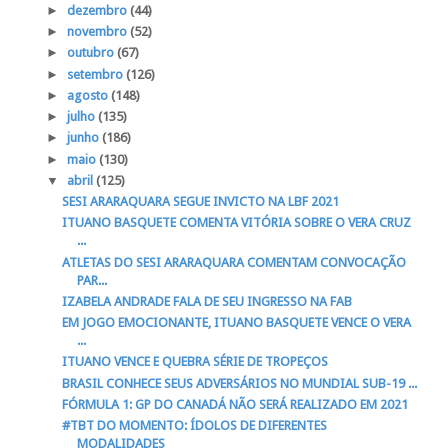
►
dezembro
(44)
►
novembro
(52)
►
outubro
(67)
►
setembro
(126)
►
agosto
(148)
►
julho
(135)
►
junho
(186)
►
maio
(130)
▼
abril
(125)
SESI ARARAQUARA SEGUE INVICTO NA LBF 2021
ITUANO BASQUETE COMENTA VITÓRIA SOBRE O VERA CRUZ
...
ATLETAS DO SESI ARARAQUARA COMENTAM CONVOCAÇÃO
PAR...
IZABELA ANDRADE FALA DE SEU INGRESSO NA FAB
EM JOGO EMOCIONANTE, ITUANO BASQUETE VENCE O VERA
...
ITUANO VENCE E QUEBRA SÉRIE DE TROPEÇOS
BRASIL CONHECE SEUS ADVERSÁRIOS NO MUNDIAL SUB-19 ...
FÓRMULA 1: GP DO CANADÁ NÃO SERÁ REALIZADO EM 2021
#TBT DO MOMENTO: ÍDOLOS DE DIFERENTES
MODALIDADES