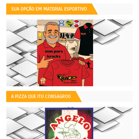
SUA OPÇÃO EM MATERIAL ESPORTIVO
A PIZZA QUE ITU CONSAGROU