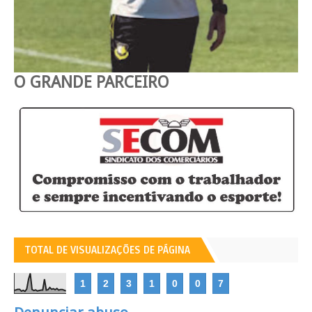
O GRANDE PARCEIRO
TOTAL DE VISUALIZAÇÕES DE PÁGINA
1
2
3
1
0
0
7