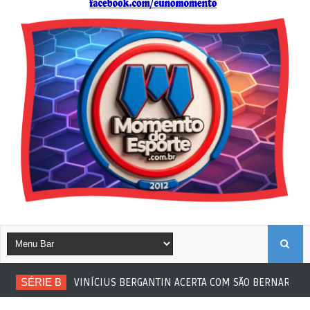
B
SÉRIE B
VINÍCIUS BERGANTIN ACERTA COM SÃO BERNARDO
U