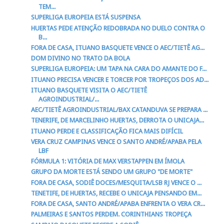
TEM...
SUPERLIGA EUROPEIA ESTÁ SUSPENSA
HUERTAS PEDE ATENÇÃO REDOBRADA NO DUELO CONTRA O
B...
FORA DE CASA, ITUANO BASQUETE VENCE O AEC/TIETÊ AG...
DOM DIVINO NO TRATO DA BOLA
SUPERLIGA EUROPEIA: UM TAPA NA CARA DO AMANTE DO F...
ITUANO PRECISA VENCER E TORCER POR TROPEÇOS DOS AD...
ITUANO BASQUETE VISITA O AEC/TIETÊ
AGROINDUSTRIAL/...
AEC/TIETÊ AGROINDUSTRIAL/BAX CATANDUVA SE PREPARA ...
TENERIFE, DE MARCELINHO HUERTAS, DERROTA O UNICAJA...
ITUANO PERDE E CLASSIFICAÇÃO FICA MAIS DIFÍCIL
VERA CRUZ CAMPINAS VENCE O SANTO ANDRÉ/APABA PELA
LBF
FÓRMULA 1: VITÓRIA DE MAX VERSTAPPEN EM ÍMOLA
GRUPO DA MORTE ESTÁ SENDO UM GRUPO "DE MORTE"
FORA DE CASA, SODIÊ DOCES/MESQUITA/LSB RJ VENCE O ...
TENETIFE, DE HUERTAS, RECEBE O UNICAJA PENSANDO EM...
FORA DE CASA, SANTO ANDRÉ/APABA ENFRENTA O VERA CR...
PALMEIRAS E SANTOS PERDEM. CORINTHIANS TROPEÇA