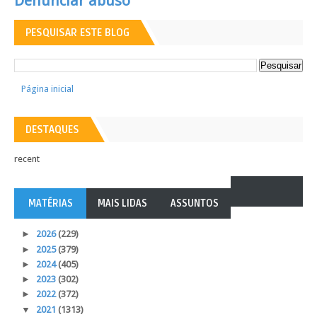
Denunciar abuso
PESQUISAR ESTE BLOG
Página inicial
DESTAQUES
recent
MATÉRIAS
MAIS LIDAS
ASSUNTOS
►
2026
(229)
►
2025
(379)
►
2024
(405)
►
2023
(302)
►
2022
(372)
▼
2021
(1313)