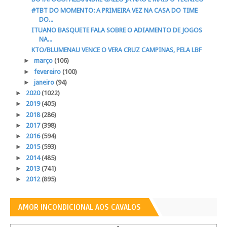
#TBT DO MOMENTO: A PRIMEIRA VEZ NA CASA DO TIME
DO...
ITUANO BASQUETE FALA SOBRE O ADIAMENTO DE JOGOS
NA...
KTO/BLUMENAU VENCE O VERA CRUZ CAMPINAS, PELA LBF
►
março
(106)
►
fevereiro
(100)
►
janeiro
(94)
►
2020
(1022)
►
2019
(405)
►
2018
(286)
►
2017
(398)
►
2016
(594)
►
2015
(593)
►
2014
(485)
►
2013
(741)
►
2012
(895)
AMOR INCONDICIONAL AOS CAVALOS