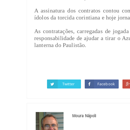
A assinatura dos contratos contou c
ídolos da torcida corintiana e hoje jornal
As contratações, carregadas de jogada
responsabilidade de ajudar a tirar o A
lanterna do Paulistão.
Twitter
Facebook
Moura Nápoli