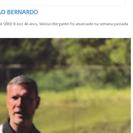
SÃO BERNARDO
IE B Aos 46 anos, Vinícius Bergantin foi anunciado na semana passada