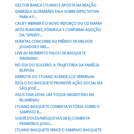
GESTOR BANCA ITUANO E APOSTA NA REAÇÃO
GABRIELA GUIMARÃES FALA SOBRE EXPECTATIVA
PARA A F...
CAUET WERNER É O NOVO REFORÇO DO CD MAFRA
APÓS RUMORES, FÓRMULA 1 CONFIRMA ADOÇÃO
DA “SPRINT...
HUERTAS CONCORRE AO PRÊMIO DE MELHOR
JOGADOR E MEL...
LIVE do MOMENTO FALOU DE BASQUETE
FEMININO
NO DIA DO GOLEIRO, A TRAJETÓRIA DA FAMÍLIA
BUFFON
DERROTA DO ITUANO ACENDE LUZ VERMELHA
ÍDOLO DO BASQUETE PROMOVE AÇÃO SOCIAL EM
SÃO JOSÉ ...
AGUSTINA LEIVA: UM TOQUE ARGENTINO EM
BLUMENAU
ITUANO BASQUETE COMENTA VITÓRIA SOBRE O
SAMPAIO B...
SODIÊ DOCES/MESQUITA/LSB RJ COMENTA
PRIMEIROS JOGO...
ITUANO BASQUETE VENCE O SAMPAIO BASQUETE