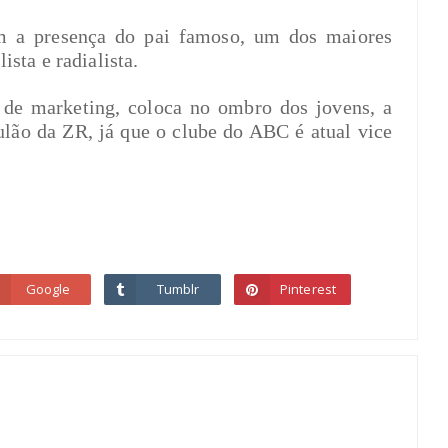
om a presença do pai famoso, um dos maiores
ista e radialista.
 de marketing, coloca no ombro dos jovens, a
zulão da ZR, já que o clube do ABC é atual vice
Google
Tumblr
Pinterest