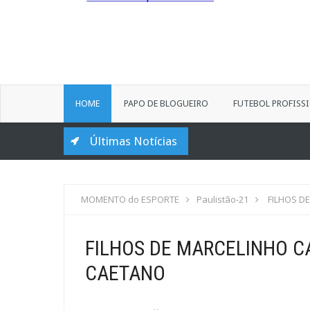
HOME
PAPO DE BLOGUEIRO
FUTEBOL PROFISS
Últimas Notícias
MOMENTO do ESPORTE
Paulistão-21
FILHOS D
FILHOS DE MARCELINHO C
CAETANO