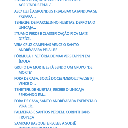
AGROINDUSTRIAL/...
AEC/TIETÊ AGROINDUSTRIAL/BAX CATANDUVA SE
PREPARA ...
TENERIFE, DE MARCELINHO HUERTAS, DERROTA O
UNICAJA...
ITUANO PERDE E CLASSIFICAÇÃO FICA MAIS
DIFÍCIL
VERA CRUZ CAMPINAS VENCE O SANTO
ANDRÉ/APABA PELA LBF
FÓRMULA 1: VITÓRIA DE MAX VERSTAPPEN EM
ÍMOLA
GRUPO DA MORTE ESTÁ SENDO UM GRUPO "DE
MORTE"
FORA DE CASA, SODIÊ DOCES/MESQUITA/LSB RJ
VENCE O ...
TENETIFE, DE HUERTAS, RECEBE O UNICAJA
PENSANDO EM...
FORA DE CASA, SANTO ANDRÉ/APABA ENFRENTA O
VERA CR...
PALMEIRAS E SANTOS PERDEM. CORINTHIANS
TROPEÇA
SAMPAIO BASQUETE RECEBE A SODIÊ