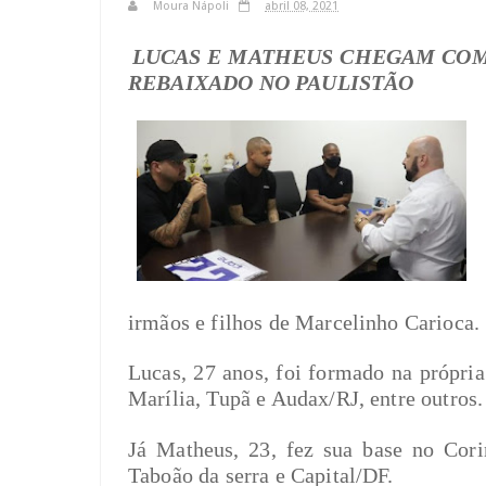
Moura Nápoli
abril 08, 2021
LUCAS E MATHEUS CHEGAM COM
REBAIXADO NO PAULISTÃO
irmãos e filhos de Marcelinho Carioca.
Lucas, 27 anos, foi formado na própri
Marília, Tupã e Audax/RJ, entre outros.
Já Matheus, 23, fez sua base no Cori
Taboão da serra e Capital/DF.