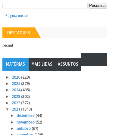
Página inicial
DESTAQUES
recent
MATÉRIAS
MAIS LIDAS
ASSUNTOS
►
2026
(229)
►
2025
(379)
►
2024
(405)
►
2023
(302)
►
2022
(372)
▼
2021
(1313)
►
dezembro
(44)
►
novembro
(52)
►
outubro
(67)
►
setembro
(126)