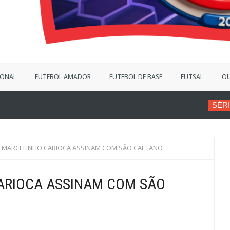
IONAL
FUTEBOL AMADOR
FUTEBOL DE BASE
FUTSAL
OU
SÉRIE B
VINÍCIUS BERGA
E MARCELINHO CARIOCA ASSINAM COM SÃO CAETANO
ARIOCA ASSINAM COM SÃO