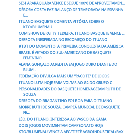
SESI ARARAQUARA VENCE E SEGUE 100% DE APROVEITAMEN...
DÉBORA COSTA FAZ BALANÇO DE TEMPORADA NA ESPANHA
E...
ITUANO BASQUETE COMENTA VITÓRIA SOBRE O
KTO/BLUMENAU
COM SHOW DE PATTY TEIXEIRA, ITUANO BASQUETE VENCE ...
DERROTA INESPERADA NO RECOMEÇO DO ITUANO
#TBT DO MOMENTO: A PRIMEIRA CONQUISTA DA AMÉRICA
BRASIL É VETADO DO SUL-AMERICANO DE BASQUETE
FEMININO
ALANA GONÇALO ACREDITA EM JOGO DURO DIANTE DO
BLUM...
FEDERAÇÃO DIVULGA MAIS UM "PACOTE" DE JOGOS
ITUANO LUTA HOJE PARA VOLTAR AO G2 DO GRUPO C
PERSONALIDADES DO BASQUETE HOMENAGEIAM RUTH DE
SOUZA
DERROTA DO BRAGANTINO FOI BOA PARA O ITUANO
MORRE RUTH DE SOUZA, CAMPEÃ MUNDIAL DE BASQUETE
FE...
LÉO, DO ITUANO, INTERESSA AO VASCO DA GAMA
DOIS JOGOS MOVIMENTAM CAMPEONATO HOJE
KTO/BLUMENAU VENCE A AEC/TIETÊ AGROINDUSTRIAL/BAX