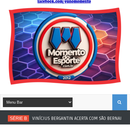
B
SÉRIE B
VINÍCIUS BERGANTIN ACERTA COM SÃO BERNARDO
U