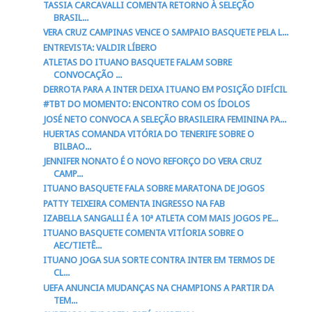
TASSIA CARCAVALLI COMENTA RETORNO À SELEÇÃO
BRASIL...
VERA CRUZ CAMPINAS VENCE O SAMPAIO BASQUETE PELA L...
ENTREVISTA: VALDIR LÍBERO
ATLETAS DO ITUANO BASQUETE FALAM SOBRE
CONVOCAÇÃO ...
DERROTA PARA A INTER DEIXA ITUANO EM POSIÇÃO DIFÍCIL
#TBT DO MOMENTO: ENCONTRO COM OS ÍDOLOS
JOSÉ NETO CONVOCA A SELEÇÃO BRASILEIRA FEMININA PA...
HUERTAS COMANDA VITÓRIA DO TENERIFE SOBRE O
BILBAO...
JENNIFER NONATO É O NOVO REFORÇO DO VERA CRUZ
CAMP...
ITUANO BASQUETE FALA SOBRE MARATONA DE JOGOS
PATTY TEIXEIRA COMENTA INGRESSO NA FAB
IZABELLA SANGALLI É A 10ª ATLETA COM MAIS JOGOS PE...
ITUANO BASQUETE COMENTA VITÍORIA SOBRE O
AEC/TIETÊ...
ITUANO JOGA SUA SORTE CONTRA INTER EM TERMOS DE
CL...
UEFA ANUNCIA MUDANÇAS NA CHAMPIONS A PARTIR DA
TEM...