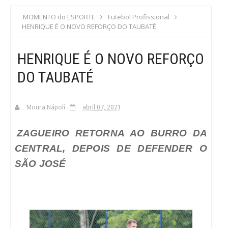
S
MOMENTO do ESPORTE
Futebol Profissional
HENRIQUE É O NOVO REFORÇO DO TAUBATÉ
C
HENRIQUE É O NOVO REFORÇO
A
DO TAUBATÉ
Moura Nápoli
abril 07, 2021
ZAGUEIRO RETORNA AO BURRO DA
CENTRAL, DEPOIS DE DEFENDER O
SÃO JOSÉ