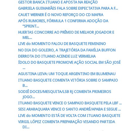
GESTOR BANCA ITUANO E APOSTA NA REAÇÃO
GABRIELA GUIMARÃES FALA SOBRE EXPECTATIVA PARA A F...
CAUET WERNER É O NOVO REFORÇO DO CD MAFRA
APÓS RUMORES, FÓRMULA 1 CONFIRMA ADOÇÃO DA
“SPRINT...
HUERTAS CONCORRE AO PRÊMIO DE MELHOR JOGADOR E
MEL...
LIVE do MOMENTO FALOU DE BASQUETE FEMININO
NO DIA DO GOLEIRO, A TRAJETÓRIA DA FAMÍLIA BUFFON
DERROTA DO ITUANO ACENDE LUZ VERMELHA
ÍDOLO DO BASQUETE PROMOVE AÇÃO SOCIAL EM SÃO JOSÉ
...
AGUSTINA LEIVA: UM TOQUE ARGENTINO EM BLUMENAU
ITUANO BASQUETE COMENTA VITÓRIA SOBRE O SAMPAIO
B...
SODIÊ DOCES/MESQUITA/LSB RJ COMENTA PRIMEIROS
JOGO...
ITUANO BASQUETE VENCE O SAMPAIO BASQUETE PELA LBF ...
SESI ARARAQUARA VENCE O SANTO ANDRÉ/APABA E SEGUE ...
LIVE do MOMENTO ESTÁ DE VOLTA COM ITUANO BASQUETE
VIRGIL LÓPEZ COMENTA PREPARAÇÃO VISANDO PARTIDA
DI...