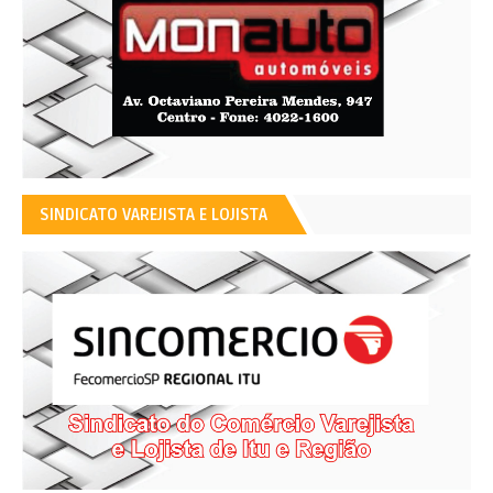
SINDICATO VAREJISTA E LOJISTA