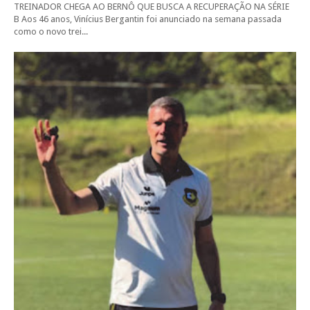
TREINADOR CHEGA AO BERNÔ QUE BUSCA A RECUPERAÇÃO NA SÉRIE
B Aos 46 anos, Vinícius Bergantin foi anunciado na semana passada
como o novo trei...