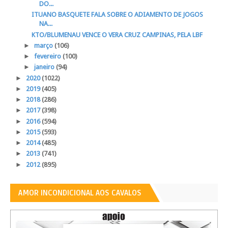
DO...
ITUANO BASQUETE FALA SOBRE O ADIAMENTO DE JOGOS
NA...
KTO/BLUMENAU VENCE O VERA CRUZ CAMPINAS, PELA LBF
►
março
(106)
►
fevereiro
(100)
►
janeiro
(94)
►
2020
(1022)
►
2019
(405)
►
2018
(286)
►
2017
(398)
►
2016
(594)
►
2015
(593)
►
2014
(485)
►
2013
(741)
►
2012
(895)
AMOR INCONDICIONAL AOS CAVALOS