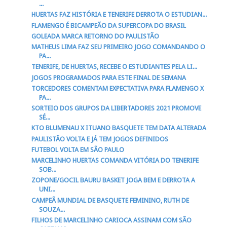
...
HUERTAS FAZ HISTÓRIA E TENERIFE DERROTA O ESTUDIAN...
FLAMENGO É BICAMPEÃO DA SUPERCOPA DO BRASIL
GOLEADA MARCA RETORNO DO PAULISTÃO
MATHEUS LIMA FAZ SEU PRIMEIRO JOGO COMANDANDO O
PA...
TENERIFE, DE HUERTAS, RECEBE O ESTUDIANTES PELA LI...
JOGOS PROGRAMADOS PARA ESTE FINAL DE SEMANA
TORCEDORES COMENTAM EXPECTATIVA PARA FLAMENGO X
PA...
SORTEIO DOS GRUPOS DA LIBERTADORES 2021 PROMOVE
SÉ...
KTO BLUMENAU X ITUANO BASQUETE TEM DATA ALTERADA
PAULISTÃO VOLTA E JÁ TEM JOGOS DEFINIDOS
FUTEBOL VOLTA EM SÃO PAULO
MARCELINHO HUERTAS COMANDA VITÓRIA DO TENERIFE
SOB...
ZOPONE/GOCIL BAURU BASKET JOGA BEM E DERROTA A
UNI...
CAMPEÃ MUNDIAL DE BASQUETE FEMININO, RUTH DE
SOUZA...
FILHOS DE MARCELINHO CARIOCA ASSINAM COM SÃO