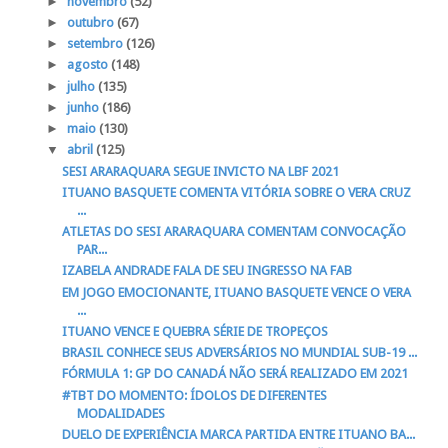
►
novembro
(52)
►
outubro
(67)
►
setembro
(126)
►
agosto
(148)
►
julho
(135)
►
junho
(186)
►
maio
(130)
▼
abril
(125)
SESI ARARAQUARA SEGUE INVICTO NA LBF 2021
ITUANO BASQUETE COMENTA VITÓRIA SOBRE O VERA CRUZ
...
ATLETAS DO SESI ARARAQUARA COMENTAM CONVOCAÇÃO
PAR...
IZABELA ANDRADE FALA DE SEU INGRESSO NA FAB
EM JOGO EMOCIONANTE, ITUANO BASQUETE VENCE O VERA
...
ITUANO VENCE E QUEBRA SÉRIE DE TROPEÇOS
BRASIL CONHECE SEUS ADVERSÁRIOS NO MUNDIAL SUB-19 ...
FÓRMULA 1: GP DO CANADÁ NÃO SERÁ REALIZADO EM 2021
#TBT DO MOMENTO: ÍDOLOS DE DIFERENTES
MODALIDADES
DUELO DE EXPERIÊNCIA MARCA PARTIDA ENTRE ITUANO BA...