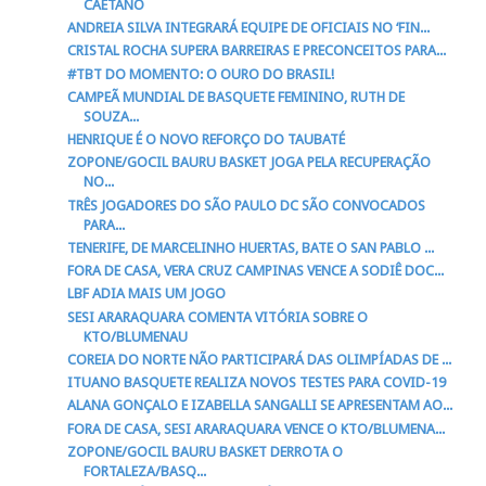
CAETANO
ANDREIA SILVA INTEGRARÁ EQUIPE DE OFICIAIS NO ‘FIN...
CRISTAL ROCHA SUPERA BARREIRAS E PRECONCEITOS PARA...
#TBT DO MOMENTO: O OURO DO BRASIL!
CAMPEÃ MUNDIAL DE BASQUETE FEMININO, RUTH DE
SOUZA...
HENRIQUE É O NOVO REFORÇO DO TAUBATÉ
ZOPONE/GOCIL BAURU BASKET JOGA PELA RECUPERAÇÃO
NO...
TRÊS JOGADORES DO SÃO PAULO DC SÃO CONVOCADOS
PARA...
TENERIFE, DE MARCELINHO HUERTAS, BATE O SAN PABLO ...
FORA DE CASA, VERA CRUZ CAMPINAS VENCE A SODIÊ DOC...
LBF ADIA MAIS UM JOGO
SESI ARARAQUARA COMENTA VITÓRIA SOBRE O
KTO/BLUMENAU
COREIA DO NORTE NÃO PARTICIPARÁ DAS OLIMPÍADAS DE ...
ITUANO BASQUETE REALIZA NOVOS TESTES PARA COVID-19
ALANA GONÇALO E IZABELLA SANGALLI SE APRESENTAM AO...
FORA DE CASA, SESI ARARAQUARA VENCE O KTO/BLUMENA...
ZOPONE/GOCIL BAURU BASKET DERROTA O
FORTALEZA/BASQ...