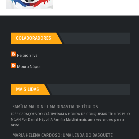
COLABORADORES
Helbio Silva
Moura Nápoli
MAIS LIDAS
FAMÍLIA MALDINI: UMA DINASTIA DE TÍTULOS
TRÊS GERAÇÕES DO CLÃ TIVERAM A HONRA DE CONQUISTAR TÍTULOS PELO
MILAN Por Daniel Nápoli A Família Maldini mais uma vez entrou para a
histó...
MARIA HELENA CARDOSO: UMA LENDA DO BASQUETE